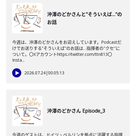
沖澤のどかさんと"そういえば…"の
お話
今週は、沖澤のどかさんをお迎えしています。Podcastだ
けでお送りする”そういえば”のお話は…指揮者の"クセ"に
ついて。〇Xアカウントhttps://twitter.com/ttn813〇
Insta...
2026.07.24
|
00:05:13
沖澤のどかさん Episode_3
今週のゲストは、ドイツ・ベルリンを拠点に活躍する指揮