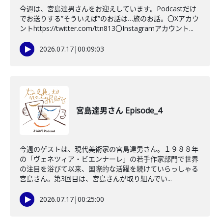
今週は、宮島達男さんをお迎えしています。Podcastだけ
でお送りする”そういえば”のお話は…旅のお話。〇Xアカウ
ントhttps://twitter.com/ttn813〇Instagramアカウント...
2026.07.17
|
00:09:03
宮島達男さん Episode_4
今週のゲストは、現代美術家の宮島達男さん。１９８８年
の「ヴェネツィア・ビエンナーレ」の若手作家部門で世界
の注目を浴びて以来、国際的な活躍を続けていらっしゃる
宮島さん。第3回目は、宮島さんが取り組んでい...
2026.07.17
|
00:25:00