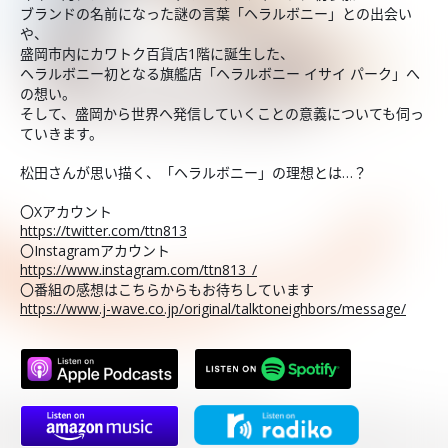
ブランドの名前になった謎の言葉「ヘラルボニー」との出会い
や、
盛岡市内にカワトク百貨店1階に誕生した、
ヘラルボニー初となる旗艦店「ヘラルボニー イサイ パーク」へ
の想い。
そして、盛岡から世界へ発信していくことの意義についても伺っ
ていきます。
松田さんが思い描く、「ヘラルボニー」の理想とは…？
〇Xアカウント
https://twitter.com/ttn813
〇Instagramアカウント
https://www.instagram.com/ttn813_/
〇番組の感想はこちらからもお待ちしています
https://www.j-wave.co.jp/original/talktoneighbors/message/