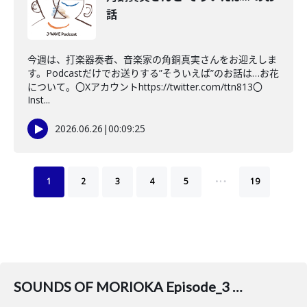
話
今週は、打楽器奏者、音楽家の角銅真実さんをお迎えしま
す。Podcastだけでお送りする”そういえば”のお話は…お花
について。〇Xアカウントhttps://twitter.com/ttn813〇
Inst...
2026.06.26
|
00:09:25
…
1
2
3
4
5
19
SOUNDS OF MORIOKA Episode_3 松田文登さん