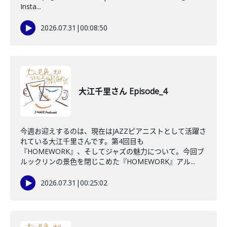
Insta...
2026.07.31
|
00:08:50
大江千里さん Episode_4
今週お迎えするのは、現在はJAZZピアニストとして活躍さ
れている大江千里さんです。第4回目も
『HOMEWORK』、そしてジャズの魅力について。今回ブ
ルックリンの景色を閉じこめた『HOMEWORK』アル...
2026.07.31
|
00:25:02