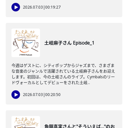
2026.07.03
|
00:19:27
土岐麻子さん Episode_1
今週はゲストに、シティポップからジャズまで、さまざま
な音楽のジャンルで活躍されている土岐麻子さんをお迎え
します。初回は、今の土岐さんのライブ。Cymbalsのリー
ドヴォーカルとしてデビューをされた土岐...
2026.07.03
|
00:20:50
角銅真実さんと"そういえば…"のお