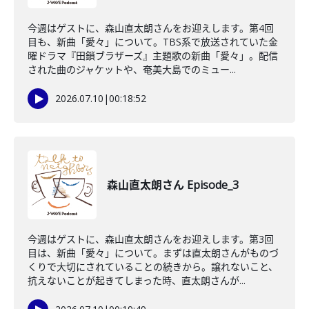
今週はゲストに、森山直太朗さんをお迎えします。第4回
目も、新曲「愛々」について。TBS系で放送されていた金
曜ドラマ『田鎖ブラザーズ』主題歌の新曲「愛々」。配信
された曲のジャケットや、奄美大島でのミュー...
2026.07.10
|
00:18:52
森山直太朗さん Episode_3
今週はゲストに、森山直太朗さんをお迎えします。第3回
目は、新曲「愛々」について。まずは直太朗さんがものづ
くりで大切にされていることの続きから。譲れないこと、
抗えないことが起きてしまった時、直太朗さんが...