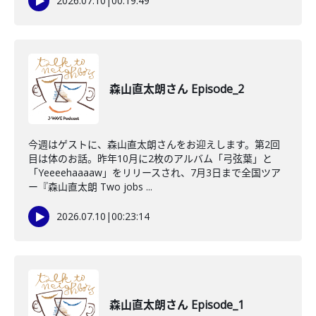
2026.07.10
|
00:19:49
森山直太朗さん Episode_2
今週はゲストに、森山直太朗さんをお迎えします。第2回
目は体のお話。昨年10月に2枚のアルバム「弓弦葉」と
「Yeeeehaaaaw」をリリースされ、7月3日まで全国ツア
ー『森山直太朗 Two jobs ...
2026.07.10
|
00:23:14
森山直太朗さん Episode_1