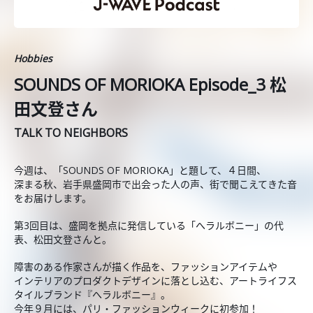
Hobbies
SOUNDS OF MORIOKA Episode_3 松
田文登さん
TALK TO NEIGHBORS
今週は、「SOUNDS OF MORIOKA」と題して、４日間、
深まる秋、岩手県盛岡市で出会った人の声、街で聞こえてきた音
をお届けします。
第3回目は、盛岡を拠点に発信している「へラルボニー」の代
表、松田文登さんと。
障害のある作家さんが描く作品を、ファッションアイテムや
インテリアのプロダクトデザインに落とし込む、アートライフス
タイルブランド『へラルボニー』。
今年９月には、パリ・ファッションウィークに初参加！