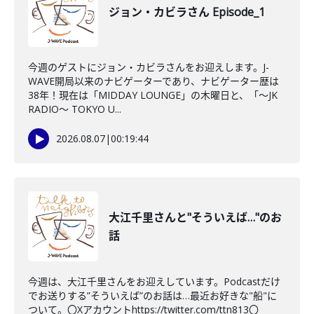
ジョン・カビラさん Episode_1
今週のゲストにジョン・カビラさんをお迎えします。J-
WAVE開局以来のナビゲーターであり、ナビゲーター歴は
38年！現在は「MIDDAY LOUNGE」の木曜日と、「〜JK
RADIO〜 TOKYO U...
2026.08.07
|
00:19:44
大江千里さんと"そういえば…"のお
話
今週は、大江千里さんをお迎えしています。Podcastだけ
でお送りする”そういえば”のお話は…最近お好きな"船"に
ついて。〇Xアカウントhttps://twitter.com/ttn813〇