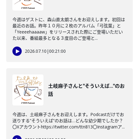
今週はゲストに、森山直太朗さんをお迎えします。初回は
最近のお話。昨年１０月に２枚のアルバム「弓弦葉」と
「Yeeeehaaaaw」をリリースされた際にご登場いただい
た以来、番組最多となる３度目のご登場と...
2026.07.10
|
00:21:00
土岐麻子さんと"そういえば…"のお
話
今週は、土岐麻子さんをお迎えします。Podcastだけでお
送りする”そういえば”のお話は…どんな幼少期でしたか？
〇Xアカウントhttps://twitter.com/ttn813〇Instagramア...