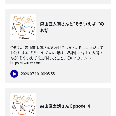
森山直太朗さんと"そういえば…"の
お話
今週は、森山直太朗さんをお迎えします。Podcastだけで
お送りする”そういえば”のお話は…収録中に森山直太朗さ
んが”そういえば”気が付いたこと。〇Xアカウント
https://twitter.com/...
2026.07.10
|
00:05:55
森山直太朗さん Episode_4