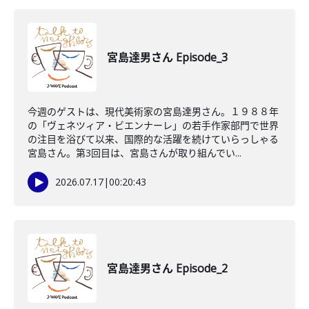
宮島達男さん Episode_3
今週のゲストは、現代美術家の宮島達男さん。１９８８年
の「ヴェネツィア・ビエンナーレ」の若手作家部門で世界
の注目を浴びて以来、国際的な活躍を続けていらっしゃる
宮島さん。第3回目は、宮島さんが取り組んでい...
2026.07.17
|
00:20:43
宮島達男さん Episode_2