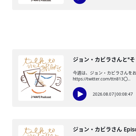
ジョン・カビラさんと"そ
今週は、ジョン・カビラさんをお迎
https://twitter.com/ttn813〇...
2026.08.07
|
00:08:47
ジョン・カビラさん Episo