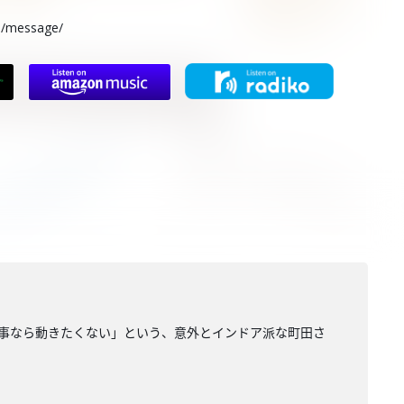
rs/message/
る事なら動きたくない」という、意外とインドア派な町田さ