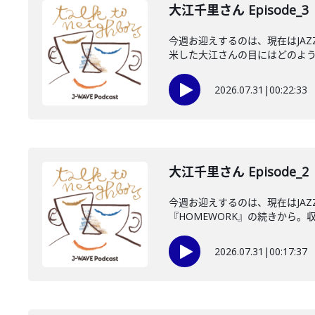
大江千里さん Episode_3
今週お迎えするのは、現在はJA
米した大江さんの目にはどのように
2026.07.31
|
00:22:33
大江千里さん Episode_2
今週お迎えするのは、現在はJA
『HOMEWORK』の続きから。収
2026.07.31
|
00:17:37