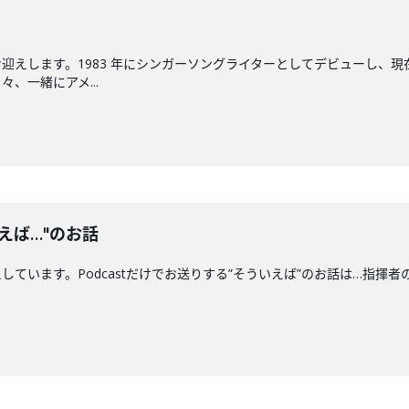
迎えします。1983 年にシンガーソングライターとしてデビューし、現
、一緒にアメ...
えば…"のお話
ます。Podcastだけでお送りする”そういえば”のお話は…指揮者の"クセ"につい