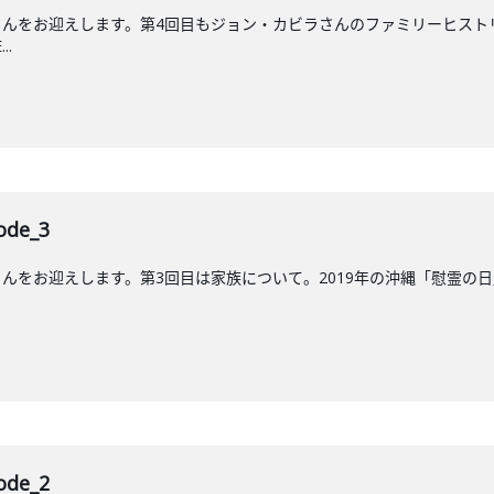
んをお迎えします。第4回目もジョン・カビラさんのファミリーヒストリ
..
de_3
をお迎えします。第3回目は家族について。2019年の沖縄「慰霊の日」に放送
de_2