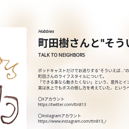
Hobbies
町田樹さんと"そう
TALK TO NEIGHBORS
ポッドキャストだけでお送りする"そういえば…"
町田さんのライフスタイルについて。
「できる事なら動きたくない」という、意外とイ
実は氷上でもボスの倒し方を考えていた、という
〇Xアカウント
https://twitter.com/ttn813
〇Instagramアカウント
https://www.instagram.com/ttn813_/