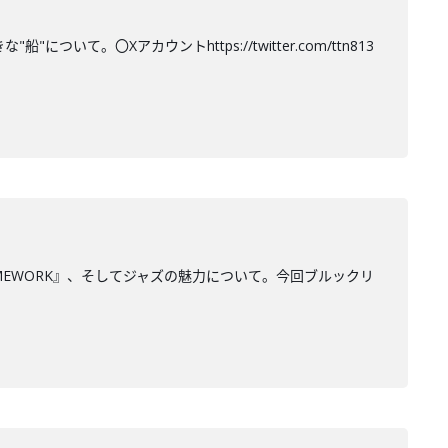
て。〇Xアカウントhttps://twitter.com/ttn813
MEWORK』、そしてジャズの魅力について。今回ブルックリ