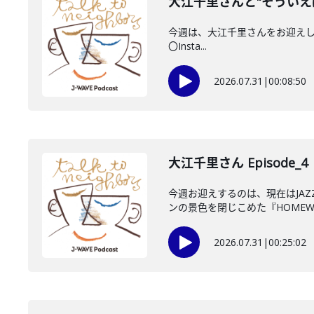
大江千里さんと"そういえ
今週は、大江千里さんをお迎えしていま
〇Insta...
2026.07.31
|
00:08:50
大江千里さん Episode_4
今週お迎えするのは、現在はJA
ンの景色を閉じこめた『HOMEWO
2026.07.31
|
00:25:02