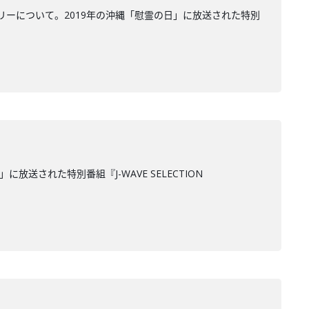
ーについて。2019年の沖縄「慰霊の日」に放送された特別
された特別番組『J-WAVE SELECTION