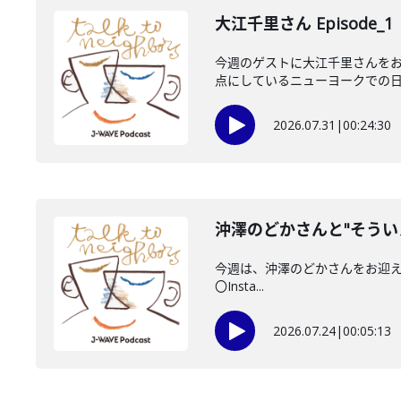
大江千里さん Episode_1
今週のゲストに大江千里さんをお
点にしているニューヨークでの日々
2026.07.31
|
00:24:30
沖澤のどかさんと"そうい
今週は、沖澤のどかさんをお迎えしてい
〇Insta...
2026.07.24
|
00:05:13