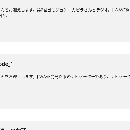
んをお迎えします。第2回目もジョン・カビラさんとラジオ。J-WAVE
と、...
de_1
をお迎えします。J-WAVE開局以来のナビゲーターであり、ナビゲーター歴