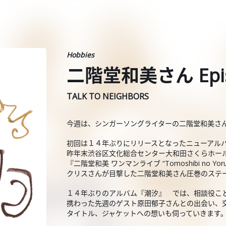
Hobbies
二階堂和美さん Epis
TALK TO NEIGHBORS
今週は、シンガーソングライターの二階堂和美さ
初回は１４年ぶりにリリースとなったニューアル
昨年末渋谷区文化総合センター大和田さくらホー
『二階堂和美 ワンマンライブ “Tomoshibi no
クリスさんが目撃した二階堂和美さん圧巻のステ
１４年ぶりのアルバム『潮汐』 では、相談役こ
携わった先週のゲスト原田郁子さんとの出会い、
タイトル、ジャケットへの想いも伺っていきます