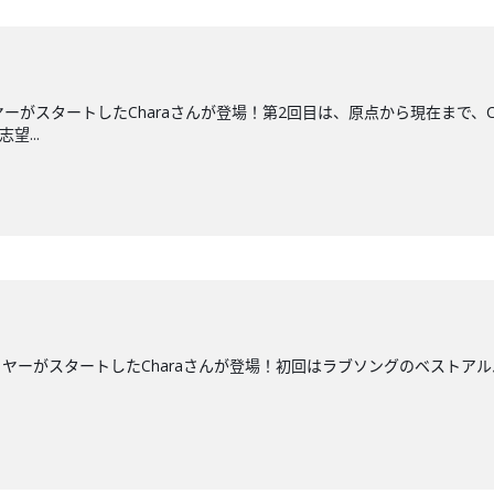
ーがスタートしたCharaさんが登場！第2回目は、原点から現在まで、C
望...
スタートしたCharaさんが登場！初回はラブソングのベストアルバム、『The Lo