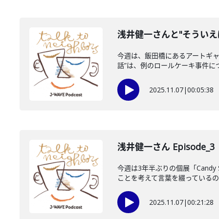
浅井健一さんと"そういえ
今週は、飯田橋にあるアートギャラリ
話”は、例のロールケーキ事件につい
2025.11.07
|
00:05:38
浅井健一さん Episode_3
今週は3年半ぶりの個展「Cand
ことを考えて言葉を綴っているのか
2025.11.07
|
00:21:28