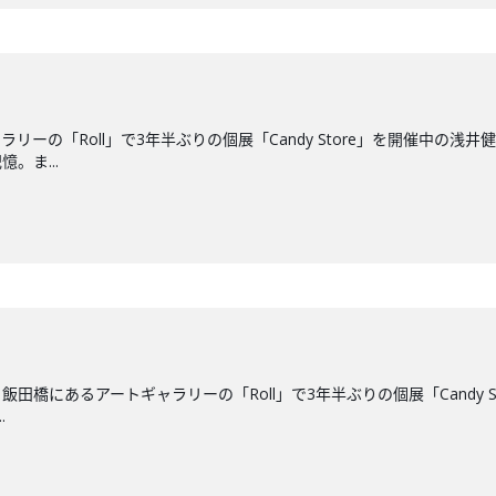
リーの「Roll」で3年半ぶりの個展「Candy Store」を開催中の
。ま...
田橋にあるアートギャラリーの「Roll」で3年半ぶりの個展「Candy 
.