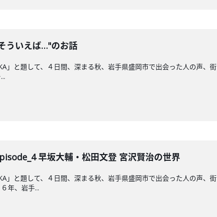
A "そういえば…"のお話
ORIOKA」と題して、４日間、深まる秋、岩手県盛岡市で出会った人の声、街
.
A Episode_4 早坂大輔・松田文登 宮沢賢治の世界
ORIOKA」と題して、４日間、深まる秋、岩手県盛岡市で出会った人の声
年、岩手...