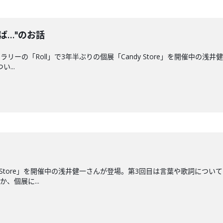
ば…"のお話
ーの「Roll」で3年半ぶりの個展「Candy Store」を開催中の浅井
...
y Store」を開催中の浅井健一さんが登場。第3回目は言葉や歌詞に
、個展に...