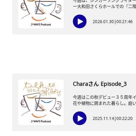
今週は、シンガーソングライタ
ー大和田さくらホールでの『二階堂
2026.01.30
|
00:21:46
Charaさん Episode_3
今週はこの秋デビュー３５周年イヤー
花や植物に囲まれた暮らし。庭い..
2025.11.14
|
00:22:20