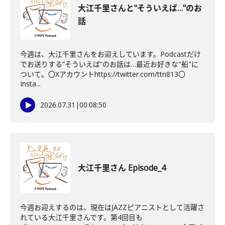
大江千里さんと"そういえば…"のお
話
今週は、大江千里さんをお迎えしています。Podcastだけ
でお送りする”そういえば”のお話は…最近お好きな"船"に
ついて。〇Xアカウントhttps://twitter.com/ttn813〇
Insta...
2026.07.31
|
00:08:50
大江千里さん Episode_4
今週お迎えするのは、現在はJAZZピアニストとして活躍さ
れている大江千里さんです。第4回目も