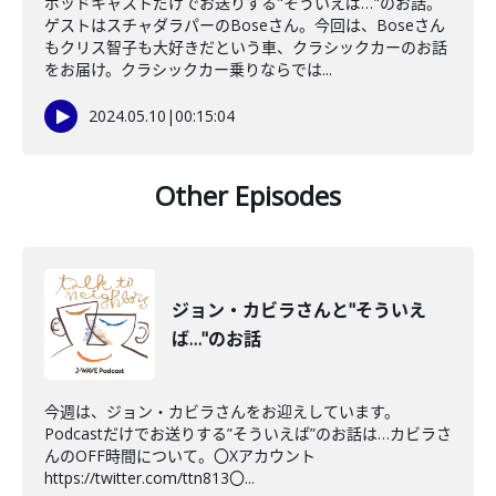
ポッドキャストだけでお送りする"そういえば…"のお話。
ゲストはスチャダラパーのBoseさん。今回は、Boseさん
もクリス智子も大好きだという車、クラシックカーのお話
をお届け。クラシックカー乗りならでは...
2024.05.10
|
00:15:04
Other Episodes
ジョン・カビラさんと"そういえ
ば…"のお話
今週は、ジョン・カビラさんをお迎えしています。
Podcastだけでお送りする”そういえば”のお話は…カビラさ
んのOFF時間について。〇Xアカウント
https://twitter.com/ttn813〇...