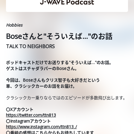
Hobbies
Boseさんと"そういえば…"のお話
TALK TO NEIGHBORS
ポッドキャストだけでお送りする"そういえば…"のお話。
ゲストはスチャダラパーのBoseさん。
今回は、Boseさんもクリス智子も大好きだという
車、クラシックカーのお話をお届け。
クラシックカー乗りならではのエピソードが多数飛び出します。
〇Xアカウント
https://twitter.com/ttn813
〇Instagramアカウント
https://www.instagram.com/ttn813_/
〇番組の感想はこちらからもお待ちしています