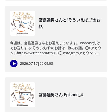
宮島達男さんと"そういえば…"のお
話
今週は、宮島達男さんをお迎えしています。Podcastだけ
でお送りする”そういえば”のお話は…旅のお話。〇Xアカウ
ントhttps://twitter.com/ttn813〇Instagramアカウント...
2026.07.17
|
00:09:03
宮島達男さん Episode_4