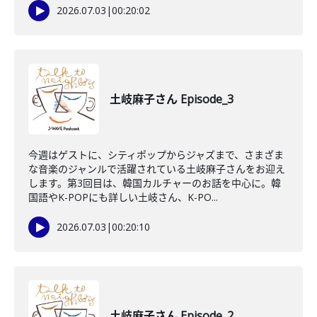
2026.07.03
|
00:20:02
土岐麻子さん Episode_3
今週はゲストに、シティポップからジャズまで、さまざま
な音楽のジャンルで活躍されている土岐麻子さんをお迎え
します。第3回目は、韓国カルチャーのお話を中心に。韓
国語やK-POPにも詳しい土岐さん、K-PO...
2026.07.03
|
00:20:10
土岐麻子さん Episode_2