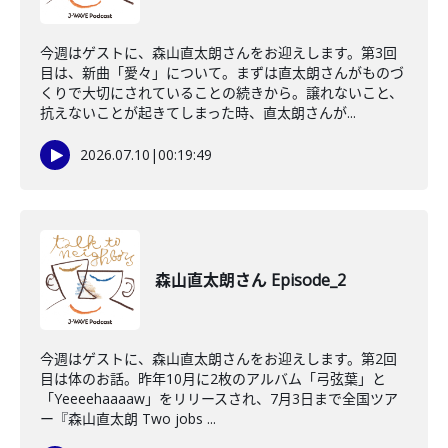
今週はゲストに、森山直太朗さんをお迎えします。第3回
目は、新曲「愛々」について。まずは直太朗さんがものづ
くりで大切にされていることの続きから。譲れないこと、
抗えないことが起きてしまった時、直太朗さんが...
2026.07.10
|
00:19:49
森山直太朗さん Episode_2
今週はゲストに、森山直太朗さんをお迎えします。第2回
目は体のお話。昨年10月に2枚のアルバム「弓弦葉」と
「Yeeeehaaaaw」をリリースされ、7月3日まで全国ツア
ー『森山直太朗 Two jobs ...