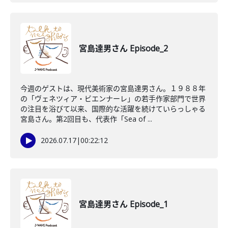
宮島達男さん Episode_2
今週のゲストは、現代美術家の宮島達男さん。１９８８年
の「ヴェネツィア・ビエンナーレ」の若手作家部門で世界
の注目を浴びて以来、国際的な活躍を続けていらっしゃる
宮島さん。第2回目も、代表作「Sea of ...
2026.07.17
|
00:22:12
宮島達男さん Episode_1