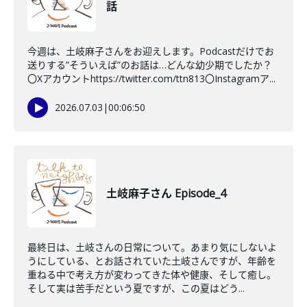
話
今週は、土岐麻子さんをお迎えします。Podcastだけでお
送りする”そういえば”のお話は…どんな幼少期でしたか？
〇Xアカウントhttps://twitter.com/ttn813〇Instagramア...
2026.07.03
|
00:06:50
土岐麻子さん Episode_4
最終日は、土岐さんの日常について。あまり気にしないよ
うにしている、とお話されていた土岐さんですが、年齢を
重ねる中で考え方が変わってきた体や健康、そして癒し。
そして実は苦手だという夏ですが、この夏はどう...