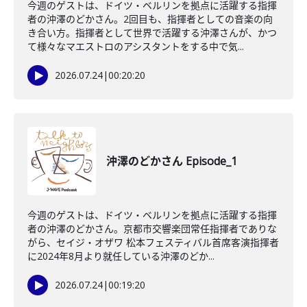
今週のゲストは、ドイツ・ベルリンを拠点に活躍する指揮
者の沖澤のどかさん。2回目も、指揮者としての音楽の向
き合い方。指揮者として世界で活躍する沖澤さんが、かつ
て様々なマエストロのアシスタントをする中で気...
2026.07.24
|
00:20:20
沖澤のどかさん Episode_1
今週のゲストは、ドイツ・ベルリンを拠点に活躍する指揮
者の沖澤のどかさん。京都市交響楽団常任指揮者でありな
がら、セイジ・オザワ 松本フェスティバル首席客演指揮者
に2024年8月より就任している沖澤のどか...
2026.07.24
|
00:19:20