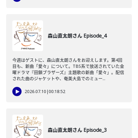
森山直太朗さん Episode_4
今週はゲストに、森山直太朗さんをお迎えします。第4回
目も、新曲「愛々」について。TBS系で放送されていた金
曜ドラマ『田鎖ブラザーズ』主題歌の新曲「愛々」。配信
された曲のジャケットや、奄美大島でのミュー...
2026.07.10
|
00:18:52
森山直太朗さん Episode_3