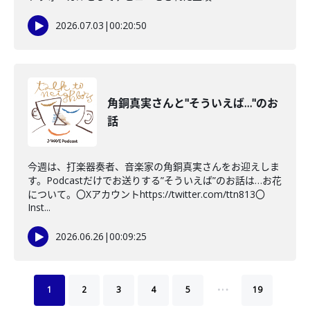
2026.07.03
|
00:20:50
角銅真実さんと"そういえば…"のお
話
今週は、打楽器奏者、音楽家の角銅真実さんをお迎えしま
す。Podcastだけでお送りする”そういえば”のお話は…お花
について。〇Xアカウントhttps://twitter.com/ttn813〇
Inst...
2026.06.26
|
00:09:25
…
1
2
3
4
5
19