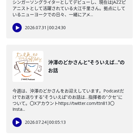
シンガーソングライターとしてデビューし、現在はJAZZピ
アニストとして活躍されている大江千里さん。拠点にして
いるニューヨークでの日々、一緒にアメ...
2026.07.31
|
00:24:30
沖澤のどかさんと"そういえば…"の
お話
今週は、沖澤のどかさんをお迎えしています。Podcastだ
けでお送りする”そういえば”のお話は…指揮者の"クセ"に
ついて。〇Xアカウントhttps://twitter.com/ttn813〇
Insta...
2026.07.24
|
00:05:13