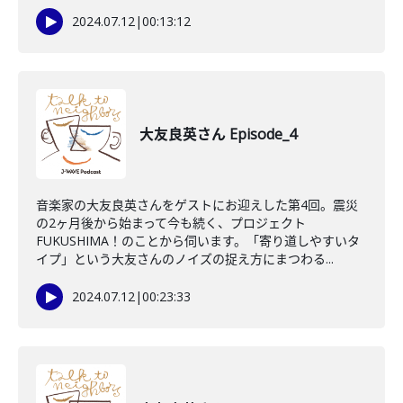
2024.07.12
|
00:13:12
大友良英さん Episode_4
音楽家の大友良英さんをゲストにお迎えした第4回。震災
の2ヶ月後から始まって今も続く、プロジェクト
FUKUSHIMA！のことから伺います。「寄り道しやすいタ
イプ」という大友さんのノイズの捉え方にまつわる...
2024.07.12
|
00:23:33