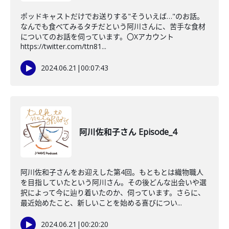
ポッドキャストだけでお送りする"そういえば…"のお話。
なんでも食べてみるタチだという阿川さんに、苦手な食材
についてのお話を伺っています。〇Xアカウント
https://twitter.com/ttn81...
2024.06.21
|
00:07:43
阿川佐和子さん Episode_4
阿川佐和子さんをお迎えした第4回。もともとは織物職人
を目指していたという阿川さん。その後どんな出会いや選
択によって今に辿り着いたのか、伺っています。さらに、
最近始めたこと、新しいことを始める喜びについ...
2024.06.21
|
00:20:20