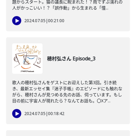
題からスタート。猫の議長に睨まれた！？雨でずぶ濡れの
人がかっこいい！？「誤作動」から生まれる「憧...
2024.07.05
|
00:21:00
穂村弘さん Episode_3
歌人の穂村弘さんをゲストにお迎えした第3回。引き続
き、最新エッセイ集『迷子手帳』のエピソードにも触れな
がら、穂村さんが見つめる先のお話、伺っています。もし
目の前に宇宙人が現れたら？なんてお話も。〇Xア...
2024.07.05
|
00:18:42