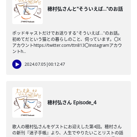
穂村弘さんと"そういえば…"のお話
ポッドキャストだけでお送りする"そういえば…"のお話。
初めてだという猫との暮らしのこと、伺っています。〇X
アカウントhttps://twitter.com/ttn813〇Instagramアカウ
ントh...
2024.07.05
|
00:12:47
穂村弘さん Episode_4
歌人の穂村弘さんをゲストにお迎えした第4回。穂村さん
の新刊『迷子手帳』より、人生でやりたいことリストの話