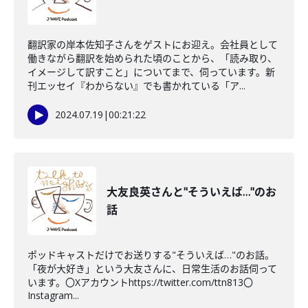
翻訳家の岸本佐知子さんをゲストにお迎え。会社員として
働きながら翻訳を始められた頃のことから、「読み取り、
イメージして訳すこと」についてまで、伺っています。新
刊エッセイ『わからない』でも書かれている「ア...
2024.07.19
|
00:21:22
大友良英さんと"そういえば…"のお
話
ポッドキャストだけでお送りする"そういえば…"のお話。
「夜が大好き」という大友さんに、日常生活のお話伺って
います。〇Xアカウントhttps://twitter.com/ttn813〇
Instagram...