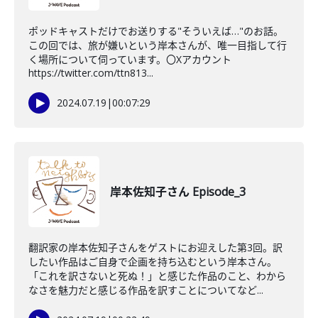
ポッドキャストだけでお送りする"そういえば…"のお話。
この回では、旅が嫌いという岸本さんが、唯一目指して行
く場所について伺っています。〇Xアカウント
https://twitter.com/ttn813...
2024.07.19
|
00:07:29
岸本佐知子さん Episode_3
翻訳家の岸本佐知子さんをゲストにお迎えした第3回。訳
したい作品はご自身で企画を持ち込むという岸本さん。
「これを訳さないと死ぬ！」と感じた作品のこと、わから
なさを魅力だと感じる作品を訳すことについてなど...