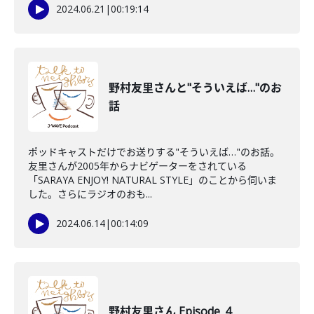
2024.06.21
|
00:19:14
野村友里さんと"そういえば…"のお
話
ポッドキャストだけでお送りする"そういえば…"のお話。
友里さんが2005年からナビゲーターをされている
「SARAYA ENJOY! NATURAL STYLE」のことから伺いま
した。さらにラジオのおも...
2024.06.14
|
00:14:09
野村友里さん Episode_4