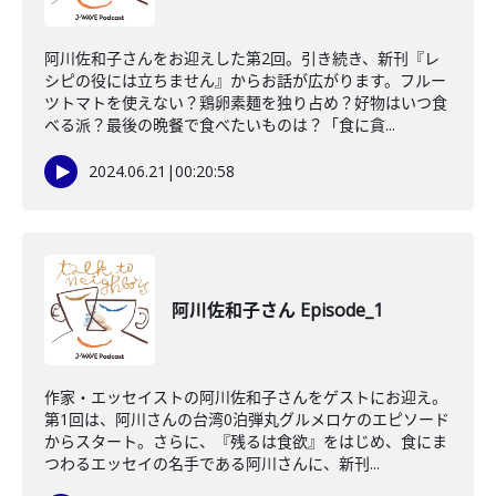
阿川佐和子さんをお迎えした第2回。引き続き、新刊『レ
シピの役には立ちません』からお話が広がります。フルー
ツトマトを使えない？鶏卵素麺を独り占め？好物はいつ食
べる派？最後の晩餐で食べたいものは？「食に貪...
2024.06.21
|
00:20:58
阿川佐和子さん Episode_1
作家・エッセイストの阿川佐和子さんをゲストにお迎え。
第1回は、阿川さんの台湾0泊弾丸グルメロケのエピソード
からスタート。さらに、『残るは食欲』をはじめ、食にま
つわるエッセイの名手である阿川さんに、新刊...