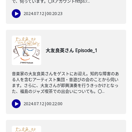
で、伺っています。〇Xアカウントhttps:/...
2024.07.12
|
00:20:23
大友良英さん Episode_1
音楽家の大友良英さんをゲストにお迎え。知的な障害のあ
る人を含むアーティスト集団・音遊びの会のことから伺い
ます。さらに、大友さんが即興演奏を行うきっかけとなっ
た、福島のジャズ喫茶での出会いについても。〇...
2024.07.12
|
00:22:00