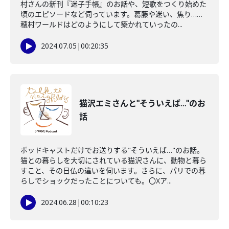
村さんの新刊『迷子手帳』のお話や、短歌をつくり始めた
頃のエピソードなど伺っています。葛藤や迷い、焦り……
穂村ワールドはどのようにして築かれていったの...
2024.07.05
|
00:20:35
猫沢エミさんと"そういえば…"のお
話
ポッドキャストだけでお送りする"そういえば…"のお話。
猫との暮らしを大切にされている猫沢さんに、動物と暮ら
すこと、その日仏の違いを伺います。さらに、パリでの暮
らしでショックだったことについても。〇Xア...
2024.06.28
|
00:10:23