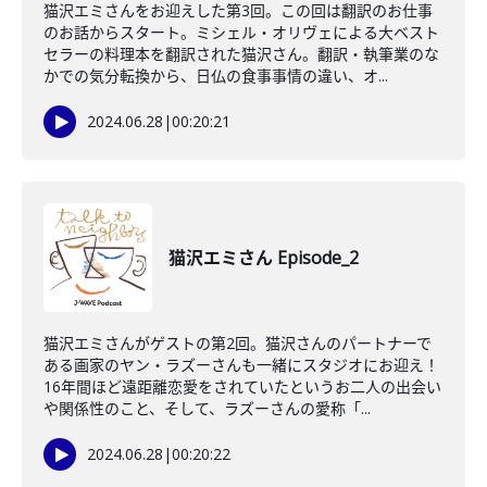
猫沢エミさんをお迎えした第3回。この回は翻訳のお仕事
のお話からスタート。ミシェル・オリヴェによる大ベスト
セラーの料理本を翻訳された猫沢さん。翻訳・執筆業のな
かでの気分転換から、日仏の食事事情の違い、オ...
2024.06.28
|
00:20:21
猫沢エミさん Episode_2
猫沢エミさんがゲストの第2回。猫沢さんのパートナーで
ある画家のヤン・ラズーさんも一緒にスタジオにお迎え！
16年間ほど遠距離恋愛をされていたというお二人の出会い
や関係性のこと、そして、ラズーさんの愛称「...
2024.06.28
|
00:20:22