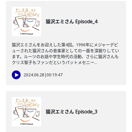
猫沢エミさん Episode_4
猫沢エミさんをお迎えした第4回。1996年にメジャーデビ
ューされた猫沢さんの音楽家としての一面を深掘りしてい
ます。ルーツのお話や学生時代の活動、さらに猫沢さんも
クリス智子もファンだというパットメセニー...
2024.06.28
|
00:19:47
猫沢エミさん Episode_3