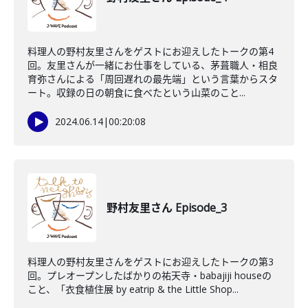
料理人の野村友里さんをゲストにお迎えしたトークの第4
回。友里さんが一緒にお仕事をしている、茅葺職人・相良
育弥さんによる「周回遅れの最先端」という言葉からスタ
ート。収録の日の朝食に食べたという山菜のこと...
2024.06.14
|
00:20:08
野村友里さん Episode_3
料理人の野村友里さんをゲストにお迎えしたトークの第3
回。プレオープンしたばかりの祐天寺・babajiji houseの
こと、「衣食植住展 by eatrip & the Little Shop...