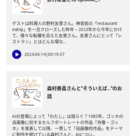
ゲストは料理人の野村友里さん。神宮前の「restaurant
eatrip」を一旦クローズした昨年・2023年から今年にかけ
て、様々な転機を迎えた友里さん。友里さんにとって「レ
ストラン」とはどんな場な...
2024.06.14
|
00:19:37
森村泰昌さんと"そういえば…"のお
話
AIの登場によって「わたし」は揺らぐ？1985年、ゴッホの
自画像に扮するセルフポートレートの作品『肖像・ゴッ
ホ』を発表して以降、一貫して「自画像的作品」をテーマ
に制作を続けている森村さんと、AIについ...