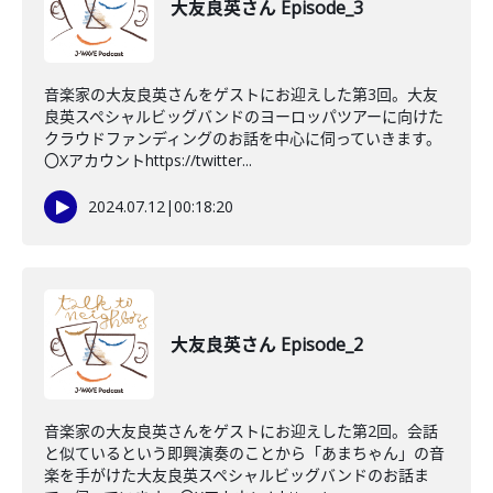
大友良英さん Episode_3
音楽家の大友良英さんをゲストにお迎えした第3回。大友
良英スペシャルビッグバンドのヨーロッパツアーに向けた
クラウドファンディングのお話を中心に伺っていきます。
〇Xアカウントhttps://twitter...
2024.07.12
|
00:18:20
大友良英さん Episode_2
音楽家の大友良英さんをゲストにお迎えした第2回。会話
と似ているという即興演奏のことから「あまちゃん」の音
楽を手がけた大友良英スペシャルビッグバンドのお話ま