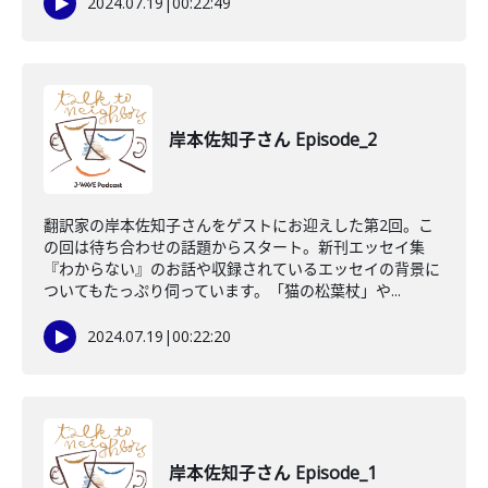
2024.07.19
|
00:22:49
岸本佐知子さん Episode_2
翻訳家の岸本佐知子さんをゲストにお迎えした第2回。こ
の回は待ち合わせの話題からスタート。新刊エッセイ集
『わからない』のお話や収録されているエッセイの背景に
ついてもたっぷり伺っています。「猫の松葉杖」や...
2024.07.19
|
00:22:20
岸本佐知子さん Episode_1