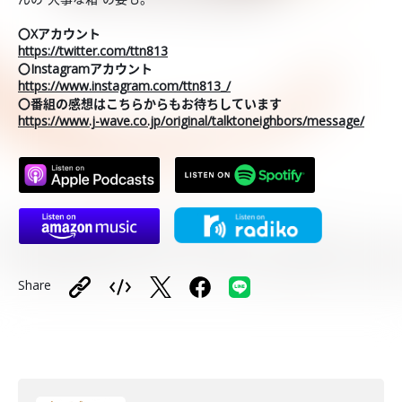
〇Xアカウント
https://twitter.com/ttn813
〇Instagramアカウント
https://www.instagram.com/ttn813_/
〇番組の感想はこちらからもお待ちしています
https://www.j-wave.co.jp/original/talktoneighbors/message/
Share