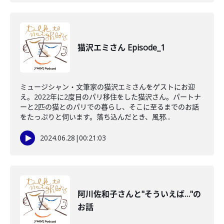
猫沢エミさん Episode_1
ミュージシャン・文筆家の猫沢エミさんをゲストにお迎
え。2022年に2度目のパリ移住をした猫沢さん。パートナ
ーと2匹の猫とのパリでの暮らし、そこに至るまでのお話
をたっぷりと伺います。落ち込んだとき、風邪...
2024.06.28
|
00:21:03
阿川佐和子さんと"そういえば…"の
お話