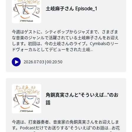
土岐麻子さん Episode_1
今週はゲストに、シティポップからジャズまで、さまざま
な音楽のジャンルで活躍されている土岐麻子さんをお迎え
します。初回は、今の土岐さんのライブ。Cymbalsのリー
ドヴォーカルとしてデビューをされた土岐...
2026.07.03
|
00:20:50
角銅真実さんと"そういえば…"のお
話
今週は、打楽器奏者、音楽家の角銅真実さんをお迎えしま
す。Podcastだけでお送りする”そういえば”のお話は…お花