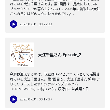
れている大江千里さんです。第3回目は、拠点にしている
ブルックリンでの暮らしについて。2008年に渡米した大江
さんの目にはどのように映ったのでしょ...
2026.07.31
|
00:22:33
大江千里さん Episode_2
今週お迎えするのは、現在はJAZZピアニストとして活躍さ
れている大江千里さん。第2回目も、大江千里さんが3年ぶ
りにリリースしたオリジナルジャズアルバム
『HOMEWORK』の続きから。収録曲には英語と日...
2026.07.31
|
00:17:37