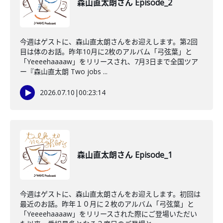
森山直太朗さん Episode_2
今週はゲストに、森山直太朗さんをお迎えします。第2回
目は体のお話。昨年10月に2枚のアルバム「弓弦葉」と
「Yeeeehaaaaw」をリリースされ、7月3日まで全国ツア
ー『森山直太朗 Two jobs ...
2026.07.10
|
00:23:14
森山直太朗さん Episode_1
今週はゲストに、森山直太朗さんをお迎えします。初回は
最近のお話。昨年１０月に２枚のアルバム「弓弦葉」と
「Yeeeehaaaaw」をリリースされた際にご登場いただい