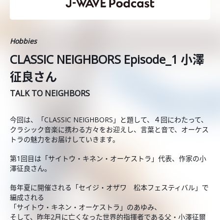
Hobbies
CLASSIC NEIGHBORS Episode_1 小澤
征良さん
TALK TO NEIGHBORS
今回は、「CLASSIC NEIGHBORS」と題して、４回にわたって、
クラシック音楽に携わる方々をお迎えし、言葉と音で、オーケス
トラの魅力をお届けしていきます。
第1回目は「サイトウ・キネン・オーケストラ」代表、作家の小
澤征良さん。
毎年夏に開催される「セイジ・オザワ 松本フェスティバル」で
編成される
「サイトウ・キネン・オーケストラ」のあゆみ、
そして、昨年2月に亡くなった世界的指揮者である父・小澤征爾