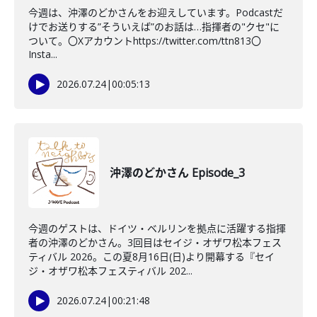
今週は、沖澤のどかさんをお迎えしています。Podcastだ
けでお送りする”そういえば”のお話は…指揮者の"クセ"に
ついて。〇Xアカウントhttps://twitter.com/ttn813〇
Insta...
2026.07.24
|
00:05:13
沖澤のどかさん Episode_3
今週のゲストは、ドイツ・ベルリンを拠点に活躍する指揮
者の沖澤のどかさん。3回目はセイジ・オザワ松本フェス
ティバル 2026。この夏8月16日(日)より開幕する『セイ
ジ・オザワ松本フェスティバル 202...
2026.07.24
|
00:21:48