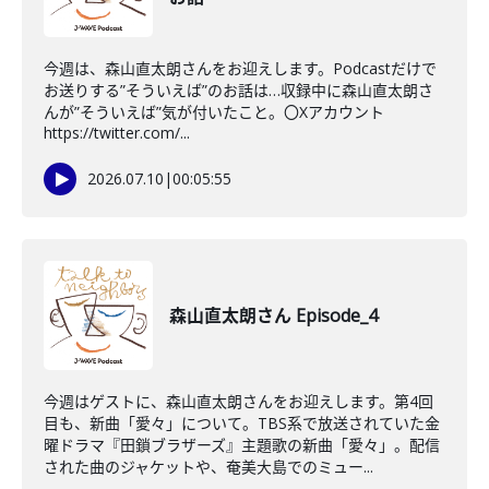
今週は、森山直太朗さんをお迎えします。Podcastだけで
お送りする”そういえば”のお話は…収録中に森山直太朗さ
んが”そういえば”気が付いたこと。〇Xアカウント
https://twitter.com/...
2026.07.10
|
00:05:55
森山直太朗さん Episode_4
今週はゲストに、森山直太朗さんをお迎えします。第4回
目も、新曲「愛々」について。TBS系で放送されていた金
曜ドラマ『田鎖ブラザーズ』主題歌の新曲「愛々」。配信
された曲のジャケットや、奄美大島でのミュー...