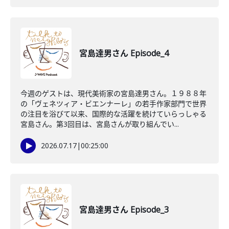
宮島達男さん Episode_4
今週のゲストは、現代美術家の宮島達男さん。１９８８年
の「ヴェネツィア・ビエンナーレ」の若手作家部門で世界
の注目を浴びて以来、国際的な活躍を続けていらっしゃる
宮島さん。第3回目は、宮島さんが取り組んでい...
2026.07.17
|
00:25:00
宮島達男さん Episode_3