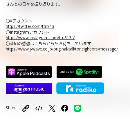
さんとの日々を振り返ります。
〇Xアカウント
https://twitter.com/ttn813
〇Instagramアカウント
https://www.instagram.com/ttn813_/
〇番組の感想はこちらからもお待ちしています
https://www.j-wave.co.jp/original/talktoneighbors/message/
Share