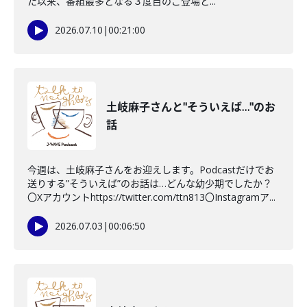
た以来、番組最多となる３度目のご登場と...
2026.07.10
|
00:21:00
土岐麻子さんと"そういえば…"のお
話
今週は、土岐麻子さんをお迎えします。Podcastだけでお
送りする”そういえば”のお話は…どんな幼少期でしたか？
〇Xアカウントhttps://twitter.com/ttn813〇Instagramア...
2026.07.03
|
00:06:50