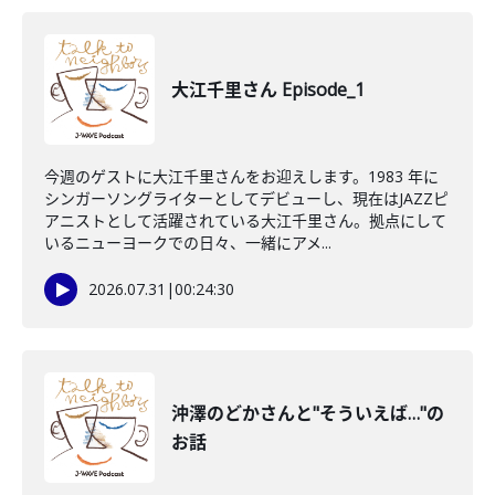
大江千里さん Episode_1
今週のゲストに大江千里さんをお迎えします。1983 年に
シンガーソングライターとしてデビューし、現在はJAZZピ
アニストとして活躍されている大江千里さん。拠点にして
いるニューヨークでの日々、一緒にアメ...
2026.07.31
|
00:24:30
沖澤のどかさんと"そういえば…"の
お話