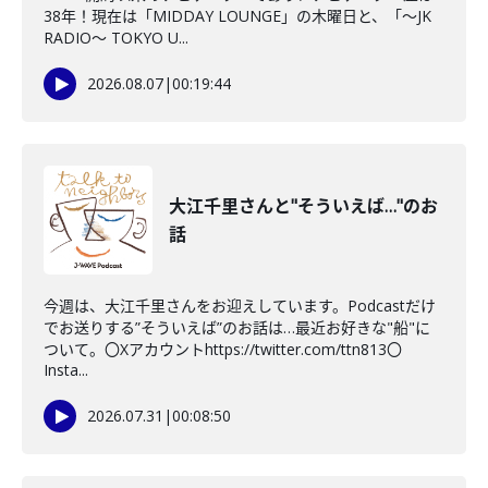
38年！現在は「MIDDAY LOUNGE」の木曜日と、「〜JK
RADIO〜 TOKYO U...
2026.08.07
|
00:19:44
大江千里さんと"そういえば…"のお
話
今週は、大江千里さんをお迎えしています。Podcastだけ
でお送りする”そういえば”のお話は…最近お好きな"船"に
ついて。〇Xアカウントhttps://twitter.com/ttn813〇
Insta...
2026.07.31
|
00:08:50