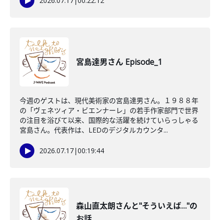
2026.07.17
|
00:22:12
宮島達男さん Episode_1
今週のゲストは、現代美術家の宮島達男さん。１９８８年
の「ヴェネツィア・ビエンナーレ」の若手作家部門で世界
の注目を浴びて以来、国際的な活躍を続けていらっしゃる
宮島さん。代表作は、LEDのデジタルカウンタ...
2026.07.17
|
00:19:44
森山直太朗さんと"そういえば…"の
お話