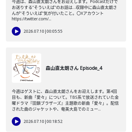
今週は、森山直太朗さんをお迎えします。Podcastだけで
お送りする”そういえば”のお話は…収録中に森山直太朗さ
んが”そういえば”気が付いたこと。〇Xアカウント
https://twitter.com/...
2026.07.10
|
00:05:55
森山直太朗さん Episode_4
今週はゲストに、森山直太朗さんをお迎えします。第4回
目も、新曲「愛々」について。TBS系で放送されていた金
曜ドラマ『田鎖ブラザーズ』主題歌の新曲「愛々」。配信
された曲のジャケットや、奄美大島でのミュー...
2026.07.10
|
00:18:52