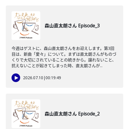
森山直太朗さん Episode_3
今週はゲストに、森山直太朗さんをお迎えします。第3回
目は、新曲「愛々」について。まずは直太朗さんがものづ
くりで大切にされていることの続きから。譲れないこと、
抗えないことが起きてしまった時、直太朗さんが...
2026.07.10
|
00:19:49
森山直太朗さん Episode_2