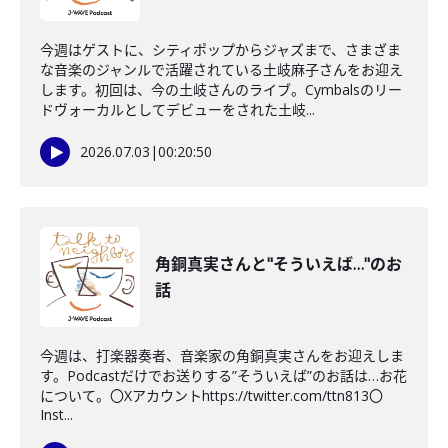
今週はゲストに、シティポップからジャズまで、さまざま
な音楽のジャンルで活躍されている土岐麻子さんをお迎え
します。初回は、今の土岐さんのライブ。Cymbalsのリー
ドヴォーカルとしてデビューをされた土岐...
2026.07.03
|
00:20:50
角銅真実さんと"そういえば…"のお
話
今週は、打楽器奏者、音楽家の角銅真実さんをお迎えしま
す。Podcastだけでお送りする”そういえば”のお話は…お花
について。〇Xアカウントhttps://twitter.com/ttn813〇
Inst...