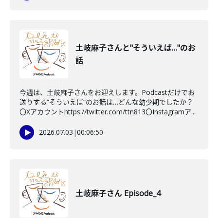
土岐麻子さんと"そういえば…"のお
話
今週は、土岐麻子さんをお迎えします。Podcastだけでお
送りする”そういえば”のお話は…どんな幼少期でしたか？
〇Xアカウントhttps://twitter.com/ttn813〇Instagramア...
2026.07.03
|
00:06:50
土岐麻子さん Episode_4