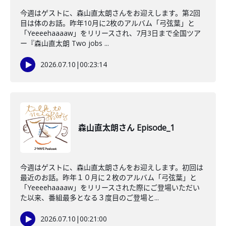
今週はゲストに、森山直太朗さんをお迎えします。第2回
目は体のお話。昨年10月に2枚のアルバム「弓弦葉」と
「Yeeeehaaaaw」をリリースされ、7月3日まで全国ツア
ー『森山直太朗 Two jobs ...
2026.07.10
|
00:23:14
森山直太朗さん Episode_1
今週はゲストに、森山直太朗さんをお迎えします。初回は
最近のお話。昨年１０月に２枚のアルバム「弓弦葉」と
「Yeeeehaaaaw」をリリースされた際にご登場いただい
た以来、番組最多となる３度目のご登場と...
2026.07.10
|
00:21:00