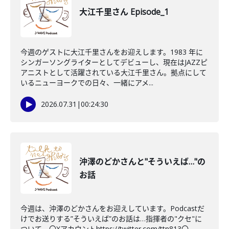
大江千里さん Episode_1
今週のゲストに大江千里さんをお迎えします。1983 年に
シンガーソングライターとしてデビューし、現在はJAZZピ
アニストとして活躍されている大江千里さん。拠点にして
いるニューヨークでの日々、一緒にアメ...
2026.07.31
|
00:24:30
沖澤のどかさんと"そういえば…"の
お話
今週は、沖澤のどかさんをお迎えしています。Podcastだ
けでお送りする”そういえば”のお話は…指揮者の"クセ"に
ついて。〇Xアカウントhttps://twitter.com/ttn813〇