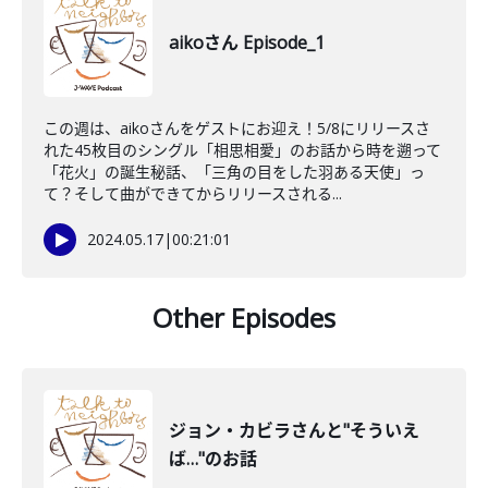
aikoさん Episode_1
この週は、aikoさんをゲストにお迎え！5/8にリリースさ
れた45枚目のシングル「相思相愛」のお話から時を遡って
「花火」の誕生秘話、「三角の目をした羽ある天使」っ
て？そして曲ができてからリリースされる...
2024.05.17
|
00:21:01
Other Episodes
ジョン・カビラさんと"そういえ
ば…"のお話