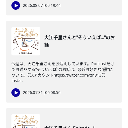
2026.08.07
|
00:19:44
大江千里さんと"そういえば…"のお
話
今週は、大江千里さんをお迎えしています。Podcastだけ
でお送りする”そういえば”のお話は…最近お好きな"船"に
ついて。〇Xアカウントhttps://twitter.com/ttn813〇
Insta...
2026.07.31
|
00:08:50