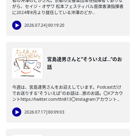
者の沖澤のどかさん。京都市交響楽団常任指揮者でありな
がら、セイジ・オザワ 松本フェスティバル首席客演指揮者
に2024年8月より就任している沖澤のどか...
2026.07.24
|
00:19:20
宮島達男さんと"そういえば…"のお
話
今週は、宮島達男さんをお迎えしています。Podcastだけ
でお送りする”そういえば”のお話は…旅のお話。〇Xアカウ
ントhttps://twitter.com/ttn813〇Instagramアカウント...
2026.07.17
|
00:09:03