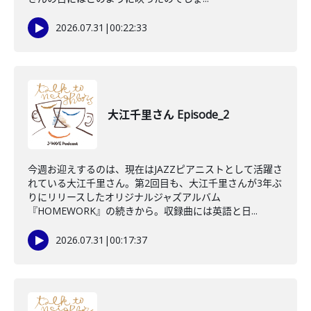
2026.07.31
|
00:22:33
大江千里さん Episode_2
今週お迎えするのは、現在はJAZZピアニストとして活躍さ
れている大江千里さん。第2回目も、大江千里さんが3年ぶ
りにリリースしたオリジナルジャズアルバム
『HOMEWORK』の続きから。収録曲には英語と日...
2026.07.31
|
00:17:37