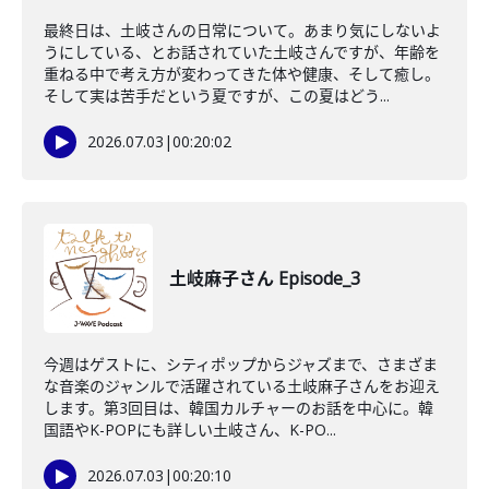
最終日は、土岐さんの日常について。あまり気にしないよ
うにしている、とお話されていた土岐さんですが、年齢を
重ねる中で考え方が変わってきた体や健康、そして癒し。
そして実は苦手だという夏ですが、この夏はどう...
2026.07.03
|
00:20:02
土岐麻子さん Episode_3
今週はゲストに、シティポップからジャズまで、さまざま
な音楽のジャンルで活躍されている土岐麻子さんをお迎え
します。第3回目は、韓国カルチャーのお話を中心に。韓
国語やK-POPにも詳しい土岐さん、K-PO...
2026.07.03
|
00:20:10