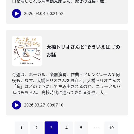
ロを演じられる片岡鶴太郎さん、驚きの就寝・起...
2026.04.03
|
00:21:52
大橋トリオさんと"そういえば…"の
お話
今週は、ボーカル、楽器演奏、作曲・アレンジ…一人で何
役もこなす、大橋トリオさんをお迎え。大橋トリオさんの
「音」はどのようにして生み出されるのか、ニューアルバ
ムはもちろん、高校時代に通ってきた音楽や、大...
2026.03.27
|
00:07:10
…
1
2
3
4
5
19