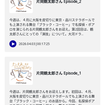
片岡鶴太郎さん Episode_2
今週は、４月に大阪を皮切りに東京・品川ステラボールで
も上演される舞台「ブラック・コーヒー」で名探偵・ポア
ロを演じられる片岡鶴太郎さんをお迎え。第2回目は、鶴
太郎さんにとっての「演技」について。大河ドラ...
2026.04.03
|
00:17:25
片岡鶴太郎さん Episode_1
今週は、片岡鶴太郎さんをお迎えします。初回は、４月、
大阪を皮切りに東京・品川ステラボールでも上演される舞
台「ブラック・コーヒー」のお話から。今回、名探偵ポア