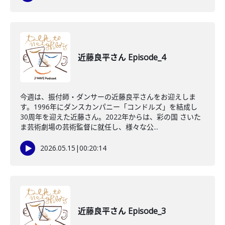
近藤良平さん Episode_4
今週は、振付師・ダンサーの近藤良平さんをお迎えしま
す。1996年にダンスカンパニー「コンドルズ」を結成し
30周年を迎えた近藤さん。2022年からは、彩の国 さいた
ま芸術劇場の芸術監督に就任し、様々な公...
2026.05.15
|
00:20:14
近藤良平さん Episode_3