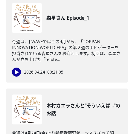
森星さん Episode_1
今週は、J-WAVEではこの4月から、「TOPPAN
INNOVATION WORLD ERA」の第２週のナビゲーターを
担当されている森星さんをお迎えします。初回は、森星さ
んが立ち上げた「tefute...
2026.04.24
|
00:21:05
木村カエラさんと"そういえば…"の
お話
今週は4月24日(金)より新宿武蔵野館、シネスイッチ銀