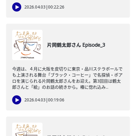
2026.04.03
|
00:22:26
片岡鶴太郎さん Episode_3
今週は、４月に大阪を皮切りに東京・品川ステラボールで
も上演される舞台「ブラック・コーヒー」で名探偵・ポア
ロを演じられる片岡鶴太郎さんをお迎え。第3回目は鶴太
郎さんと「絵」のお話の続きから。椿に惚れ込み...
2026.04.03
|
00:19:06