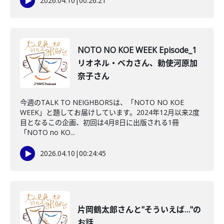
2026.04.10
|
00:26:21
NOTO NO KOE WEEK Episode_1
リオネル・ベカさん、勅使河原加
奈子さん
今週のTALK TO NEIGHBORSは、「NOTO NO KOE
WEEK」と題してお届けしています。2024年12月以来2度
目となるこの企画、初回は4月8日に出版される1冊
「NOTO no KO...
2026.04.10
|
00:24:45
片岡鶴太郎さんと"そういえば…"の
お話