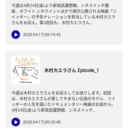
今週は4月24日(金)より新宿武蔵野館、シネスイッチ銀
座、ホワイト シネクイントほかで順次公開される映画『ツ
イッギー』の予告ナレーションを担当している木村カエラ
さんをお迎え。第2回目も、木村カエラさん...
2026.04.17
|
00:19:43
木村カエラさん Episode_1
今週は木村カエラさんをお迎えしてお送りします。初回
は、木村カエラさんが愛してやまない伝説のモデル、ツイ
ッギーの人生を描いたドキュメンタリー映画のお話から。
4月24日(金)より新宿武蔵野館、シネスイッチ...
2026.04.17
|
00:20:40