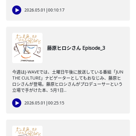
2026.05.01
|
00:10:17
藤原ヒロシさん Episode_3
今週はJ-WAVEでは、土曜日午後に放送している番組「JUN
THE CULTURE」ナビゲーターとしてもおなじみ、藤原ヒ
ロシさんが登場。藤原ヒロシさんがプロデューサーという
立場で手がけた本、5月1日...
2026.05.01
|
00:25:15