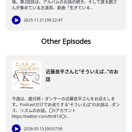
場。第2回目は、アルバムのお話の続き、そして直太朗さ
んが集めている古道具、新曲「生きている...
2025.11.21
|
00:22:47
Other Episodes
近藤良平さんと"そういえば…"のお
話
今週は、振付師・ダンサーの近藤良平さんをお迎えしま
す。Podcastだけでお送りする”そういえば”のお話は…ダン
ス、リズムのお話。〇Xアカウント
https://twitter.com/ttn813〇I...
2026.05.15
|
00:07:50