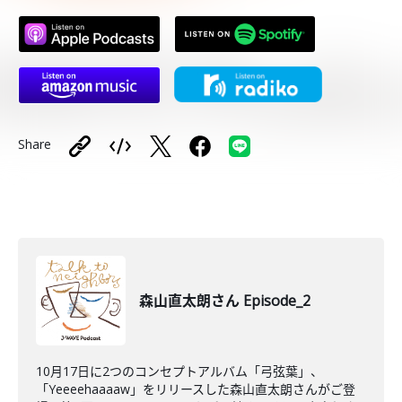
Share
森山直太朗さん Episode_2
10月17日に2つのコンセプトアルバム「弓弦葉」、
「Yeeeehaaaaw」をリリースした森山直太朗さんがご登