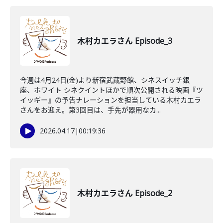
木村カエラさん Episode_3
今週は4月24日(金)より新宿武蔵野館、シネスイッチ銀
座、ホワイト シネクイントほかで順次公開される映画『ツ
イッギー』の予告ナレーションを担当している木村カエラ
さんをお迎え。第3回目は、手先が器用なカ...
2026.04.17
|
00:19:36
木村カエラさん Episode_2