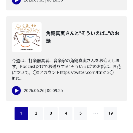
角銅真実さんと"そういえば…"のお
話
今週は、打楽器奏者、音楽家の角銅真実さんをお迎えしま
す。Podcastだけでお送りする”そういえば”のお話は…お花
について。〇Xアカウントhttps://twitter.com/ttn813〇
Inst...
2026.06.26
|
00:09:25
…
1
2
3
4
5
19