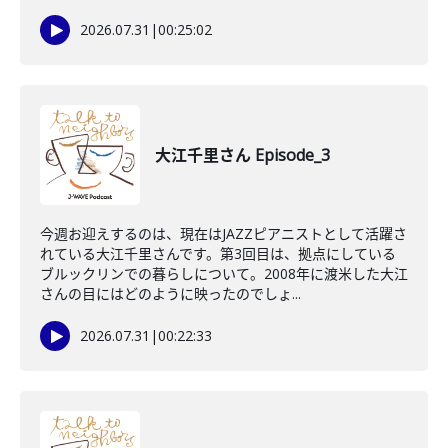
2026.07.31
|
00:25:02
大江千里さん Episode_3
今週お迎えするのは、現在はJAZZピアニストとして活躍さ
れている大江千里さんです。第3回目は、拠点にしている
ブルックリンでの暮らしについて。2008年に渡米した大江
さんの目にはどのように映ったのでしょ...
2026.07.31
|
00:22:33