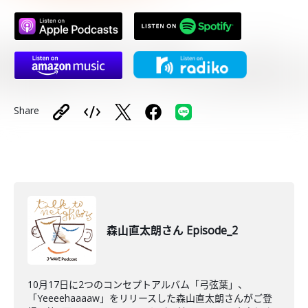
Share
森山直太朗さん Episode_2
10月17日に2つのコンセプトアルバム「弓弦葉」、
「Yeeeehaaaaw」をリリースした森山直太朗さんがご登