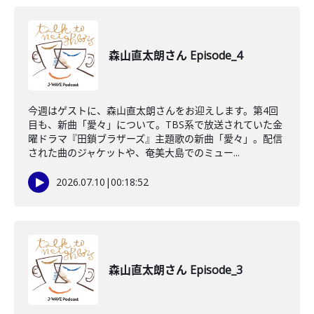
森山直太朗さん Episode_4
今週はゲストに、森山直太朗さんをお迎えします。第4回
目も、新曲「愛々」について。TBS系で放送されていた金
曜ドラマ『田鎖ブラザーズ』主題歌の新曲「愛々」。配信
された曲のジャケットや、奄美大島でのミュー...
2026.07.10
|
00:18:52
森山直太朗さん Episode_3