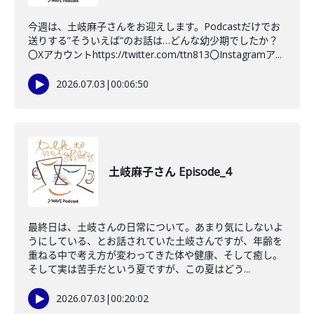
今週は、土岐麻子さんをお迎えします。Podcastだけでお
送りする”そういえば”のお話は…どんな幼少期でしたか？
〇Xアカウントhttps://twitter.com/ttn813〇Instagramア...
2026.07.03
|
00:06:50
土岐麻子さん Episode_4
最終日は、土岐さんの日常について。あまり気にしないよ
うにしている、とお話されていた土岐さんですが、年齢を
重ねる中で考え方が変わってきた体や健康、そして癒し。
そして実は苦手だという夏ですが、この夏はどう...
2026.07.03
|
00:20:02