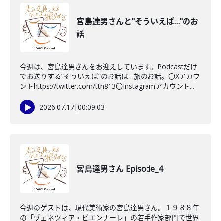
宮島達男さんと"そういえば…"のお
話
今週は、宮島達男さんをお迎えしています。Podcastだけ
でお送りする”そういえば”のお話は…旅のお話。〇Xアカウ
ントhttps://twitter.com/ttn813〇Instagramアカウント...
2026.07.17
|
00:09:03
宮島達男さん Episode_4
今週のゲストは、現代美術家の宮島達男さん。１９８８年
の「ヴェネツィア・ビエンナーレ」の若手作家部門で世界