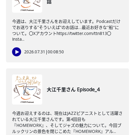
話
今週は、大江千里さんをお迎えしています。Podcastだけ
でお送りする”そういえば”のお話は…最近お好きな"船"に
ついて。〇Xアカウントhttps://twitter.com/ttn813〇
Insta...
2026.07.31
|
00:08:50
大江千里さん Episode_4
今週お迎えするのは、現在はJAZZピアニストとして活躍さ
れている大江千里さんです。第4回目も
『HOMEWORK』、そしてジャズの魅力について。今回ブ
ルックリンの景色を閉じこめた『HOMEWORK』アル...