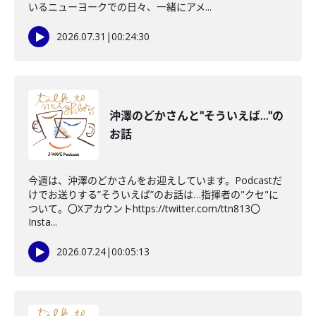
いるニューヨークでの日々、一緒にアメ...
2026.07.31
|
00:24:30
沖澤のどかさんと"そういえば…"の
お話
今週は、沖澤のどかさんをお迎えしています。Podcastだ
けでお送りする”そういえば”のお話は…指揮者の"クセ"に
ついて。〇Xアカウントhttps://twitter.com/ttn813〇
Insta...
2026.07.24
|
00:05:13