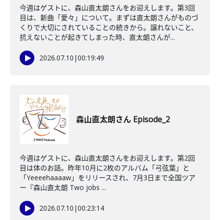
今週はゲストに、森山直太朗さんをお迎えします。第3回
目は、新曲「愛々」について。まずは直太朗さんがものづ
くりで大切にされていることの続きから。譲れないこと、
抗えないことが起きてしまった時、直太朗さんが...
2026.07.10
|
00:19:49
森山直太朗さん Episode_2
今週はゲストに、森山直太朗さんをお迎えします。第2回
目は体のお話。昨年10月に2枚のアルバム「弓弦葉」と
「Yeeeehaaaaw」をリリースされ、7月3日まで全国ツア
ー『森山直太朗 Two jobs ...
2026.07.10
|
00:23:14