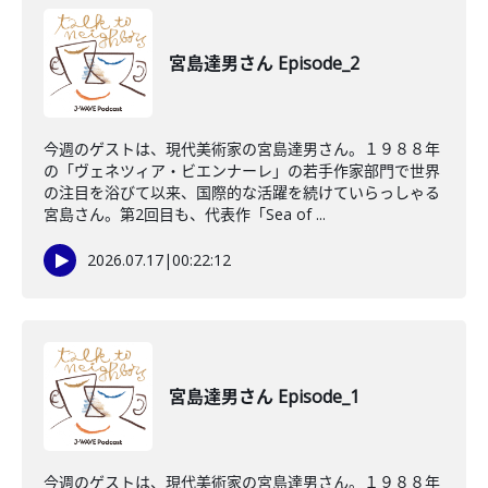
宮島達男さん Episode_2
今週のゲストは、現代美術家の宮島達男さん。１９８８年
の「ヴェネツィア・ビエンナーレ」の若手作家部門で世界
の注目を浴びて以来、国際的な活躍を続けていらっしゃる
宮島さん。第2回目も、代表作「Sea of ...
2026.07.17
|
00:22:12
宮島達男さん Episode_1
今週のゲストは、現代美術家の宮島達男さん。１９８８年