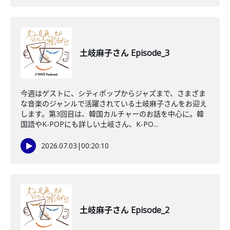
土岐麻子さん Episode_3
今週はゲストに、シティポップからジャズまで、さまざま
な音楽のジャンルで活躍されている土岐麻子さんをお迎え
します。第3回目は、韓国カルチャーのお話を中心に。韓
国語やK-POPにも詳しい土岐さん、K-PO...
2026.07.03
|
00:20:10
土岐麻子さん Episode_2