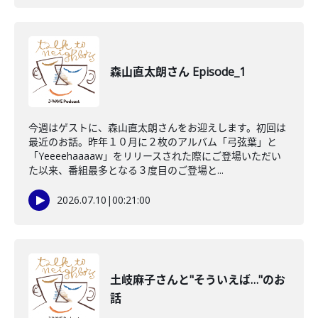
森山直太朗さん Episode_1
今週はゲストに、森山直太朗さんをお迎えします。初回は
最近のお話。昨年１０月に２枚のアルバム「弓弦葉」と
「Yeeeehaaaaw」をリリースされた際にご登場いただい
た以来、番組最多となる３度目のご登場と...
2026.07.10
|
00:21:00
土岐麻子さんと"そういえば…"のお
話