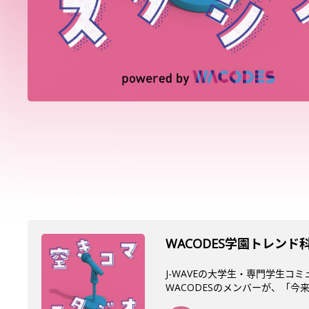
WACODES学園トレン
J-WAVEの大学生・専門学生コ
WACODESのメンバーが、「今来て