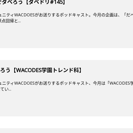
ダベろう【ダベドリ#145】
ミュニティWACDOESがお送りするポッドキャスト。今月の企画は、「だ
回帰と...
ろう【WACODES学園トレンド科】
ミュニティWACDOESがお送りするポッドキャスト、今月は「WACODES
い...