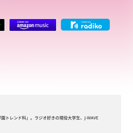
学園トレンド科」。ラジオ好きの現役大学生、J-WAVE