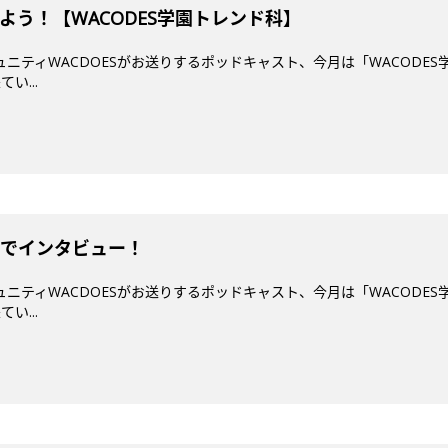
よう！【WACODES学園トレンド科】
ミュニティWACDOESがお送りするポッドキャスト、今月は「WACODES
い...
りでインタビュー！
ミュニティWACDOESがお送りするポッドキャスト、今月は「WACODES
い...