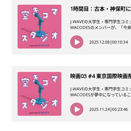
1時間目：古本・神保町に
J-WAVEの大学生・専門学生コ
WACODESのメンバーが、「今来て
2025.12.08
|
00:10:34
映画03 #4 東京国際映
J-WAVEの大学生・専門学生コ
WACODESが夢中になっていること
2025.11.24
|
00:23:46