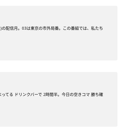
サン)の配信月。03は東京の市外局番。この番組では、私たち
べってる ドリンクバーで 2時間半。今日の空きコマ 勝ち確