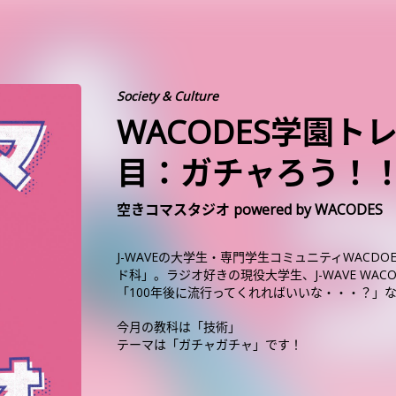
Society & Culture
WACODES学園ト
目：ガチャろう！
空きコマスタジオ powered by WACODES
J-WAVEの大学生・専門学生コミュニティWACD
ド科」。ラジオ好きの現役大学生、J-WAVE W
「100年後に流行ってくれればいいな・・・？」
今月の教科は「技術」
テーマは「ガチャガチャ」です！