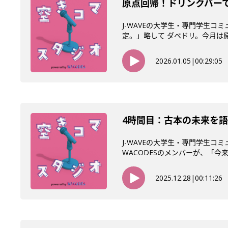
原点回帰！ドリンクバーで
J-WAVEの大学生・専門学生コ
定。」略して ダベドリ。今月は原点
2026.01.05
|
00:29:05
4時間目：古本の未来を語
J-WAVEの大学生・専門学生コ
WACODESのメンバーが、「今来て
2025.12.28
|
00:11:26