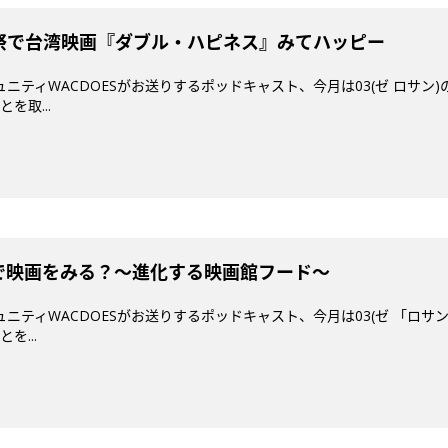
映画祭で台湾映画『ダブル・ハピネス』みてハッピー
ミュニティWACDOESがお送りするポッドキャスト、今月は03(ゼ ロサ
を取...
どこで映画をみる？〜進化する映画館フード〜
ミュニティWACDOESがお送りするポッドキャスト、今月は03(ゼ 「ロ
を...