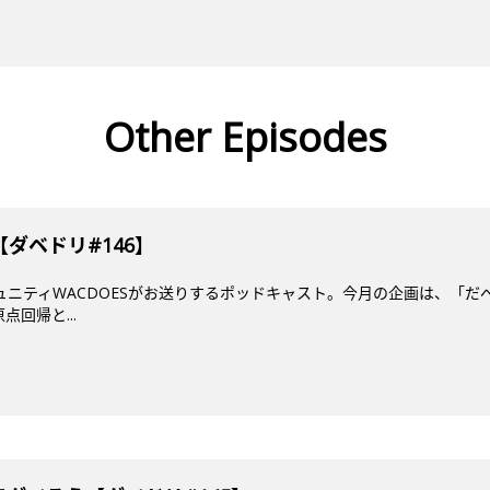
Other Episodes
ダベドリ#146】
ミュニティWACDOESがお送りするポッドキャスト。今月の企画は、「だ
回帰と...