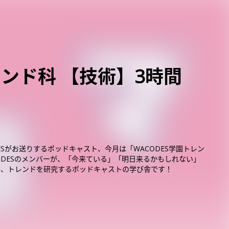
レンド科 【技術】3時間
！
OESがお送りするポッドキャスト、今月は「WACODES学園トレン
ACODESのメンバーが、「今来ている」「明日来るかもしれない」
な、トレンドを研究するポッドキャストの学び舎です！