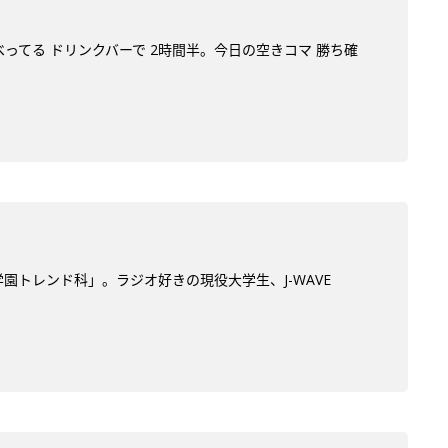
べってる ドリンクバーで 2時間半。今日の空きコマ 勝ち確
学園トレンド科」。ラジオ好きの現役大学生、J-WAVE