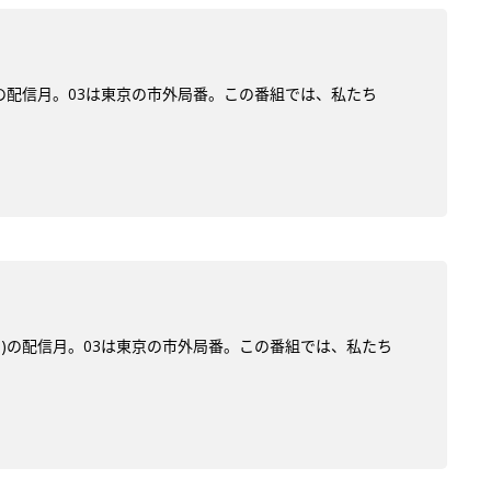
ン)の配信月。03は東京の市外局番。この番組では、私たち
サン)の配信月。03は東京の市外局番。この番組では、私たち