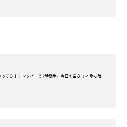
べってる ドリンクバーで 2時間半。今日の空きコマ 勝ち確