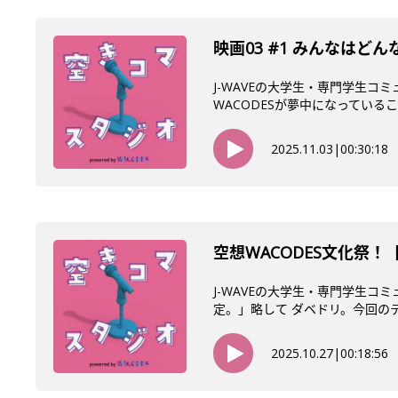
映画03 #1 みんなは
J-WAVEの大学生・専門学生コ
WACODESが夢中になっていること
2025.11.03
|
00:30:18
空想WACODES文化祭！【
J-WAVEの大学生・専門学生コ
定。」略して ダベドリ。今回のテー
2025.10.27
|
00:18:56