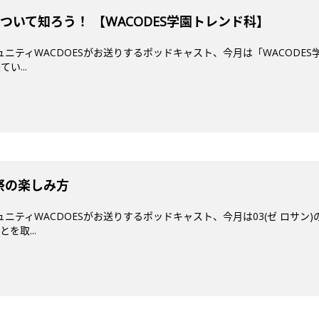
ついて知ろう！ 【WACODES学園トレンド科】
ミュニティWACDOESがお送りするポッドキャスト、今月は「WACODES
い...
画祭の楽しみ方
ミュニティWACDOESがお送りするポッドキャスト、今月は03(ゼ ロサ
を取...