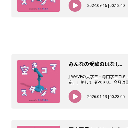
2024.09.16
|
00:12:40
みんなの受験のはなし。【
J-WAVEの大学生・専門学生コ
定。」略して ダベドリ。今月は原点
2026.01.13
|
00:28:05