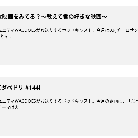
どんな映画をみてる？〜教えて君の好きな映画〜
ミュニティWACDOESがお送りするポッドキャスト、今月は03(ゼ 「ロ
を...
ダベドリ #144】
ミュニティWACDOESがお送りするポッドキャスト。今月の企画は、「だ
マは大...