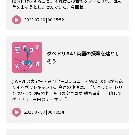
順位付けをすること。それはこの世のタブーとされ、誰も
手を出そうとしませんでした。今回我...
2023.07.10
|
00:15:52
ダべドリ#47 英語の授業を落とし
そう
J-WAVEの大学生・専門学生コミュニティWACDOESがお送
りするポッドキャスト。今月の企画は、「だべってる ドリ
ンクバーで 2時間半。今日の空きコマ 勝ち確定。」略して
ダベドリ。今回のテーマは「...
2023.07.07
|
00:10:34