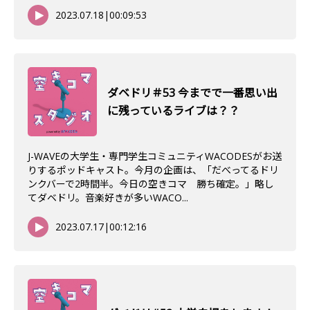
2023.07.18
|
00:09:53
ダベドリ＃53 今までで一番思い出
に残っているライブは？？
J-WAVEの大学生・専門学生コミュニティWACODESがお送
りするポッドキャスト。今月の企画は、「だべってるドリ
ンクバーで2時間半。今日の空きコマ 勝ち確定。」略し
てダベドリ。音楽好きが多いWACO...
2023.07.17
|
00:12:16