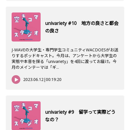
univariety #10 地方の良さと都会
の良さ
J-WAVEの大学生・専門学生コミュニティWACDOESがお送
りするポッドキャスト。今月は、アンケートから大学生の
実態や本音を探る「univariety」を4回に渡ってお届け。今
月のメインテーマは「ギ...
2023.06.12
|
00:19:20
univariety #9 留学って実際どう
なの？