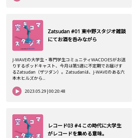
Zatsudan #01 東中野スタジオ雑談
にてお酒を呑みながら
J-WAVEの大学生・専門学生コミュニティWACDOESがお送
りするポッドキャスト、今月は第5週に不定期でお届けす
るZatsudan（ザツダン）。Zatsudanは、J-WAVEのある六
本木ヒルズから...
2023.05.29
|
00:20:48
レコード03 #4 この時代に大学生
がレコードを集める意味。