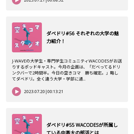
ダベドリ#56 それぞれの大学の魅
力紹介！
J-WAVEの大学生・専門学生コミュニティWACODESがお送
りするポッドキャスト。今月の企画は、「だべってるドリ
ンクバーで2時間半。今日の空きコマ 勝ち確定。」略し
てダベドリ。全く違う大学・学部に通...
2023.07.20
|
00:13:21
ダベドリ#55 WACODESが所属し
ている中高大の部活とは