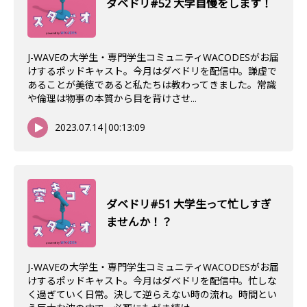
ダベドリ#52 大学自慢をします！
J-WAVEの大学生・専門学生コミュニティWACODESがお届
けするポッドキャスト。今月はダベドリを配信中。謙虚で
あることが美徳であると私たちは教わってきました。常識
や倫理は物事の本質から目を背けさせ...
2023.07.14
|
00:13:09
ダベドリ#51 大学生って忙しすぎ
ませんか！？
J-WAVEの大学生・専門学生コミュニティWACODESがお届
けするポッドキャスト。今月はダベドリを配信中。忙しな
く過ぎていく日常。決して逆らえない時の流れ。時間とい