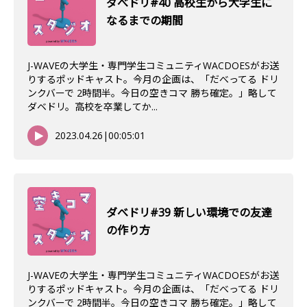
ダべドリ#40 高校生から大学生に
なるまでの期間
J-WAVEの大学生・専門学生コミュニティWACDOESがお送
りするポッドキャスト。今月の企画は、「だべってる ドリ
ンクバーで 2時間半。今日の空きコマ 勝ち確定。」略して
ダベドリ。高校を卒業してか...
2023.04.26
|
00:05:01
ダべドリ#39 新しい環境での友達
の作り方
J-WAVEの大学生・専門学生コミュニティWACDOESがお送
りするポッドキャスト。今月の企画は、「だべってる ドリ
ンクバーで 2時間半。今日の空きコマ 勝ち確定。」略して