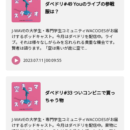
ダベドリ#49 Youのライブの参戦
服は？
J-WAVEの大学生・専門学生コミュニティWACODESがお届
けするポッドキャスト。今月はダベドリを配信中。ライ
ブ。それは様々なしがらみを忘れられる貴重な機会です。
賢者は語ります。「空は青いが故に空で...
2023.07.11
|
00:09:55
ダべドリ#33 ついコンビニで買っ
ちゃう物
J-WAVEの大学生・専門学生コミュニティWACODESがお届
けするポッドキャスト。今月はダベドリを配信中。果物に