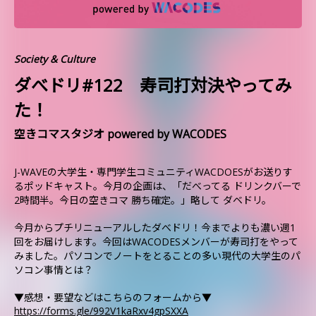
Society & Culture
ダべドリ#122 寿司打対決やってみ
た！
空きコマスタジオ powered by WACODES
J-WAVEの大学生・専門学生コミュニティWACDOESがお送りす
るポッドキャスト。今月の企画は、「だべってる ドリンクバーで
2時間半。今日の空きコマ 勝ち確定。」略して ダベドリ。
今月からプチリニューアルしたダべドリ！今までよりも濃い週1
回をお届けします。今回はWACODESメンバーが寿司打をやって
みました。パソコンでノートをとることの多い現代の大学生のパ
ソコン事情とは？
▼感想・要望などはこちらのフォームから▼
https://forms.gle/992V1kaRxv4gpSXXA