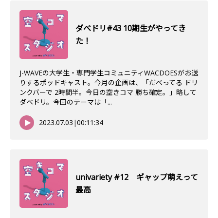
ダべドリ#43 10期生がやってき
た！
J-WAVEの大学生・専門学生コミュニティWACDOESがお送
りするポッドキャスト。今月の企画は、「だべってる ドリ
ンクバーで 2時間半。今日の空きコマ 勝ち確定。」略して
ダベドリ。今回のテーマは「...
2023.07.03
|
00:11:34
univariety #12 ギャップ萌えって
最高