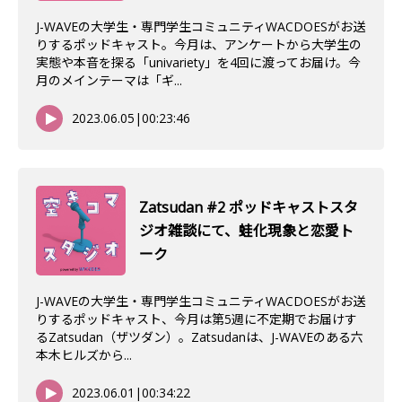
J-WAVEの大学生・専門学生コミュニティWACDOESがお送
りするポッドキャスト。今月は、アンケートから大学生の
実態や本音を探る「univariety」を4回に渡ってお届け。今
月のメインテーマは「ギ...
2023.06.05
|
00:23:46
Zatsudan #2 ポッドキャストスタ
ジオ雑談にて、蛙化現象と恋愛ト
ーク
J-WAVEの大学生・専門学生コミュニティWACDOESがお送
りするポッドキャスト、今月は第5週に不定期でお届けす
るZatsudan（ザツダン）。Zatsudanは、J-WAVEのある六
本木ヒルズから...
2023.06.01
|
00:34:22