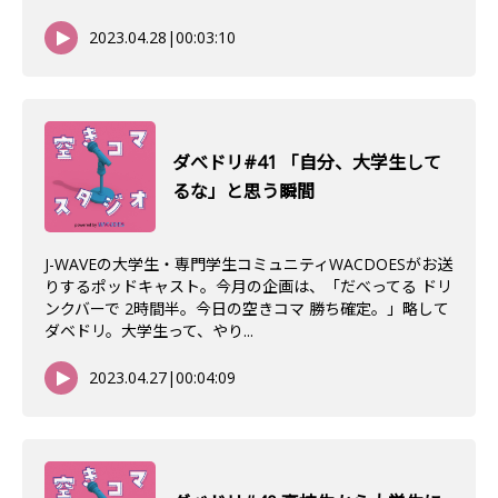
2023.04.28
|
00:03:10
ダべドリ#41 「自分、大学生して
るな」と思う瞬間
J-WAVEの大学生・専門学生コミュニティWACDOESがお送
りするポッドキャスト。今月の企画は、「だべってる ドリ
ンクバーで 2時間半。今日の空きコマ 勝ち確定。」略して
ダベドリ。大学生って、やり...
2023.04.27
|
00:04:09