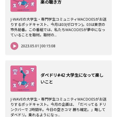
楽の聴き方
J-WAVEの大学生・専門学生コミュニティWACDOESがお送
りするポッドキャスト、今月は03(ゼロサン)。03は東京の
市外局番。この番組では、私たちWACODESが夢中になっ
ていることを取材。取材の...
2023.05.01
|
00:15:08
ダべドリ#42 大学生になって楽し
いこと
J-WAVEの大学生・専門学生コミュニティWACDOESがお送
りするポッドキャスト。今月の企画は、「だべってる ドリ
ンクバーで 2時間半。今日の空きコマ 勝ち確定。」略して
ダベドリ。乗れるようになっ...