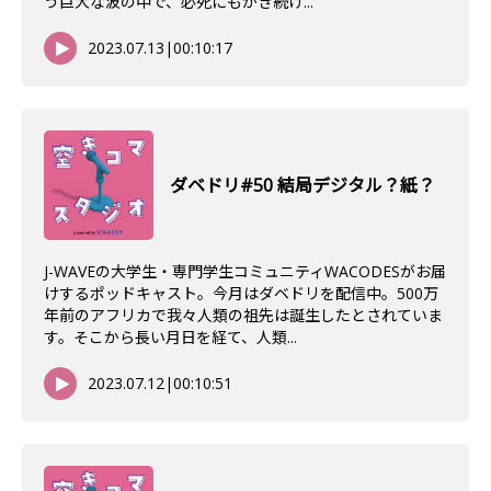
う巨大な波の中で、必死にもがき続け...
2023.07.13
|
00:10:17
ダベドリ#50 結局デジタル？紙？
J-WAVEの大学生・専門学生コミュニティWACODESがお届
けするポッドキャスト。今月はダベドリを配信中。500万
年前のアフリカで我々人類の祖先は誕生したとされていま
す。そこから長い月日を経て、人類...
2023.07.12
|
00:10:51