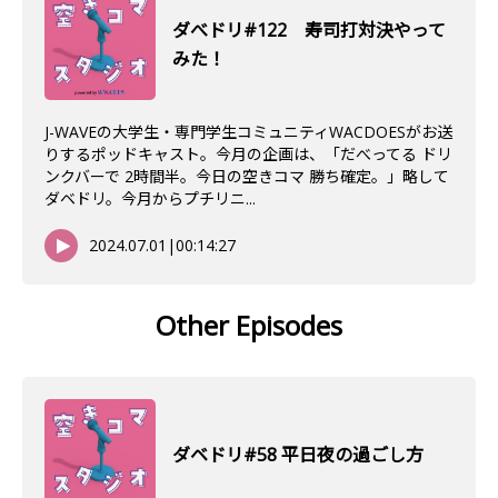
ダべドリ#122 寿司打対決やって
みた！
J-WAVEの大学生・専門学生コミュニティWACDOESがお送
りするポッドキャスト。今月の企画は、「だべってる ドリ
ンクバーで 2時間半。今日の空きコマ 勝ち確定。」略して
ダベドリ。今月からプチリニ...
2024.07.01
|
00:14:27
Other Episodes
ダベドリ#58 平日夜の過ごし方