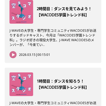
2時間目：ダンスを見てみよう！
【WACODES学園トレンド科】
J-WAVEの大学生・専門学生コミュニティWACDOESがお送
りするポッドキャスト、今月は「WACODES学園トレンド
科」。ラジオ好きの現役大学生、J-WAVE WACODESのメ
ンバーが、「今来てい...
2026.03.15
|
00:15:01
1時間目：ダンスを知ろう！
【WACODES学園トレンド科】
J-WAVEの大学生・専門学生コミュニティWACDOESがお送