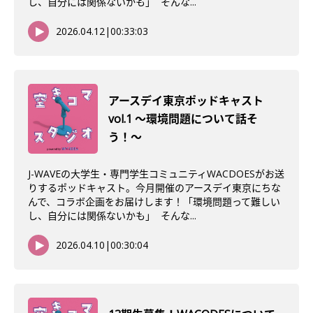
し、自分には関係ないかも」 そんな...
2026.04.12
|
00:33:03
アースデイ東京ポッドキャスト
vol.1 〜環境問題について話そ
う！〜
J-WAVEの大学生・専門学生コミュニティWACDOESがお送
りするポッドキャスト。今月開催のアースデイ東京にちな
んで、コラボ企画をお届けします！「環境問題って難しい
し、自分には関係ないかも」 そんな...
2026.04.10
|
00:30:04