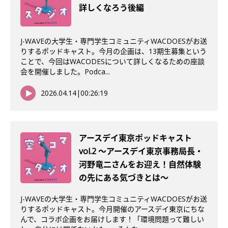
詳しくなろう後編
J-WAVEの大学生・専門学生コミュニティWACDOESがお送
りするポッドキャスト。今月の企画は、13期生募集という
ことで、今回はWACODESについて詳しくなるための座談
会を開催しました。Podca...
2026.04.14
|
00:26:19
アースデイ東京ポッドキャスト
vol.2 〜アースデイ東京事務局長・
河野竜二さんをお迎え！自然体験
の先にある気づきとは〜
J-WAVEの大学生・専門学生コミュニティWACDOESがお送
りするポッドキャスト。今月開催のアースデイ東京にちな
んで、コラボ企画をお届けします！「環境問題って難しい