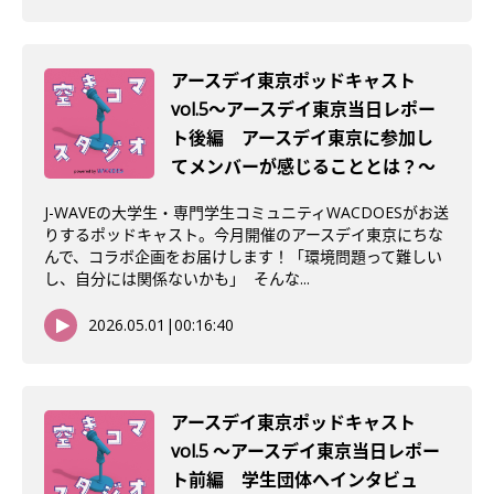
アースデイ東京ポッドキャスト
vol.5〜アースデイ東京当日レポー
ト後編 アースデイ東京に参加し
てメンバーが感じることとは？〜
J-WAVEの大学生・専門学生コミュニティWACDOESがお送
りするポッドキャスト。今月開催のアースデイ東京にちな
んで、コラボ企画をお届けします！「環境問題って難しい
し、自分には関係ないかも」 そんな...
2026.05.01
|
00:16:40
アースデイ東京ポッドキャスト
vol.5 〜アースデイ東京当日レポー
ト前編 学生団体へインタビュ