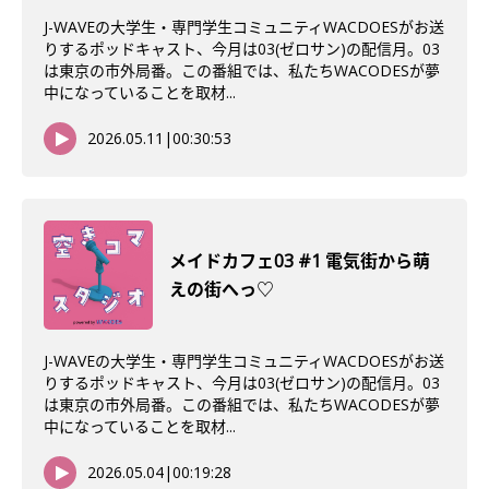
J-WAVEの大学生・専門学生コミュニティWACDOESがお送
りするポッドキャスト、今月は03(ゼロサン)の配信月。03
は東京の市外局番。この番組では、私たちWACODESが夢
中になっていることを取材...
2026.05.11
|
00:30:53
メイドカフェ03 #1 電気街から萌
えの街へっ♡
J-WAVEの大学生・専門学生コミュニティWACDOESがお送
りするポッドキャスト、今月は03(ゼロサン)の配信月。03
は東京の市外局番。この番組では、私たちWACODESが夢
中になっていることを取材...
2026.05.04
|
00:19:28