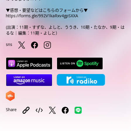
▼感想・要望などはこちらのフォームから▼
https://forms.gle/992V1kaRxv4gpSXXA
(出演：11期・すずな、よしと、ううき、10期・たなか、9期・は
るな｜編集：11期・よしと）
sns
Share