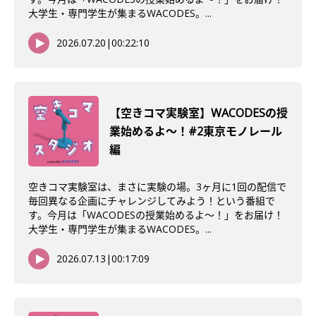
大学生・専門学生が集まるWACODES。...
2026.07.20
|
00:22:10
【空きコマ実験室】WACODESの授
業始めるよ〜！#2東京モノレール
編
空きコマ実験室は、まさに実験の場。3ヶ月に1回の配信で
毎回異なる企画にチャレンジしてみよう！という番組で
す。今月は「WACODESの授業始めるよ～！」をお届け！
大学生・専門学生が集まるWACODES。...
2026.07.13
|
00:17:09