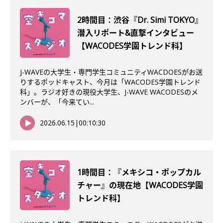
2時間目：渋谷『Dr. Simi TOKYO』
潜入リポート&直撃インタビュー
【WACODES学園トレンド科】
J-WAVEの大学生・専門学生コミュニティWACDOESがお送
りするポッドキャスト、今月は「WACODES学園トレンド
科」。ラジオ好きの現役大学生、J-WAVE WACODESのメ
ンバーが、「今来てい...
2026.06.15
|
00:10:30
1時間目：『メキシコ・ポップカル
チャー』の現在地【WACODES学園
トレンド科】