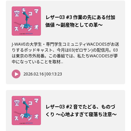
レザー03 #3 作業の先にある付加
価値 〜副産物としての革〜
J-WAVEの大学生・専門学生コミュニティWACDOESがお送
りするポッドキャスト、今月は03(ゼロサン)の配信月。03
は東京の市外局番。この番組では、私たちWACODESが夢
中になっていることを取材...
2026.02.16
|
00:13:23
レザー03 #2 音でたどる、ものづ
くり 〜心地よすぎて寝落ち注意〜