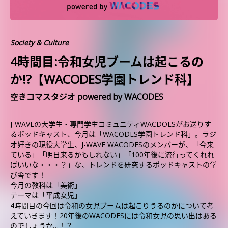
Society & Culture
4時間目:令和女児ブームは起こるの
か!?【WACODES学園トレンド科】
空きコマスタジオ powered by WACODES
J-WAVEの大学生・専門学生コミュニティWACDOESがお送りす
るポッドキャスト、今月は「WACODES学園トレンド科」。ラジ
オ好きの現役大学生、J-WAVE WACODESのメンバーが、「今来
ている」「明日来るかもしれない」「100年後に流行ってくれれ
ばいいな・・・？」な、トレンドを研究するポッドキャストの学
び舎です！
今月の教科は「美術」
テーマは「平成女児」
4時間目の今回は令和の女児ブームは起こりうるのかについて考
えていきます！20年後のWACODESには令和女児の思い出はある
のでしょうか…！？