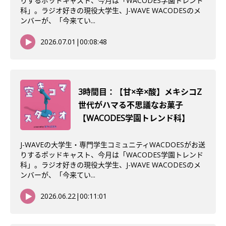
りするポッドキャスト、今月は「WACODES学園トレンド
科」。ラジオ好きの現役大学生、J-WAVE WACODESのメ
ンバーが、「今来てい...
2026.07.01
|
00:08:48
3時間目：【甘×辛×酸】メキシコZ
世代がハマる不思議なお菓子
【WACODES学園トレンド科】
J-WAVEの大学生・専門学生コミュニティWACDOESがお送
りするポッドキャスト、今月は「WACODES学園トレンド
科」。ラジオ好きの現役大学生、J-WAVE WACODESのメ
ンバーが、「今来てい...
2026.06.22
|
00:11:01