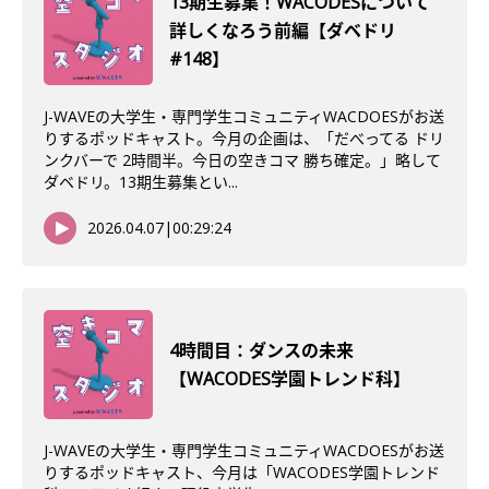
13期生募集！WACODESについて
詳しくなろう前編【ダベドリ
#148】
J-WAVEの大学生・専門学生コミュニティWACDOESがお送
りするポッドキャスト。今月の企画は、「だべってる ドリ
ンクバーで 2時間半。今日の空きコマ 勝ち確定。」略して
ダベドリ。13期生募集とい...
2026.04.07
|
00:29:24
4時間目：ダンスの未来
【WACODES学園トレンド科】
J-WAVEの大学生・専門学生コミュニティWACDOESがお送
りするポッドキャスト、今月は「WACODES学園トレンド