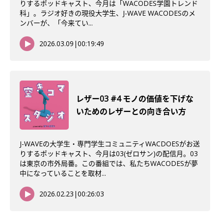
りするポッドキャスト、今月は「WACODES学園トレンド
科」。ラジオ好きの現役大学生、J-WAVE WACODESのメ
ンバーが、「今来てい...
2026.03.09
|
00:19:49
レザー03 #4 モノの価値を下げな
いためのレザーとの向き合い方
J-WAVEの大学生・専門学生コミュニティWACDOESがお送
りするポッドキャスト、今月は03(ゼロサン)の配信月。03
は東京の市外局番。この番組では、私たちWACODESが夢
中になっていることを取材...
2026.02.23
|
00:26:03