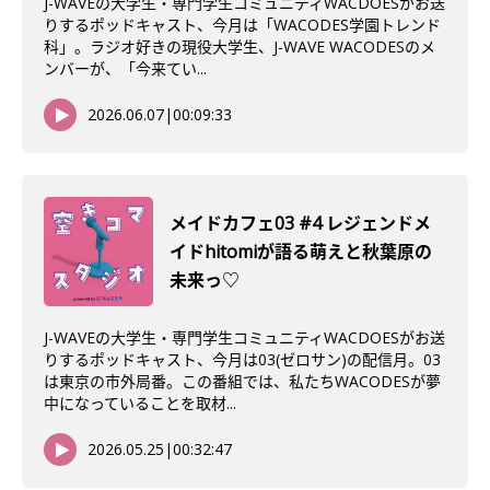
J-WAVEの大学生・専門学生コミュニティWACDOESがお送
りするポッドキャスト、今月は「WACODES学園トレンド
科」。ラジオ好きの現役大学生、J-WAVE WACODESのメ
ンバーが、「今来てい...
2026.06.07
|
00:09:33
メイドカフェ03 #4 レジェンドメ
イドhitomiが語る萌えと秋葉原の
未来っ♡
J-WAVEの大学生・専門学生コミュニティWACDOESがお送
りするポッドキャスト、今月は03(ゼロサン)の配信月。03
は東京の市外局番。この番組では、私たちWACODESが夢
中になっていることを取材...
2026.05.25
|
00:32:47