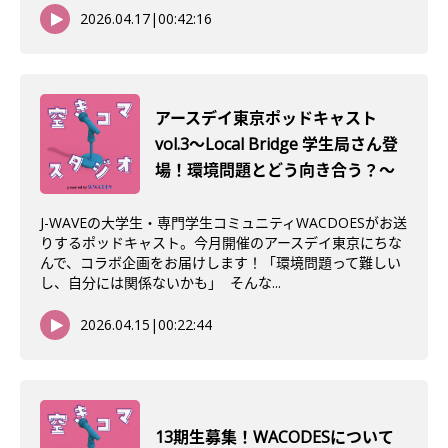
2026.04.17
|
00:42:16
アースデイ東京ポッドキャスト
vol.3〜Local Bridge 学生局さん登
場！環境問題とどう向き合う？〜
J-WAVEの大学生・専門学生コミュニティWACDOESがお送
りするポッドキャスト。今月開催のアースデイ東京にちな
んで、コラボ企画をお届けします！「環境問題って難しい
し、自分には関係ないかも」 そんな...
2026.04.15
|
00:22:44
13期生募集！WACODESについて