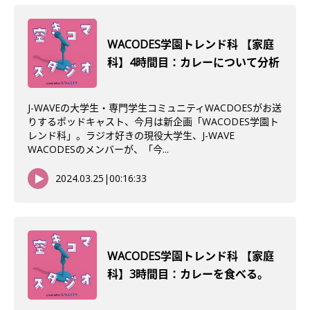
WACODES学園トレンド科 【家庭
科】4時間目：カレーについて分析
J-WAVEの大学生・専門学生コミュニティWACDOESがお送
りするポッドキャスト、今月は新企画「WACODES学園ト
レンド科」。ラジオ好きの現役大学生、J-WAVE
WACODESのメンバーが、「今...
2024.03.25
|
00:16:33
WACODES学園トレンド科 【家庭
科】3時間目：カレーを食べる。