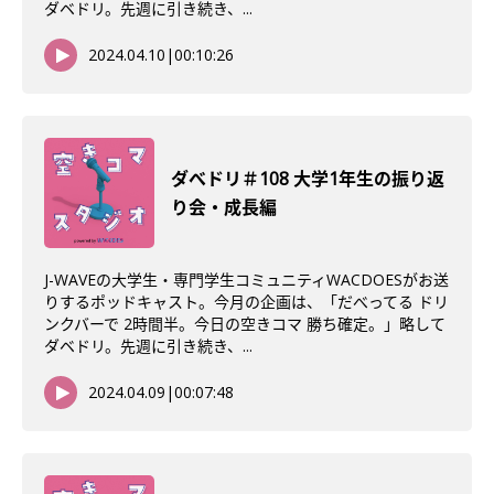
ダベドリ。先週に引き続き、...
2024.04.10
|
00:10:26
ダべドリ＃108 大学1年生の振り返
り会・成長編
J-WAVEの大学生・専門学生コミュニティWACDOESがお送
りするポッドキャスト。今月の企画は、「だべってる ドリ
ンクバーで 2時間半。今日の空きコマ 勝ち確定。」略して
ダベドリ。先週に引き続き、...
2024.04.09
|
00:07:48