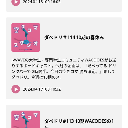
2024.04.18
|
00:16:05
ダべドリ＃114 10期の春休み
J-WAVEの大学生・専門学生コミュニティWACDOESがお送
りするポッドキャスト。今月の企画は、「だべってる ドリ
ンクバーで 2時間半。今日の空きコマ 勝ち確定。」略して
ダベドリ。今週は10期のメ...
2024.04.17
|
00:10:32
ダベドリ#113 10期WACODESの1