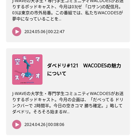
J-WAVEの大学生・専門学生コミュニティWACDOESがお送
りするポッドキャスト、今月は03(ゼ 「ロサン)の配信月。
03は東京の市外局番。この番組では、私たちWACODESが
夢中になっていることを...
2024.05.06
|
00:22:47
ダベドリ#121 WACODESの魅力
について
J-WAVEの大学生・専門学生コミュニティWACDOESがお送
りするポッドキャスト。今月の企画は、「だべってる ドリ
ンクバーで 2時間半。今日の空きコマ 勝ち確定。」略して
ダベドリ。そろそろ始まるW...
2024.04.26
|
00:08:06