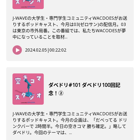
J-WAVEの大学生・専門学生コミュニティWACDOESがお送
りするポッドキャスト、今月は03(ゼロサン)の配信月。03
は東京の市外局番。この番組では、私たちWACODESが夢
中になっていることを取材...
2024.02.05
|
00:22:02
ダベドリ#101 ダベドリ100回記
念！②
J-WAVEの大学生・専門学生コミュニティWACDOESがお送
りするポッドキャスト。今月の企画は、「だべってる ドリ
ンクバーで 2時間半。今日の空きコマ 勝ち確定。」略して
ダベドリ。今回のテーマは、...