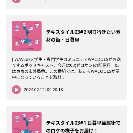
テキスタイル03#2 明日行きたい素
材の街・日暮里
J-WAVEの大学生・専門学生コミュニティWACDOESがお送
りするポッドキャスト、今月は03(ゼロサン)の配信月。03
は東京の市外局番。この番組では、私たちWACODESが夢
中になっていることを取材...
2024.02.12
|
00:20:18
テキスタイル03#1 日暮里繊維街で
のロケの様子をお届け！