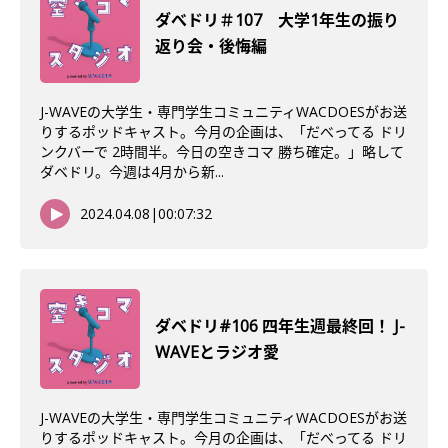
ダべドリ＃107 大学1年生の振り
返り会・後悔編
J-WAVEの大学生・専門学生コミュニティWACDOESがお送
りするポッドキャスト。今月の企画は、「だべってる ドリ
ンクバーで 2時間半。今日の空きコマ 勝ち確定。」略して
ダベドリ。今週は4月から新...
2024.04.08
|
00:07:32
ダベドリ#106 四年生週最終回！ J-
WAVEとラジオ愛
J-WAVEの大学生・専門学生コミュニティWACDOESがお送
りするポッドキャスト。今月の企画は、「だべってる ドリ