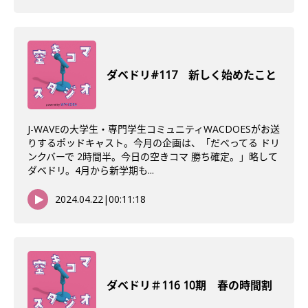
ダベドリ#117 新しく始めたこと
J-WAVEの大学生・専門学生コミュニティWACDOESがお送
りするポッドキャスト。今月の企画は、「だべってる ドリ
ンクバーで 2時間半。今日の空きコマ 勝ち確定。」略して
ダベドリ。4月から新学期も...
2024.04.22
|
00:11:18
ダべドリ＃116 10期 春の時間割