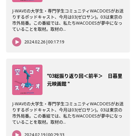
J-WAVEの大学生・専門学生コミュニティWACDOESがお送
りするポッドキャスト、今月は03(ゼロサン)。03は東京の
市外局番。この番組では、私たちWACODESが夢中になっ
ていることを取材。取材の...
2024.02.26
|
00:17:19
"03総振り返り回＜前半＞ 日暮里
元映画館 "
J-WAVEの大学生・専門学生コミュニティWACDOESがお送
りするポッドキャスト、今月は03(ゼロサン)。03は東京の
市外局番。この番組では、私たちWACODESが夢中になっ
ていることを取材。取材の...
2024.02.19
|
00:29:33