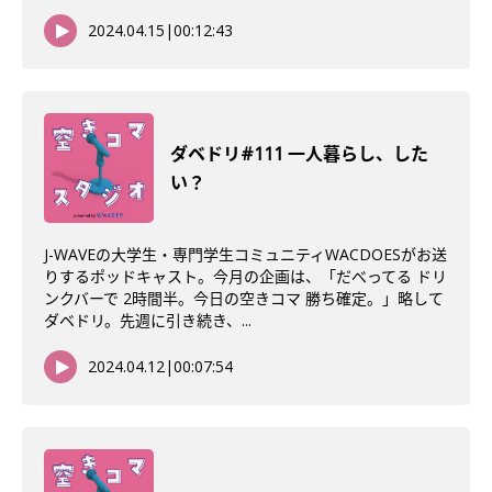
2024.04.15
|
00:12:43
ダベドリ#111 一人暮らし、した
い？
J-WAVEの大学生・専門学生コミュニティWACDOESがお送
りするポッドキャスト。今月の企画は、「だべってる ドリ
ンクバーで 2時間半。今日の空きコマ 勝ち確定。」略して
ダベドリ。先週に引き続き、...
2024.04.12
|
00:07:54