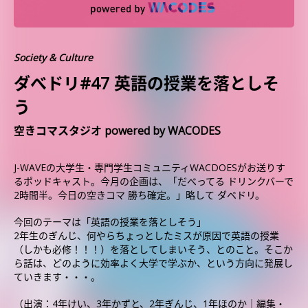
Society & Culture
ダべドリ#47 英語の授業を落としそ
う
空きコマスタジオ powered by WACODES
J-WAVEの大学生・専門学生コミュニティWACDOESがお送りす
るポッドキャスト。今月の企画は、「だべってる ドリンクバーで
2時間半。今日の空きコマ 勝ち確定。」略して ダベドリ。
今回のテーマは「英語の授業を落としそう」
2年生のぎんじ、何やらちょっとしたミスが原因で英語の授業
（しかも必修！！！）を落としてしまいそう、とのこと。そこか
ら話は、どのように効率よく大学で学ぶか、という方向に発展し
ていきます・・・。
（出演：4年けい、3年かずと、2年ぎんじ、1年ほのか｜編集・