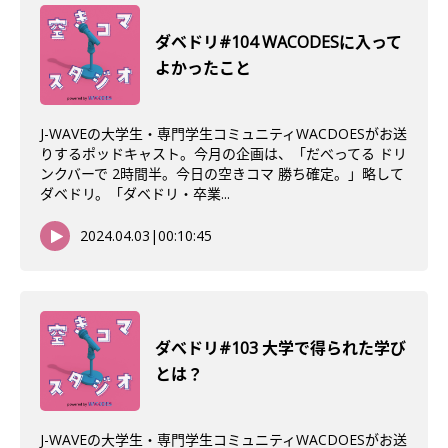
ダベドリ#104 WACODESに入って
よかったこと
J-WAVEの大学生・専門学生コミュニティWACDOESがお送
りするポッドキャスト。今月の企画は、「だべってる ドリ
ンクバーで 2時間半。今日の空きコマ 勝ち確定。」略して
ダベドリ。「ダベドリ・卒業...
2024.04.03
|
00:10:45
ダべドリ#103 大学で得られた学び
とは？
J-WAVEの大学生・専門学生コミュニティWACDOESがお送