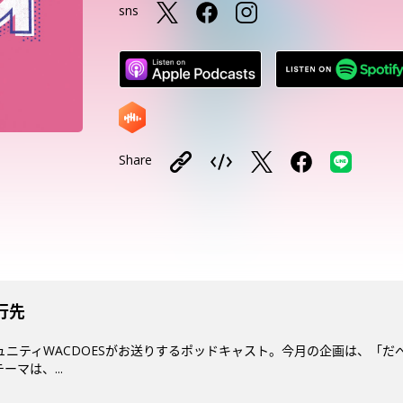
sns
Share
行先
ミュニティWACDOESがお送りするポッドキャスト。今月の企画は、「だ
マは、...