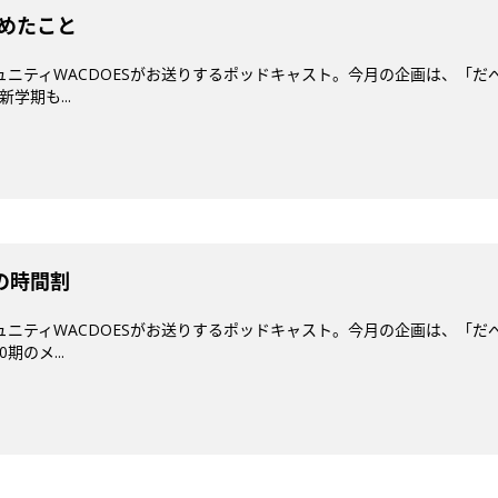
始めたこと
ミュニティWACDOESがお送りするポッドキャスト。今月の企画は、「だ
学期も...
春の時間割
ミュニティWACDOESがお送りするポッドキャスト。今月の企画は、「だ
期のメ...