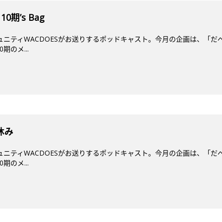
10期’s Bag
ミュニティWACDOESがお送りするポッドキャスト。今月の企画は、「だ
期のメ...
休み
ミュニティWACDOESがお送りするポッドキャスト。今月の企画は、「だ
期のメ...