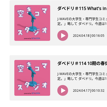
ダべドリ＃115 What's in 
J-WAVEの大学生・専門学生コ
定。」略して ダベドリ。今週は10
2024.04.18
|
00:16:05
ダべドリ＃114 10期の春
J-WAVEの大学生・専門学生コ
定。」略して ダベドリ。今週は10
2024.04.17
|
00:10:32