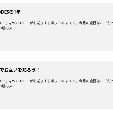
ODESの1年
ミュニティWACDOESがお送りするポッドキャスト。今月の企画は、「だ
期のメ...
診断でお互いを知ろう！
ミュニティWACDOESがお送りするポッドキャスト。今月の企画は、「だ
期のメ...