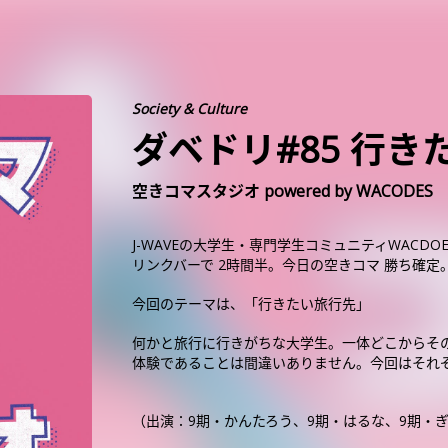
Society & Culture
ダベドリ#85 行き
空きコマスタジオ powered by WACODES
J-WAVEの大学生・専門学生コミュニティWACD
リンクバーで 2時間半。今日の空きコマ 勝ち確定
今回のテーマは、「行きたい旅行先」
何かと旅行に行きがちな大学生。一体どこからそ
体験であることは間違いありません。今回はそれ
（出演：9期・かんたろう、9期・はるな、9期・