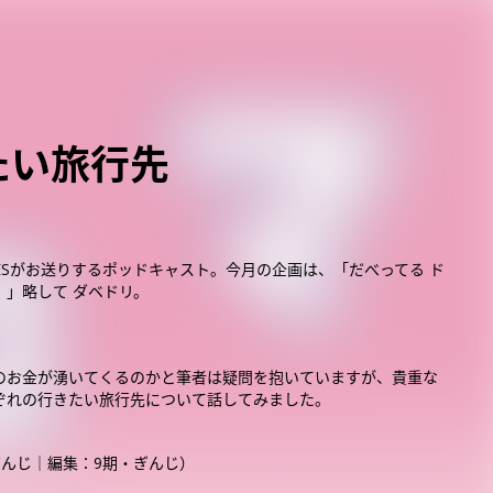
たい旅行先
OESがお送りするポッドキャスト。今月の企画は、「だべってる ド
。」略して ダベドリ。
のお金が湧いてくるのかと筆者は疑問を抱いていますが、貴重な
ぞれの行きたい旅行先について話してみました。
ぎんじ｜編集：9期・ぎんじ）