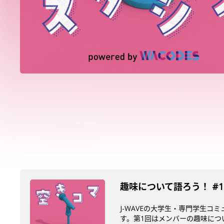
趣味について語ろう！ #
J-WAVEの大学生・専門学生
す。第1回はメンバーの趣味につい