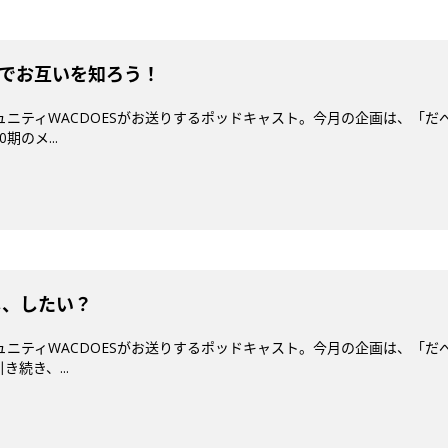
診断でお互いを知ろう！
ミュニティWACDOESがお送りするポッドキャスト。今月の企画は、「だ
期のメ...
し、したい？
ミュニティWACDOESがお送りするポッドキャスト。今月の企画は、「だ
続き、...