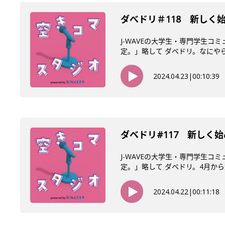
ダべドリ＃118 新しく
J-WAVEの大学生・専門学生コ
定。」略して ダベドリ。なにやら4
2024.04.23
|
00:10:39
ダベドリ#117 新しく
J-WAVEの大学生・専門学生コ
定。」略して ダベドリ。4月から新
2024.04.22
|
00:11:18