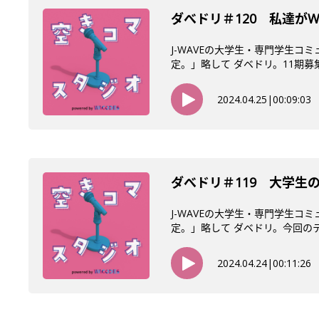
ダべドリ＃120 私達がW
J-WAVEの大学生・専門学生コ
定。」略して ダベドリ。11期募集
2024.04.25
|
00:09:03
ダべドリ＃119 大学生
J-WAVEの大学生・専門学生コ
定。」略して ダベドリ。今回のテー
2024.04.24
|
00:11:26