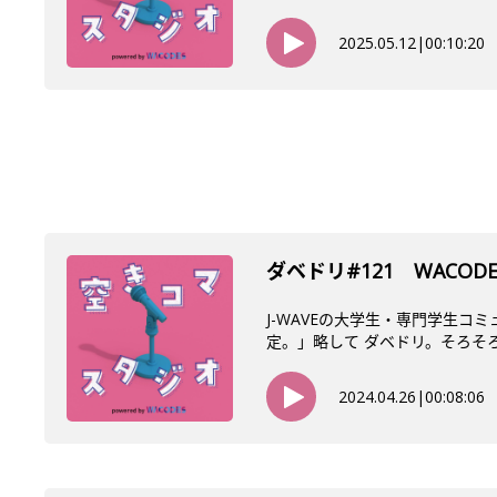
2025.05.12
|
00:10:20
ダベドリ#121 WACO
J-WAVEの大学生・専門学生コ
定。」略して ダベドリ。そろそろ始
2024.04.26
|
00:08:06