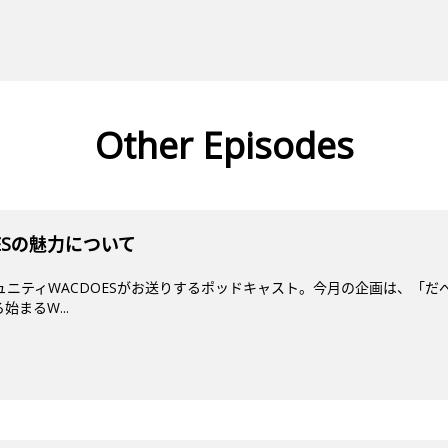
Other Episodes
DESの魅力について
ミュニティWACDOESがお送りするポッドキャスト。今月の企画は、「だ
まるW...