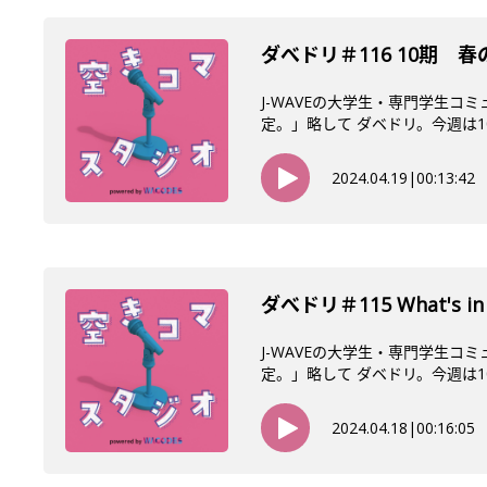
ダべドリ＃116 10期 
J-WAVEの大学生・専門学生コ
定。」略して ダベドリ。今週は10
2024.04.19
|
00:13:42
ダべドリ＃115 What's in 
J-WAVEの大学生・専門学生コ
定。」略して ダベドリ。今週は10
2024.04.18
|
00:16:05