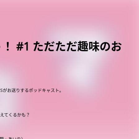
！ #1 ただただ趣味のお
OESがお送りするポッドキャスト。
見えてくるかも？
1期・あいり）