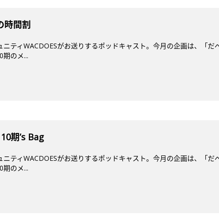
春の時間割
ミュニティWACDOESがお送りするポッドキャスト。今月の企画は、「だ
期のメ...
10期’s Bag
ミュニティWACDOESがお送りするポッドキャスト。今月の企画は、「だ
期のメ...