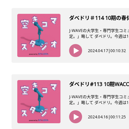
ダべドリ＃114 10期の春
J-WAVEの大学生・専門学生コ
定。」略して ダベドリ。今週は10
2024.04.17
|
00:10:32
ダベドリ#113 10期WAC
J-WAVEの大学生・専門学生コ
定。」略して ダベドリ。今週は10
2024.04.16
|
00:11:25