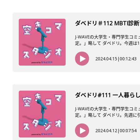
ダべドリ＃112 MBTI
J-WAVEの大学生・専門学生コ
定。」略して ダベドリ。今週は10
2024.04.15
|
00:12:43
ダベドリ#111 一人暮ら
J-WAVEの大学生・専門学生コ
定。」略して ダベドリ。先週に引き
2024.04.12
|
00:07:54