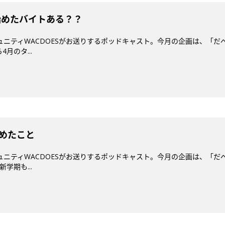
始めたバイトある？？
ミュニティWACDOESがお送りするポッドキャスト。今月の企画は、「だ
月のタ...
始めたこと
ミュニティWACDOESがお送りするポッドキャスト。今月の企画は、「だ
学期も...