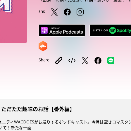
sns
Share
1 ただただ趣味のお話【番外編】
コミュニティWACDOESがお送りするポッドキャスト。今月は空きコマ
て！新たな一面...