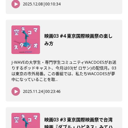
2025.12.08
|
00:10:34
映画03 #4 東京国際映画祭の楽し
み方
J-WAVEの大学生・専門学生コミュニティWACDOESがお送
りするポッドキャスト、今月は03(ゼ ロサン)の配信月。03
は東京の市外局番。この番組では、私たちWACODESが夢
中になっていることを取...
2025.11.24
|
00:23:46
映画03 #3 東京国際映画祭で台湾
映画『ダブル・ハピネス』みてハ