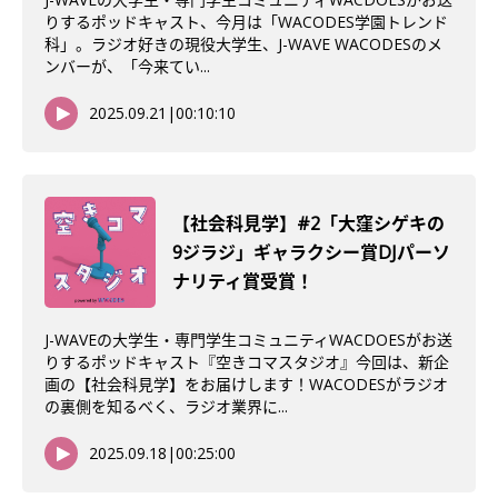
りするポッドキャスト、今月は「WACODES学園トレンド
科」。ラジオ好きの現役大学生、J-WAVE WACODESのメ
ンバーが、「今来てい...
2025.09.21
|
00:10:10
【社会科見学】#2「大窪シゲキの
9ジラジ」ギャラクシー賞DJパーソ
ナリティ賞受賞！
J-WAVEの大学生・専門学生コミュニティWACDOESがお送
りするポッドキャスト『空きコマスタジオ』今回は、新企
画の【社会科見学】をお届けします！WACODESがラジオ
の裏側を知るべく、ラジオ業界に...
2025.09.18
|
00:25:00