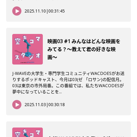
2025.11.10
|
00:31:45
映画03 #1 みんなはどんな映画を
みてる？〜教えて君の好きな映
画〜
J-WAVEの大学生・専門学生コミュニティWACDOESがお送
りするポッドキャスト、今月は03(ゼ 「ロサン)の配信月。
03は東京の市外局番。この番組では、私たちWACODESが
夢中になっていることを...
2025.11.03
|
00:30:18