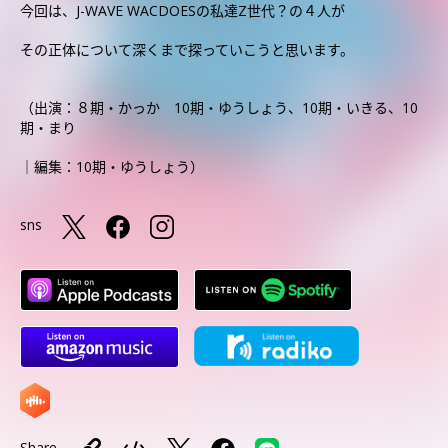
今回は、J-WAVE WACDOESの私達Z世代？の４人が
その正体について深くまで探っていこうと思います。
（出演：８期・かっか 10期・ゆうしょう、10期・いきる、10
期・まり
｜編集：10期・ゆうしょう）
sns
Share