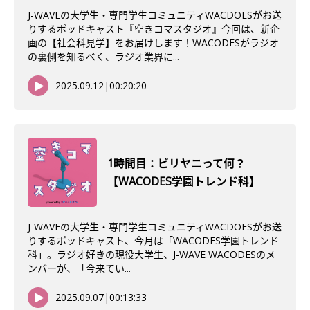
J-WAVEの大学生・専門学生コミュニティWACDOESがお送
りするポッドキャスト『空きコマスタジオ』今回は、新企
画の【社会科見学】をお届けします！WACODESがラジオ
の裏側を知るべく、ラジオ業界に...
2025.09.12
|
00:20:20
1時間目：ビリヤニって何？
【WACODES学園トレンド科】
J-WAVEの大学生・専門学生コミュニティWACDOESがお送
りするポッドキャスト、今月は「WACODES学園トレンド
科」。ラジオ好きの現役大学生、J-WAVE WACODESのメ
ンバーが、「今来てい...
2025.09.07
|
00:13:33