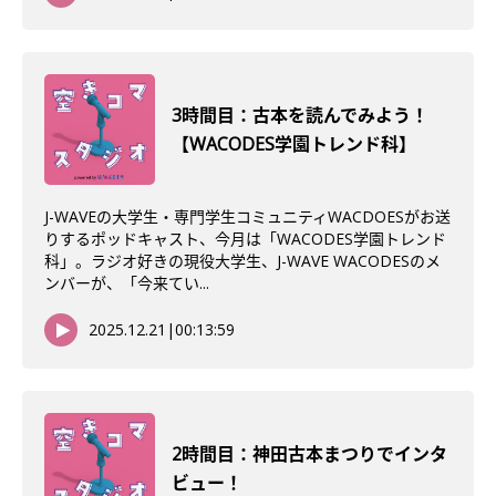
3時間目：古本を読んでみよう！
【WACODES学園トレンド科】
J-WAVEの大学生・専門学生コミュニティWACDOESがお送
りするポッドキャスト、今月は「WACODES学園トレンド
科」。ラジオ好きの現役大学生、J-WAVE WACODESのメ
ンバーが、「今来てい...
2025.12.21
|
00:13:59
2時間目：神田古本まつりでインタ
ビュー！