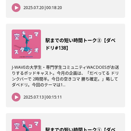
2025.07.20
|
00:18:20
駅までの短い時間トーク②【ダベ
ドリ#138】
J-WAVEの大学生・専門学生コミュニティWACDOESがお送
りするポッドキャスト。今月の企画は、「だべってる ドリ
ンクバーで 2時間半。今日の空きコマ 勝ち確定。」略して
ダベドリ。今回のテーマは1...
2025.07.13
|
00:15:11
駅までの短い時間トーク①【ダベ