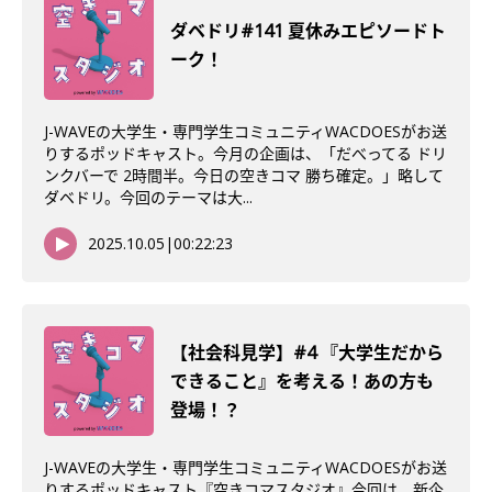
ダベドリ#141 夏休みエピソードト
ーク！
J-WAVEの大学生・専門学生コミュニティWACDOESがお送
りするポッドキャスト。今月の企画は、「だべってる ドリ
ンクバーで 2時間半。今日の空きコマ 勝ち確定。」略して
ダベドリ。今回のテーマは大...
2025.10.05
|
00:22:23
【社会科見学】#4 『大学生だから
できること』を考える！あの方も
登場！？
J-WAVEの大学生・専門学生コミュニティWACDOESがお送
りするポッドキャスト『空きコマスタジオ』今回は、新企