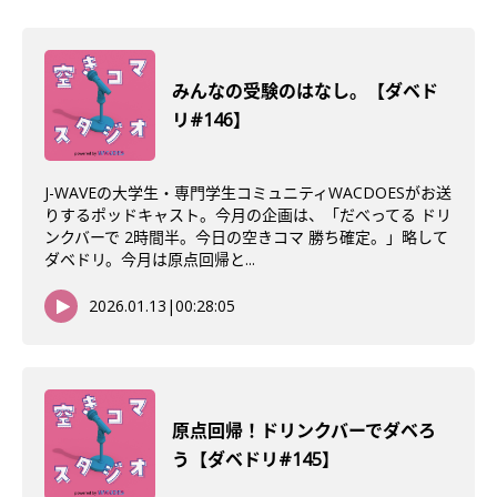
みんなの受験のはなし。【ダベド
リ#146】
J-WAVEの大学生・専門学生コミュニティWACDOESがお送
りするポッドキャスト。今月の企画は、「だべってる ドリ
ンクバーで 2時間半。今日の空きコマ 勝ち確定。」略して
ダベドリ。今月は原点回帰と...
2026.01.13
|
00:28:05
原点回帰！ドリンクバーでダベろ
う【ダベドリ#145】