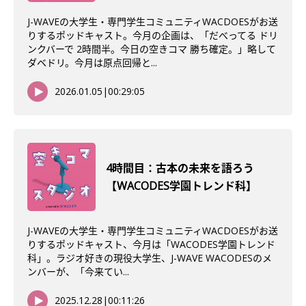
J-WAVEの大学生・専門学生コミュニティWACDOESがお送
りするポッドキャスト。今月の企画は、「だべってる ドリ
ンクバーで 2時間半。今日の空きコマ 勝ち確定。」略して
ダベドリ。今月は原点回帰と...
2026.01.05
|
00:29:05
4時間目：古本の未来を語ろう
【WACODES学園トレンド科】
J-WAVEの大学生・専門学生コミュニティWACDOESがお送
りするポッドキャスト、今月は「WACODES学園トレンド
科」。ラジオ好きの現役大学生、J-WAVE WACODESのメ
ンバーが、「今来てい...
2025.12.28
|
00:11:26