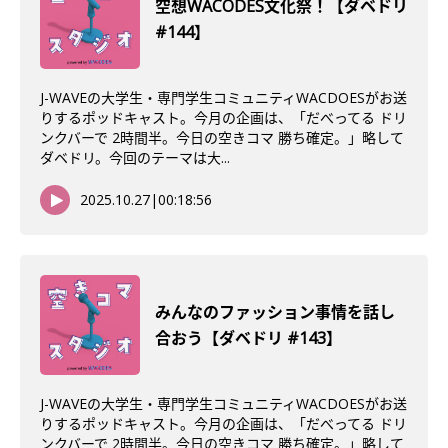
空想WACODES文化祭！【ダベドリ
#144】
J-WAVEの大学生・専門学生コミュニティWACDOESがお送
りするポッドキャスト。今月の企画は、「だべってる ドリ
ンクバーで 2時間半。今日の空きコマ 勝ち確定。」略して
ダベドリ。今回のテーマは大...
2025.10.27
|
00:18:56
みんなのファッション事情を話し
合おう【ダベドリ #143】
J-WAVEの大学生・専門学生コミュニティWACDOESがお送
りするポッドキャスト。今月の企画は、「だべってる ドリ
ンクバーで 2時間半。今日の空きコマ 勝ち確定。」略して