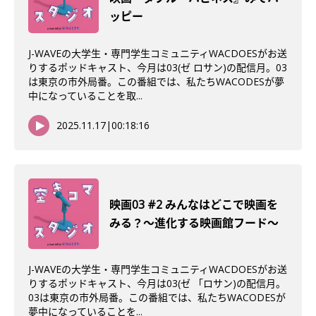
ッピー
J-WAVEの大学生・専門学生コミュニティWACDOESがお送
りするポッドキャスト、今月は03(ゼ ロサン)の配信月。03
は東京の市外局番。この番組では、私たちWACODESが夢
中になっていることを取...
2025.11.17
|
00:18:16
映画03 #2 みんなはどこで映画を
みる？〜進化する映画館フード〜
J-WAVEの大学生・専門学生コミュニティWACDOESがお送
りするポッドキャスト、今月は03(ゼ 「ロサン)の配信月。
03は東京の市外局番。この番組では、私たちWACODESが
夢中になっていることを...