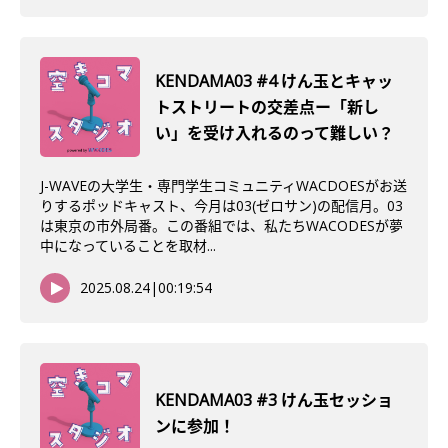
KENDAMA03 #4 けん玉とキャッ
トストリートの交差点ー「新し
い」を受け入れるのって難しい？
J-WAVEの大学生・専門学生コミュニティWACDOESがお送
りするポッドキャスト、今月は03(ゼロサン)の配信月。03
は東京の市外局番。この番組では、私たちWACODESが夢
中になっていることを取材...
2025.08.24
|
00:19:54
KENDAMA03 #3 けん玉セッショ
ンに参加！