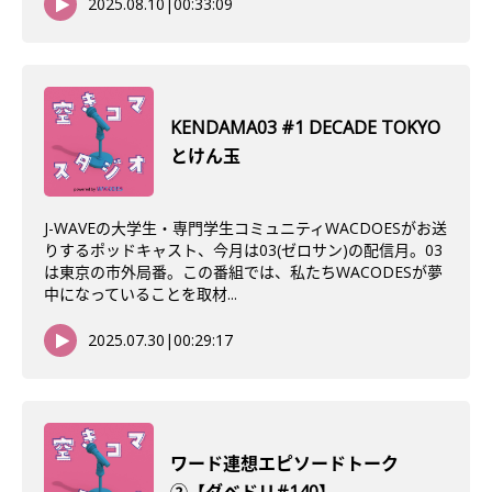
2025.08.10
|
00:33:09
KENDAMA03 #1 DECADE TOKYO
とけん玉
J-WAVEの大学生・専門学生コミュニティWACDOESがお送
りするポッドキャスト、今月は03(ゼロサン)の配信月。03
は東京の市外局番。この番組では、私たちWACODESが夢
中になっていることを取材...
2025.07.30
|
00:29:17
ワード連想エピソードトーク