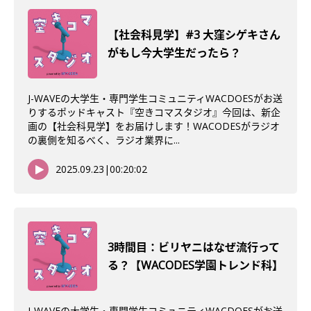
【社会科見学】#3 大窪シゲキさん
がもし今大学生だったら？
J-WAVEの大学生・専門学生コミュニティWACDOESがお送
りするポッドキャスト『空きコマスタジオ』今回は、新企
画の【社会科見学】をお届けします！WACODESがラジオ
の裏側を知るべく、ラジオ業界に...
2025.09.23
|
00:20:02
3時間目：ビリヤニはなぜ流行って
る？【WACODES学園トレンド科】
J-WAVEの大学生・専門学生コミュニティWACDOESがお送