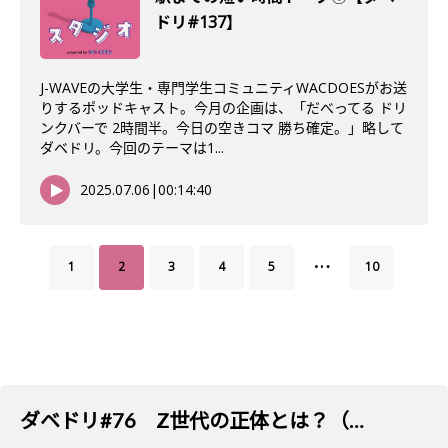
ドリ#137】
J-WAVEの大学生・専門学生コミュニティWACDOESがお送
りするポッドキャスト。今月の企画は、「だべってる ドリ
ンクバーで 2時間半。今日の空きコマ 勝ち確定。」略して
ダベドリ。今回のテーマは1...
2025.07.06
|
00:14:40
…
1
2
3
4
5
10
ダベドリ#76 Z世代の正体とは？（後編）