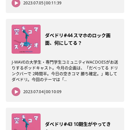
2023.07.05
|
00:11:39
ダべドリ#44 スマホのロック画
面、何にしてる？
J-WAVEの大学生・専門学生コミュニティWACDOESがお送
りするポッドキャスト。今月の企画は、「だべってる ドリ
ンクバーで 2時間半。今日の空きコマ 勝ち確定。」略して
ダベドリ。今回のテーマは「...
2023.07.04
|
00:10:09
ダべドリ#43 10期生がやってき