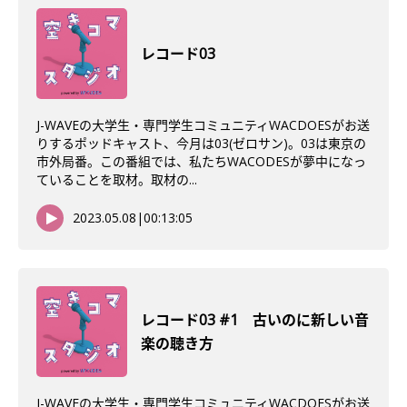
レコード03
J-WAVEの大学生・専門学生コミュニティWACDOESがお送
りするポッドキャスト、今月は03(ゼロサン)。03は東京の
市外局番。この番組では、私たちWACODESが夢中になっ
ていることを取材。取材の...
2023.05.08
|
00:13:05
レコード03 #1 古いのに新しい音
楽の聴き方
J-WAVEの大学生・専門学生コミュニティWACDOESがお送