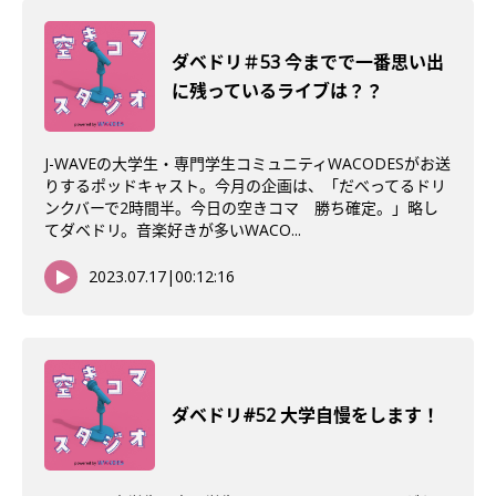
ダベドリ＃53 今までで一番思い出
に残っているライブは？？
J-WAVEの大学生・専門学生コミュニティWACODESがお送
りするポッドキャスト。今月の企画は、「だべってるドリ
ンクバーで2時間半。今日の空きコマ 勝ち確定。」略し
てダベドリ。音楽好きが多いWACO...
2023.07.17
|
00:12:16
ダベドリ#52 大学自慢をします！