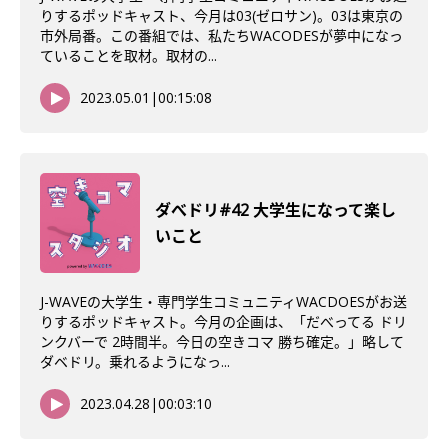
りするポッドキャスト、今月は03(ゼロサン)。03は東京の
市外局番。この番組では、私たちWACODESが夢中になっ
ていることを取材。取材の...
2023.05.01
|
00:15:08
ダべドリ#42 大学生になって楽し
いこと
J-WAVEの大学生・専門学生コミュニティWACDOESがお送
りするポッドキャスト。今月の企画は、「だべってる ドリ
ンクバーで 2時間半。今日の空きコマ 勝ち確定。」略して
ダベドリ。乗れるようになっ...
2023.04.28
|
00:03:10