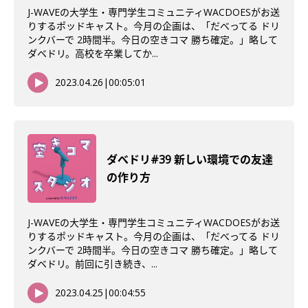
J-WAVEの大学生・専門学生コミュニティWACDOESがお送
りするポッドキャスト。今月の企画は、「だべってる ドリ
ンクバーで 2時間半。今日の空きコマ 勝ち確定。」略して
ダベドリ。高校を卒業してか...
2023.04.26
|
00:05:01
ダべドリ#39 新しい環境での友達
の作り方
J-WAVEの大学生・専門学生コミュニティWACDOESがお送
りするポッドキャスト。今月の企画は、「だべってる ドリ
ンクバーで 2時間半。今日の空きコマ 勝ち確定。」略して
ダベドリ。前回に引き続き、...
2023.04.25
|
00:04:55