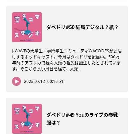
ダベドリ#50 結局デジタル？紙？
J-WAVEの大学生・専門学生コミュニティWACODESがお届
けするポッドキャスト。今月はダベドリを配信中。500万
年前のアフリカで我々人類の祖先は誕生したとされていま
す。そこから長い月日を経て、人類...
2023.07.12
|
00:10:51
ダベドリ#49 Youのライブの参戦
服は？