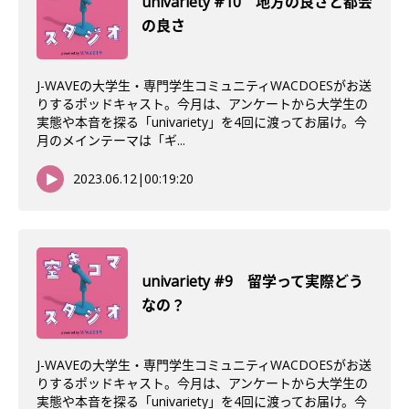
univariety #10 地方の良さと都会
の良さ
J-WAVEの大学生・専門学生コミュニティWACDOESがお送
りするポッドキャスト。今月は、アンケートから大学生の
実態や本音を探る「univariety」を4回に渡ってお届け。今
月のメインテーマは「ギ...
2023.06.12
|
00:19:20
univariety #9 留学って実際どう
なの？
J-WAVEの大学生・専門学生コミュニティWACDOESがお送
りするポッドキャスト。今月は、アンケートから大学生の
実態や本音を探る「univariety」を4回に渡ってお届け。今