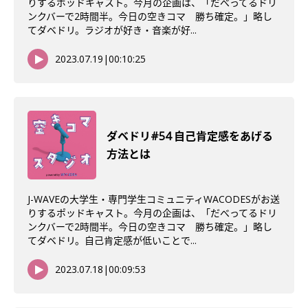
りするポッドキャスト。今月の企画は、「だべってるドリ
ンクバーで2時間半。今日の空きコマ 勝ち確定。」略し
てダベドリ。ラジオが好き・音楽が好...
2023.07.19
|
00:10:25
ダベドリ#54 自己肯定感をあげる
方法とは
J-WAVEの大学生・専門学生コミュニティWACODESがお送
りするポッドキャスト。今月の企画は、「だべってるドリ
ンクバーで2時間半。今日の空きコマ 勝ち確定。」略し
てダベドリ。自己肯定感が低いことで...
2023.07.18
|
00:09:53