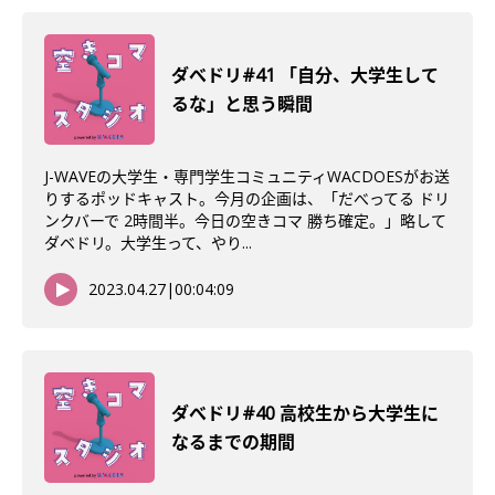
ダべドリ#41 「自分、大学生して
るな」と思う瞬間
J-WAVEの大学生・専門学生コミュニティWACDOESがお送
りするポッドキャスト。今月の企画は、「だべってる ドリ
ンクバーで 2時間半。今日の空きコマ 勝ち確定。」略して
ダベドリ。大学生って、やり...
2023.04.27
|
00:04:09
ダべドリ#40 高校生から大学生に
なるまでの期間