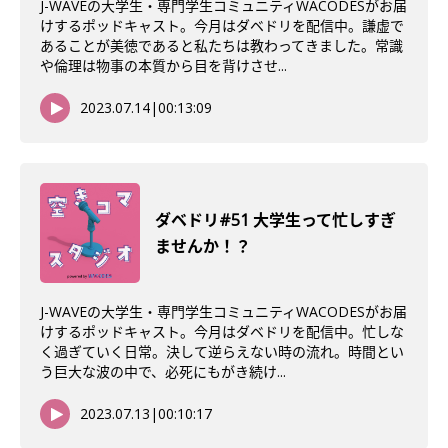
J-WAVEの大学生・専門学生コミュニティWACODESがお届
けするポッドキャスト。今月はダベドリを配信中。謙虚で
あることが美徳であると私たちは教わってきました。常識
や倫理は物事の本質から目を背けさせ...
2023.07.14
|
00:13:09
ダベドリ#51 大学生って忙しすぎ
ませんか！？
J-WAVEの大学生・専門学生コミュニティWACODESがお届
けするポッドキャスト。今月はダベドリを配信中。忙しな
く過ぎていく日常。決して逆らえない時の流れ。時間とい
う巨大な波の中で、必死にもがき続け...
2023.07.13
|
00:10:17