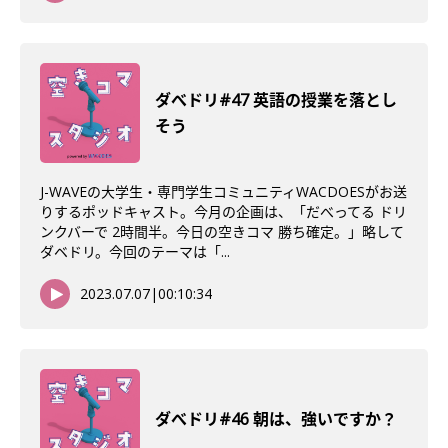
ダべドリ#47 英語の授業を落とし
そう
J-WAVEの大学生・専門学生コミュニティWACDOESがお送
りするポッドキャスト。今月の企画は、「だべってる ドリ
ンクバーで 2時間半。今日の空きコマ 勝ち確定。」略して
ダベドリ。今回のテーマは「...
2023.07.07
|
00:10:34
ダべドリ#46 朝は、強いですか？