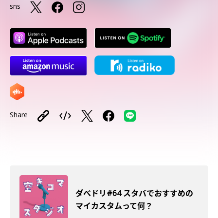
sns
Share
ダべドリ#64 スタバでおすすめの
マイカスタムって何？