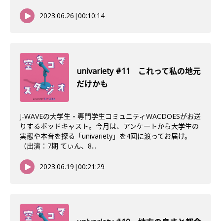
2023.06.26
|
00:10:14
univariety #11 これって私の地元
だけかも
J-WAVEの大学生・専門学生コミュニティWACDOESがお送
りするポッドキャスト。今月は、アンケートから大学生の
実態や本音を探る「univariety」を4回に渡ってお届け。
（出演：7期 てぃん、8...
2023.06.19
|
00:21:29