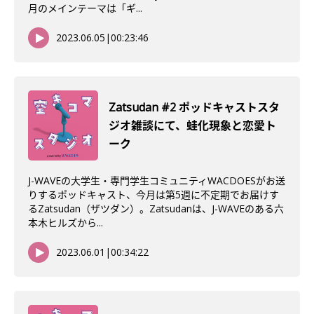
月のメインテーマは「ギ...
2023.06.05
|
00:23:46
Zatsudan #2 ポッドキャストスタ
ジオ雑談にて、蛙化現象と恋愛ト
ーク
J-WAVEの大学生・専門学生コミュニティWACDOESがお送
りするポッドキャスト、今月は第5週に不定期でお届けす
るZatsudan（ザツダン）。Zatsudanは、J-WAVEのある六
本木ヒルズから...
2023.06.01
|
00:34:22