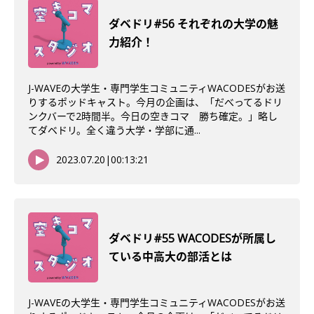
ダベドリ#56 それぞれの大学の魅
力紹介！
J-WAVEの大学生・専門学生コミュニティWACODESがお送
りするポッドキャスト。今月の企画は、「だべってるドリ
ンクバーで2時間半。今日の空きコマ 勝ち確定。」略し
てダベドリ。全く違う大学・学部に通...
2023.07.20
|
00:13:21
ダベドリ#55 WACODESが所属し
ている中高大の部活とは
J-WAVEの大学生・専門学生コミュニティWACODESがお送