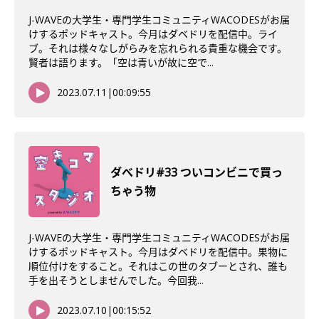
J-WAVEの大学生・専門学生コミュニティWACODESがお届
けするポッドキャスト。今月はダベドリを配信中。ライ
ブ。それは様々なしがらみを忘れられる貴重な機会です。
賢者は語ります。「空は青いが故に空で...
2023.07.11
|
00:09:55
ダべドリ#33 ついコンビニで買っ
ちゃう物
J-WAVEの大学生・専門学生コミュニティWACODESがお届
けするポッドキャスト。今月はダベドリを配信中。果物に
順位付けをすること。それはこの世のタブーとされ、誰も
手を出そうとしませんでした。今回我...
2023.07.10
|
00:15:52