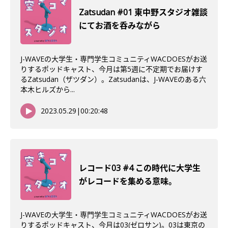
Zatsudan #01 東中野スタジオ雑談
にてお酒を呑みながら
J-WAVEの大学生・専門学生コミュニティWACDOESがお送
りするポッドキャスト、今月は第5週に不定期でお届けす
るZatsudan（ザツダン）。Zatsudanは、J-WAVEのある六
本木ヒルズから...
2023.05.29
|
00:20:48
レコード03 #4 この時代に大学生
がレコードを集める意味。
J-WAVEの大学生・専門学生コミュニティWACDOESがお送
りするポッドキャスト、今月は03(ゼロサン)。03は東京の