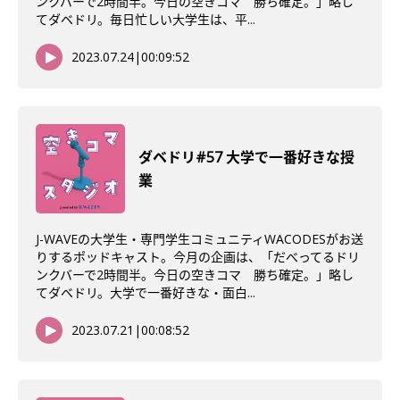
ンクバーで2時間半。今日の空きコマ 勝ち確定。」略し
てダベドリ。毎日忙しい大学生は、平...
2023.07.24
|
00:09:52
ダベドリ#57 大学で一番好きな授
業
J-WAVEの大学生・専門学生コミュニティWACODESがお送
りするポッドキャスト。今月の企画は、「だべってるドリ
ンクバーで2時間半。今日の空きコマ 勝ち確定。」略し
てダベドリ。大学で一番好きな・面白...
2023.07.21
|
00:08:52