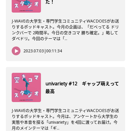
た！
J-WAVEの大学生・専門学生コミュニティWACDOESがお送
りするポッドキャスト。今月の企画は、「だべってる ドリ
ンクバーで 2時間半。今日の空きコマ 勝ち確定。」略して
ダベドリ。今回のテーマは「...
2023.07.03
|
00:11:34
univariety #12 ギャップ萌えって
最高
J-WAVEの大学生・専門学生コミュニティWACDOESがお送
りするポッドキャスト。今月は、アンケートから大学生の
実態や本音を探る「univariety」を4回に渡ってお届け。今
月のメインテーマは「ギ...