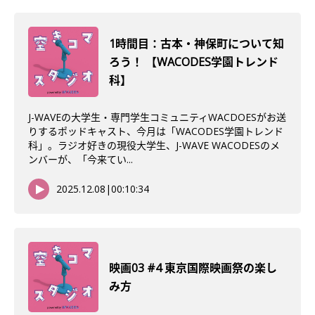
1時間目：古本・神保町について知
ろう！ 【WACODES学園トレンド
科】
J-WAVEの大学生・専門学生コミュニティWACDOESがお送
りするポッドキャスト、今月は「WACODES学園トレンド
科」。ラジオ好きの現役大学生、J-WAVE WACODESのメ
ンバーが、「今来てい...
2025.12.08
|
00:10:34
映画03 #4 東京国際映画祭の楽し
み方