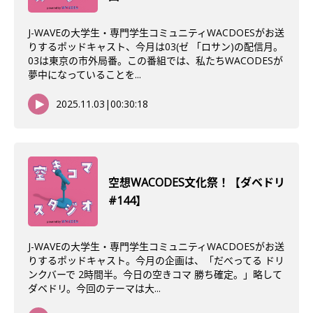
J-WAVEの大学生・専門学生コミュニティWACDOESがお送
りするポッドキャスト、今月は03(ゼ 「ロサン)の配信月。
03は東京の市外局番。この番組では、私たちWACODESが
夢中になっていることを...
2025.11.03
|
00:30:18
空想WACODES文化祭！【ダベドリ
#144】
J-WAVEの大学生・専門学生コミュニティWACDOESがお送
りするポッドキャスト。今月の企画は、「だべってる ドリ
ンクバーで 2時間半。今日の空きコマ 勝ち確定。」略して
ダベドリ。今回のテーマは大...