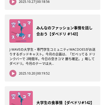
2025.10.27
|
00:18:56
みんなのファッション事情を話し
合おう【ダベドリ #143】
J-WAVEの大学生・専門学生コミュニティWACDOESがお送
りするポッドキャスト。今月の企画は、「だべってる ドリ
ンクバーで 2時間半。今日の空きコマ 勝ち確定。」略して
ダベドリ。今月のテーマは大...
2025.10.20
|
00:19:52
大学生の食事情【ダベドリ#142】