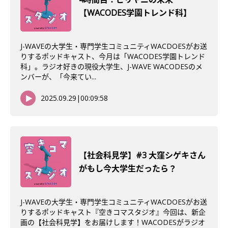
【WACODES学園トレンド科】
J-WAVEの大学生・専門学生コミュニティWACDOESがお送
りするポッドキャスト、今月は「WACODES学園トレンド
科」。ラジオ好きの現役大学生、J-WAVE WACODESのメ
ンバーが、「今来てい...
2025.09.29
|
00:09:58
【社会科見学】#3 大窪シゲキさん
がもし今大学生だったら？
J-WAVEの大学生・専門学生コミュニティWACDOESがお送
りするポッドキャスト『空きコマスタジオ』今回は、新企
画の【社会科見学】をお届けします！WACODESがラジオ