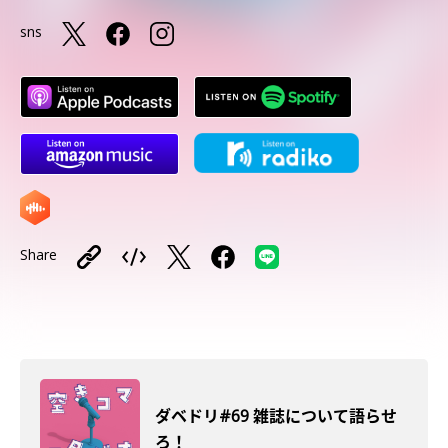
sns
Share
ダベドリ#69 雑誌について語らせ
ろ！