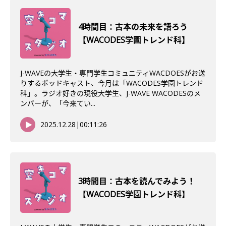
4時間目：古本の未来を語ろう
【WACODES学園トレンド科】
J-WAVEの大学生・専門学生コミュニティWACDOESがお送
りするポッドキャスト、今月は「WACODES学園トレンド
科」。ラジオ好きの現役大学生、J-WAVE WACODESのメ
ンバーが、「今来てい...
2025.12.28
|
00:11:26
3時間目：古本を読んでみよう！
【WACODES学園トレンド科】