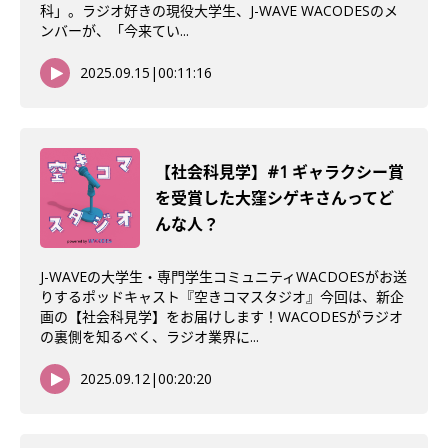
科」。ラジオ好きの現役大学生、J-WAVE WACODESのメ
ンバーが、「今来てい...
2025.09.15
|
00:11:16
【社会科見学】#1 ギャラクシー賞
を受賞した大窪シゲキさんってど
んな人？
J-WAVEの大学生・専門学生コミュニティWACDOESがお送
りするポッドキャスト『空きコマスタジオ』今回は、新企
画の【社会科見学】をお届けします！WACODESがラジオ
の裏側を知るべく、ラジオ業界に...
2025.09.12
|
00:20:20