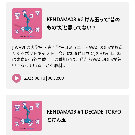
KENDAMA03 #2 けん玉って”昔の
もの”だと思ってない？
J-WAVEの大学生・専門学生コミュニティWACDOESがお送
りするポッドキャスト、今月は03(ゼロサン)の配信月。03
は東京の市外局番。この番組では、私たちWACODESが夢
中になっていることを取材...
2025.08.10
|
00:33:09
KENDAMA03 #1 DECADE TOKYO
とけん玉