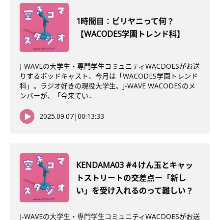
1時間目：ビリヤニって何？
【WACODES学園トレンド科】
J-WAVEの大学生・専門学生コミュニティWACDOESがお送
りするポッドキャスト、今月は「WACODES学園トレンド
科」。ラジオ好きの現役大学生、J-WAVE WACODESのメ
ンバーが、「今来てい...
2025.09.07
|
00:13:33
KENDAMA03 #4 けん玉とキャッ
トストリートの交差点ー「新し
い」を受け入れるのって難しい？
J-WAVEの大学生・専門学生コミュニティWACDOESがお送