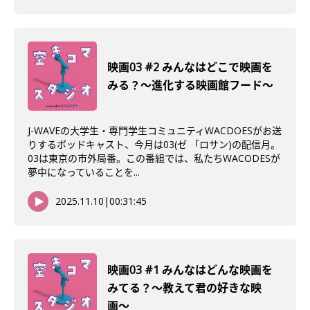
映画03 #2 みんなはどこで映画を
みる？〜進化する映画館フード〜
J-WAVEの大学生・専門学生コミュニティWACDOESがお送
りするポッドキャスト、今月は03(ゼ 「ロサン)の配信月。
03は東京の市外局番。この番組では、私たちWACODESが
夢中になっていることを...
2025.11.10
|
00:31:45
映画03 #1 みんなはどんな映画を
みてる？〜教えて君の好きな映
画〜