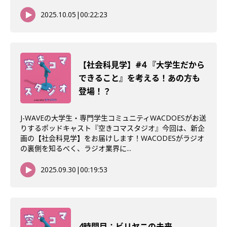
2025.10.05
|
00:22:23
【社会科見学】#4 『大学生だから
できること』を考える！あの方も
登場！？
J-WAVEの大学生・専門学生コミュニティWACDOESがお送
りするポッドキャスト『空きコマスタジオ』今回は、新企
画の【社会科見学】をお届けします！WACODESがラジオ
の裏側を知るべく、ラジオ業界に...
2025.09.30
|
00:19:53
4時間目：ビリヤニの未来