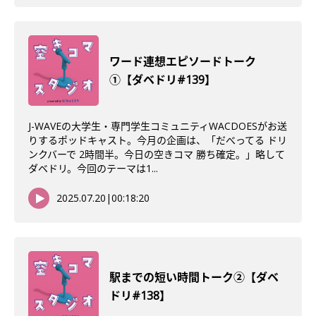
ワード連想エピソードトーク
①【ダベドリ#139】
J-WAVEの大学生・専門学生コミュニティWACDOESがお送
りするポッドキャスト。今月の企画は、「だべってる ドリ
ンクバーで 2時間半。今日の空きコマ 勝ち確定。」略して
ダベドリ。今回のテーマは1...
2025.07.20
|
00:18:20
駅までの短い時間トーク②【ダベ
ドリ#138】