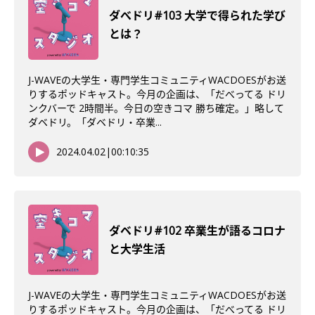
ダべドリ#103 大学で得られた学び
とは？
J-WAVEの大学生・専門学生コミュニティWACDOESがお送
りするポッドキャスト。今月の企画は、「だべってる ドリ
ンクバーで 2時間半。今日の空きコマ 勝ち確定。」略して
ダベドリ。「ダベドリ・卒業...
2024.04.02
|
00:10:35
ダベドリ#102 卒業生が語るコロナ
と大学生活
J-WAVEの大学生・専門学生コミュニティWACDOESがお送
りするポッドキャスト。今月の企画は、「だべってる ドリ