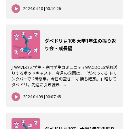
2024.04.10
|
00:10:26
ダべドリ＃108 大学1年生の振り返
り会・成長編
J-WAVEの大学生・専門学生コミュニティWACDOESがお送
りするポッドキャスト。今月の企画は、「だべってる ドリ
ンクバーで 2時間半。今日の空きコマ 勝ち確定。」略して
ダベドリ。先週に引き続き、...
2024.04.09
|
00:07:48