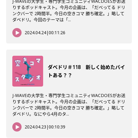
J-WAVEの大学生・専門学生コミュニティWACDOESがお送
りするポッドキャスト。今月の企画は、「だべってる ドリ
ンクバーで 2時間半。今日の空きコマ 勝ち確定。」略して
ダベドリ。今回のテーマは「...
2024.04.24
|
00:11:26
ダべドリ＃118 新しく始めたバイ
トある？？
J-WAVEの大学生・専門学生コミュニティWACDOESがお送
りするポッドキャスト。今月の企画は、「だべってる ドリ
ンクバーで 2時間半。今日の空きコマ 勝ち確定。」略して
ダベドリ。なにやら4月のタ...
2024.04.23
|
00:10:39