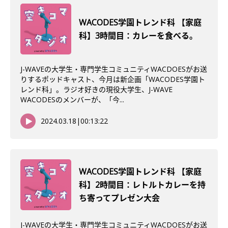
WACODES学園トレンド科 【家庭
科】3時間目：カレーを食べる。
J-WAVEの大学生・専門学生コミュニティWACDOESがお送
りするポッドキャスト、今月は新企画「WACODES学園ト
レンド科」。ラジオ好きの現役大学生、J-WAVE
WACODESのメンバーが、「今...
2024.03.18
|
00:13:22
WACODES学園トレンド科 【家庭
科】2時間目：レトルトカレーを持
ち寄ってプレゼン大会
J-WAVEの大学生・専門学生コミュニティWACDOESがお送