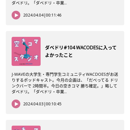
ダベドリ。「ダベドリ・卒業...
2024.04.04
|
00:11:46
ダベドリ#104 WACODESに入って
よかったこと
J-WAVEの大学生・専門学生コミュニティWACDOESがお送
りするポッドキャスト。今月の企画は、「だべってる ドリ
ンクバーで 2時間半。今日の空きコマ 勝ち確定。」略して
ダベドリ。「ダベドリ・卒業...
2024.04.03
|
00:10:45