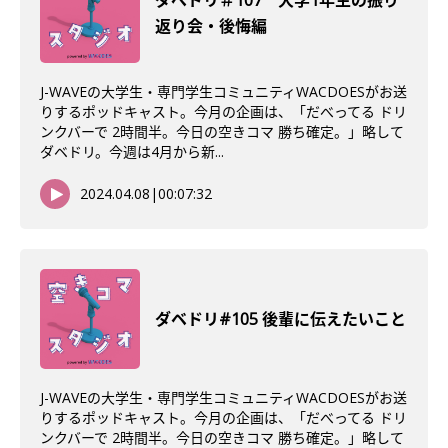
ダべドリ＃107 大学1年生の振り
返り会・後悔編
J-WAVEの大学生・専門学生コミュニティWACDOESがお送
りするポッドキャスト。今月の企画は、「だべってる ドリ
ンクバーで 2時間半。今日の空きコマ 勝ち確定。」略して
ダベドリ。今週は4月から新...
2024.04.08
|
00:07:32
ダベドリ#105 後輩に伝えたいこと
J-WAVEの大学生・専門学生コミュニティWACDOESがお送
りするポッドキャスト。今月の企画は、「だべってる ドリ
ンクバーで 2時間半。今日の空きコマ 勝ち確定。」略して