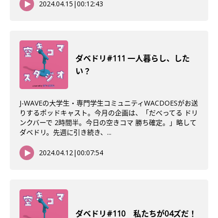
2024.04.15
|
00:12:43
ダベドリ#111 一人暮らし、した
い？
J-WAVEの大学生・専門学生コミュニティWACDOESがお送
りするポッドキャスト。今月の企画は、「だべってる ドリ
ンクバーで 2時間半。今日の空きコマ 勝ち確定。」略して
ダベドリ。先週に引き続き、...
2024.04.12
|
00:07:54
ダベドリ#110 私たちが04ズだ！