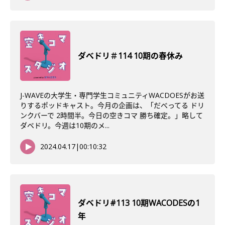
ダべドリ＃114 10期の春休み
J-WAVEの大学生・専門学生コミュニティWACDOESがお送
りするポッドキャスト。今月の企画は、「だべってる ドリ
ンクバーで 2時間半。今日の空きコマ 勝ち確定。」略して
ダベドリ。今週は10期のメ...
2024.04.17
|
00:10:32
ダベドリ#113 10期WACODESの1
年