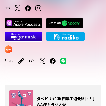
sns
Share
ダベドリ#106 四年生週最終回！ J-
WAVEとラジオ愛