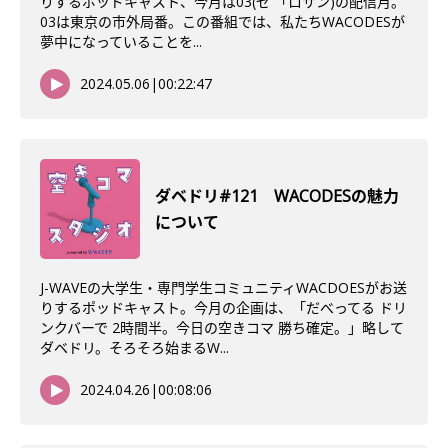
りするポッドキャスト、今月は03(ゼ 「ロサン)の配信月。
03は東京の市外局番。この番組では、私たちWACODESが
夢中になっていることを...
2024.05.06
|
00:22:47
ダベドリ#121 WACODESの魅力
について
J-WAVEの大学生・専門学生コミュニティWACDOESがお送
りするポッドキャスト。今月の企画は、「だべってる ドリ
ンクバーで 2時間半。今日の空きコマ 勝ち確定。」略して
ダベドリ。そろそろ始まるW...
2024.04.26
|
00:08:06