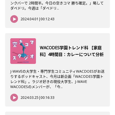
ンクバーで 2時間半。今日の空きコマ 勝ち確定。」略して
ダベドリ。今週は「ダベドリ...
2024.04.01
|
00:12:43
WACODES学園トレンド科 【家庭
科】4時間目：カレーについて分析
J-WAVEの大学生・専門学生コミュニティWACDOESがお送
りするポッドキャスト、今月は新企画「WACODES学園ト
レンド科」。ラジオ好きの現役大学生、J-WAVE
WACODESのメンバーが、「今...
2024.03.25
|
00:16:33