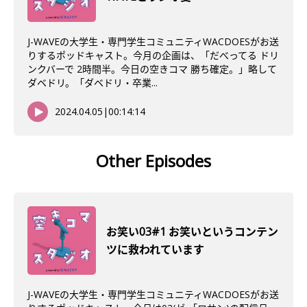
J-WAVEの大学生・専門学生コミュニティWACDOESがお送
りするポッドキャスト。今月の企画は、「だべってる ドリ
ンクバーで 2時間半。今日の空きコマ 勝ち確定。」略して
ダベドリ。「ダベドリ・卒業...
2024.04.05
|
00:14:14
Other Episodes
お笑い03#1 お笑いというコンテン
ツに救われています
J-WAVEの大学生・専門学生コミュニティWACDOESがお送