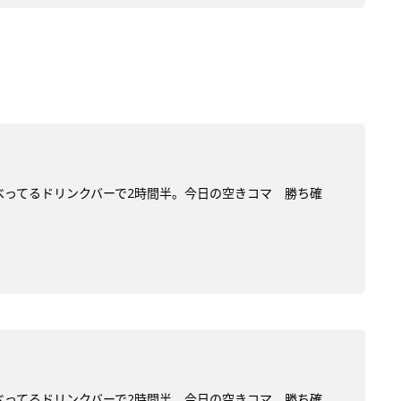
だべってるドリンクバーで2時間半。今日の空きコマ 勝ち確
だべってるドリンクバーで2時間半。今日の空きコマ 勝ち確