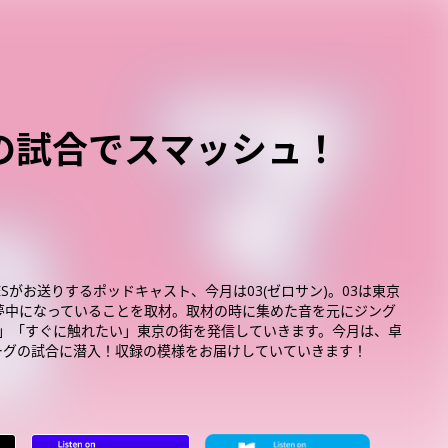
グの試合でスマッシュ！
ESがお送りするポッドキャスト、今月は03(ゼロサン)。03は東京
が夢中になっていることを取材。取材の時に集めた音を元にジング
い」「すぐに触れたい」東京の街を発信していきます。今月は、卓
ーグの試合に潜入！収録の模様をお届けしていていきます！