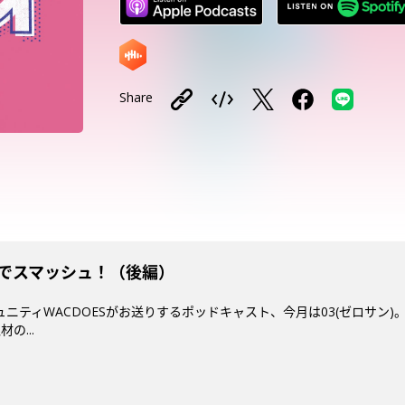
Share
試合でスマッシュ！（後編）
ミュニティWACDOESがお送りするポッドキャスト、今月は03(ゼロサン)
の...