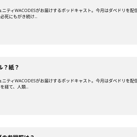
コミュニティWACODESがお届けするポッドキャスト。今月はダベドリ
死にもがき続け...
ル？紙？
ミュニティWACODESがお届けするポッドキャスト。今月はダベドリを
経て、人類...