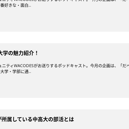
好きな・面白...
の大学の魅力紹介！
コミュニティWACODESがお送りするポッドキャスト。今月の企画は、「
学・学部に通...
ESが所属している中高大の部活とは