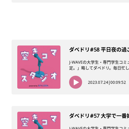
ダベドリ#58 平日夜の過
J-WAVEの大学生・専門学生
定。」略してダベドリ。毎日忙しい
2023.07.24
|
00:09:52
ダベドリ#57 大学で一
J-WAVEの大学生・専門学生