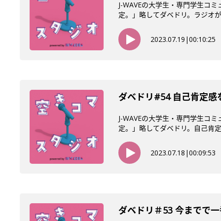
J-WAVEの大学生・専門学生
定。」略してダベドリ。ラジオが好
2023.07.19
|
00:10:25
ダベドリ#54 自己肯定
J-WAVEの大学生・専門学生
定。」略してダベドリ。自己肯定感
2023.07.18
|
00:09:53
ダベドリ＃53 今までで