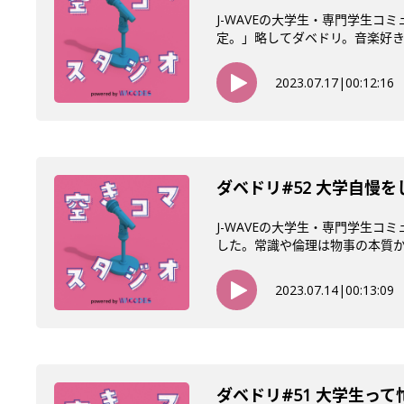
J-WAVEの大学生・専門学生
定。」略してダベドリ。音楽好きが多
2023.07.17
|
00:12:16
ダベドリ#52 大学自慢を
J-WAVEの大学生・専門学生
した。常識や倫理は物事の本質から
2023.07.14
|
00:13:09
ダベドリ#51 大学生っ