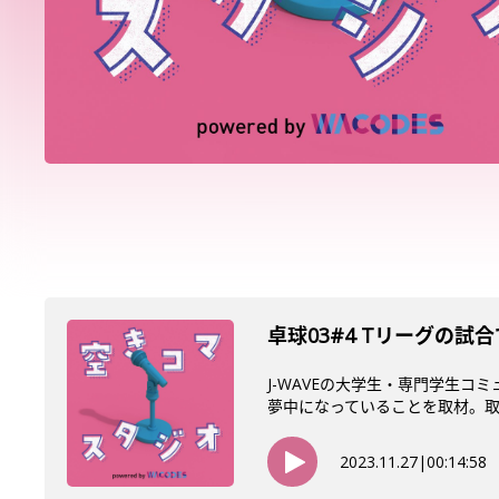
卓球03#4 Tリーグの
J-WAVEの大学生・専門学生コ
夢中になっていることを取材。取材
2023.11.27
|
00:14:58