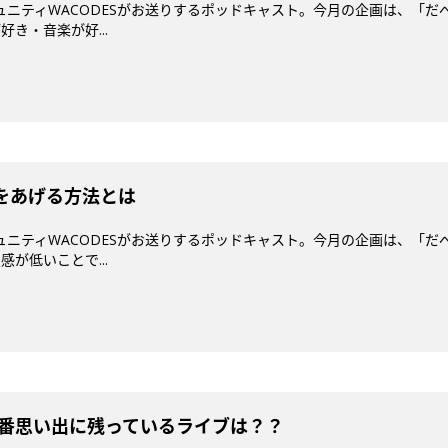
コミュニティWACODESがお送りするポッドキャスト。今月の企画は、「
き・音楽が好...
感をあげる方法とは
コミュニティWACODESがお送りするポッドキャスト。今月の企画は、「
が低いことで...
一番思い出に残っているライブは？？