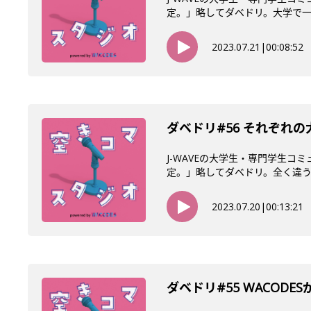
定。」略してダベドリ。大学で一番
2023.07.21
|
00:08:52
ダベドリ#56 それぞれ
J-WAVEの大学生・専門学生
定。」略してダベドリ。全く違う大
2023.07.20
|
00:13:21
ダベドリ#55 WACOD