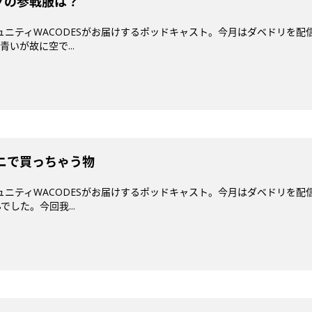
イブの参戦服は？
コミュニティWACODESがお届けするポッドキャスト。今月はダベドリ
いが故に空で...
ビニで買っちゃう物
コミュニティWACODESがお届けするポッドキャスト。今月はダベドリ
した。今回我...