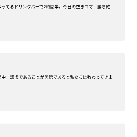
だべってるドリンクバーで2時間半。今日の空きコマ 勝ち確
を配信中。謙虚であることが美徳であると私たちは教わってきま