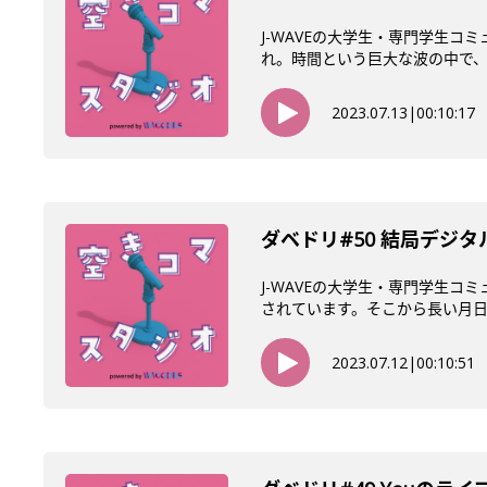
J-WAVEの大学生・専門学生
れ。時間という巨大な波の中で、必
2023.07.13
|
00:10:17
ダベドリ#50 結局デジタ
J-WAVEの大学生・専門学生コ
されています。そこから長い月日を
2023.07.12
|
00:10:51