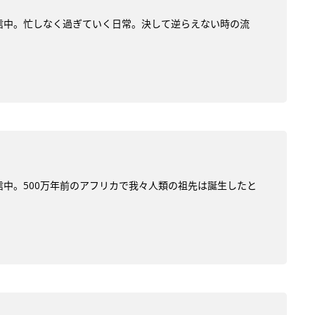
を配信中。忙しなく過ぎていく日常。決して逆らえない時の流
配信中。500万年前のアフリカで我々人類の祖先は誕生したと