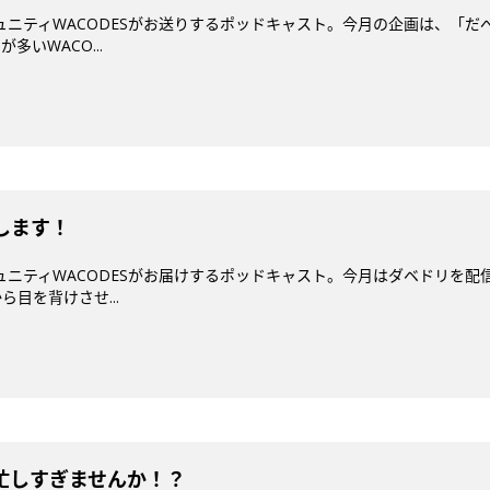
コミュニティWACODESがお送りするポッドキャスト。今月の企画は、「
いWACO...
します！
コミュニティWACODESがお届けするポッドキャスト。今月はダベドリ
目を背けさせ...
て忙しすぎませんか！？