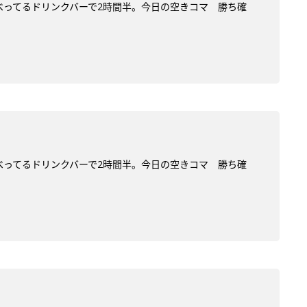
だべってるドリンクバーで2時間半。今日の空きコマ 勝ち確
だべってるドリンクバーで2時間半。今日の空きコマ 勝ち確