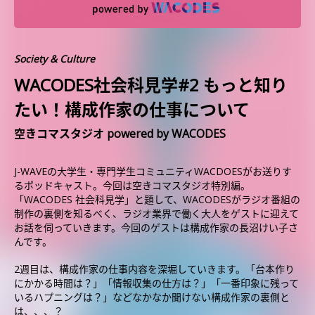
Society & Culture
WACODES社会科見学#2 もっと知り
たい！構成作家の仕事について
空きコマスタジオ powered by WACODES
J-WAVEの大学生・専門学生コミュニティWACDOESがお送りす
るポッドキャスト。今回は空きコマスタジオ特別編。
「WACODES 社会科見学」と題して、WACODESがラジオ番組の
制作の裏側を知るべく、ラジオ業界で働く大人をゲストに迎えて
お話を伺っていきます。今回のゲストは構成作家の長沼けい子さ
んです。
2週目は、構成作家の仕事内容を深堀していきます。「台本作り
にかかる時間は？」「情報収集の仕方は？」「一番印象に残って
いるハプニングは？」などなかなか聞けない構成作家の裏側と
は、、、？