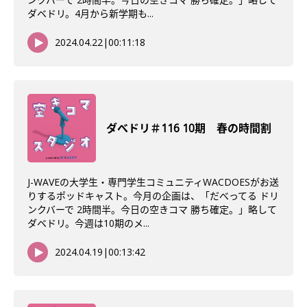
ダベドリ。4月から新学期も...
2024.04.22
|
00:11:18
ダべドリ＃116 10期 春の時間割
J-WAVEの大学生・専門学生コミュニティWACDOESがお送
りするポッドキャスト。今月の企画は、「だべってる ドリ
ンクバーで 2時間半。今日の空きコマ 勝ち確定。」略して
ダベドリ。今週は10期のメ...
2024.04.19
|
00:13:42