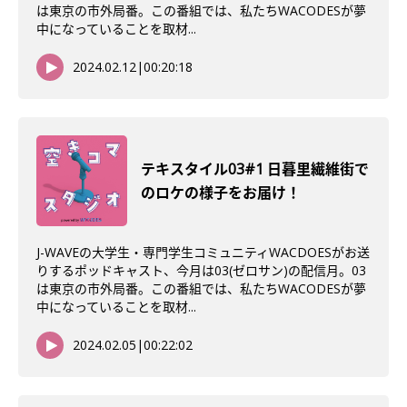
は東京の市外局番。この番組では、私たちWACODESが夢
中になっていることを取材...
2024.02.12
|
00:20:18
テキスタイル03#1 日暮里繊維街で
のロケの様子をお届け！
J-WAVEの大学生・専門学生コミュニティWACDOESがお送
りするポッドキャスト、今月は03(ゼロサン)の配信月。03
は東京の市外局番。この番組では、私たちWACODESが夢
中になっていることを取材...
2024.02.05
|
00:22:02