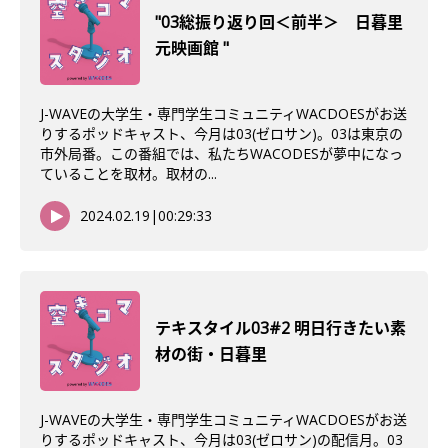
"03総振り返り回＜前半＞ 日暮里
元映画館 "
J-WAVEの大学生・専門学生コミュニティWACDOESがお送
りするポッドキャスト、今月は03(ゼロサン)。03は東京の
市外局番。この番組では、私たちWACODESが夢中になっ
ていることを取材。取材の...
2024.02.19
|
00:29:33
テキスタイル03#2 明日行きたい素
材の街・日暮里
J-WAVEの大学生・専門学生コミュニティWACDOESがお送
りするポッドキャスト、今月は03(ゼロサン)の配信月。03