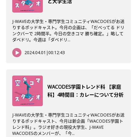
と大学生活
J-WAVEの大学生・専門学生コミュニティWACDOESがお送
りするポッドキャスト。今月の企画は、「だべってる ドリ
ンクバーで 2時間半。今日の空きコマ 勝ち確定。」略して
ダベドリ。今週は「ダベドリ...
2024.04.01
|
00:12:43
WACODES学園トレンド科 【家庭
科】4時間目：カレーについて分析
J-WAVEの大学生・専門学生コミュニティWACDOESがお送
りするポッドキャスト、今月は新企画「WACODES学園ト
レンド科」。ラジオ好きの現役大学生、J-WAVE
WACODESのメンバーが、「今...