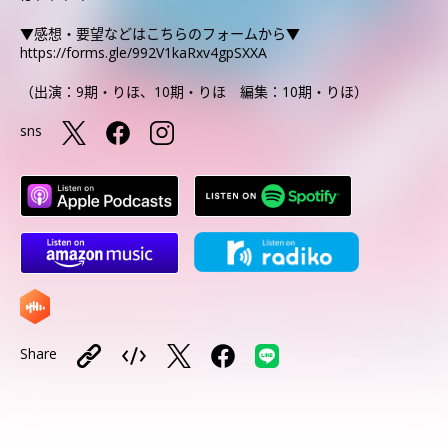
▼感想・要望などはこちらのフォームから▼
https://forms.gle/992V1kaRxv4gpSXXA
（出演：9期・りほ、10期・りほ 編集：10期・りほ）
sns
Share