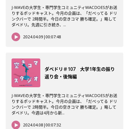
J-WAVEの大学生・専門学生コミュニティWACDOESがお送
りするポッドキャスト。今月の企画は、「だべってる ドリ
ンクバーで 2時間半。今日の空きコマ 勝ち確定。」略して
ダベドリ。先週に引き続き、...
2024.04.09
|
00:07:48
ダべドリ＃107 大学1年生の振り
返り会・後悔編
J-WAVEの大学生・専門学生コミュニティWACDOESがお送
りするポッドキャスト。今月の企画は、「だべってる ドリ
ンクバーで 2時間半。今日の空きコマ 勝ち確定。」略して
ダベドリ。今週は4月から新...
2024.04.08
|
00:07:32