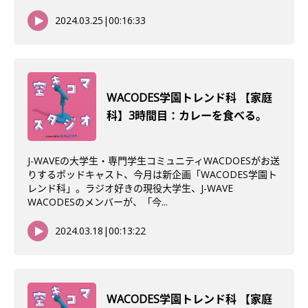
2024.03.25
|
00:16:33
WACODES学園トレンド科 【家庭
科】3時間目：カレーを食べる。
J-WAVEの大学生・専門学生コミュニティWACDOESがお送
りするポッドキャスト、今月は新企画「WACODES学園ト
レンド科」。ラジオ好きの現役大学生、J-WAVE
WACODESのメンバーが、「今...
2024.03.18
|
00:13:22
WACODES学園トレンド科 【家庭