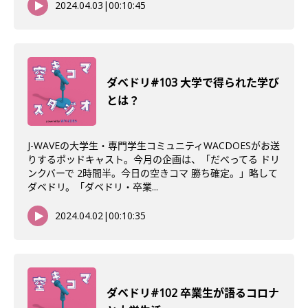
2024.04.03
|
00:10:45
ダべドリ#103 大学で得られた学び
とは？
J-WAVEの大学生・専門学生コミュニティWACDOESがお送
りするポッドキャスト。今月の企画は、「だべってる ドリ
ンクバーで 2時間半。今日の空きコマ 勝ち確定。」略して
ダベドリ。「ダベドリ・卒業...
2024.04.02
|
00:10:35
ダベドリ#102 卒業生が語るコロナ