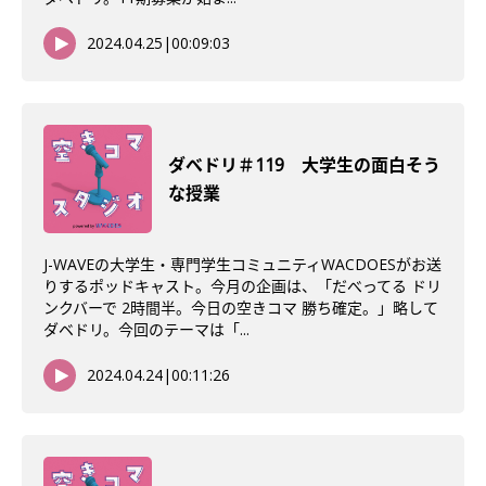
2024.04.25
|
00:09:03
ダべドリ＃119 大学生の面白そう
な授業
J-WAVEの大学生・専門学生コミュニティWACDOESがお送
りするポッドキャスト。今月の企画は、「だべってる ドリ
ンクバーで 2時間半。今日の空きコマ 勝ち確定。」略して
ダベドリ。今回のテーマは「...
2024.04.24
|
00:11:26