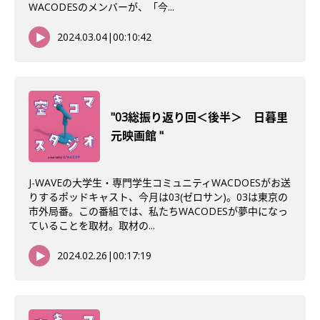
WACODESのメンバーが、「今...
2024.03.04
|
00:10:42
"03総振り返り回＜後半＞ 日暮里
元映画館 "
J-WAVEの大学生・専門学生コミュニティWACDOESがお送
りするポッドキャスト、今月は03(ゼロサン)。03は東京の
市外局番。この番組では、私たちWACODESが夢中になっ
ていることを取材。取材の...
2024.02.26
|
00:17:19