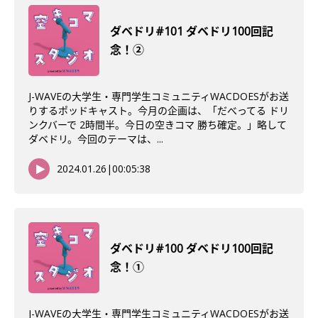
ダベドリ#101 ダベドリ100回記
念！②
J-WAVEの大学生・専門学生コミュニティWACDOESがお送
りするポッドキャスト。今月の企画は、「だべってる ドリ
ンクバーで 2時間半。今日の空きコマ 勝ち確定。」略して
ダベドリ。今回のテーマは、...
2024.01.26
|
00:05:38
ダベドリ#100 ダベドリ100回記
念！①
J-WAVEの大学生・専門学生コミュニティWACDOESがお送