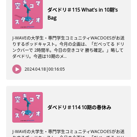
ダべドリ＃115 What's in 10期’s
Bag
J-WAVEの大学生・専門学生コミュニティWACDOESがお送
りするポッドキャスト。今月の企画は、「だべってる ドリ
ンクバーで 2時間半。今日の空きコマ 勝ち確定。」略して
ダベドリ。今週は10期のメ...
2024.04.18
|
00:16:05
ダべドリ＃114 10期の春休み
J-WAVEの大学生・専門学生コミュニティWACDOESがお送