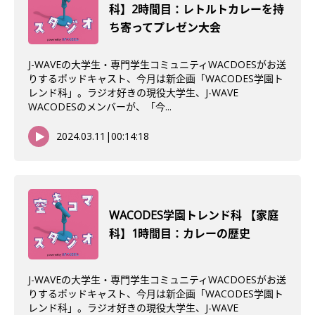
科】2時間目：レトルトカレーを持
ち寄ってプレゼン大会
J-WAVEの大学生・専門学生コミュニティWACDOESがお送
りするポッドキャスト、今月は新企画「WACODES学園ト
レンド科」。ラジオ好きの現役大学生、J-WAVE
WACODESのメンバーが、「今...
2024.03.11
|
00:14:18
WACODES学園トレンド科 【家庭
科】1時間目：カレーの歴史
J-WAVEの大学生・専門学生コミュニティWACDOESがお送
りするポッドキャスト、今月は新企画「WACODES学園ト
レンド科」。ラジオ好きの現役大学生、J-WAVE