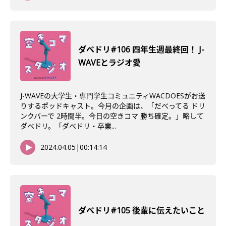
ダベドリ#106 四年生週最終回！ J-
WAVEとラジオ愛
J-WAVEの大学生・専門学生コミュニティWACDOESがお送
りするポッドキャスト。今月の企画は、「だべってる ドリ
ンクバーで 2時間半。今日の空きコマ 勝ち確定。」略して
ダベドリ。「ダベドリ・卒業...
2024.04.05
|
00:14:14
ダベドリ#105 後輩に伝えたいこと