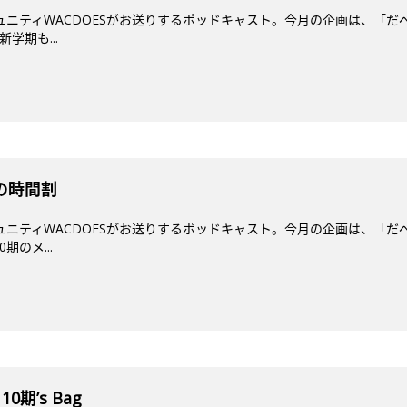
ミュニティWACDOESがお送りするポッドキャスト。今月の企画は、「だ
学期も...
春の時間割
ミュニティWACDOESがお送りするポッドキャスト。今月の企画は、「だ
期のメ...
10期’s Bag