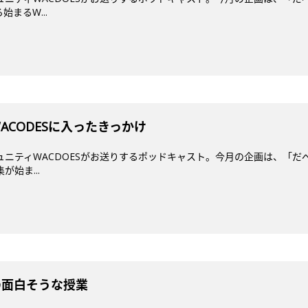
まるW...
ACODESに入ったきっかけ
ミュニティWACDOESがお送りするポッドキャスト。今月の企画は、「だ
が始ま...
の面白そうな授業