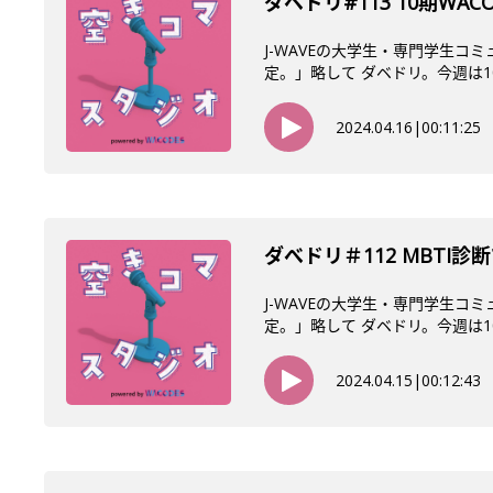
ダベドリ#113 10期WAC
J-WAVEの大学生・専門学生コ
定。」略して ダベドリ。今週は10
2024.04.16
|
00:11:25
ダべドリ＃112 MBTI
J-WAVEの大学生・専門学生コ
定。」略して ダベドリ。今週は10
2024.04.15
|
00:12:43