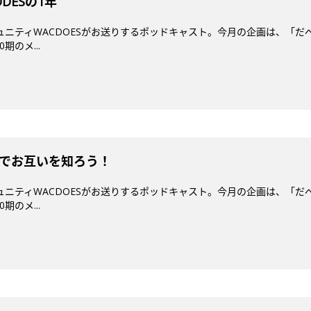
ODESの1年
ミュニティWACDOESがお送りするポッドキャスト。今月の企画は、「だ
期のメ...
診断でお互いを知ろう！
ミュニティWACDOESがお送りするポッドキャスト。今月の企画は、「だ
期のメ...