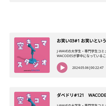
お笑い03#1 お笑いと
J-WAVEの大学生・専門学生コ
WACODESが夢中になっていること
2024.05.06
|
00:22:47
ダベドリ#121 WACO
J-WAVEの大学生・専門学生コ