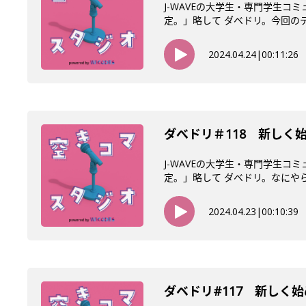
J-WAVEの大学生・専門学生コ
定。」略して ダベドリ。今回のテー
2024.04.24
|
00:11:26
ダべドリ＃118 新しく
J-WAVEの大学生・専門学生コ
定。」略して ダベドリ。なにやら4
2024.04.23
|
00:10:39
ダベドリ#117 新しく