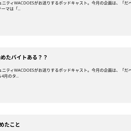
ミュニティWACDOESがお送りするポッドキャスト。今月の企画は、「だ
マは「...
始めたバイトある？？
ミュニティWACDOESがお送りするポッドキャスト。今月の企画は、「だ
月のタ...
始めたこと