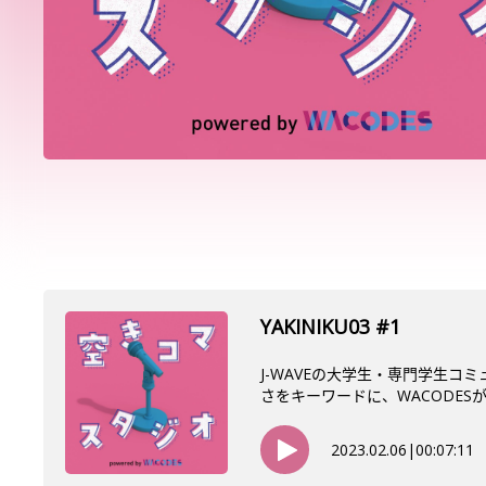
YAKINIKU03 #1
J-WAVEの大学生・専門学生コ
さをキーワードに、WACODESが東
2023.02.06
|
00:07:11