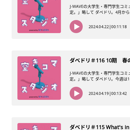
J-WAVEの大学生・専門学生コ
定。」略して ダベドリ。4月から新
2024.04.22
|
00:11:18
ダべドリ＃116 10期 
J-WAVEの大学生・専門学生コ
定。」略して ダベドリ。今週は10
2024.04.19
|
00:13:42
ダべドリ＃115 What's in 