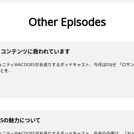
Other Episodes
いうコンテンツに救われています
ミュニティWACDOESがお送りするポッドキャスト、今月は03(ゼ 「ロ
を...
DESの魅力について
ミュニティWACDOESがお送りするポッドキャスト。今月の企画は、「だ