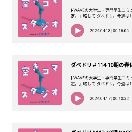
J-WAVEの大学生・専門学生コ
定。」略して ダベドリ。今週は10
2024.04.18
|
00:16:05
ダべドリ＃114 10期の春
J-WAVEの大学生・専門学生コ
定。」略して ダベドリ。今週は10
2024.04.17
|
00:10:32