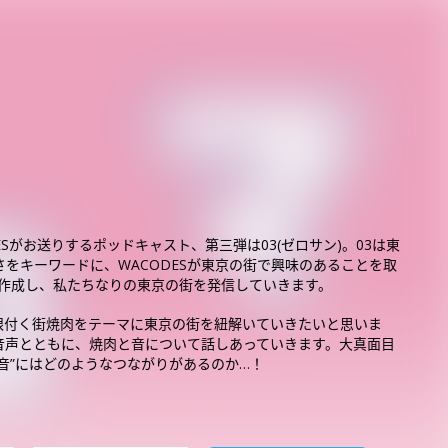
ESがお送りするポッドキャスト、第三弾は03(ゼロサン)。03は東
をキーワードに、WACODESが東京の街で興味のあることを取
を作成し、私たちなりの東京の街を発信していきます。
地域に根付く街焼肉をテーマに東京の街を紐解いていきたいと思いま
音声とともに、焼肉と音について話しあっていきます。大真面目
”音”にはどのようなつながりがあるのか…！