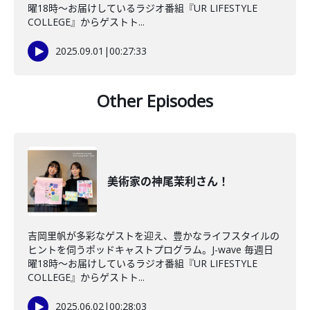
曜18時～お届けしているラジオ番組『UR LIFESTYLE
COLLEGE』からゲストト...
2025.09.01
|
00:27:33
Other Episodes
美術家の神尾茉利さん！
吉岡里帆が多彩なゲストを迎え、豊かなライフスタイルの
ヒントを伺うポッドキャストプログラム。J-wave 毎週日
曜18時～お届けしているラジオ番組『UR LIFESTYLE
COLLEGE』からゲストト...
2025.06.02
|
00:28:03