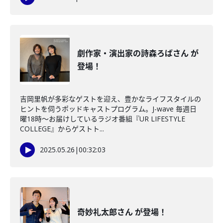
劇作家・演出家の詩森ろばさん が
登場！
吉岡里帆が多彩なゲストを迎え、豊かなライフスタイルの
ヒントを伺うポッドキャストプログラム。J-wave 毎週日
曜18時～お届けしているラジオ番組『UR LIFESTYLE
COLLEGE』からゲストト...
2025.05.26
|
00:32:03
奇妙礼太郎さん が登場！