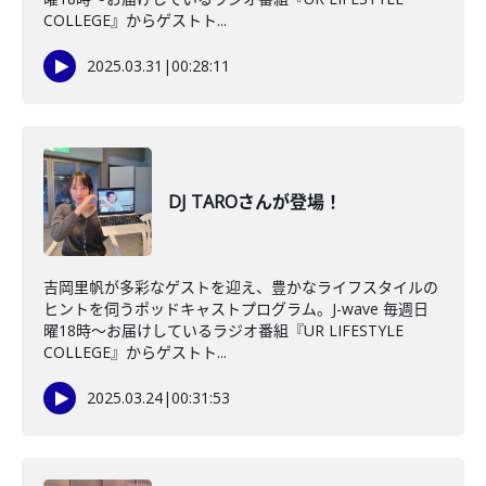
COLLEGE』からゲストト...
2025.03.31
|
00:28:11
DJ TAROさんが登場！
吉岡里帆が多彩なゲストを迎え、豊かなライフスタイルの
ヒントを伺うポッドキャストプログラム。J-wave 毎週日
曜18時～お届けしているラジオ番組『UR LIFESTYLE
COLLEGE』からゲストト...
2025.03.24
|
00:31:53