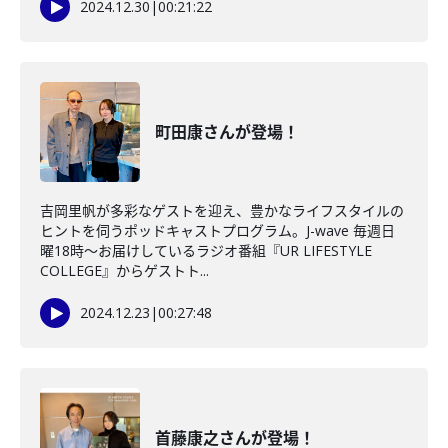
2024.12.30
|
00:21:22
町田康さんが登場！
吉岡里帆が多彩なゲストを迎え、豊かなライフスタイルの
ヒントを伺うポッドキャストプログラム。J-wave 毎週日
曜18時～お届けしているラジオ番組『UR LIFESTYLE
COLLEGE』からゲストト...
2024.12.23
|
00:27:48
首藤康之さんが登場！