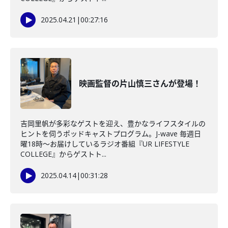
2025.04.21
|
00:27:16
映画監督の片山慎三さんが登場！
吉岡里帆が多彩なゲストを迎え、豊かなライフスタイルの
ヒントを伺うポッドキャストプログラム。J-wave 毎週日
曜18時～お届けしているラジオ番組『UR LIFESTYLE
COLLEGE』からゲストト...
2025.04.14
|
00:31:28