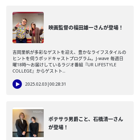
映画監督の福田雄一さんが登場！
吉岡里帆が多彩なゲストを迎え、豊かなライフスタイルの
ヒントを伺うポッドキャストプログラム。J-wave 毎週日
曜18時～お届けしているラジオ番組『UR LIFESTYLE
COLLEGE』からゲストト...
2025.02.03
|
00:28:31
ポテサラ男爵こと、石橋清一さん
が登場！