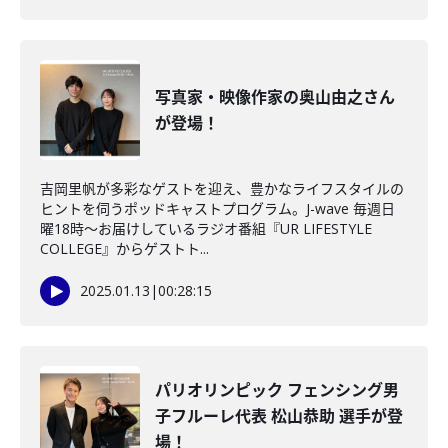
写真家・映像作家の奥山由之さん
が登場！
吉岡里帆が多彩なゲストを迎え、豊かなライフスタイルの
ヒントを伺うポッドキャストプログラム。J-wave 毎週日
曜18時～お届けしているラジオ番組『UR LIFESTYLE
COLLEGE』からゲストト...
2025.01.13
|
00:28:15
パリオリンピック フェンシング男
子フルーレ代表 松山恭助 選手が登
場！