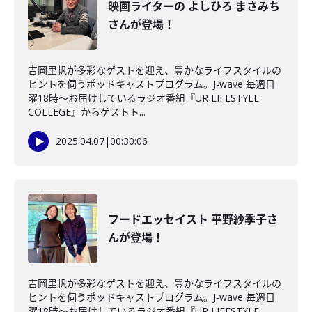
映画ライターの よしひろ まさみち
さんが登場！
吉岡里帆が多彩なゲストを迎え、豊かなライフスタイルの
ヒントを伺うポッドキャストプログラム。J-wave 毎週日
曜18時～お届けしているラジオ番組『UR LIFESTYLE
COLLEGE』からゲストト...
2025.04.07
|
00:30:06
フードエッセイスト 平野紗季子さ
んが登場！
吉岡里帆が多彩なゲストを迎え、豊かなライフスタイルの
ヒントを伺うポッドキャストプログラム。J-wave 毎週日
曜18時～お届けしているラジオ番組『UR LIFESTYLE