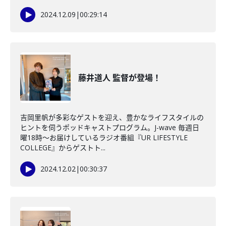
2024.12.09
|
00:29:14
藤井道人 監督が登場！
吉岡里帆が多彩なゲストを迎え、豊かなライフスタイルの
ヒントを伺うポッドキャストプログラム。J-wave 毎週日
曜18時～お届けしているラジオ番組『UR LIFESTYLE
COLLEGE』からゲストト...
2024.12.02
|
00:30:37