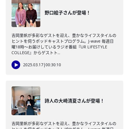
野口絵子さんが登場！
吉岡里帆が多彩なゲストを迎え、豊かなライフスタイルの
ヒントを伺うポッドキャストプログラム。J-wave 毎週日
曜18時～お届けしているラジオ番組『UR LIFESTYLE
COLLEGE』からゲストト...
2025.03.17
|
00:30:10
詩人の大崎清夏さんが登場！
吉岡里帆が多彩なゲストを迎え、豊かなライフスタイルの