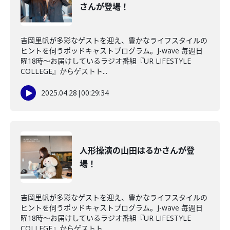
さんが登場！
吉岡里帆が多彩なゲストを迎え、豊かなライフスタイルの
ヒントを伺うポッドキャストプログラム。J-wave 毎週日
曜18時～お届けしているラジオ番組『UR LIFESTYLE
COLLEGE』からゲストト...
2025.04.28
|
00:29:34
人形操演の山田はるかさんが登
場！
吉岡里帆が多彩なゲストを迎え、豊かなライフスタイルの
ヒントを伺うポッドキャストプログラム。J-wave 毎週日
曜18時～お届けしているラジオ番組『UR LIFESTYLE
COLLEGE』からゲストト...