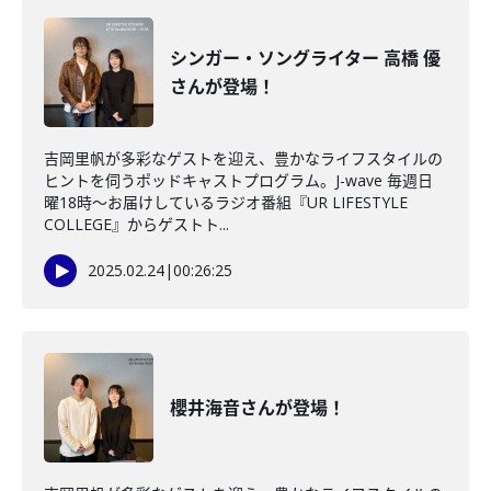
シンガー・ソングライター 高橋 優
さんが登場！
吉岡里帆が多彩なゲストを迎え、豊かなライフスタイルの
ヒントを伺うポッドキャストプログラム。J-wave 毎週日
曜18時～お届けしているラジオ番組『UR LIFESTYLE
COLLEGE』からゲストト...
2025.02.24
|
00:26:25
櫻井海音さんが登場！