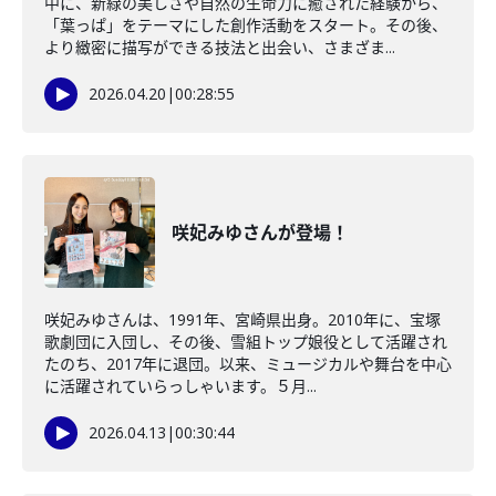
中に、新緑の美しさや自然の生命力に癒された経験から、
「葉っぱ」をテーマにした創作活動をスタート。その後、
より緻密に描写ができる技法と出会い、さまざま...
2026.04.20
|
00:28:55
咲妃みゆさんが登場！
咲妃みゆさんは、1991年、宮崎県出身。2010年に、宝塚
歌劇団に入団し、その後、雪組トップ娘役として活躍され
たのち、2017年に退団。以来、ミュージカルや舞台を中心
に活躍されていらっしゃいます。５月...
2026.04.13
|
00:30:44