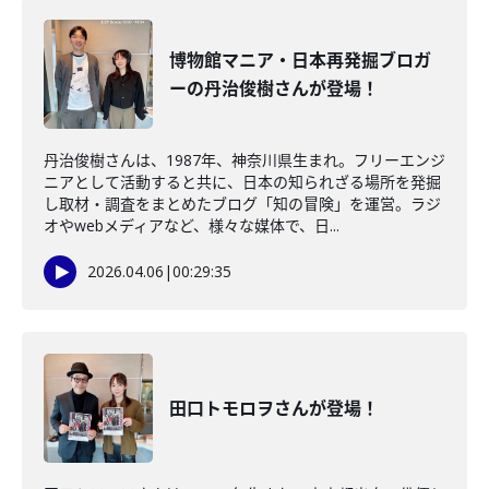
博物館マニア・日本再発掘ブロガ
ーの丹治俊樹さんが登場！
丹治俊樹さんは、1987年、神奈川県生まれ。フリーエンジ
ニアとして活動すると共に、日本の知られざる場所を発掘
し取材・調査をまとめたブログ「知の冒険」を運営。ラジ
オやwebメディアなど、様々な媒体で、日...
2026.04.06
|
00:29:35
田口トモロヲさんが登場！