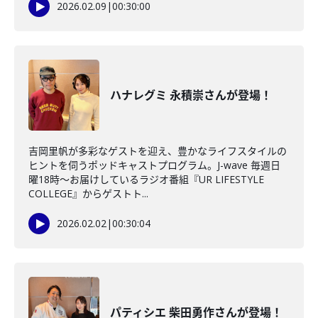
2026.02.09
|
00:30:00
ハナレグミ 永積崇さんが登場！
吉岡里帆が多彩なゲストを迎え、豊かなライフスタイルの
ヒントを伺うポッドキャストプログラム。J-wave 毎週日
曜18時～お届けしているラジオ番組『UR LIFESTYLE
COLLEGE』からゲストト...
2026.02.02
|
00:30:04
パティシエ 柴田勇作さんが登場！