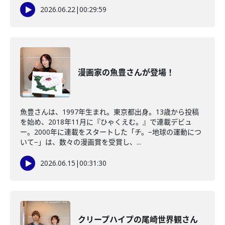
2026.06.22
|
00:29:59
漫画家の魚豊さんが登場！
魚豊さんは、1997年生まれ。東京都出身。13歳から投稿
を始め、2018年11月に『ひゃくえむ。』で連載デビュ
ー。2000年に連載をスタートした「チ。−地球の運動につ
いて−」は、数々の漫画賞を受賞し、...
2026.06.15
|
00:31:30
クリープハイプの尾崎世界観さん