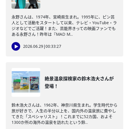
永野さんは、1974年、宮崎県生まれ。1995年に、ピン芸
人として活動をスタートして以来、テレビ・YouTube・ラ
ジオなどでご活躍！また、芸能界きっての映画ファンでも
ある永野さん！昨年は『MAD M...
2026.06.29
|
00:33:27
絶景温泉探検家の鈴木浩大さんが
登場！
鈴木浩大さんは、1962年、神奈川県生まれ。学生時代から
旅が好きで、人生の半分以上を、国内外の温泉旅に費やし
てきた「スペシャリスト」！これまでに52カ国、およそ
1300か所の海外の温泉を訪れたという鈴...