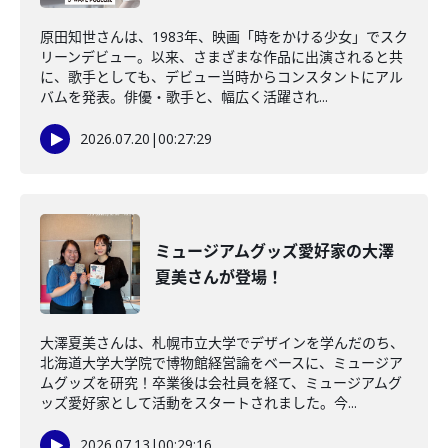
原田知世さんは、1983年、映画「時をかける少女」でスク
リーンデビュー。以来、さまざまな作品に出演されると共
に、歌手としても、デビュー当時からコンスタントにアル
バムを発表。俳優・歌手と、幅広く活躍され...
2026.07.20
|
00:27:29
ミュージアムグッズ愛好家の大澤
夏美さんが登場！
大澤夏美さんは、札幌市立大学でデザインを学んだのち、
北海道大学大学院で博物館経営論をベースに、ミュージア
ムグッズを研究！卒業後は会社員を経て、ミュージアムグ
ッズ愛好家として活動をスタートされました。今...
2026.07.13
|
00:29:16