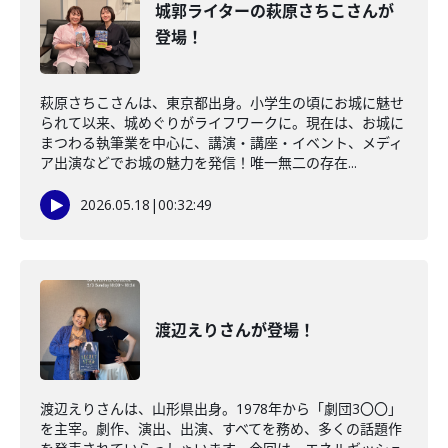
城郭ライターの萩原さちこさんが
登場！
萩原さちこさんは、東京都出身。小学生の頃にお城に魅せ
られて以来、城めぐりがライフワークに。現在は、お城に
まつわる執筆業を中心に、講演・講座・イベント、メディ
ア出演などでお城の魅力を発信！唯一無二の存在...
2026.05.18
|
00:32:49
渡辺えりさんが登場！
渡辺えりさんは、山形県出身。1978年から「劇団3〇〇」
を主宰。劇作、演出、出演、すべてを務め、多くの話題作