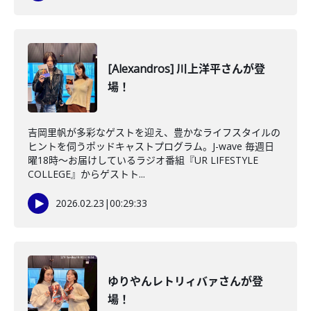
[Alexandros] 川上洋平さんが登
場！
吉岡里帆が多彩なゲストを迎え、豊かなライフスタイルの
ヒントを伺うポッドキャストプログラム。J-wave 毎週日
曜18時～お届けしているラジオ番組『UR LIFESTYLE
COLLEGE』からゲストト...
2026.02.23
|
00:29:33
ゆりやんレトリィバァさんが登
場！