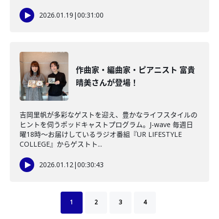
2026.01.19
|
00:31:00
作曲家・編曲家・ピアニスト 富貴
晴美さんが登場！
吉岡里帆が多彩なゲストを迎え、豊かなライフスタイルの
ヒントを伺うポッドキャストプログラム。J-wave 毎週日
曜18時～お届けしているラジオ番組『UR LIFESTYLE
COLLEGE』からゲストト...
2026.01.12
|
00:30:43
1
2
3
4