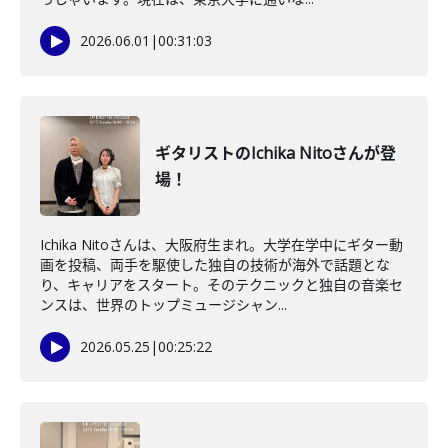
2026.06.01
|
00:31:03
ギタリストのIchika Nitoさんが登
場！
Ichika Nitoさんは、大阪府生まれ。大学在学中にギター動
画を投稿、両手を駆使した独自の技術が海外で話題とな
り、キャリアをスタート。そのテクニックと独自の音楽セ
ンスは、世界のトップミュージシャン...
2026.05.25
|
00:25:22