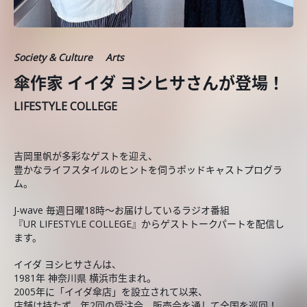
Society & Culture
Arts
傘作家 イイダ ヨシヒサさんが登場！
LIFESTYLE COLLEGE
吉岡里帆が多彩なゲストを迎え、
豊かなライフスタイルのヒントを伺うポッドキャストプログラ
ム。
J-wave 毎週日曜18時～お届けしているラジオ番組
『UR LIFESTYLE COLLEGE』からゲストトークパートを配信し
ます。
イイダ ヨシヒサさんは、
1981年 神奈川県 横浜市生まれ。
2005年に「イイダ傘店」を設立されて以来、
店舗は持たず、年2回の受注会、販売会を通して全国を巡回！