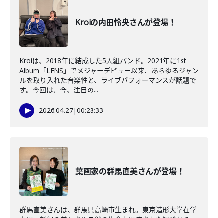
Kroiの内田怜央さんが登場！
Kroiは、2018年に結成した5人組バンド。2021年に1st
Album「LENS」でメジャーデビュー以来、あらゆるジャン
ルを取り入れた音楽性と、ライブパフォーマンスが話題で
す。今回は、今、注目の...
2026.04.27
|
00:28:33
葉画家の群馬直美さんが登場！
群馬直美さんは、群馬県高崎市生まれ。東京造形大学在学