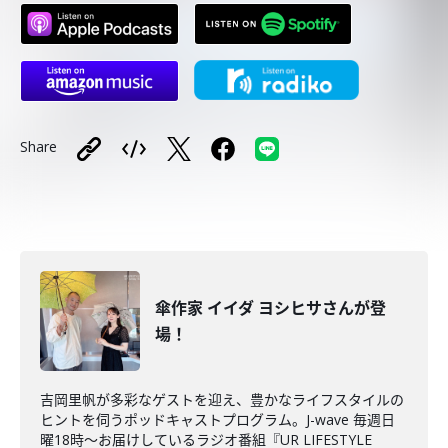
Share
傘作家 イイダ ヨシヒサさんが登
場！
吉岡里帆が多彩なゲストを迎え、豊かなライフスタイルの
ヒントを伺うポッドキャストプログラム。J-wave 毎週日
曜18時～お届けしているラジオ番組『UR LIFESTYLE