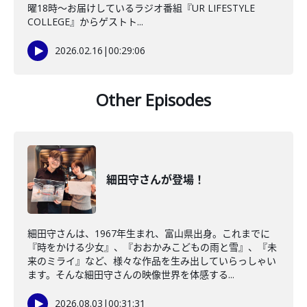
曜18時～お届けしているラジオ番組『UR LIFESTYLE
COLLEGE』からゲストト...
2026.02.16
|
00:29:06
Other Episodes
細田守さんが登場！
細田守さんは、1967年生まれ、富山県出身。これまでに
『時をかける少女』、『おおかみこどもの雨と雪』、『未
来のミライ』など、様々な作品を生み出していらっしゃい
ます。そんな細田守さんの映像世界を体感する...
2026.08.03
|
00:31:31