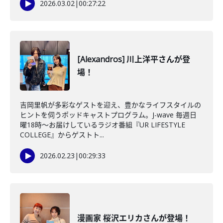
2026.03.02
|
00:27:22
[Alexandros] 川上洋平さんが登
場！
吉岡里帆が多彩なゲストを迎え、豊かなライフスタイルの
ヒントを伺うポッドキャストプログラム。J-wave 毎週日
曜18時～お届けしているラジオ番組『UR LIFESTYLE
COLLEGE』からゲストト...
2026.02.23
|
00:29:33
漫画家 桜沢エリカさんが登場！