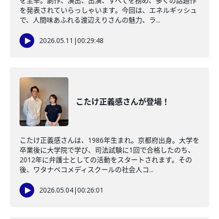
を主宰。劇作、演出、出演、すべてを務め、多くの話題作
を発表されていらっしゃいます。今回は、エネルギッシュ
で、人間味あふれる渡辺えりさんの魅力、ラ...
2026.05.11
|
00:29:48
こたけ正義感さんが登場！
こたけ正義感さんは、1986年生まれ。京都府出身。大学を
卒業後に大学院で学び、司法試験に1回で合格したのち、
2012年に弁護士としての活動をスタートされます。その
後、ワタナベコメディスクールの社会人コ...
2026.05.04
|
00:26:01