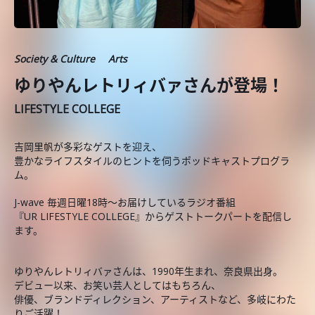
Society & Culture
Arts
ゆりやんレトリィバァさんが登場！
LIFESTYLE COLLEGE
吉岡里帆が多彩なゲストを迎え、
豊かなライフスタイルのヒントを伺うポッドキャストプログラ
ム。
J-wave 毎週日曜18時～お届けしているラジオ番組
『UR LIFESTYLE COLLEGE』からゲストトークパートを配信し
ます。
ゆりやんレトリィバァさんは、1990年生まれ、奈良県出身。
デビュー以来、お笑い芸人としてはもちろん、
俳優、ブランドディレクション、アーティストなど、多岐にわた
りご活躍！