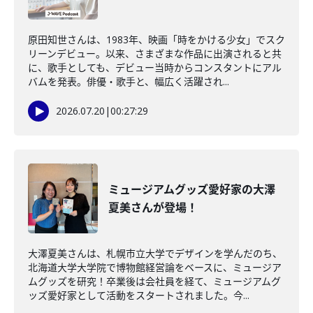
原田知世さんは、1983年、映画「時をかける少女」でスク
リーンデビュー。以来、さまざまな作品に出演されると共
に、歌手としても、デビュー当時からコンスタントにアル
バムを発表。俳優・歌手と、幅広く活躍され...
2026.07.20
|
00:27:29
ミュージアムグッズ愛好家の大澤
夏美さんが登場！
大澤夏美さんは、札幌市立大学でデザインを学んだのち、
北海道大学大学院で博物館経営論をベースに、ミュージア
ムグッズを研究！卒業後は会社員を経て、ミュージアムグ
ッズ愛好家として活動をスタートされました。今...