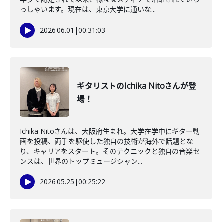
っしゃいます。現在は、東京大学に通いな...
2026.06.01
|
00:31:03
ギタリストのIchika Nitoさんが登
場！
Ichika Nitoさんは、大阪府生まれ。大学在学中にギター動
画を投稿、両手を駆使した独自の技術が海外で話題とな
り、キャリアをスタート。そのテクニックと独自の音楽セ
ンスは、世界のトップミュージシャン...
2026.05.25
|
00:25:22