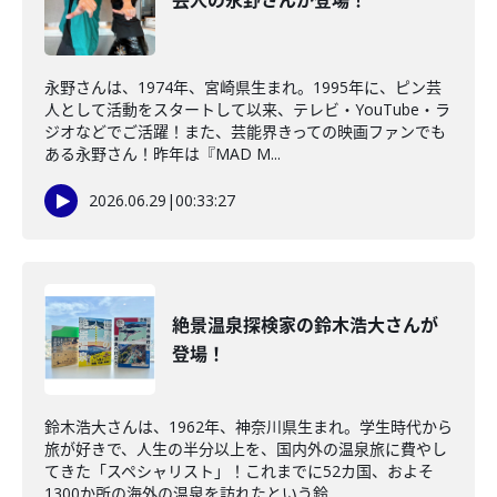
芸人の永野さんが登場！
永野さんは、1974年、宮崎県生まれ。1995年に、ピン芸
人として活動をスタートして以来、テレビ・YouTube・ラ
ジオなどでご活躍！また、芸能界きっての映画ファンでも
ある永野さん！昨年は『MAD M...
2026.06.29
|
00:33:27
絶景温泉探検家の鈴木浩大さんが
登場！
鈴木浩大さんは、1962年、神奈川県生まれ。学生時代から
旅が好きで、人生の半分以上を、国内外の温泉旅に費やし
てきた「スペシャリスト」！これまでに52カ国、およそ
1300か所の海外の温泉を訪れたという鈴...