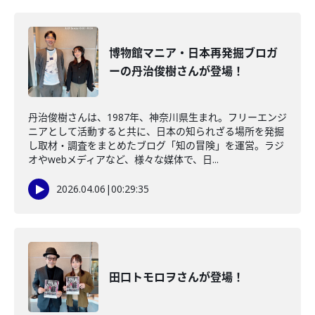
博物館マニア・日本再発掘ブロガ
ーの丹治俊樹さんが登場！
丹治俊樹さんは、1987年、神奈川県生まれ。フリーエンジ
ニアとして活動すると共に、日本の知られざる場所を発掘
し取材・調査をまとめたブログ「知の冒険」を運営。ラジ
オやwebメディアなど、様々な媒体で、日...
2026.04.06
|
00:29:35
田口トモロヲさんが登場！