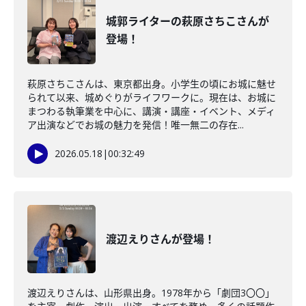
城郭ライターの萩原さちこさんが
登場！
萩原さちこさんは、東京都出身。小学生の頃にお城に魅せ
られて以来、城めぐりがライフワークに。現在は、お城に
まつわる執筆業を中心に、講演・講座・イベント、メディ
ア出演などでお城の魅力を発信！唯一無二の存在...
2026.05.18
|
00:32:49
渡辺えりさんが登場！
渡辺えりさんは、山形県出身。1978年から「劇団3〇〇」