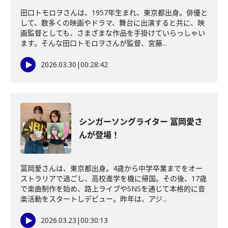
田口トモロヲさんは、1957年生まれ、東京都出身。俳優と
して、数多くの映画やドラマ、舞台に出演すると共に、映
画監督としても、さまざまな作品を手掛けていらっしゃい
ます。そんな田口トモロヲさんが監督、宮藤...
2026.03.30
|
00:28:42
シンガーソングライター 冨岡愛さ
んが登場！
冨岡愛さんは、東京都出身。4歳から中学卒業までをオー
ストラリアで過ごし、高校進学を機に帰国。その後、17歳
で楽曲制作を始め、路上ライブやSNSを通じて本格的に音
楽活動をスタートしデビュー。昨年は、アジ...
2026.03.23
|
00:30:13