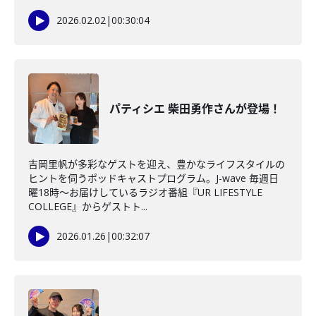
2026.02.02
|
00:30:04
パティシエ 柴田勇作さんが登場！
吉岡里帆が多彩なゲストを迎え、豊かなライフスタイルの
ヒントを伺うポッドキャストプログラム。J-wave 毎週日
曜18時～お届けしているラジオ番組『UR LIFESTYLE
COLLEGE』からゲストト...
2026.01.26
|
00:32:07