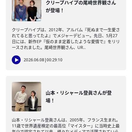
クリープハイプの尾崎世界観さん
が登場！
クリープハイプは、2012年、アルバム『死ぬまで一生愛さ
れてると思ってたよ』でメジャーデビュー。先日、5月27
日には、新作EP『仮のまま定着したような愛情で』をリリ
ースされました。尾崎世界観さん、UR...
2026.06.08
|
00:29:10
山本・リシャール登眞さんが登
場！
山本・リシャール登眞さんは、2005年、フランス生まれ。
11歳で世界遺産検定の最高位「マイスター」に当時史上最
年少で認定されて以来、様々なメディアで活躍されていら