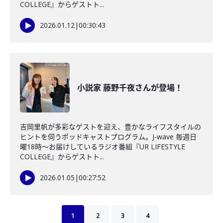
COLLEGE』からゲストト...
2026.01.12
|
00:30:43
小説家 藤野千夜さんが登場！
吉岡里帆が多彩なゲストを迎え、豊かなライフスタイルの
ヒントを伺うポッドキャストプログラム。J-wave 毎週日
曜18時～お届けしているラジオ番組『UR LIFESTYLE
COLLEGE』からゲストト...
2026.01.05
|
00:27:52
1
2
3
4