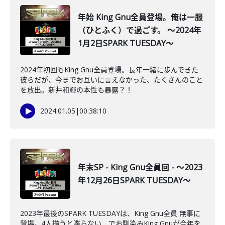
年始 King Gnu全員登場。俺は一服
（ひとふく）で過ごす。 ～2024年
1月2日SPARK TUESDAY～
2024年初回もKing Gnu全員登場。長年一緒に歩んできた
彼らだが、今までお互いに言えなかった、たくさんのこと
を放出。新井和輝の本性も暴露？！
2024.01.05
|
00:38:10
年末SP - King Gnu全員回 - ～2023
年12月26日SPARK TUESDAY～
2023年最後のSPARK TUESDAYは、King Gnu全員 無事に
登場。4人揃うと喋らない でお馴染みKing Gnuが今年を