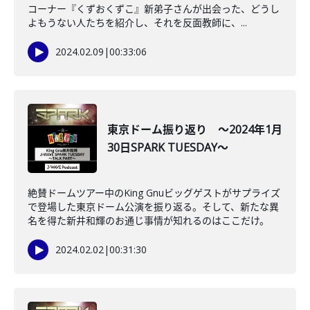
コーナー『くずおくずこ』新弟子さんが出会った、どうし
よもうない人たちを紹介し、それを反面教師に、...
2024.02.09
|
00:33:06
東京ドーム振り返り ～2024年1月
30日SPARK TUESDAY～
絶賛ドームツアー中のKing Gnuビッグゲストがサプライズ
で登場した東京ドーム公演を振り返る。そして、新たな異
名を得た新井和輝のお通じ事情が知れるのはここだけ。
2024.02.02
|
00:31:30