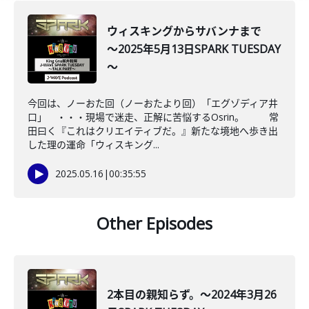
ウィスキングからサバンナまで
～2025年5月13日SPARK TUESDAY
～
今回は、ノーおた回（ノーおたより回）「エグゾディア井
口」 ・・・現場で迷走、正解に苦悩するOsrin。 常
田曰く『これはクリエイティブだ。』新たな境地へ歩き出
した理の運命「ウィスキング...
2025.05.16
|
00:35:55
Other Episodes
2本目の親知らず。～2024年3月26