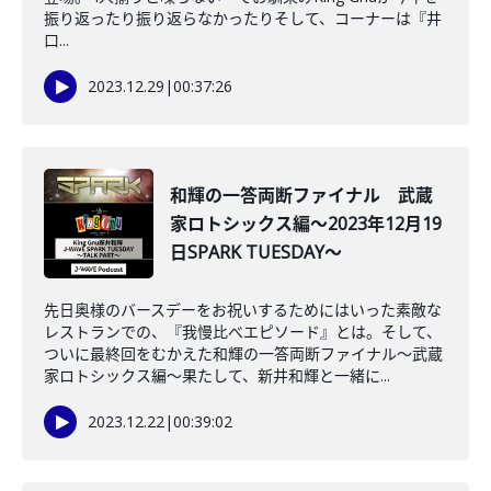
振り返ったり振り返らなかったりそして、コーナーは『井
口...
2023.12.29
|
00:37:26
和輝の一答両断ファイナル 武蔵
家ロトシックス編～2023年12月19
日SPARK TUESDAY～
先日奥様のバースデーをお祝いするためにはいった素敵な
レストランでの、『我慢比べエピソード』とは。そして、
ついに最終回をむかえた和輝の一答両断ファイナル～武蔵
家ロトシックス編～果たして、新井和輝と一緒に...
2023.12.22
|
00:39:02