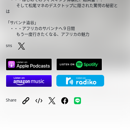
そして松尾マネのデスクトップに隠された驚愕の秘密と
は
「サバンナ澁谷」
・・・アフリカのサバンナへ９日間
もう一度行きたくなる、アフリカの魅力
sns
Share