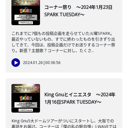
コーナー祭り ～2024年1月23日
SPARK TUESDAY～
これまでに7個もの投稿企画を走らせていた火曜SPARK。
最近やっていないもの、すでに終わったものを引きずり出
してきて、今回は、投稿企画だけでお送りするコーナー祭
り。新感？主題歌？コーナーに対し、たくさ...
2024.01.26
|
00:36:56
King Gnuとイニエスタ ～2024年
1月16日SPARK TUESDAY～
King Gnu5大ドームツアーがついにスタートし、大阪での
裏話をお届け。コーナーは『僕の私の駅自慢』J-WAVEでは