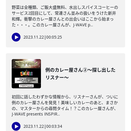
野菜は全種類、ご飯大盛無料、水出しスパイスコーヒーの
サービス2回目にして、常連さん並みの扱いをうけた新井
和輝。衝撃のカレー屋さんとの出会いはここから始まっ
た・・・。このカレー屋さんが、J-WAVE p...
2023.11.22
|
00:05:25
例のカレー屋さん②～探し出した
リスナー～
初回に話したわずかな情報から、リスナーさんが、ついに
例のカレー屋さんを発見！美味しいカレーのあと、まさか
の、マスターからの尋問タイム！？このカレー屋さんが、
J-WAVE presents INSPIR...
2023.11.22
|
00:03:34