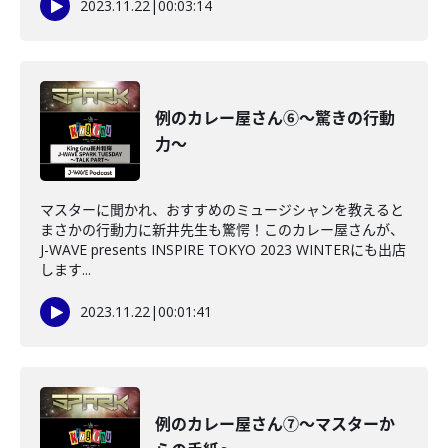
2023.11.22
|
00:03:14
例のカレー屋さん⑥～驚きの行動
力～
マスターに聞かれ、おすすめのミュージシャンを教えると
まさかの行動力に新井先生も驚愕！このカレー屋さんが、
J-WAVE presents INSPIRE TOKYO 2023 WINTERにも出店
します...
2023.11.22
|
00:01:41
例のカレー屋さん⑦～マスターか