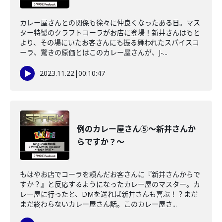
カレー屋さんとの関係も徐々に仲良くなったある日。マス
ター特製のクラフトコーラがお店に登場！新井さんはもと
より、その場にいたお客さんにも振る舞われたスパイスコ
ーラ、驚きの原価とはこのカレー屋さんが、J-...
2023.11.22
|
00:10:47
例のカレー屋さん⑤～新井さんか
らですか？～
もはやお店でコーラを頼んだお客さんに『新井さんからで
すか？』と反応するようになったカレー屋のマスター。カ
レー屋に行ったと、DMを送れば新井さんも喜ぶ！？まだ
まだ終わらないカレー屋さん話。このカレー屋さ...