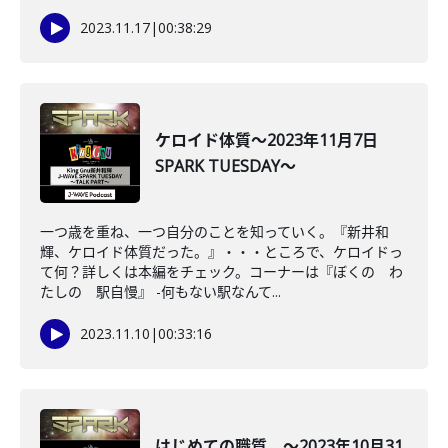
2023.11.17
|
00:38:29
ケロイド体質～2023年11月7日
SPARK TUESDAY～
一つ歳を重ね、一つ自分のことを知っていく。『新井和
輝、ケロイド体質だった。』・・・ところで、ケロイドっ
て何？詳しくは本編をチェック。コーナーは『ぼくの わ
たしの 駅自慢』 -何もない駅なんて...
2023.11.10
|
00:33:16
はじめての職質。～2023年10月31