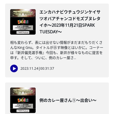
エンカハナビウチュウジンケイサ
ツオバアチャンコドモズブヌレタ
イホ～2023年11月21日SPARK
TUESDAY～
相も変わらず、表には出せない情報がまだまだもりだくさ
んなKing Gnu。タイトルが示す映像とはいかに。コーナー
は『新井偏見選手権』今回も、新井が様々なものに提言を
申す。そして、ついに、例のカレー屋さ...
2023.11.24
|
00:31:37
例のカレー屋さん①～出会い～