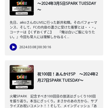
～2024年3月5日SPARK TUESDAY
～
先日、aikoさんのLIVEに行った新井和輝。そのパフォーマ
ンス、そして、FCの内容の濃さに受けた衝撃とは・・・。
コーナーは【くずおくずこ】 『俺は白いご飯になりた
い。』今回も常人には理解しかねるく...
2024.03.08
|
00:30:16
祝100回！あんかけSP ～2024年2
月27日SPARK TUESDAY～
火曜SPARK 記念すべき100回目の放送はざっくり100回
を振り返り。本当にざっくり。まさかのあの方から、サプ
ライズお祝いコメント！！そして、メインディッシュ『あ