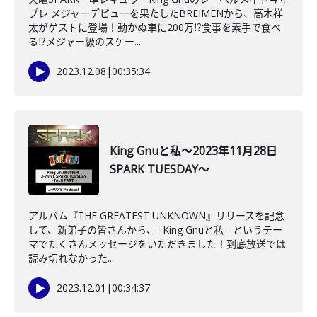
プレ メジャーデビューを果たしたBREIMENから、高木祥
太がゲストに登場！動かぬ車に200万⁉食事を素手で食べ
る⁉メジャー級のスケー...
2023.12.08
|
00:35:34
King Gnuと私～2023年11月28日
SPARK TUESDAY～
アルバム『THE GREATEST UNKNOWN』リリースを記念
して、新弟子の皆さんから、- King Gnuと私 - というテー
マでたくさんメッセージをいただきました！到底放送では
読み切れなかった...
2023.12.01
|
00:34:37