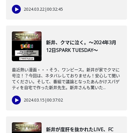
2024.03.22
|
00:32:45
新井、クマに泣く。～2024年3月
12日SPARK TUESDAY～
最近熱い漫画・・・そう、ワンピース。新井が家でクマに
号泣！？今回は、ネタバレしておりません！安心して聞い
てください。そして、番組で議論となったあんかけスパゲ
ティを自宅で作った新井先生。新井さんも驚いた...
2024.03.15
|
00:37:02
新井が度肝を抜かれたLIVE、FC