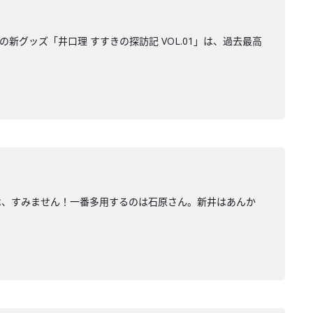
は噂の新グッズ「井口理 すすきの探訪記 VOL.01」は、過去最高
は、すみません！一番多用するのは石原さん。新井はあんか