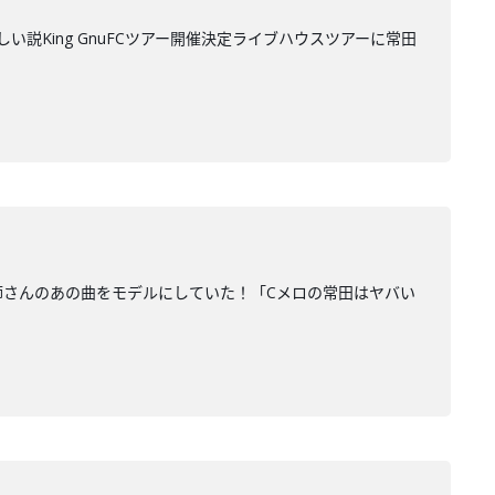
い説King GnuFCツアー開催決定ライブハウスツアーに常田
津玄師さんのあの曲をモデルにしていた！「Cメロの常田はヤバい