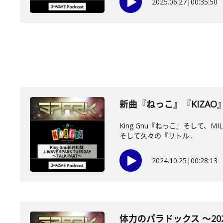
2025.06.27
|
00:35:50
新曲『ねっこ』『KIZAO』に
King Gnu『ねっこ』そして、M
そして久々の『リトル...
2024.10.25
|
00:28:13
体力のパラドックス ～2024