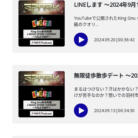
LINEします ～2024年9月1
YouTubeで公開されたKing 
級のクオリ...
2024.09.20
|
00:36:42
無限徒歩散歩デート ～2024
まるはつけない？汗はかかない
けが苦手なのか？想いでの羽村市た
2024.09.13
|
00:34:30