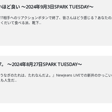
良い ～2024年9月3日SPARK TUESDAY～
だ⁉相手へのリアクションボタンで終了、皆さんはどう感じる？あなたの
だいて食べる派、靴下...
2024年8月27日SPARK TUESDAY～
なぎのたれは、たれなんだよ。』NewJeans LIVEでの新井のかっ
人生だ...