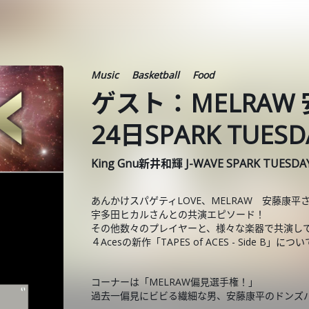
Music
Basketball
Food
ゲスト：MELRAW
24日SPARK TUES
King Gnu新井和輝 J-WAVE SPARK TUESD
あんかけスパゲティLOVE、MELRAW 安藤康平
宇多田ヒカルさんとの共演エピソード！
その他数々のプレイヤーと、様々な楽器で共演し
４Acesの新作「TAPES of ACES - Side B
コーナーは「MELRAW偏見選手権！」
過去一偏見にビビる繊細な男、安藤康平のドンズ