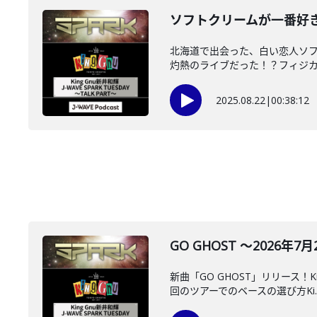
ソフトクリームが一番好き‼ ～
北海道で出会った、白い恋人ソフトク
灼熱のライブだった！？フィジカル
2025.08.22
|
00:38:12
GO GHOST ～2026年7月
新曲「GO GHOST」リリース！
回のツアーでのベースの選び方Ki..