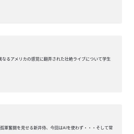
く異なるアメリカの感覚に翻弄された壮絶ライブについて学生
テーマに決定！孤軍奮闘を見せる新井侍、今回はAIを使わず・・・そして常