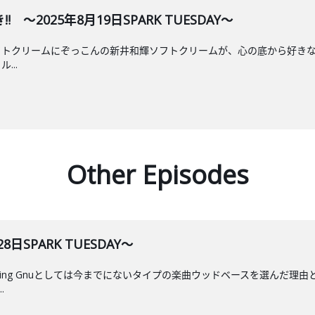
2025年8月19日SPARK TUESDAY～
リームにぞっこんの新井和輝ソフトクリームが、心の底から好きなことに気付い
...
Other Episodes
28日SPARK TUESDAY～
King Gnuとしては今までにないタイプの楽曲ウッドベースを選んだ理由
.