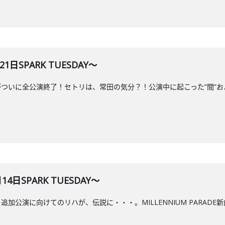
1日SPARK TUESDAY～
our 2026がついに全公演終了！セトリは、常田の気分？！公演中に起こった”間
4日SPARK TUESDAY～
ur 2026 追加公演に向けてのリハが、伝説に・・・。MILLENNIUM PA