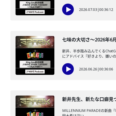
2026.07.03
|
00:36:12
七味の大切さ～2026年6月2
新井、半歩踏み込んでくるCha
にアドバイス『好きより、嫌いの方
2026.06.26
|
00:36:06
新井先生、新たな口癖見つかる
MILLENNIUM PARADEの
田大希は泣い...