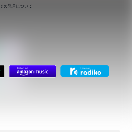
イブでの発言について
。