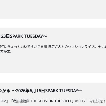
3日SPARK TUESDAY～
tGPTにちょっといいですか？泉川 貴広さんとのセッションライブ。全
がエ...
 ～2026年6月16日SPARK TUESDAY～
新曲『Blue』「攻殻機動隊 THE GHOST IN THE SHELL」のED