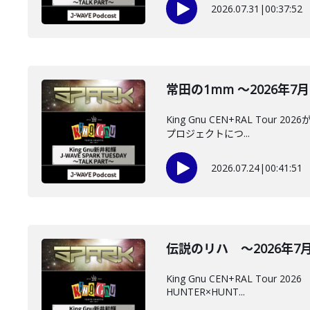
2026.07.31
|
00:37:52
常田の1mm ～2026年7月2
King Gnu CEN+RAL T
プロジェクトにつ...
2026.07.24
|
00:41:51
伝説のリハ ～2026年7月1
King Gnu CEN+RAL To
HUNTER×HUNT...