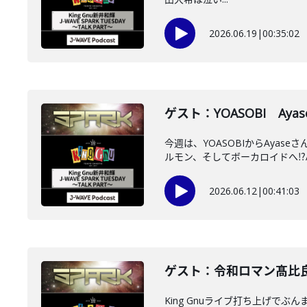
2026.06.19
|
00:35:02
ゲスト：YOASOBI Ayas
今週は、YOASOBIからAyas
ルモン、そしてボーカロイドへ⁉A.
2026.06.12
|
00:41:03
ゲスト：令和ロマン髙比良く
King Gnuライブ打ち上げ