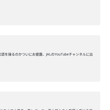
はいくつ言語を操るのかついにお披露、JALのYouTubeチャンネルに出