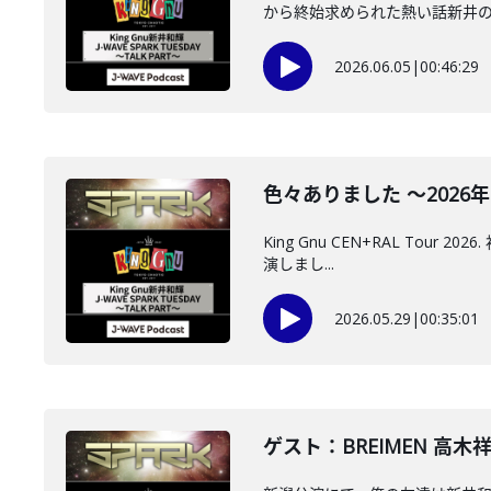
から終始求められた熱い話新井のト
2026.06.05
|
00:46:29
色々ありました ～2026年5
King Gnu CEN+RAL To
演しまし...
2026.05.29
|
00:35:01
ゲスト：BREIMEN 高木祥