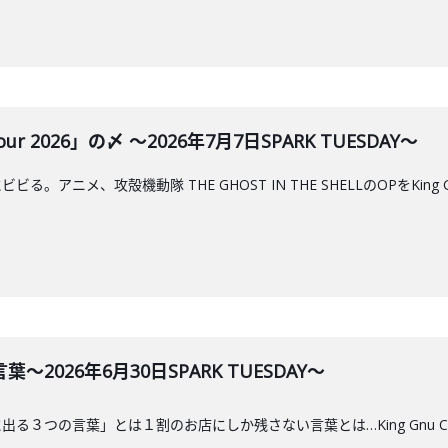
Tour 2026」の〆 ～2026年7月7日SPARK TUESDAY～
ニメ、攻殻機動隊 THE GHOST IN THE SHELLのOPをKing Gnu
2026年6月30日SPARK TUESDAY～
３つの言葉」とは１割のお店にしか残さない言葉とは…King Gnu CEN+R