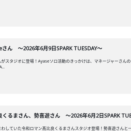
eさん ～2026年6月9日SPARK TUESDAY～
eさんがスタジオに登場！Ayaseソロ活動のきっかけは、マネージャーさん
..
るまさん、勢喜遊さん ～2026年6月2日SPARK TUE
でぶんまわしていた令和ロマン髙比良くるまさんスタジオ登場！勢喜遊さん