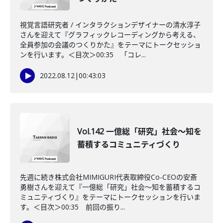
視覚言語研究者 / インタラクションデザイナーの清水淳子
さんを迎えて『グラフィックレコーディングから考える、
全員参加の会議のつくりかた』をテーマにトークセッショ
ンを行います。＜目次＞00:35 「コレ...
2022.08.12
|
00:43:03
Vol.142 一億総「研究」社会～知を
蓄積するコミュニティづくり
先週に続き株式会社MIMIGURI代表取締役Co-CEOの安斎
勇樹さんを迎えて『一億総「研究」社会～知を蓄積するコ
ミュニティづくり』をテーマにトークセッションを行いま
す。＜目次＞00:35 前回の振り...