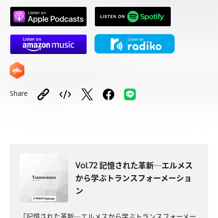
Share
Vol.72 記憶された革新─エルメス
から学ぶトランスフォーメーショ
ン
「記憶された革新─エルメスから学ぶトランスフォーメー