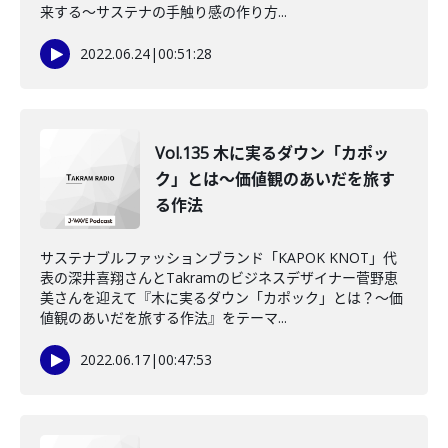
来する～サステナの手触り感の作り方...
2022.06.24
|
00:51:28
Vol.135 木に実るダウン「カポッ
ク」とは～価値観のあいだを旅す
る作法
サステナブルファッションブランド「KAPOK KNOT」代
表の深井喜翔さんとTakramのビジネスデザイナー菅野恵
美さんを迎えて『木に実るダウン「カポック」とは？～価
値観のあいだを旅する作法』をテーマ...
2022.06.17
|
00:47:53