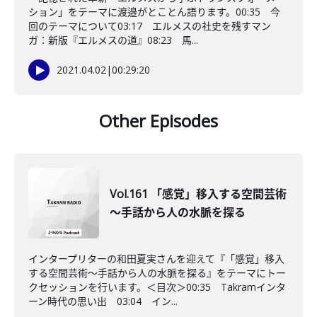
ション」をテーマに渡邉がとことん語ります。00:35 今
回のテーマについて03:17 エルメスの社史を残すマン
ガ：新版『エルメスの道』08:23 馬...
2021.04.02
|
00:29:20
Other Episodes
Vol.161 「感覚」移入する空間芸術
～手話から人の水脈を探る
インタープリターの和田夏実さんを迎えて『「感覚」移入
する空間芸術～手話から人の水脈を探る』をテーマにトー
クセッションを行います。＜目次＞00:35 Takramインタ
ーン時代の思い出 03:04 イン...