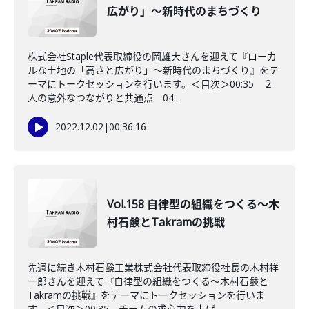
広がり」～新時代のまちづくり
株式会社Staple代表取締役の岡雄大さんを迎えて『ローカ
ルな土地の「高さと広がり」～新時代のまちづくり』をテ
ーマにトークセッションを行います。＜目次＞00:35 ２
人の意外なつながりと共通点 04:...
2022.12.02
|
00:36:16
Vol.158 自律型の組織をつくる～木
村石鹸とTakramの挑戦
先週に続き木村石鹸工業株式会社代表取締役社長の木村祥
一郎さんを迎えて『自律型の組織をつくる～木村石鹸と
Takramの挑戦』をテーマにトークセッションを行いま
す。＜目次＞00:35 チームの求心力を上げ...