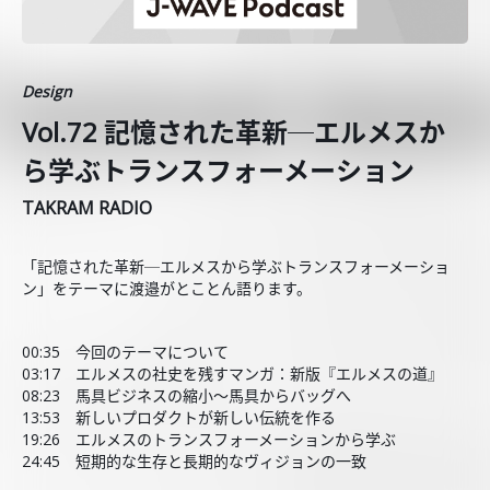
Design
Vol.72 記憶された革新─エルメスか
ら学ぶトランスフォーメーション
TAKRAM RADIO
「記憶された革新─エルメスから学ぶトランスフォーメーショ
ン」をテーマに渡邉がとことん語ります。
00:35 今回のテーマについて
03:17 エルメスの社史を残すマンガ：新版『エルメスの道』
08:23 馬具ビジネスの縮小～馬具からバッグへ
13:53 新しいプロダクトが新しい伝統を作る
19:26 エルメスのトランスフォーメーションから学ぶ
24:45 短期的な生存と長期的なヴィジョンの一致