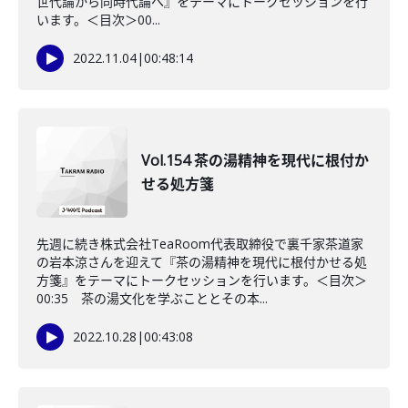
世代論から同時代論へ』をテーマにトークセッションを行
います。＜目次＞00...
2022.11.04
|
00:48:14
Vol.154 茶の湯精神を現代に根付か
せる処方箋
先週に続き株式会社TeaRoom代表取締役で裏千家茶道家
の岩本涼さんを迎えて『茶の湯精神を現代に根付かせる処
方箋』をテーマにトークセッションを行います。＜目次＞
00:35 茶の湯文化を学ぶこととその本...
2022.10.28
|
00:43:08