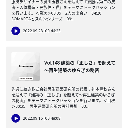
服飾デザイナーの廣川玉枝さんを迎えて『衣服は第二の皮
膚～人体構造・民族性・猫』をテーマにトークセッション
を行います。＜目次＞00:35 2人の出会い 04:20
SOMARTAとスキンシリーズ 09:...
2022.09.23
|
00:44:23
Vol.148 建築の「正しさ」を超えて
～再生建築のゆらぎの秘密
先週に続き株式会社再生建築研究所の代表：神本豊秋さん
を迎えて『建築の「正しさ」を超えて～再生建築のゆらぎ
の秘密』をテーマにトークセッションを行います。＜目次
＞00:35 再生建築研究所の設計思想 03...
2022.09.16
|
00:48:08