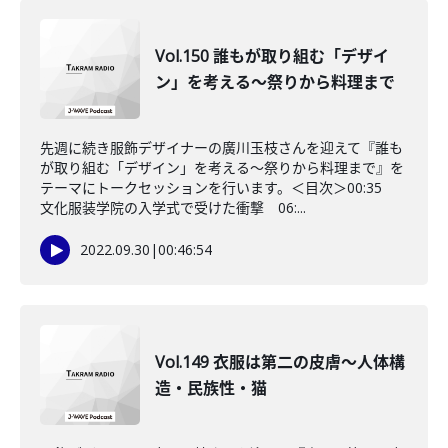
Vol.150 誰もが取り組む「デザイ
ン」を考える～祭りから料理まで
先週に続き服飾デザイナーの廣川玉枝さんを迎えて『誰も
が取り組む「デザイン」を考える～祭りから料理まで』を
テーマにトークセッションを行います。＜目次＞00:35
文化服装学院の入学式で受けた衝撃 06:...
2022.09.30
|
00:46:54
Vol.149 衣服は第二の皮膚～人体構
造・民族性・猫