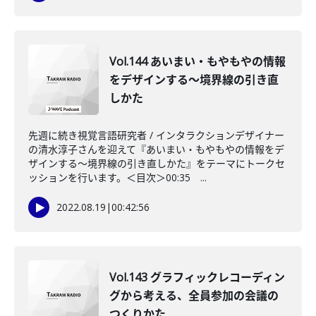
Vol.144 あいまい・もやもやの情報
をデザインする～境界線の引き直
しかた
先週に続き視覚言語研究者 / インタラクションデザイナー
の清水淳子さんを迎えて『あいまい・もやもやの情報をデ
ザインする～境界線の引き直しかた』をテーマにトークセ
ッションを行います。＜目次＞00:35 ...
2022.08.19
|
00:42:56
Vol.143 グラフィックレコーディン
グから考える、全員参加の会議の
つくりかた