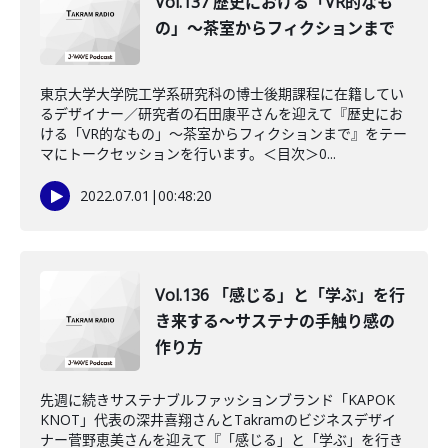
Vol.137 歴史における「VR的なも
の」～茶室からフィクションまで
東京大学大学院工学系研究科の博士後期課程に在籍してい
るデザイナー／研究者の石田康平さんを迎えて『歴史にお
ける「VR的なもの」～茶室からフィクションまで』をテー
マにトークセッションを行います。＜目次＞0...
2022.07.01
|
00:48:20
Vol.136 「感じる」と「学ぶ」を行
き来する～サステナの手触り感の
作り方
先週に続きサステナブルファッションブランド「KAPOK
KNOT」代表の深井喜翔さんとTakramのビジネスデザイ
ナー菅野恵美さんを迎えて『「感じる」と「学ぶ」を行き