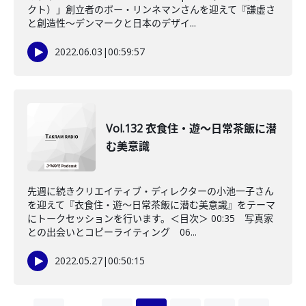
クト）」創立者のボー・リンネマンさんを迎えて『謙虚さ
と創造性～デンマークと日本のデザイ...
2022.06.03
|
00:59:57
Vol.132 衣食住・遊～日常茶飯に潜
む美意識
先週に続きクリエイティブ・ディレクターの小池一子さん
を迎えて『衣食住・遊～日常茶飯に潜む美意識』をテーマ
にトークセッションを行います。＜目次＞ 00:35 写真家
との出会いとコピーライティング 06...
2022.05.27
|
00:50:15