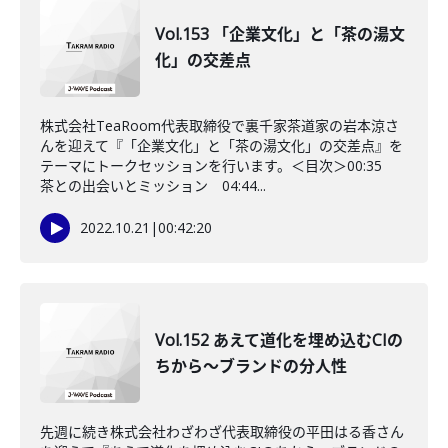
Vol.153 「企業文化」と「茶の湯文
化」の交差点
株式会社TeaRoom代表取締役で裏千家茶道家の岩本涼さ
んを迎えて『「企業文化」と「茶の湯文化」の交差点』を
テーマにトークセッションを行います。＜目次＞00:35
茶との出会いとミッション 04:44...
2022.10.21
|
00:42:20
Vol.152 あえて道化を埋め込むCIの
ちから～ブランドの分人性
先週に続き株式会社わざわざ代表取締役の平田はる香さん