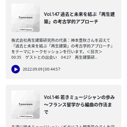
Vol.147 過去と未来を結ぶ「再生建
築」の考古学的アプローチ
株式会社再生建築研究所の代表：神本豊秋さんを迎えて
『過去と未来を結ぶ「再生建築」の考古学的アプローチ』
をテーマにトークセッションを行います。＜目次＞
00:35 ゲストとの出会い 04:27 再生建築研...
2022.09.09
|
00:44:57
Vol.146 若きミュージシャンの歩み
～フランス留学から編曲の作法ま
で
先週に続きミュージシャン／ギタリスト閑喜弦介さんを迎