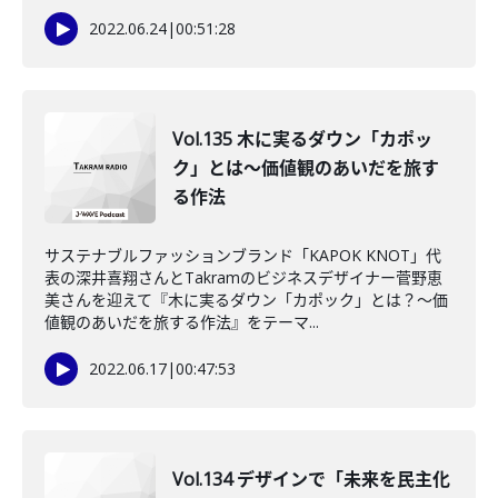
2022.06.24
|
00:51:28
Vol.135 木に実るダウン「カポッ
ク」とは～価値観のあいだを旅す
る作法
サステナブルファッションブランド「KAPOK KNOT」代
表の深井喜翔さんとTakramのビジネスデザイナー菅野恵
美さんを迎えて『木に実るダウン「カポック」とは？～価
値観のあいだを旅する作法』をテーマ...
2022.06.17
|
00:47:53
Vol.134 デザインで「未来を民主化