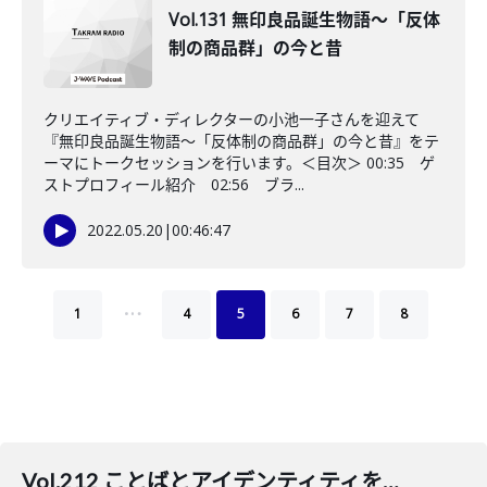
Vol.131 無印良品誕生物語～「反体
制の商品群」の今と昔
クリエイティブ・ディレクターの小池一子さんを迎えて
『無印良品誕生物語～「反体制の商品群」の今と昔』をテ
ーマにトークセッションを行います。＜目次＞ 00:35 ゲ
ストプロフィール紹介 02:56 ブラ...
2022.05.20
|
00:46:47
…
1
4
5
6
7
8
Vol.212 ことばとアイデンティティを探る旅〜話す/逃げる/探す