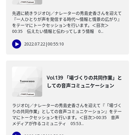
先週に続きラジオDJ／ナレーターの秀島史香さんを迎えて
『一人ひとりが声を発信する時代～情報と情景の広がり』
をテーマにトークセッションを行います。＜目次＞
00:35 伝えたい情報と伝わってしまう情報 0...
2022.07.22
|
00:55:10
Vol.139 「場づくりの共同作業」と
しての音声コミュニケーション
ラジオDJ／ナレーターの秀島史香さんを迎えて『「場づく
りの共同作業」としての音声コミュニケーション』をテー
マにトークセッションを行います。＜目次＞00:35 音声
メディアが作るコミュニティ 05:53...