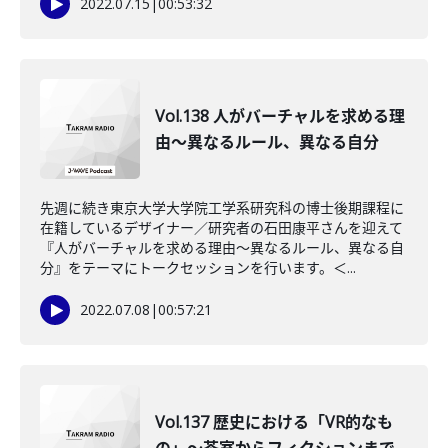
2022.07.15
|
00:53:32
Vol.138 人がバーチャルを求める理
由～異なるルール、異なる自分
先週に続き東京大学大学院工学系研究科の博士後期課程に
在籍しているデザイナー／研究者の石田康平さんを迎えて
『人がバーチャルを求める理由～異なるルール、異なる自
分』をテーマにトークセッションを行います。＜...
2022.07.08
|
00:57:21
Vol.137 歴史における「VR的なも