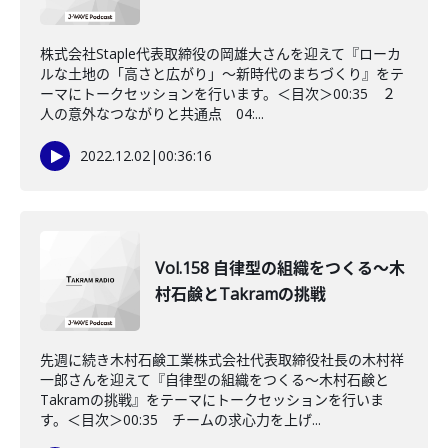
株式会社Staple代表取締役の岡雄大さんを迎えて『ローカ
ルな土地の「高さと広がり」～新時代のまちづくり』をテ
ーマにトークセッションを行います。＜目次＞00:35 ２
人の意外なつながりと共通点 04:...
2022.12.02
|
00:36:16
Vol.158 自律型の組織をつくる～木
村石鹸とTakramの挑戦
先週に続き木村石鹸工業株式会社代表取締役社長の木村祥
一郎さんを迎えて『自律型の組織をつくる～木村石鹸と
Takramの挑戦』をテーマにトークセッションを行いま
す。＜目次＞00:35 チームの求心力を上げ...