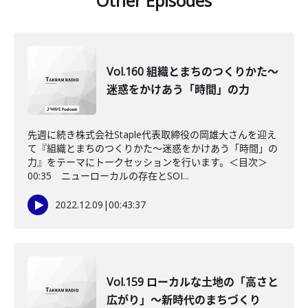
Other Episodes
Vol.160 組織とまちのつくりかた～
迷惑をかけあう「時間」の力
先週に続き株式会社Staple代表取締役の岡雄大さんを迎え
て『組織とまちのつくりかた～迷惑をかけあう「時間」の
力』をテーマにトークセッションを行います。＜目次＞
00:35 ニューローカルの存在とSOI...
2022.12.09
|
00:43:37
Vol.159 ローカルな土地の「高さと
広がり」～新時代のまちづくり