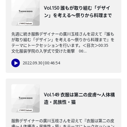
Vol.150 誰もが取り組む「デザイ
ン」を考える～祭りから料理まで
先週に続き服飾デザイナーの廣川玉枝さんを迎えて『誰も
が取り組む「デザイン」を考える～祭りから料理まで』を
テーマにトークセッションを行います。＜目次＞00:35
文化服装学院の入学式で受けた衝撃 06:...
2022.09.30
|
00:46:54
Vol.149 衣服は第二の皮膚～人体構
造・民族性・猫
服飾デザイナーの廣川玉枝さんを迎えて『衣服は第二の皮
膚～人体構造・民族性・猫』をテーマにトークセッション