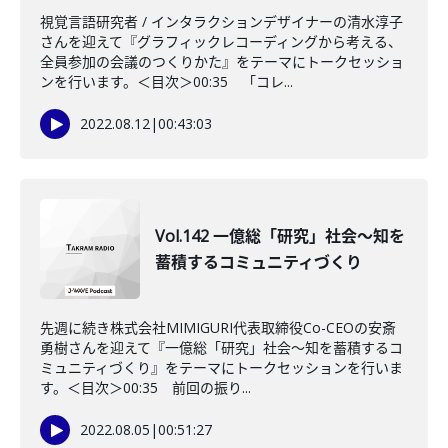
視覚言語研究者 / インタラクションデザイナーの清水淳子
さんを迎えて『グラフィックレコーディングから考える、
全員参加の会議のつくりかた』をテーマにトークセッショ
ンを行います。＜目次＞00:35 「コレ...
2022.08.12
|
00:43:03
Vol.142 一億総「研究」社会～知を
蓄積するコミュニティづくり
先週に続き株式会社MIMIGURI代表取締役Co-CEOの安斎
勇樹さんを迎えて『一億総「研究」社会～知を蓄積するコ
ミュニティづくり』をテーマにトークセッションを行いま
す。＜目次＞00:35 前回の振り...
2022.08.05
|
00:51:27