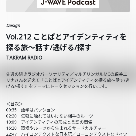
Design
Vol.212 ことばとアイデンティティを
探る旅〜話す/逃げる/探す
TAKRAM RADIO
先週の続きラジオパーソナリティ／マルチリンガルMCの綿谷エ
リナさんを迎えて『ことばとアイデンティティを探る旅〜話す/逃
げる/探す』をテーマにトークセッションを行います。
＜目次＞
00:35 語学はパッション
02:20 気軽に触れてはいけない相手のルーツ
10:09 アイデンティティの形成と言語の関係
16:20 環境やルーツから生まれるサードカルチャー
22:47 ハイコンテクストな日本語／ローコンテクストなドイツ