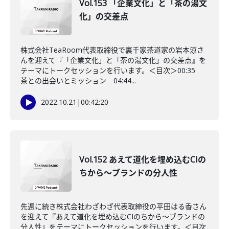
Vol.153 「企業文化」と「茶の湯文
化」の交差点
株式会社TeaRoom代表取締役で裏千家茶道家の岩本涼さ
んを迎えて『「企業文化」と「茶の湯文化」の交差点』を
テーマにトークセッションを行います。＜目次＞00:35
茶との出会いとミッション 04:44...
2022.10.21
|
00:42:20
Vol.152 あえて道化を埋め込むCIの
ちから～ブランドの分人性
先週に続き株式会社わざわざ代表取締役の平田はる香さん
を迎えて『あえて道化を埋め込むCIのちから～ブランドの
分人性』をテーマにトークセッションを行います。＜目次