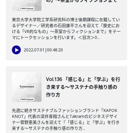
の」～茶室からフィクションまで
東京大学大学院工学系研究科の博士後期課程に在籍してい
るデザイナー／研究者の石田康平さんを迎えて『歴史にお
ける「VR的なもの」～茶室からフィクションまで』をテー
マにトークセッションを行います。＜目次＞0...
2022.07.01
|
00:48:20
Vol.136 「感じる」と「学ぶ」を行
き来する～サステナの手触り感の
作り方
先週に続きサステナブルファッションブランド「KAPOK
KNOT」代表の深井喜翔さんとTakramのビジネスデザイ
ナー菅野恵美さんを迎えて『「感じる」と「学ぶ」を行き
来する～サステナの手触り感の作り方...