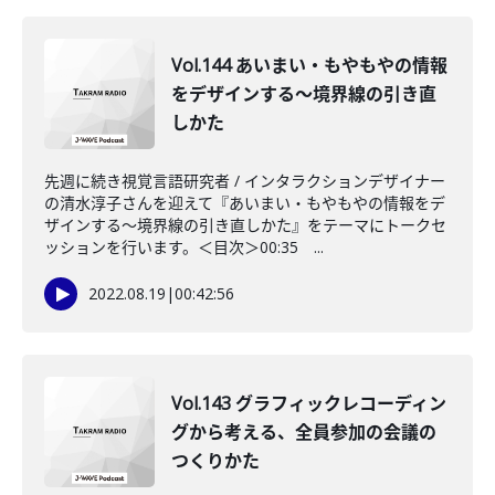
Vol.144 あいまい・もやもやの情報
をデザインする～境界線の引き直
しかた
先週に続き視覚言語研究者 / インタラクションデザイナー
の清水淳子さんを迎えて『あいまい・もやもやの情報をデ
ザインする～境界線の引き直しかた』をテーマにトークセ
ッションを行います。＜目次＞00:35 ...
2022.08.19
|
00:42:56
Vol.143 グラフィックレコーディン
グから考える、全員参加の会議の
つくりかた