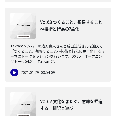
Vol.63 つくること、想像すること
～技術と行為の?主化
Takramメンバーの緒方壽人さんと成田達哉さんを迎えて
「つくること、想像すること～技術と行為の民主化」 をテ
ーマにトークセッションを行います。00:35 オープニン
グトーク04:21 Takramに...
2021.01.29
|
00:54:09
Vol.62 文化をまたぐ、意味を捏造
する―翻訳と遊び