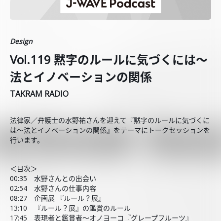
Design
Vol.119 黙字のルールに気づくには～
法とイノベーションの関係
TAKRAM RADIO
法律家／弁護士の水野祐さんを迎えて『黙字のルールに気づくに
は～法とイノベーションの関係』をテーマにトークセッションを
行います。
＜目次＞
00:35 水野さんとの出会い
02:54 水野さんの仕事内容
08:27 企画展 『ルール？展』
13:10 『ルール？展』の鑑賞のルール
17:45 表現者と鑑賞者～オノヨーコ『グレープフルーツ』