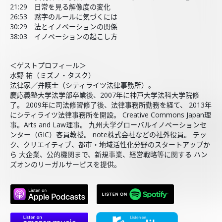
21:29 日常を見る解像度の変化
26:53 黙字のルールに気づくには
30:29 法とイノベーションの関係
38:03 イノベーションの起こし方
＜ゲストプロフィール＞
水野 祐（ミズノ・タスク）
法律家／弁護士（シティライツ法律事務所）。
慶応義塾大学法学部卒業後、2007年に神戸大学法科大学院修
了。 2009年に司法修習修了後、法律事務所勤務を経て、 2013年
にシティライツ法律事務所を開設。 Creative Commons Japan理
事。Arts and Law理事。 九州大学グローバルイノベーションセ
ンター（GIC）客員教授。 note株式会社などの社外役員。 テッ
ク、クリエイティブ、都市・地域活性化分野のスタートアップか
ら 大企業、公的機関まで、新規事業、経営戦略等に関する ハン
ズオンのリーガルサービスを提供。