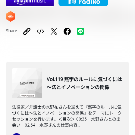
Share
Vol.119 黙字のルールに気づくには
～法とイノベーションの関係
法律家／弁護士の水野祐さんを迎えて『黙字のルールに気
づくには～法とイノベーションの関係』をテーマにトーク
セッションを行います。＜目次＞ 00:35 水野さんとの出
会い 02:54 水野さんの仕事内容...