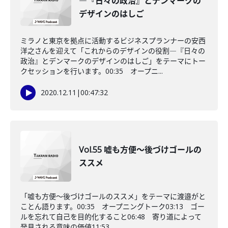
―『日々の政治』とデンマークの
デザインのはしご
ミラノと東京を拠点に活動するビジネスプランナーの安西
洋之さんを迎えて「これからのデザインの役割―『日々の
政治』とデンマークのデザインのはしご」をテーマにトー
クセッションを行います。00:35 オープニ...
2020.12.11
|
00:47:32
Vol.55 嘘も方便～後づけゴールの
ススメ
「嘘も方便～後づけゴールのススメ」をテーマに渡邉がと
ことん語ります。00:35 オープニングトーク03:13 ゴー
ルを忘れて自己を目的化すること06:48 寄り道によって
発見される意味の価値11:53...