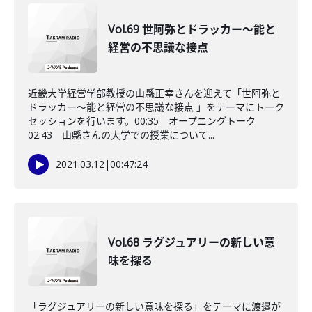
Vol.69 世阿弥とドラッカー～能と
経営の不思議な接点
近畿大学経営学部教授の山縣正幸さんを迎えて「世阿弥と
ドラッカー～能と経営の不思議な接点 」をテーマにトーク
セッションを行います。00:35 オープニングトーク
02:43 山縣さんの大学での授業について...
2021.03.12
|
00:47:24
Vol.68 ラグジュアリーの新しい意
味を探る
「ラグジュアリーの新しい意味を探る」をテーマに渡邉が