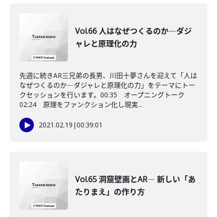
Vol.66 人はなぜつくるのか―ダジ
ャレと原理化の力
先週に続きAR三兄弟の長男、川田十夢さんを迎えて「人は
なぜつくるのか―ダジャレと原理化の力」をテーマにトー
クセッションを行います。00:35 オープニングトーク
02:24 原理をファンクション化し現実...
2021.02.19
|
00:39:01
Vol.65 洞窟壁画とAR― 新しい「あ
たりまえ」の作り方