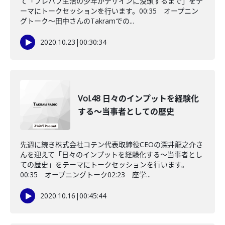
て「プレハブ生活の少年がデザインに没頭するまで」をテ
ーマにトークセッションを行います。00:35 オープニン
グトーク～田中さんのTakramでの...
2020.10.23
|
00:30:34
Vol.48 日々のインプットを経験化
する～当事者としての歴史
先週に続き株式会社コテン代表取締役CEOの深井龍之介さ
んを迎えて「日々のインプットを経験化する～当事者とし
ての歴史」をテーマにトークセッションを行います。
00:35 オープニングトーク02:23 座学...
2020.10.16
|
00:45:44