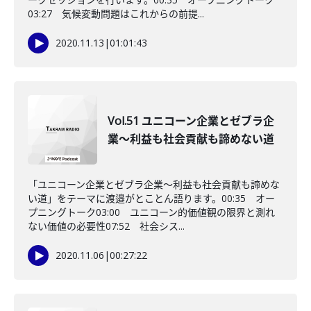
03:27 気候変動問題はこれからの前提...
2020.11.13
|
01:01:43
Vol.51 ユニコーン企業とゼブラ企
業～利益も社会貢献も諦めない道
「ユニコーン企業とゼブラ企業～利益も社会貢献も諦めな
い道」をテーマに渡邉がとことん語ります。00:35 オー
プニングトーク03:00 ユニコーン的価値観の限界と測れ
ない価値の必要性07:52 社会シス...
2020.11.06
|
00:27:22