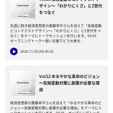
ザイン～「わかりにくさ」とZ世代
をつなぐ
先週に続き経済思想家の斎藤幸平さんを迎えて「気候変動
とコンテクストデザイン～「わかりにくさ」とZ世代をつ
なぐ」をテーマにトークセッションを行います。00:35
オープニングトーク～弱い文脈でどう大衆を...
2020.11.20
|
00:40:20
Vol.52 ゆるやかな革命のビジョン
～気候変動対策に劇薬が必要な理
由
経済思想家の斎藤幸平さんを迎えて「ゆるやかな革命のビ
ジョン～気候変動対策に劇薬が必要な理由」をテーマにト
ークセッションを行います。00:35 オープニングトーク