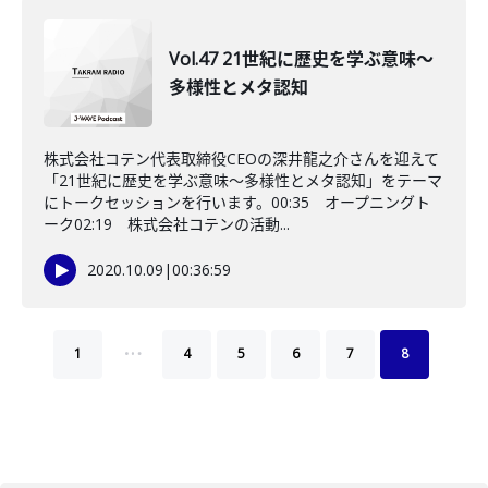
Vol.47 21世紀に歴史を学ぶ意味～
多様性とメタ認知
株式会社コテン代表取締役CEOの深井龍之介さんを迎えて
「21世紀に歴史を学ぶ意味～多様性とメタ認知」をテーマ
にトークセッションを行います。00:35 オープニングト
ーク02:19 株式会社コテンの活動...
2020.10.09
|
00:36:59
…
1
4
5
6
7
8