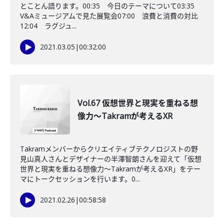
とことん語ります。00:35 今日のテーマについて03:35
V&Aミュージアムで見た展覧会07:00 浪費と消費の対比
12:04 ラグジュ...
2021.03.05
|
00:32:00
Vol.67 仮想世界と現実を重ねる想
像力～Takramが考えるXR
Takramメンバーからクリエイティブテクノロジストの野
見山真人さんとデザイナーの半澤智朗さんを迎えて「仮想
世界と現実を重ねる想像力～Takramが考えるXR」をテー
マにトークセッションを行います。0...
2021.02.26
|
00:58:58