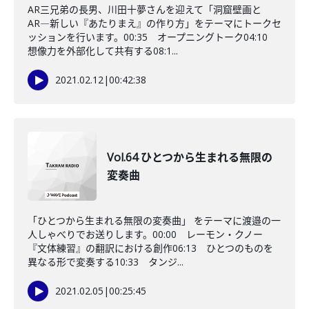
AR三兄弟の長男、川田十夢さんを迎えて「洞窟壁画と
AR―新しい『あたりまえ』の作り方」をテーマにトークセ
ッションを行います。00:35 オープニングトーク04:10
想像力を外部化して共有する08:1...
2021.02.12
|
00:42:38
Vol.64 ひとつから生まれる無限の
変奏曲
「ひとつから生まれる無限の変奏曲」 をテーマに渡邉の一
人しゃべりでお送りします。00:00 レーモン・クノー
『文体練習』の翻訳における創作06:13 ひとつのものを
異なる形で変奏する10:33 タンジ...
2021.02.05
|
00:25:45