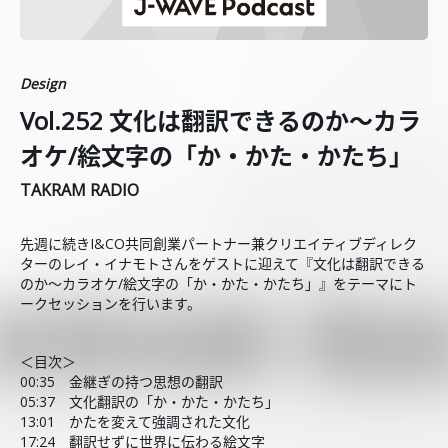
Design
Vol.252 文化は翻訳できるのか〜カラ
オケ/絵文字の「か・かた・かたち」
TAKRAM RADIO
先週に続きI&CO共同創業パートナー兼クリエイティブディレク
ターのレイ・イナモトさんをゲストに迎えて『文化は翻訳できる
のか〜カラオケ/絵文字の「か・かた・かたち」』をテーマにト
ークセッションを行います。
＜目次＞
00:35 金継ぎの持つ思想の翻訳
05:37 文化翻訳の「か・かた・かたち」
13:01 かたを変えて強調された文化
17:24 翻訳せずに世界に伝わる絵文字