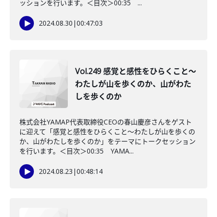
ッションを行います。＜目次＞00:35 ...
2024.08.30
|
00:47:03
Vol.249 感覚と感性をひらくこと～
わたしが山を歩くのか、山がわた
しを歩くのか
株式会社YAMAP代表取締役CEOの春山慶彦さんをゲスト
に迎えて「感覚と感性をひらくこと〜わたしが山を歩くの
か、山がわたしを歩くのか」をテーマにトークセッション
を行います。＜目次＞00:35 YAMA...
2024.08.23
|
00:48:14