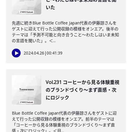
いた
先週に続きBlue Bottle Coffee Japan代表の伊藤諒さんを
ゲストに迎えて行った公開収録の模様をオンエア。後半の
テーマは「予測不可能と向き合うこと〜わたしはいま未知
の言語を聞いた」。＜...
2024.04.26
|
00:41:39
Vol.231 コーヒーから見る体験重視
のブランドづくり〜まず直感・次
にロジック
Blue Bottle Coffee Japan代表の伊藤諒さんをゲストに迎
えて行った公開収録の模様をオンエア。前半のテーマは
「コーヒーから見る体験重視のブランドづくり〜まず直
感・次にロジック」。＜目...