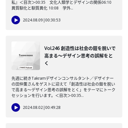
私』＜目次＞00:35 文化人類学とデザインの関係06:10
異質馴化と馴質異化 10:08 学外...
2024.08.09
|
00:30:53
Vol.246 創造性は社会の鎧を脱いで
高まる〜デザイン思考の誤解をと
く
先週に続きTakramデザインコンサルタント／デザイナー
の田仲薫さんをゲストに迎えて「創造性は社会の鎧を脱い
で高まる〜デザイン思考の誤解をとく」をテーマにトーク
セッションを行います。＜目次＞00:35...
2024.08.02
|
00:49:28