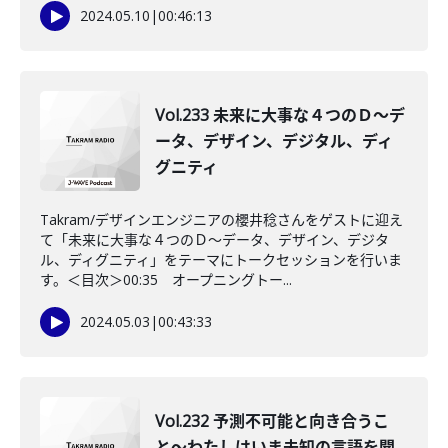
2024.05.10
|
00:46:13
Vol.233 未来に大事な４つのＤ〜デ
ータ、デザイン、デジタル、ディ
グニティ
Takram/デザインエンジニアの櫻井稔さんをゲストに迎え
て「未来に大事な４つのＤ〜データ、デザイン、デジタ
ル、ディグニティ」をテーマにトークセッションを行いま
す。＜目次＞00:35 オープニングトー...
2024.05.03
|
00:43:33
Vol.232 予測不可能と向き合うこ
と〜わたしはいま未知の言語を聞