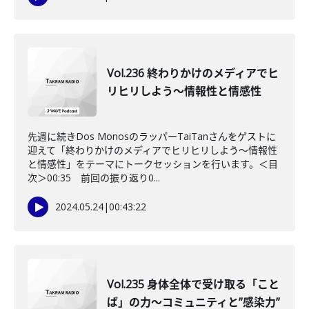
Vol.236 終わりかけのメディアでヒ
リヒリしよう〜情報性と情感性
先週に続きDos MonosのラッパーTaiTanさんをゲストに
迎えて「終わりかけのメディアでヒリヒリしよう〜情報性
と情感性」をテーマにトークセッションを行います。＜目
次＞00:35 前回の振り返り0...
2024.05.24
|
00:43:22
Vol.235 身体全体で受け取る「こと
ば」の力〜コミュニティと”感染力”