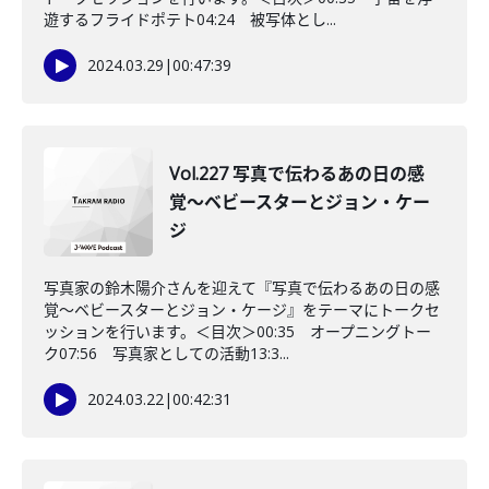
遊するフライドポテト04:24 被写体とし...
2024.03.29
|
00:47:39
Vol.227 写真で伝わるあの日の感
覚〜ベビースターとジョン・ケー
ジ
写真家の鈴木陽介さんを迎えて『写真で伝わるあの日の感
覚〜ベビースターとジョン・ケージ』をテーマにトークセ
ッションを行います。＜目次＞00:35 オープニングトー
ク07:56 写真家としての活動13:3...
2024.03.22
|
00:42:31