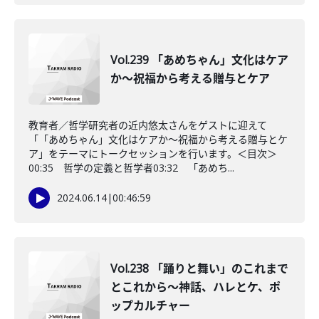
Vol.239 「あめちゃん」文化はケア
か〜祝福から考える贈与とケア
教育者／哲学研究者の近内悠太さんをゲストに迎えて
「「あめちゃん」文化はケアか〜祝福から考える贈与とケ
ア」をテーマにトークセッションを行います。＜目次＞
00:35 哲学の定義と哲学者03:32 「あめち...
2024.06.14
|
00:46:59
Vol.238 「踊りと舞い」のこれまで
とこれから〜神話、ハレとケ、ポ
ップカルチャー