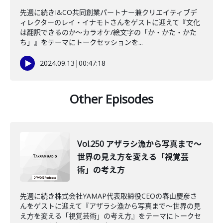
先週に続きI&CO共同創業パートナー兼クリエイティブデ
ィレクターのレイ・イナモトさんをゲストに迎えて『文化
は翻訳できるのか〜カラオケ/絵文字の「か・かた・かた
ち」』をテーマにトークセッションを...
2024.09.13
|
00:47:18
Other Episodes
Vol.250 アザラシ漁から写真まで〜
世界の見え方を変える「視覚芸
術」の考え方
先週に続き株式会社YAMAP代表取締役CEOの春山慶彦さ
んをゲストに迎えて『アザラシ漁から写真まで～世界の見
え方を変える「視覚芸術」の考え方』をテーマにトークセ