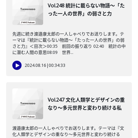
Vol.248 統計に載らない物語〜「た
った一人の世界」の弱さと力
先週に続き渡邉康太郎の一人しゃべりでお送りします。テ
ーマは『統計に載らない物語～「たった一人の世界」の弱
さと力』＜目次＞00:35 前回の振り返り 02:40 統計の中
に潜む人間の意思08:09 世界...
2024.08.16
|
00:34:33
Vol.247 文化人類学とデザインの重
なり〜多元世界と変わり続ける私
渡邉康太郎の一人しゃべりでお送りします。テーマは『文
化人類学とデザインの重なり～多元世界と変わり続ける