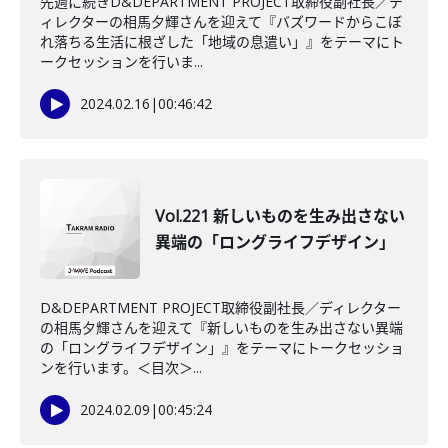
先週に続きD&DEPARTMENT PROJECT取締役副社長／デ
ィレクターの相馬夕輝さんを迎えて『バズワードからこぼ
れ落ちる生活に根ざした「地域の息遣い」』をテーマにト
ークセッションを行いま...
2024.02.16
|
00:46:42
Vol.221 新しいものを生み出さない
異端の「ロングライフデザイン」
D&DEPARTMENT PROJECT取締役副社長／ディレクター
の相馬夕輝さんを迎えて『新しいものを生み出さない異端
の「ロングライフデザイン」』をテーマにトークセッショ
ンを行います。＜目次＞...
2024.02.09
|
00:45:24