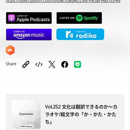
https://open.spotify.com/show/53kqwZLMXYHUaPH8X7UFev
Share
Vol.252 文化は翻訳できるのか〜カ
ラオケ/絵文字の「か・かた・かた
ち」