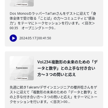
Dos MonosのラッパーTaiTanさんをゲストに迎えて「身
体全体で受け取る「ことば」の力〜コミュニティと”感染
力”」をテーマにトークセッションを行います。＜目次＞
00:35 オープニングトーク0...
2024.05.17
|
00:41:50
Vol.234 複数形の未来のための「デ
ータと数字」との上手な付き合い
方〜３つの問いと応え
先週に続きTakram/デザインエンジニアの櫻井稔さんをゲ
ストに迎えて「複数形の未来のための「データと数字」と
の上手な付き合い方〜３つの問いと応え」をテーマにトー
クセッションを行います。＜目次＞00:...