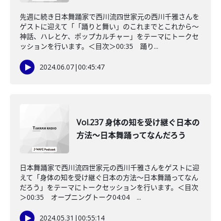
先週に続き日本舞踊家で西川流四世家元の西川千雅さんを
ゲストに迎えて「「踊りと舞い」のこれまでとこれから〜
神話、ハレとケ、ポップカルチャー」をテーマにトークセ
ッションを行います。＜目次＞00:35 踊り...
2024.06.07
|
00:45:47
Vol.237 身体の知を受け継ぐ日本の
方法〜日本舞踊ってなんだろう
日本舞踊家で西川流四世家元の西川千雅さんをゲストに迎
えて「身体の知を受け継ぐ日本の方法〜日本舞踊ってなん
だろう」をテーマにトークセッションを行います。＜目次
＞00:35 オープニングトーク04:04 ...
2024.05.31
|
00:55:14