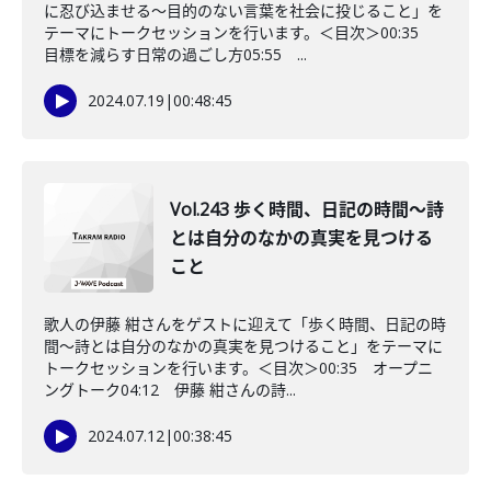
に忍び込ませる〜目的のない言葉を社会に投じること」を
テーマにトークセッションを行います。＜目次＞00:35
目標を減らす日常の過ごし方05:55 ...
2024.07.19
|
00:48:45
Vol.243 歩く時間、日記の時間〜詩
とは自分のなかの真実を見つける
こと
歌人の伊藤 紺さんをゲストに迎えて「歩く時間、日記の時
間〜詩とは自分のなかの真実を見つけること」をテーマに
トークセッションを行います。＜目次＞00:35 オープニ
ングトーク04:12 伊藤 紺さんの詩...
2024.07.12
|
00:38:45