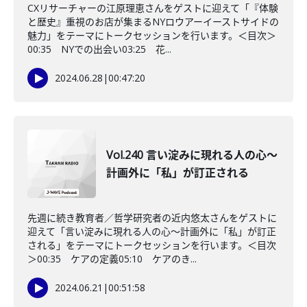
CXリサーチャーの江原理恵さんをゲストに迎えて「『体験
と歴史』重視のお店が集まるNYロウアーイーストサイドの
魅力」をテーマにトークセッションを行います。＜目次＞
00:35 NYでの出会い03:25 花...
2024.06.28
|
00:47:20
Vol.240 言い淀みに現れる人の心〜
計画外に「私」が訂正される
先週に続き教育者／哲学研究者の近内悠太さんをゲストに
迎えて「言い淀みに現れる人の心〜計画外に「私」が訂正
される」をテーマにトークセッションを行います。＜目次
＞00:35 ケアの定義05:10 ケアのき...
2024.06.21
|
00:51:58