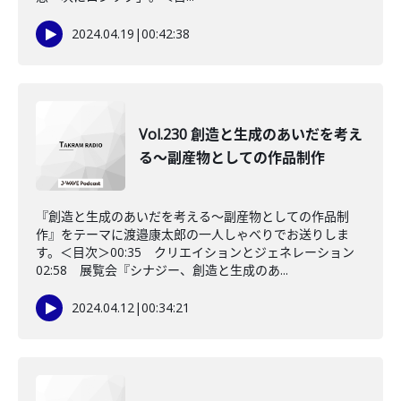
2024.04.19
|
00:42:38
Vol.230 創造と生成のあいだを考え
る〜副産物としての作品制作
『創造と生成のあいだを考える〜副産物としての作品制
作』をテーマに渡邉康太郎の一人しゃべりでお送りしま
す。＜目次＞00:35 クリエイションとジェネレーション
02:58 展覧会『シナジー、創造と生成のあ...
2024.04.12
|
00:34:21