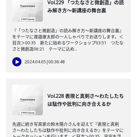
Vol.229 「つたなさと微創造」の読
み解き方〜新講座の舞台裏
『「つたなさと微創造」の読み解き方〜新講座の舞台裏』
をテーマに渡邉康太郎の一人しゃべりでお送りします。＜
目次＞00:35 新たに始めるワークショップ03:51 つたな
さと微創造06:21 テーマに込め...
2024.04.05
|
00:36:48
Vol.228 表現と真剣さ〜わたしたち
は駄作や批判に向き合えるか
先週に続き写真家の鈴木陽介さんを迎えて『表現と真剣
さ〜わたしたちは駄作や批判に向き合えるか』をテーマに
トークセッションを行います。＜目次＞00:35 宇宙を浮