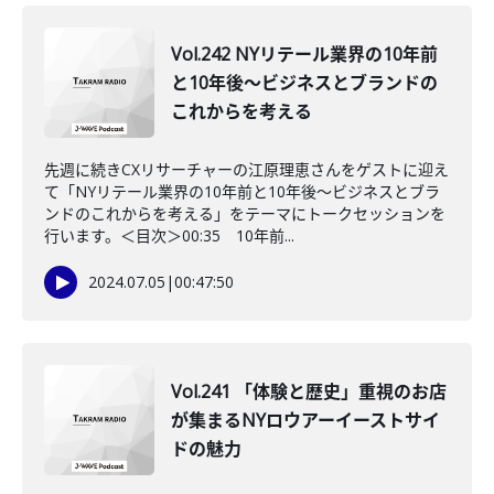
Vol.242 NYリテール業界の10年前
と10年後〜ビジネスとブランドの
これからを考える
先週に続きCXリサーチャーの江原理恵さんをゲストに迎え
て「NYリテール業界の10年前と10年後〜ビジネスとブラ
ンドのこれからを考える」をテーマにトークセッションを
行います。＜目次＞00:35 10年前...
2024.07.05
|
00:47:50
Vol.241 「体験と歴史」重視のお店
が集まるNYロウアーイーストサイ
ドの魅力