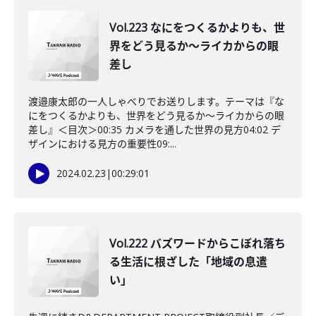
Vol.223 なにをつくるかよりも、世
界をどう見るか〜ライカからの眼
差し
渡邉康太郎の一人しゃべりでお送りします。テーマは『な
にをつくるかよりも、世界をどう見るか〜ライカからの眼
差し』＜目次＞00:35 カメラを通した世界の見方04:02 デ
ザインにおける見方の重要性09:...
2024.02.23
|
00:29:01
Vol.222 バズワードからこぼれ落ち
る生活に根ざした「地域の息遣
い」