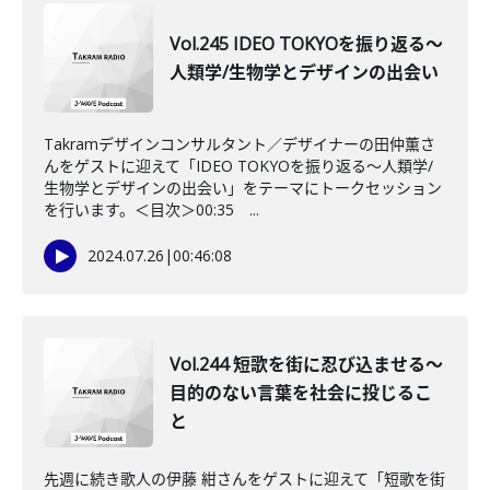
Vol.245 IDEO TOKYOを振り返る〜
人類学/生物学とデザインの出会い
Takramデザインコンサルタント／デザイナーの田仲薫さ
んをゲストに迎えて「IDEO TOKYOを振り返る〜人類学/
生物学とデザインの出会い」をテーマにトークセッション
を行います。＜目次＞00:35 ...
2024.07.26
|
00:46:08
Vol.244 短歌を街に忍び込ませる〜
目的のない言葉を社会に投じるこ
と
先週に続き歌人の伊藤 紺さんをゲストに迎えて「短歌を街