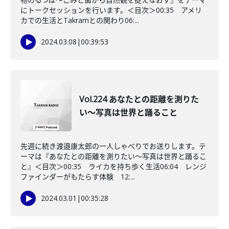
にトークセッションを行います。＜目次＞00:35 アメリ
カでの生活とTakramとの関わり06:...
2024.03.08
|
00:39:53
Vol.224 あなたとの距離を測りた
い〜写真は世界と踊ること
先週に続き渡邉康太郎の一人しゃべりでお送りします。テ
ーマは『あなたとの距離を測りたい〜写真は世界と踊るこ
と』＜目次＞00:35 ライカを持ち歩く生活06:04 レンジ
ファインダーがもたらす体験 12:...
2024.03.01
|
00:35:28