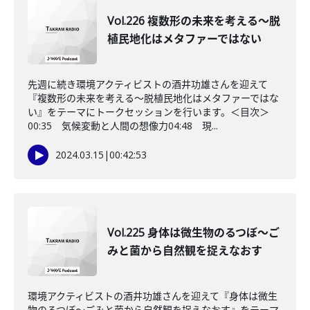
Vol.226 複数形の未来を考える〜脱
植民地化はメタファーではない
先週に続き環境アクティビストの酒井功雄さんを迎えて
『複数形の未来を考える〜脱植民地化はメタファーではな
い』をテーマにトークセッションを行います。＜目次＞
00:35 気候変動と人間の想像力04:48 現...
2024.03.15
|
00:42:53
Vol.225 身体は微生物のるつぼ〜ご
みと菌から自然観を捉えなおす
環境アクティビストの酒井功雄さんを迎えて『身体は微生
物のるつぼ〜ごみと菌から自然観を捉えなおす』をテーマ