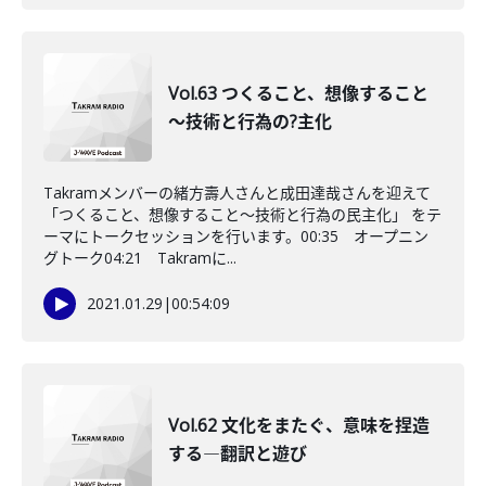
Vol.63 つくること、想像すること
～技術と行為の?主化
Takramメンバーの緒方壽人さんと成田達哉さんを迎えて
「つくること、想像すること～技術と行為の民主化」 をテ
ーマにトークセッションを行います。00:35 オープニン
グトーク04:21 Takramに...
2021.01.29
|
00:54:09
Vol.62 文化をまたぐ、意味を捏造
する―翻訳と遊び