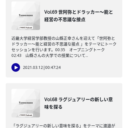
Vol.69 世阿弥とドラッカー～能と
経営の不思議な接点
近畿大学経営学部教授の山縣正幸さんを迎えて「世阿弥と
ドラッカー～能と経営の不思議な接点 」をテーマにトーク
セッションを行います。00:35 オープニングトーク
02:43 山縣さんの大学での授業について...
2021.03.12
|
00:47:24
Vol.68 ラグジュアリーの新しい意
味を探る
「ラグジュアリーの新しい意味を探る」をテーマに渡邉が