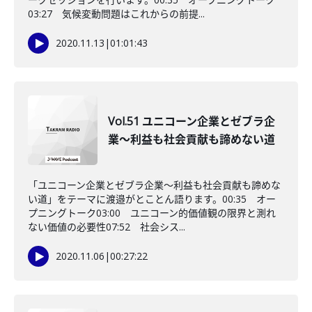
03:27 気候変動問題はこれからの前提...
2020.11.13
|
01:01:43
Vol.51 ユニコーン企業とゼブラ企
業～利益も社会貢献も諦めない道
「ユニコーン企業とゼブラ企業～利益も社会貢献も諦めな
い道」をテーマに渡邉がとことん語ります。00:35 オー
プニングトーク03:00 ユニコーン的価値観の限界と測れ
ない価値の必要性07:52 社会シス...
2020.11.06
|
00:27:22