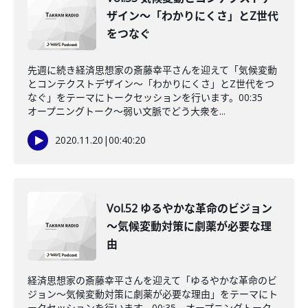
ザイン～「わかりにくさ」とZ世代
をつなぐ
先週に続き経済思想家の斎藤幸平さんを迎えて「気候変動
とコンテクストデザイン～「わかりにくさ」とZ世代をつ
なぐ」をテーマにトークセッションを行います。00:35
オープニングトーク～弱い文脈でどう大衆を...
2020.11.20
|
00:40:20
Vol.52 ゆるやかな革命のビジョン
～気候変動対策に劇薬が必要な理
由
経済思想家の斎藤幸平さんを迎えて「ゆるやかな革命のビ
ジョン～気候変動対策に劇薬が必要な理由」をテーマにト
ークセッションを行います。00:35 オープニングトーク