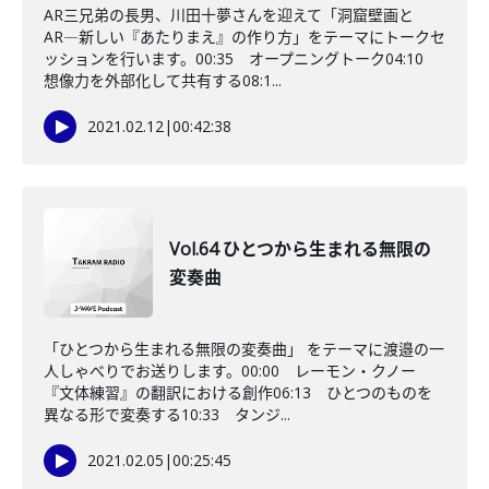
AR三兄弟の長男、川田十夢さんを迎えて「洞窟壁画と
AR―新しい『あたりまえ』の作り方」をテーマにトークセ
ッションを行います。00:35 オープニングトーク04:10
想像力を外部化して共有する08:1...
2021.02.12
|
00:42:38
Vol.64 ひとつから生まれる無限の
変奏曲
「ひとつから生まれる無限の変奏曲」 をテーマに渡邉の一
人しゃべりでお送りします。00:00 レーモン・クノー
『文体練習』の翻訳における創作06:13 ひとつのものを
異なる形で変奏する10:33 タンジ...
2021.02.05
|
00:25:45