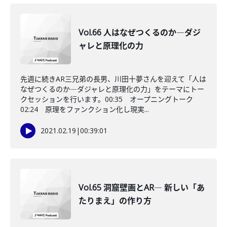
Vol.66 人はなぜつくるのか―ダジ
ャレと原理化の力
先週に続きAR三兄弟の長男、川田十夢さんを迎えて「人は
なぜつくるのか―ダジャレと原理化の力」をテーマにトー
クセッションを行います。00:35 オープニングトーク
02:24 原理をファンクション化し現実...
2021.02.19
|
00:39:01
Vol.65 洞窟壁画とAR― 新しい「あ
たりまえ」の作り方