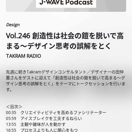
Design
Vol.246 創造性は社会の鎧を脱いで高
まる〜デザイン思考の誤解をとく
TAKRAM RADIO
先週に続きTakramデザインコンサルタント／デザイナーの田仲
薫さんをゲストに迎えて「創造性は社会の鎧を脱いで高まる〜デ
ザイン思考の誤解をとく」をテーマにトークセッションを行いま
す。
＜目次＞
00:35 クリエイティビティを高めるファシリテーター
05:59 アイスブレイクを工夫するねらい
13:55 主観や雑味が人を動かす
16:55 プロセスよりも人に関心をもつ