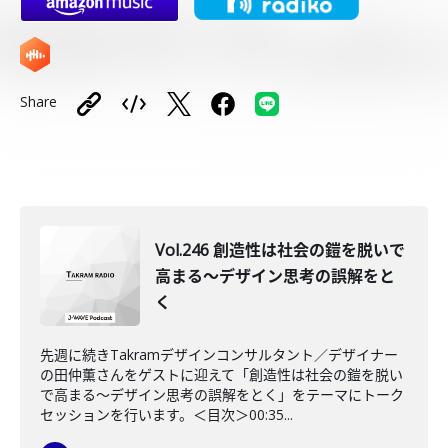
Share
Vol.246 創造性は社会の鎧を脱いで
高まる〜デザイン思考の誤解をと
く
先週に続きTakramデザインコンサルタント／デザイナー
の田仲薫さんをゲストに迎えて「創造性は社会の鎧を脱い
で高まる〜デザイン思考の誤解をとく」をテーマにトーク
セッションを行います。＜目次＞00:35...