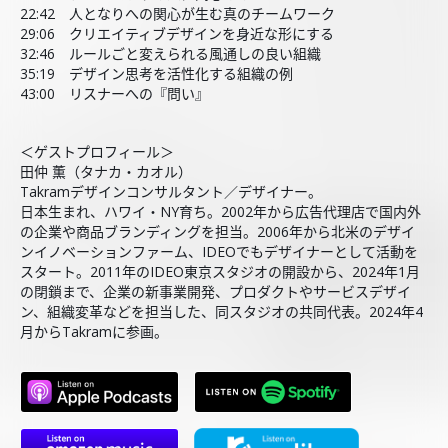
22:42 人となりへの関心が生む真のチームワーク
29:06 クリエイティブデザインを身近な形にする
32:46 ルールごと変えられる風通しの良い組織
35:19 デザイン思考を活性化する組織の例
43:00 リスナーへの『問い』
＜ゲストプロフィール＞
田仲 薫（タナカ・カオル）
Takramデザインコンサルタント／デザイナー。
日本生まれ、ハワイ・NY育ち。2002年から広告代理店で国内外
の企業や商品ブランディングを担当。2006年から北米のデザイ
ンイノベーションファーム、IDEOでもデザイナーとして活動を
スタート。2011年のIDEO東京スタジオの開設から、2024年1月
の閉鎖まで、企業の新事業開発、プロダクトやサービスデザイ
ン、組織変革などを担当した、同スタジオの共同代表。2024年4
月からTakramに参画。