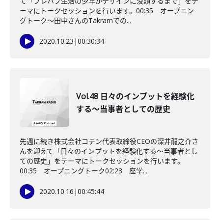
て「プレハブ生活の少年がデザインに没頭するまで」をテ
ーマにトークセッションを行います。00:35 オープニン
グトーク～田中さんのTakramでの...
2020.10.23
|
00:30:34
Vol.48 日々のインプットを経験化
する～当事者としての歴史
先週に続き株式会社コテン代表取締役CEOの深井龍之介さ
んを迎えて「日々のインプットを経験化する～当事者とし
ての歴史」をテーマにトークセッションを行います。
00:35 オープニングトーク02:23 座学...
2020.10.16
|
00:45:44