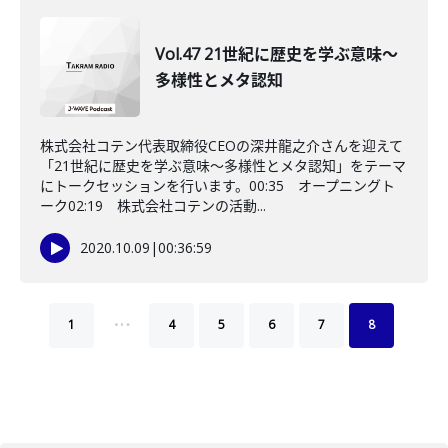
Vol.47 21世紀に歴史を学ぶ意味～
多様性とメタ認知
株式会社コテン代表取締役CEOの深井龍之介さんを迎えて
「21世紀に歴史を学ぶ意味～多様性とメタ認知」をテーマ
にトークセッションを行います。00:35 オープニングト
ーク02:19 株式会社コテンの活動...
2020.10.09
|
00:36:59
…
1
4
5
6
7
8