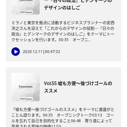
―『日々の政治』とデンマークの
デザインのはしご
ミラノと東京を拠点に活動するビジネスプランナーの安西
洋之さんを迎えて「これからのデザインの役割―『日々の
政治』とデンマークのデザインのはしご」をテーマにトー
クセッションを行います。00:35 オープニ...
2020.12.11
|
00:47:32
Vol.55 嘘も方便～後づけゴールの
ススメ
「嘘も方便～後づけゴールのススメ」をテーマに渡邉がと
ことん語ります。00:35 オープニングトーク03:13 ゴー
ルを忘れて自己を目的化すること06:48 寄り道によって
発見される意味の価値11:53...