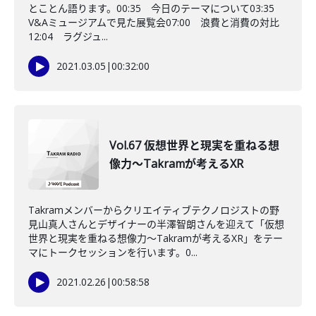
とことん語ります。00:35 今日のテーマについて03:35
V&Aミュージアムで見た展覧会07:00 浪費と消費の対比
12:04 ラグジュ...
2021.03.05
|
00:32:00
Vol.67 仮想世界と現実を重ねる想
像力～Takramが考えるXR
Takramメンバーからクリエイティブテクノロジストの野
見山真人さんとデザイナーの半澤智朗さんを迎えて「仮想
世界と現実を重ねる想像力～Takramが考えるXR」をテー
マにトークセッションを行います。0...
2021.02.26
|
00:58:58