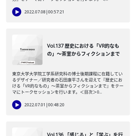
2022.07.08
|
00:57:21
Vol.137 歴史における「VR的なも
の」～茶室からフィクションまで
東京大学大学院工学系研究科の博士後期課程に在籍してい
るデザイナー／研究者の石田康平さんを迎えて『歴史にお
ける「VR的なもの」～茶室からフィクションまで』をテー
マにトークセッションを行います。＜目次＞0...
2022.07.01
|
00:48:20
Vol.136 「感じる」と「学ぶ」を行