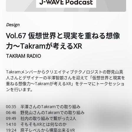
Design
Vol.67 仮想世界と現実を重ねる想像
力～Takramが考えるXR
TAKRAM RADIO
Takramメンバーからクリエイティブテクノロジストの野見山真
人さんとデザイナーの半澤智朗さんを迎えて「仮想世界と現実を
重ねる想像力～Takramが考えるXR」をテーマにトークセッショ
ンを行います。
00:35 半澤さんのTakramでの取り組み
06:46 野見山さんのTakramでの取り組み
09:49 社内の取り組みで繋がった2人
14:10 そもそもXRとは何なのか
19:24 原子レベルから構築出来るVR