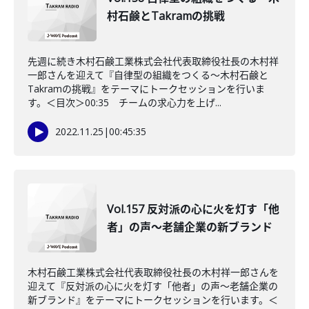
村石鹸とTakramの挑戦
先週に続き木村石鹸工業株式会社代表取締役社長の木村祥
一郎さんを迎えて『自律型の組織をつくる～木村石鹸と
Takramの挑戦』をテーマにトークセッションを行いま
す。＜目次＞00:35 チームの求心力を上げ...
2022.11.25
|
00:45:35
Vol.157 反対派の心に火を灯す「他
者」の声～老舗企業の新ブランド
木村石鹸工業株式会社代表取締役社長の木村祥一郎さんを
迎えて『反対派の心に火を灯す「他者」の声～老舗企業の
新ブランド』をテーマにトークセッションを行います。＜