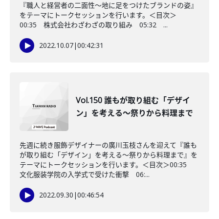
『職人と経営者の二面性～地に足をつけたブランドの姿』
をテーマにトークセッションを行います。＜目次＞
00:35 株式会社わざわざの取り組み 05:32 ...
2022.10.07
|
00:42:31
Vol.150 誰もが取り組む「デザイ
ン」を考える～祭りから料理まで
先週に続き服飾デザイナーの廣川玉枝さんを迎えて『誰も
が取り組む「デザイン」を考える～祭りから料理まで』を
テーマにトークセッションを行います。＜目次＞00:35
文化服装学院の入学式で受けた衝撃 06:...
2022.09.30
|
00:46:54