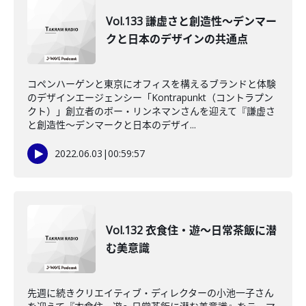
Vol.133 謙虚さと創造性～デンマー
クと日本のデザインの共通点
コペンハーゲンと東京にオフィスを構えるブランドと体験
のデザインエージェンシー「Kontrapunkt（コントラプン
クト）」創立者のボー・リンネマンさんを迎えて『謙虚さ
と創造性～デンマークと日本のデザイ...
2022.06.03
|
00:59:57
Vol.132 衣食住・遊～日常茶飯に潜
む美意識
先週に続きクリエイティブ・ディレクターの小池一子さん