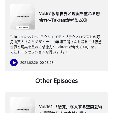
Vol.67 仮想世界と現実を重ねる想
像力～Takramが考えるXR
Takramメンバーからクリエイティブテクノロジストの野
見山真人さんとデザイナーの半澤智朗さんを迎えて「仮想
世界と現実を重ねる想像力～Takramが考えるXR」をテー
マにトークセッションを行います。0...
2021.02.26
|
00:58:58
Other Episodes
Vol.161 「感覚」移入する空間芸術