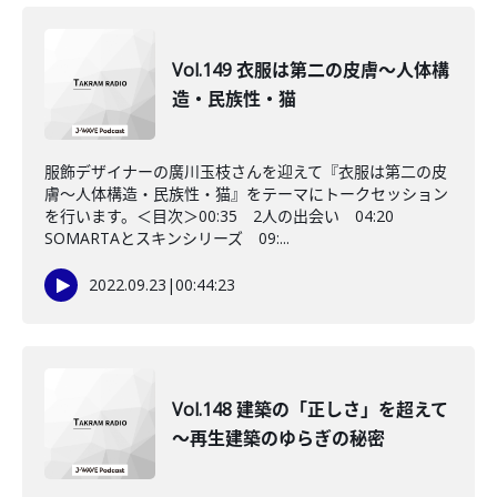
Vol.149 衣服は第二の皮膚～人体構
造・民族性・猫
服飾デザイナーの廣川玉枝さんを迎えて『衣服は第二の皮
膚～人体構造・民族性・猫』をテーマにトークセッション
を行います。＜目次＞00:35 2人の出会い 04:20
SOMARTAとスキンシリーズ 09:...
2022.09.23
|
00:44:23
Vol.148 建築の「正しさ」を超えて
～再生建築のゆらぎの秘密