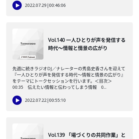
2022.07.29
|
00:46:06
Vol.140 一人ひとりが声を発信する
時代～情報と情景の広がり
先週に続きラジオDJ／ナレーターの秀島史香さんを迎えて
『一人ひとりが声を発信する時代～情報と情景の広がり』
をテーマにトークセッションを行います。＜目次＞
00:35 伝えたい情報と伝わってしまう情報 0...
2022.07.22
|
00:55:10
Vol.139 「場づくりの共同作業」と