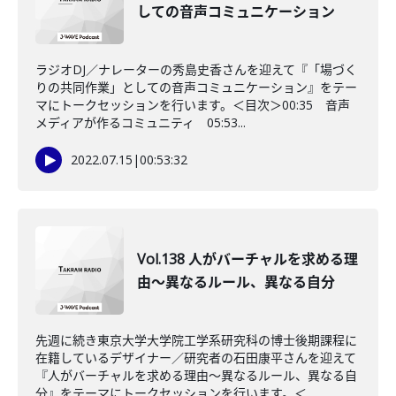
しての音声コミュニケーション
ラジオDJ／ナレーターの秀島史香さんを迎えて『「場づく
りの共同作業」としての音声コミュニケーション』をテー
マにトークセッションを行います。＜目次＞00:35 音声
メディアが作るコミュニティ 05:53...
2022.07.15
|
00:53:32
Vol.138 人がバーチャルを求める理
由～異なるルール、異なる自分
先週に続き東京大学大学院工学系研究科の博士後期課程に
在籍しているデザイナー／研究者の石田康平さんを迎えて
『人がバーチャルを求める理由～異なるルール、異なる自
分』をテーマにトークセッションを行います。＜...