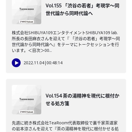
Vol.155 「渋谷の若者」考現学～同
世代論から同時代論へ
株式会社SHIBUYA109エンタテイメントSHIBUYA109 lab.
所長の長田麻衣さんを迎えて『 「渋谷の若者」考現学～同
世代論から同時代論へ』をテーマにトークセッションを行
います。＜目次＞00...
2022.11.04
|
00:48:14
Vol.154 茶の湯精神を現代に根付か
せる処方箋
先週に続き株式会社TeaRoom代表取締役で裏千家茶道家
の岩本涼さんを迎えて『茶の湯精神を現代に根付かせる処