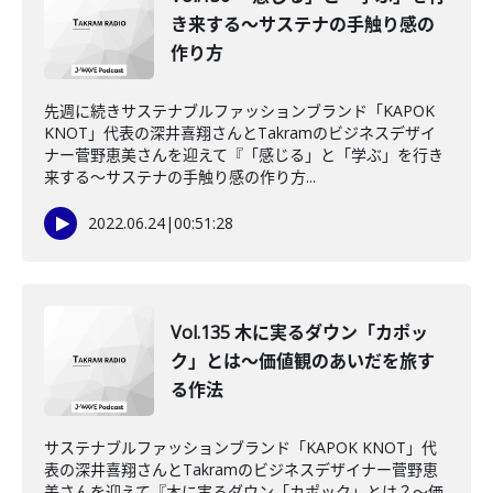
き来する～サステナの手触り感の
作り方
先週に続きサステナブルファッションブランド「KAPOK
KNOT」代表の深井喜翔さんとTakramのビジネスデザイ
ナー菅野恵美さんを迎えて『「感じる」と「学ぶ」を行き
来する～サステナの手触り感の作り方...
2022.06.24
|
00:51:28
Vol.135 木に実るダウン「カポッ
ク」とは～価値観のあいだを旅す
る作法
サステナブルファッションブランド「KAPOK KNOT」代
表の深井喜翔さんとTakramのビジネスデザイナー菅野恵
美さんを迎えて『木に実るダウン「カポック」とは？～価