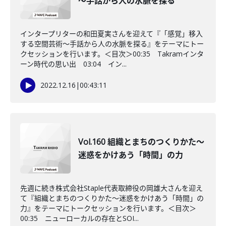
～手話から人の水脈を探る
インタープリターの和田夏実さんを迎えて『「感覚」移入
する空間芸術～手話から人の水脈を探る』をテーマにトー
クセッションを行います。＜目次＞00:35 Takramインタ
ーン時代の思い出 03:04 イン...
2022.12.16
|
00:43:11
Vol.160 組織とまちのつくりかた～
迷惑をかけあう「時間」の力
先週に続き株式会社Staple代表取締役の岡雄大さんを迎え
て『組織とまちのつくりかた～迷惑をかけあう「時間」の
力』をテーマにトークセッションを行います。＜目次＞
00:35 ニューローカルの存在とSOI...