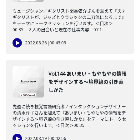
ミュージシャン／ギタリスト閑喜弦介さんを迎えて『天才
ギタリストが、ジャズとクラシックの二刀流になるまで』
をテーマにトークセッションを行います。＜目次＞
00:35 ２人の出会いと現在の仕事内容 07:1...
2022.08.26
|
00:43:09
Vol.144 あいまい・もやもやの情報
をデザインする～境界線の引き直
しかた
先週に続き視覚言語研究者 / インタラクションデザイナー
の清水淳子さんを迎えて『あいまい・もやもやの情報をデ
ザインする～境界線の引き直しかた』をテーマにトークセ
ッションを行います。＜目次＞00:35 ...
2022.08.19
|
00:42:56