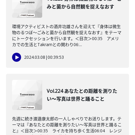
みと菌から自然観を捉えなおす
環境アクティビストの酒井功雄さんを迎えて『身体は微生
物のるつぼ〜ごみと菌から自然観を捉えなおす』をテーマ
にトークセッションを行います。＜目次＞00:35 アメリ
カでの生活とTakramとの関わり06:...
2024.03.08
|
00:39:53
Vol.224 あなたとの距離を測りた
い〜写真は世界と踊ること
先週に続き渡邉康太郎の一人しゃべりでお送りします。テ
ーマは『あなたとの距離を測りたい〜写真は世界と踊るこ
と』＜目次＞00:35 ライカを持ち歩く生活06:04 レンジ