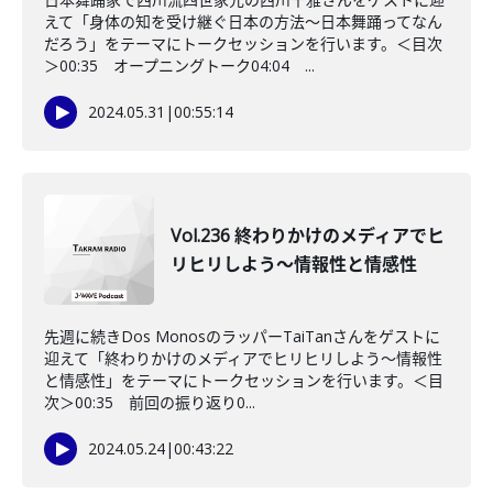
えて「身体の知を受け継ぐ日本の方法〜日本舞踊ってなん
だろう」をテーマにトークセッションを行います。＜目次
＞00:35 オープニングトーク04:04 ...
2024.05.31
|
00:55:14
Vol.236 終わりかけのメディアでヒ
リヒリしよう〜情報性と情感性
先週に続きDos MonosのラッパーTaiTanさんをゲストに
迎えて「終わりかけのメディアでヒリヒリしよう〜情報性
と情感性」をテーマにトークセッションを行います。＜目
次＞00:35 前回の振り返り0...
2024.05.24
|
00:43:22