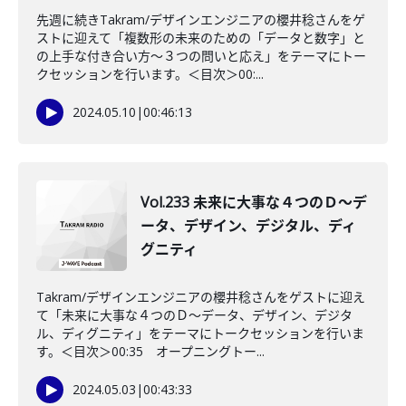
先週に続きTakram/デザインエンジニアの櫻井稔さんをゲ
ストに迎えて「複数形の未来のための「データと数字」と
の上手な付き合い方〜３つの問いと応え」をテーマにトー
クセッションを行います。＜目次＞00:...
2024.05.10
|
00:46:13
Vol.233 未来に大事な４つのＤ〜デ
ータ、デザイン、デジタル、ディ
グニティ
Takram/デザインエンジニアの櫻井稔さんをゲストに迎え
て「未来に大事な４つのＤ〜データ、デザイン、デジタ
ル、ディグニティ」をテーマにトークセッションを行いま
す。＜目次＞00:35 オープニングトー...
2024.05.03
|
00:43:33