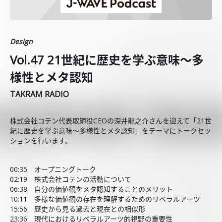
Design
Vol.47 21世紀に歴史を学ぶ意味～多
様性とメタ認知
TAKRAM RADIO
株式会社コテン代表取締役CEOの深井龍之介さんを迎えて「21世
紀に歴史を学ぶ意味～多様性とメタ認知」をテーマにトークセッ
ションを行います。
00:35 オープニングトーク
02:19 株式会社コテンの活動について
06:38 自分の価値観をメタ認知することのメリット
10:11 多様な価値観の存在を理解するためのリベラルアーツ
15:56 歴史から見る過去と現在との相似形
23:36 現代におけるリベラルアーツ的視野の重要性