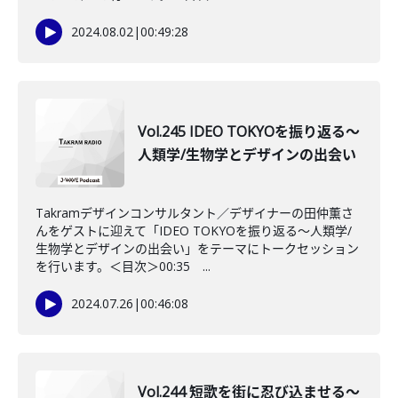
2024.08.02
|
00:49:28
Vol.245 IDEO TOKYOを振り返る〜
人類学/生物学とデザインの出会い
Takramデザインコンサルタント／デザイナーの田仲薫さ
んをゲストに迎えて「IDEO TOKYOを振り返る〜人類学/
生物学とデザインの出会い」をテーマにトークセッション
を行います。＜目次＞00:35 ...
2024.07.26
|
00:46:08
Vol.244 短歌を街に忍び込ませる〜