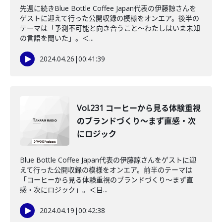
先週に続きBlue Bottle Coffee Japan代表の伊藤諒さんを
ゲストに迎えて行った公開収録の模様をオンエア。後半の
テーマは「予測不可能と向き合うこと〜わたしはいま未知
の言語を聞いた」。＜...
2024.04.26
|
00:41:39
Vol.231 コーヒーから見る体験重視
のブランドづくり〜まず直感・次
にロジック
Blue Bottle Coffee Japan代表の伊藤諒さんをゲストに迎
えて行った公開収録の模様をオンエア。前半のテーマは
「コーヒーから見る体験重視のブランドづくり〜まず直
感・次にロジック」。＜目...
2024.04.19
|
00:42:38