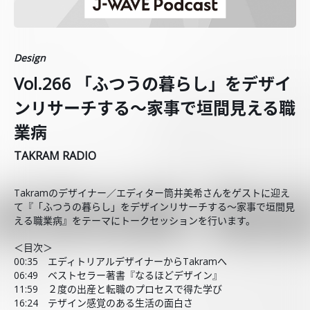
Design
Vol.266 「ふつうの暮らし」をデザイ
ンリサーチする～家事で垣間見える職
業病
TAKRAM RADIO
Takramのデザイナー／エディター筒井美希さんをゲストに迎え
て『「ふつうの暮らし」をデザインリサーチする～家事で垣間見
える職業病』をテーマにトークセッションを行います。
＜目次＞
00:35 エディトリアルデザイナーからTakramへ
06:49 ベストセラー著書『なるほどデザイン』
11:59 ２度の出産と転職のプロセスで得た学び
16:24 テザイン感覚のある生活の面白さ