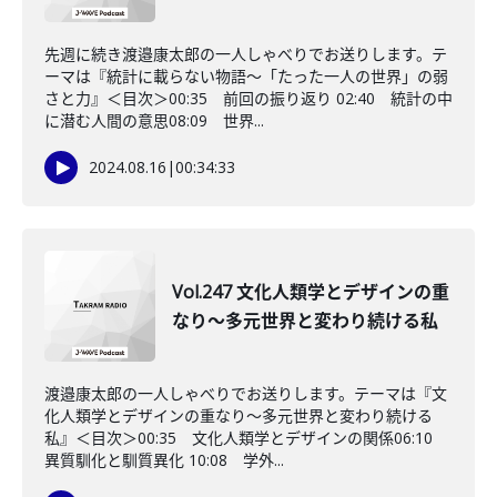
先週に続き渡邉康太郎の一人しゃべりでお送りします。テ
ーマは『統計に載らない物語～「たった一人の世界」の弱
さと力』＜目次＞00:35 前回の振り返り 02:40 統計の中
に潜む人間の意思08:09 世界...
2024.08.16
|
00:34:33
Vol.247 文化人類学とデザインの重
なり〜多元世界と変わり続ける私
渡邉康太郎の一人しゃべりでお送りします。テーマは『文
化人類学とデザインの重なり～多元世界と変わり続ける
私』＜目次＞00:35 文化人類学とデザインの関係06:10
異質馴化と馴質異化 10:08 学外...