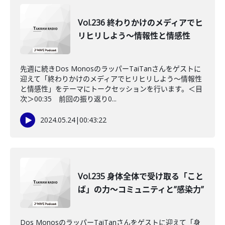
Vol.236 終わりかけのメディアでヒ
リヒリしよう〜情報性と情感性
先週に続きDos MonosのラッパーTaiTanさんをゲストに
迎えて「終わりかけのメディアでヒリヒリしよう〜情報性
と情感性」をテーマにトークセッションを行います。＜目
次＞00:35 前回の振り返り0...
2024.05.24
|
00:43:22
Vol.235 身体全体で受け取る「こと
ば」の力〜コミュニティと”感染力”
Dos MonosのラッパーTaiTanさんをゲストに迎えて「身