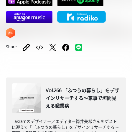
Share
Vol.266 「ふつうの暮らし」をデザ
インリサーチする～家事で垣間見
える職業病
Takramのデザイナー／エディター筒井美希さんをゲスト
に迎えて『「ふつうの暮らし」をデザインリサーチする～