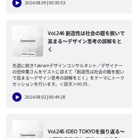
2024.08.09
|
00:30:53
Vol.246 創造性は社会の鎧を脱いで
高まる〜デザイン思考の誤解をと
く
先週に続きTakramデザインコンサルタント／デザイナー
の田仲薫さんをゲストに迎えて「創造性は社会の鎧を脱い
で高まる〜デザイン思考の誤解をとく」をテーマにトーク
セッションを行います。＜目次＞00:35...
2024.08.02
|
00:49:28
Vol.245 IDEO TOKYOを振り返る〜