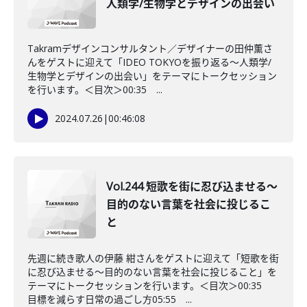
人類学/生物学とデザインの出会い
Takramデザインコンサルタント／デザイナーの田仲薫さ
んをゲストに迎えて「IDEO TOKYOを振り返る〜人類学/
生物学とデザインの出会い」をテーマにトークセッション
を行います。＜目次＞00:35 ...
2024.07.26
|
00:46:08
Vol.244 短歌を街に忍び込ませる〜
目的のない言葉を社会に投じるこ
と
先週に続き歌人の伊藤 紺さんをゲストに迎えて「短歌を街
に忍び込ませる〜目的のない言葉を社会に投じること」を
テーマにトークセッションを行います。＜目次＞00:35
目標を減らす日常の過ごし方05:55 ...