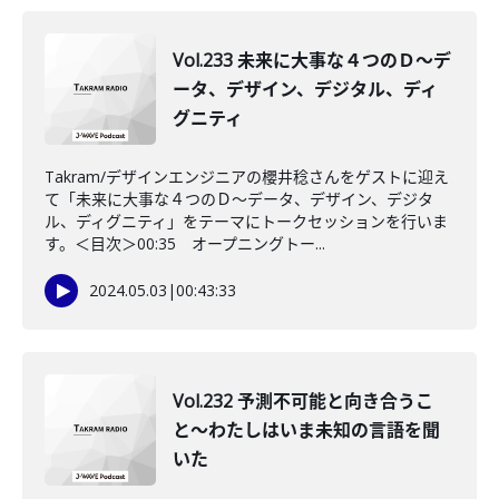
Vol.233 未来に大事な４つのＤ〜デ
ータ、デザイン、デジタル、ディ
グニティ
Takram/デザインエンジニアの櫻井稔さんをゲストに迎え
て「未来に大事な４つのＤ〜データ、デザイン、デジタ
ル、ディグニティ」をテーマにトークセッションを行いま
す。＜目次＞00:35 オープニングトー...
2024.05.03
|
00:43:33
Vol.232 予測不可能と向き合うこ
と〜わたしはいま未知の言語を聞
いた