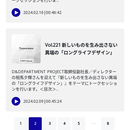
ークセッションを行いま...
2024.02.16
|
00:46:42
Vol.221 新しいものを生み出さない
異端の「ロングライフデザイン」
D&DEPARTMENT PROJECT取締役副社長／ディレクター
の相馬夕輝さんを迎えて『新しいものを生み出さない異端
の「ロングライフデザイン」』をテーマにトークセッショ
ンを行います。＜目次＞...
2024.02.09
|
00:45:24
…
1
2
3
4
5
8