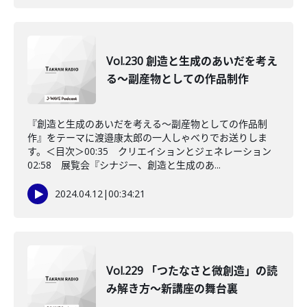
Vol.230 創造と生成のあいだを考え
る〜副産物としての作品制作
『創造と生成のあいだを考える〜副産物としての作品制
作』をテーマに渡邉康太郎の一人しゃべりでお送りしま
す。＜目次＞00:35 クリエイションとジェネレーション
02:58 展覧会『シナジー、創造と生成のあ...
2024.04.12
|
00:34:21
Vol.229 「つたなさと微創造」の読
み解き方〜新講座の舞台裏