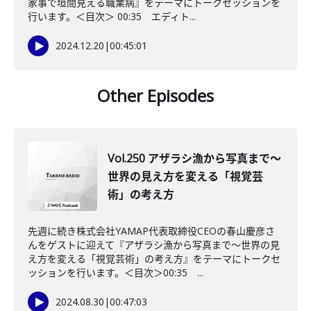
家事で垣間見える職業病』をテーマにトークセッションを
行います。＜目次＞ 00:35 エディト...
2024.12.20
|
00:45:01
Other Episodes
Vol.250 アザラシ漁から写真まで〜
世界の見え方を変える「視覚芸
術」の考え方
先週に続き株式会社YAMAP代表取締役CEOの春山慶彦さ
んをゲストに迎えて『アザラシ漁から写真まで～世界の見
え方を変える「視覚芸術」の考え方』をテーマにトークセ
ッションを行います。＜目次＞00:35 ...
2024.08.30
|
00:47:03