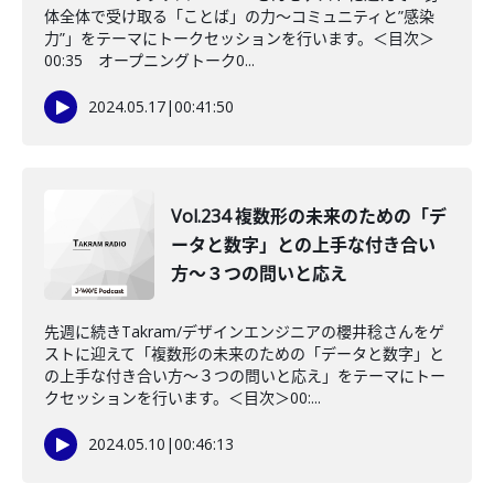
体全体で受け取る「ことば」の力〜コミュニティと”感染
力”」をテーマにトークセッションを行います。＜目次＞
00:35 オープニングトーク0...
2024.05.17
|
00:41:50
Vol.234 複数形の未来のための「デ
ータと数字」との上手な付き合い
方〜３つの問いと応え
先週に続きTakram/デザインエンジニアの櫻井稔さんをゲ
ストに迎えて「複数形の未来のための「データと数字」と
の上手な付き合い方〜３つの問いと応え」をテーマにトー
クセッションを行います。＜目次＞00:...
2024.05.10
|
00:46:13