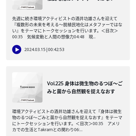
先週に続き環境アクティビストの酒井功雄さんを迎えて
『複数形の未来を考える〜脱植民地化はメタファーではな
い』をテーマにトークセッションを行います。＜目次＞
00:35 気候変動と人間の想像力04:48 現...
2024.03.15
|
00:42:53
Vol.225 身体は微生物のるつぼ〜ご
みと菌から自然観を捉えなおす
環境アクティビストの酒井功雄さんを迎えて『身体は微生
物のるつぼ〜ごみと菌から自然観を捉えなおす』をテーマ
にトークセッションを行います。＜目次＞00:35 アメリ
カでの生活とTakramとの関わり06:...