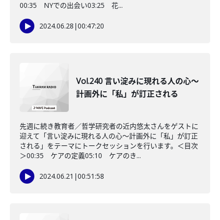
00:35 NYでの出会い03:25 花...
2024.06.28
|
00:47:20
Vol.240 言い淀みに現れる人の心〜
計画外に「私」が訂正される
先週に続き教育者／哲学研究者の近内悠太さんをゲストに
迎えて「言い淀みに現れる人の心〜計画外に「私」が訂正
される」をテーマにトークセッションを行います。＜目次
＞00:35 ケアの定義05:10 ケアのき...
2024.06.21
|
00:51:58