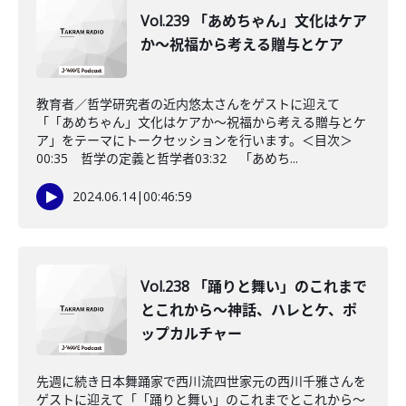
Vol.239 「あめちゃん」文化はケア
か〜祝福から考える贈与とケア
教育者／哲学研究者の近内悠太さんをゲストに迎えて
「「あめちゃん」文化はケアか〜祝福から考える贈与とケ
ア」をテーマにトークセッションを行います。＜目次＞
00:35 哲学の定義と哲学者03:32 「あめち...
2024.06.14
|
00:46:59
Vol.238 「踊りと舞い」のこれまで
とこれから〜神話、ハレとケ、ポ
ップカルチャー
先週に続き日本舞踊家で西川流四世家元の西川千雅さんを
ゲストに迎えて「「踊りと舞い」のこれまでとこれから〜