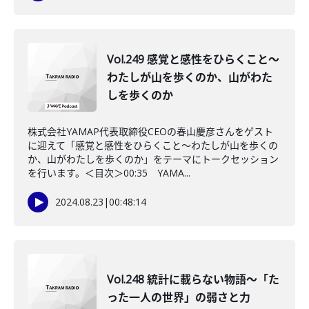
Vol.249 感覚と感性をひらくこと～
わたしが山を歩くのか、山がわた
しを歩くのか
株式会社YAMAP代表取締役CEOの春山慶彦さんをゲスト
に迎えて「感覚と感性をひらくこと〜わたしが山を歩くの
か、山がわたしを歩くのか」をテーマにトークセッション
を行います。＜目次＞00:35 YAMA...
2024.08.23
|
00:48:14
Vol.248 統計に載らない物語〜「た
った一人の世界」の弱さと力