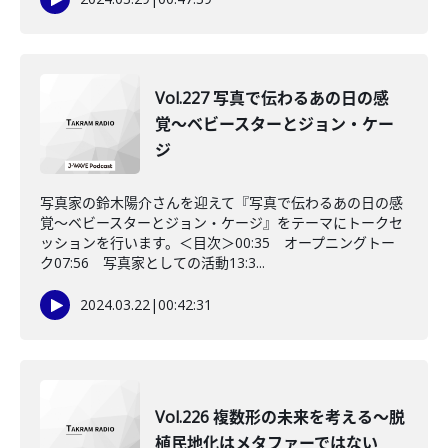
Vol.227 写真で伝わるあの日の感
覚〜ベビースターとジョン・ケー
ジ
写真家の鈴木陽介さんを迎えて『写真で伝わるあの日の感
覚〜ベビースターとジョン・ケージ』をテーマにトークセ
ッションを行います。＜目次＞00:35 オープニングトー
ク07:56 写真家としての活動13:3...
2024.03.22
|
00:42:31
Vol.226 複数形の未来を考える〜脱
植民地化はメタファーではない