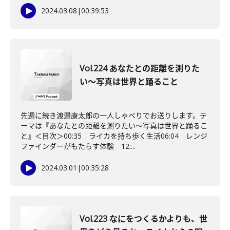
2024.03.08
|
00:39:53
Vol.224 あなたとの距離を測りた
い〜写真は世界と踊ること
先週に続き渡邉康太郎の一人しゃべりでお送りします。テ
ーマは『あなたとの距離を測りたい〜写真は世界と踊るこ
と』＜目次＞00:35 ライカを持ち歩く生活06:04 レンジ
ファインダーがもたらす体験 12:...
2024.03.01
|
00:35:28
Vol.223 なにをつくるかよりも、世