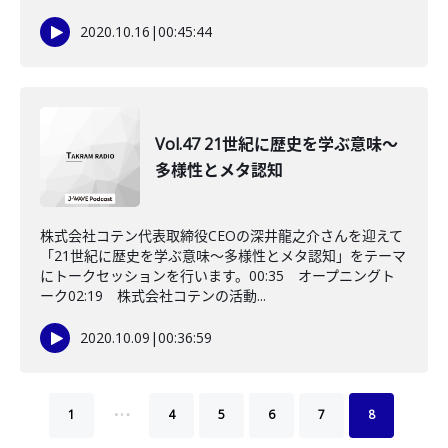
2020.10.16
|
00:45:44
Vol.47 21世紀に歴史を学ぶ意味～
多様性とメタ認知
株式会社コテン代表取締役CEOの深井龍之介さんを迎えて
「21世紀に歴史を学ぶ意味～多様性とメタ認知」をテーマ
にトークセッションを行います。00:35 オープニングト
ーク02:19 株式会社コテンの活動...
2020.10.09
|
00:36:59
…
1
4
5
6
7
8