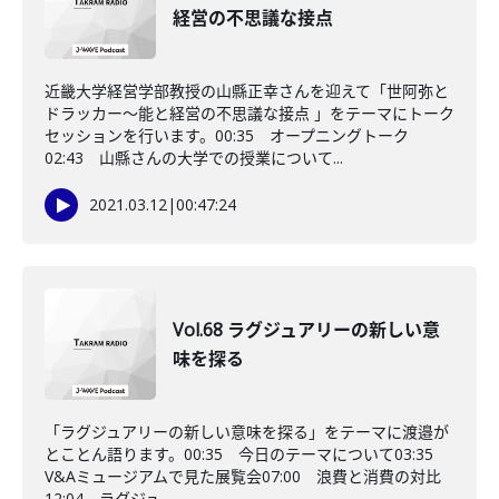
経営の不思議な接点
近畿大学経営学部教授の山縣正幸さんを迎えて「世阿弥と
ドラッカー～能と経営の不思議な接点 」をテーマにトーク
セッションを行います。00:35 オープニングトーク
02:43 山縣さんの大学での授業について...
2021.03.12
|
00:47:24
Vol.68 ラグジュアリーの新しい意
味を探る
「ラグジュアリーの新しい意味を探る」をテーマに渡邉が
とことん語ります。00:35 今日のテーマについて03:35
V&Aミュージアムで見た展覧会07:00 浪費と消費の対比
12:04 ラグジュ...