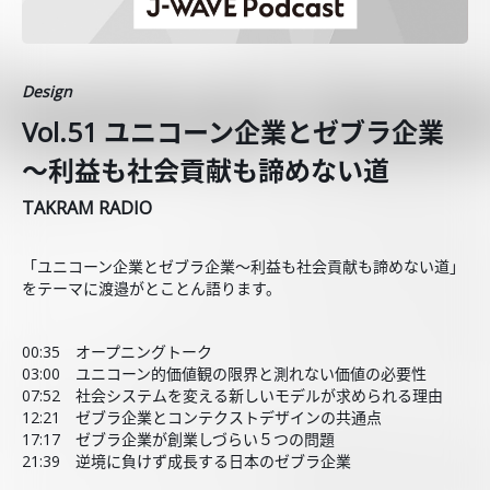
Design
Vol.51 ユニコーン企業とゼブラ企業
～利益も社会貢献も諦めない道
TAKRAM RADIO
「ユニコーン企業とゼブラ企業～利益も社会貢献も諦めない道」
をテーマに渡邉がとことん語ります。
00:35 オープニングトーク
03:00 ユニコーン的価値観の限界と測れない価値の必要性
07:52 社会システムを変える新しいモデルが求められる理由
12:21 ゼブラ企業とコンテクストデザインの共通点
17:17 ゼブラ企業が創業しづらい５つの問題
21:39 逆境に負けず成長する日本のゼブラ企業