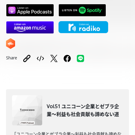
Share
Vol.51 ユニコーン企業とゼブラ企
業～利益も社会貢献も諦めない道
「ユニコーン企業とゼブラ企業～利益も社会貢献も諦めな