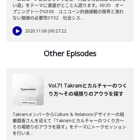
い道」をテーマに渡邉がとことん語ります。00:35 オー
プニングトーク03:00 ユニコーン的価値観の限界と測れ
ない価値の必要性07:52 社会シス...
2020.11.06
|
00:27:22
Other Episodes
Vol.71 Takramとカルチャーのつく
り方〜その場限りのアウラを探す
TakramメンバーからCulture & Relationsデザイナーの相
樂園香さんを迎えて「Takramとカルチャーのつくり方〜
その場限りのアウラを探す」をテーマにトークセッション
を行いま...