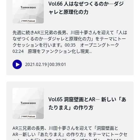
Vol.66 人はなぜつくるのか―ダジ
ャレと原理化の力
先週に続きAR三兄弟の長男、川田十夢さんを迎えて「人は
なぜつくるのか―ダジャレと原理化の力」をテーマにトー
クセッションを行います。00:35 オープニングトーク
02:24 原理をファンクション化し現実...
2021.02.19
|
00:39:01
Vol.65 洞窟壁画とAR― 新しい「あ
たりまえ」の作り方
AR三兄弟の長男、川田十夢さんを迎えて「洞窟壁画と
AR―新しい『あたりまえ』の作り方」をテーマにトークセ