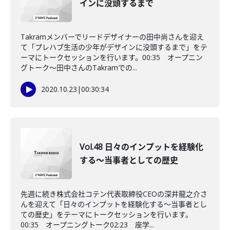
インに没頭するまで
Takramメンバーでリードデザイナーの田中尚さんを迎え
て「プレハブ生活の少年がデザインに没頭するまで」をテ
ーマにトークセッションを行います。00:35 オープニン
グトーク～田中さんのTakramでの...
2020.10.23
|
00:30:34
Vol.48 日々のインプットを経験化
する～当事者としての歴史
先週に続き株式会社コテン代表取締役CEOの深井龍之介さ
んを迎えて「日々のインプットを経験化する～当事者とし
ての歴史」をテーマにトークセッションを行います。
00:35 オープニングトーク02:23 座学...