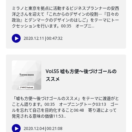
ミラノと東京を拠点に活動するビジネスプランナーの安西
洋之さんを迎えて「これからのデザインの役割―『日々の
政治』とデンマークのデザインのはしご」をテーマにトー
クセッションを行います。00:35 オープニ...
2020.12.11
|
00:47:32
Vol.55 嘘も方便～後づけゴールの
ススメ
「嘘も方便～後づけゴールのススメ」をテーマに渡邉がと
ことん語ります。00:35 オープニングトーク03:13 ゴー
ルを忘れて自己を目的化すること06:48 寄り道によって
発見される意味の価値11:53...
2020.12.04
|
00:21:08