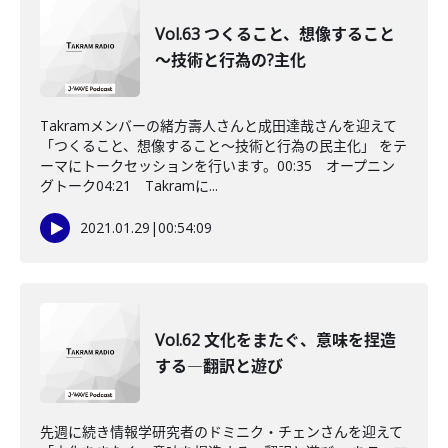
Vol.63 つくること、想像すること
～技術と行為の?主化
Takramメンバーの緒方壽人さんと成田達哉さんを迎えて
「つくること、想像すること～技術と行為の民主化」 をテ
ーマにトークセッションを行います。00:35 オープニン
グトーク04:21 Takramに...
2021.01.29
|
00:54:09
Vol.62 文化をまたぐ、意味を捏造
する―翻訳と遊び
先週に続き情報学研究者のドミニク・チェンさんを迎えて