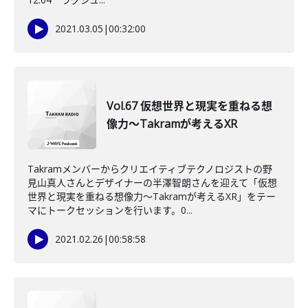
2021.03.05
|
00:32:00
Vol.67 仮想世界と現実を重ねる想
像力～Takramが考えるXR
Takramメンバーからクリエイティブテクノロジストの野
見山真人さんとデザイナーの半澤智朗さんを迎えて「仮想
世界と現実を重ねる想像力～Takramが考えるXR」をテー
マにトークセッションを行います。0...
2021.02.26
|
00:58:58