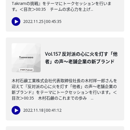
Takramの挑戦』をテーマにトークセッションを行いま
す。＜目次＞00:35 チームの求心力を上げ...
2022.11.25
|
00:45:35
Vol.157 反対派の心に火を灯す「他
者」の声～老舗企業の新ブランド
木村石鹸工業株式会社代表取締役社長の木村祥一郎さんを
迎えて『反対派の心に火を灯す「他者」の声～老舗企業の
新ブランド』をテーマにトークセッションを行います。＜
目次＞00:35 木村石鹸のこれまでの歩み ...
2022.11.18
|
00:41:12