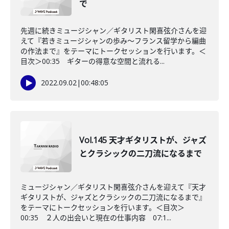
で
先週に続きミュージシャン／ギタリスト閑喜弦介さんを迎
えて『若きミュージシャンの歩み～フランス留学から編曲
の作法まで』をテーマにトークセッションを行います。＜
目次＞00:35 ギターの得意な空間と流れる...
2022.09.02
|
00:48:05
Vol.145 天才ギタリストが、ジャズ
とクラシックの二刀流になるまで
ミュージシャン／ギタリスト閑喜弦介さんを迎えて『天才
ギタリストが、ジャズとクラシックの二刀流になるまで』
をテーマにトークセッションを行います。＜目次＞
00:35 ２人の出会いと現在の仕事内容 07:1...