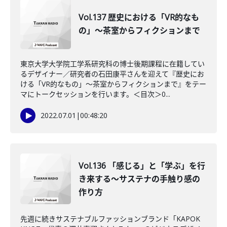
Vol.137 歴史における「VR的なも
の」～茶室からフィクションまで
東京大学大学院工学系研究科の博士後期課程に在籍してい
るデザイナー／研究者の石田康平さんを迎えて『歴史にお
ける「VR的なもの」～茶室からフィクションまで』をテー
マにトークセッションを行います。＜目次＞0...
2022.07.01
|
00:48:20
Vol.136 「感じる」と「学ぶ」を行
き来する～サステナの手触り感の
作り方
先週に続きサステナブルファッションブランド「KAPOK