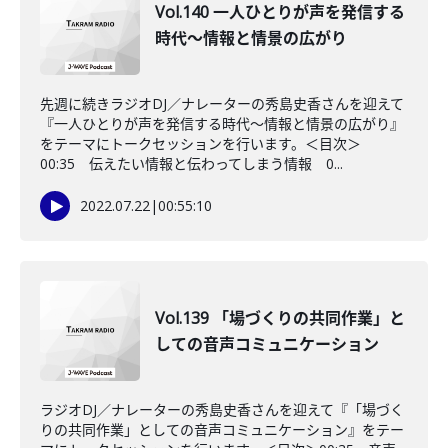
Vol.140 一人ひとりが声を発信する
時代～情報と情景の広がり
先週に続きラジオDJ／ナレーターの秀島史香さんを迎えて
『一人ひとりが声を発信する時代～情報と情景の広がり』
をテーマにトークセッションを行います。＜目次＞
00:35 伝えたい情報と伝わってしまう情報 0...
2022.07.22
|
00:55:10
Vol.139 「場づくりの共同作業」と
しての音声コミュニケーション
ラジオDJ／ナレーターの秀島史香さんを迎えて『「場づく
りの共同作業」としての音声コミュニケーション』をテー