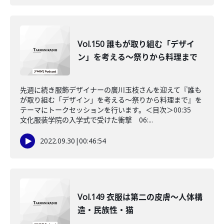
Vol.150 誰もが取り組む「デザイ
ン」を考える～祭りから料理まで
先週に続き服飾デザイナーの廣川玉枝さんを迎えて『誰も
が取り組む「デザイン」を考える～祭りから料理まで』を
テーマにトークセッションを行います。＜目次＞00:35
文化服装学院の入学式で受けた衝撃 06:...
2022.09.30
|
00:46:54
Vol.149 衣服は第二の皮膚～人体構
造・民族性・猫