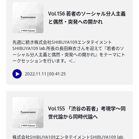
Vol.156 若者のソーシャル分人主義
と偶然・突発への開かれ
先週に続き株式会社SHIBUYA109エンタテイメント
SHIBUYA109 lab.所長の長田麻衣さんを迎えて『若者のソ
ーシャル分人主義と偶然・突発への開かれ』をテーマにト
ークセッションを行います。＜...
2022.11.11
|
00:41:25
Vol.155 「渋谷の若者」考現学～同
世代論から同時代論へ
株式会社SHIBUYA109エンタテイメントSHIBUYA109 lab.