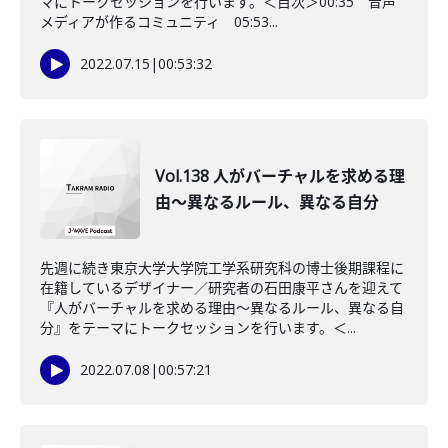
マにトークセッションを行います。＜目次＞00:35 音声
メディアが作るコミュニティ 05:53...
2022.07.15
|
00:53:32
Vol.138 人がバーチャルを求める理
由～異なるルール、異なる自分
先週に続き東京大学大学院工学系研究科の博士後期課程に
在籍しているデザイナー／研究者の石田康平さんを迎えて
『人がバーチャルを求める理由～異なるルール、異なる自
分』をテーマにトークセッションを行います。＜...
2022.07.08
|
00:57:21