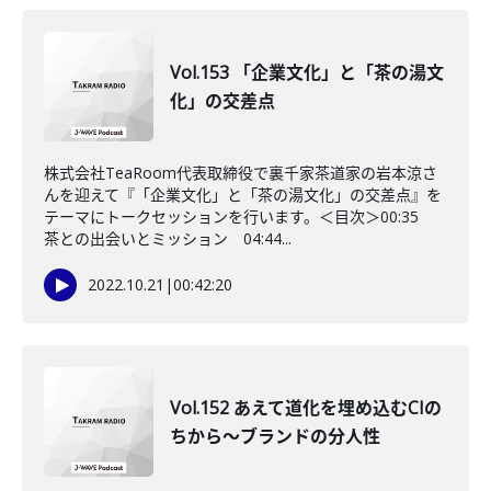
Vol.153 「企業文化」と「茶の湯文
化」の交差点
株式会社TeaRoom代表取締役で裏千家茶道家の岩本涼さ
んを迎えて『「企業文化」と「茶の湯文化」の交差点』を
テーマにトークセッションを行います。＜目次＞00:35
茶との出会いとミッション 04:44...
2022.10.21
|
00:42:20
Vol.152 あえて道化を埋め込むCIの
ちから～ブランドの分人性