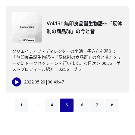
Vol.131 無印良品誕生物語～「反体
制の商品群」の今と昔
クリエイティブ・ディレクターの小池一子さんを迎えて
『無印良品誕生物語～「反体制の商品群」の今と昔』をテ
ーマにトークセッションを行います。＜目次＞ 00:35 ゲ
ストプロフィール紹介 02:56 ブラ...
2022.05.20
|
00:46:47
…
1
4
5
6
7
8