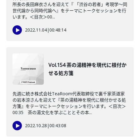
所長の長田麻衣さんを迎えて『 「渋谷の若者」考現学～同
世代論から同時代論へ』をテーマにトークセッションを行
います。＜目次＞00...
2022.11.04
|
00:48:14
Vol.154 茶の湯精神を現代に根付か
せる処方箋
先週に続き株式会社TeaRoom代表取締役で裏千家茶道家
の岩本涼さんを迎えて『茶の湯精神を現代に根付かせる処
方箋』をテーマにトークセッションを行います。＜目次＞
00:35 茶の湯文化を学ぶこととその本...
2022.10.28
|
00:43:08