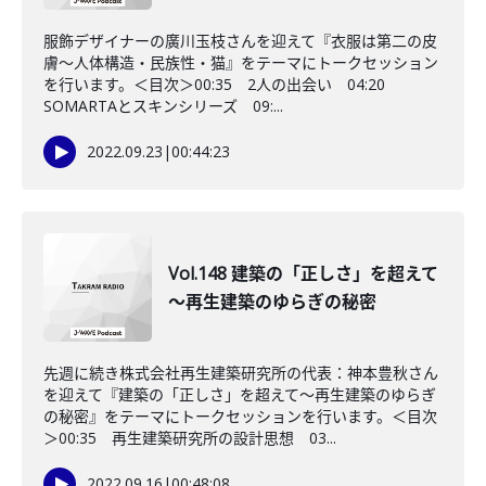
服飾デザイナーの廣川玉枝さんを迎えて『衣服は第二の皮
膚～人体構造・民族性・猫』をテーマにトークセッション
を行います。＜目次＞00:35 2人の出会い 04:20
SOMARTAとスキンシリーズ 09:...
2022.09.23
|
00:44:23
Vol.148 建築の「正しさ」を超えて
～再生建築のゆらぎの秘密
先週に続き株式会社再生建築研究所の代表：神本豊秋さん
を迎えて『建築の「正しさ」を超えて～再生建築のゆらぎ
の秘密』をテーマにトークセッションを行います。＜目次
＞00:35 再生建築研究所の設計思想 03...
2022.09.16
|
00:48:08