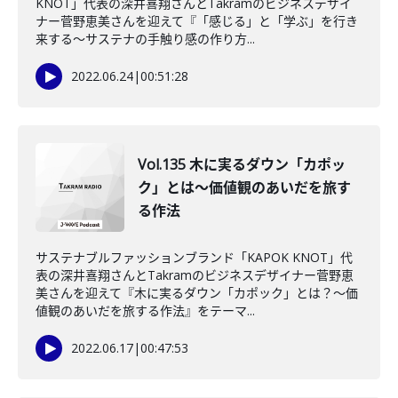
KNOT」代表の深井喜翔さんとTakramのビジネスデザイ
ナー菅野恵美さんを迎えて『「感じる」と「学ぶ」を行き
来する～サステナの手触り感の作り方...
2022.06.24
|
00:51:28
Vol.135 木に実るダウン「カポッ
ク」とは～価値観のあいだを旅す
る作法
サステナブルファッションブランド「KAPOK KNOT」代
表の深井喜翔さんとTakramのビジネスデザイナー菅野恵
美さんを迎えて『木に実るダウン「カポック」とは？～価
値観のあいだを旅する作法』をテーマ...
2022.06.17
|
00:47:53