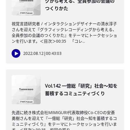
グから考える、全員参加の会議の
つくりかた
視覚言語研究者 / インタラクションデザイナーの清水淳子
さんを迎えて『グラフィックレコーディングから考える、
全員参加の会議のつくりかた』をテーマにトークセッショ
ンを行います。＜目次＞00:35 「コレ...
2022.08.12
|
00:43:03
Vol.142 一億総「研究」社会～知を
蓄積するコミュニティづくり
先週に続き株式会社MIMIGURI代表取締役Co-CEOの安斎
勇樹さんを迎えて『一億総「研究」社会～知を蓄積するコ
ミュニティづくり』をテーマにトークセッションを行いま
す。＜目次＞00:35 前回の振り...