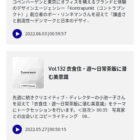
コペンハーゲンと東京にオフィスを構えるブランドと体験
のデザインエージェンシー「Kontrapunkt（コントラプン
クト）」創立者のボー・リンネマンさんを迎えて『謙虚さ
と創造性～デンマークと日本のデザイ...
2022.06.03
|
00:59:57
Vol.132 衣食住・遊～日常茶飯に潜
む美意識
先週に続きクリエイティブ・ディレクターの小池一子さん
を迎えて『衣食住・遊～日常茶飯に潜む美意識』をテーマ
にトークセッションを行います。＜目次＞ 00:35 写真家
との出会いとコピーライティング 06...
2022.05.27
|
00:50:15