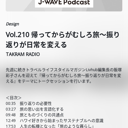
Design
Vol.210 帰ってからがむしろ旅〜振り
返りが日常を変える
TAKRAM RADIO
先週に続きトラベルライフスタイルマガジンLivhub編集長の飯塚
彩子さんを迎えて『帰ってからがむしろ旅〜振り返りが日常を変
える』をテーマにトークセッションを行います。
＜目次＞
00:35 振り返りの必要性
03:27 旅の思い出を言語化する
09:48 旅とものづくりの共通点
12:49 ハワイ好きから始まったサステナブルへの意識
17:53 人生の転機となった「旅のような暮らし」