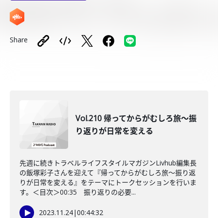
Share
Vol.210 帰ってからがむしろ旅〜振
り返りが日常を変える
先週に続きトラベルライフスタイルマガジンLivhub編集長
の飯塚彩子さんを迎えて『帰ってからがむしろ旅〜振り返
りが日常を変える』をテーマにトークセッションを行いま
す。＜目次＞00:35 振り返りの必要...
2023.11.24
|
00:44:32