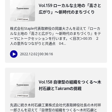
Vol.159 ローカルな土地の「高さと
広がり」～新時代のまちづくり
株式会社Staple代表取締役の岡雄大さんを迎えて『ローカ
ルな土地の「高さと広がり」～新時代のまちづくり』をテ
ーマにトークセッションを行います。＜目次＞00:35 ２
人の意外なつながりと共通点 04:...
2022.12.02
|
00:36:16
Vol.158 自律型の組織をつくる～木
村石鹸とTakramの挑戦
先週に続き木村石鹸工業株式会社代表取締役社長の木村祥
一郎さんを迎えて『自律型の組織をつくる～木村石鹸と