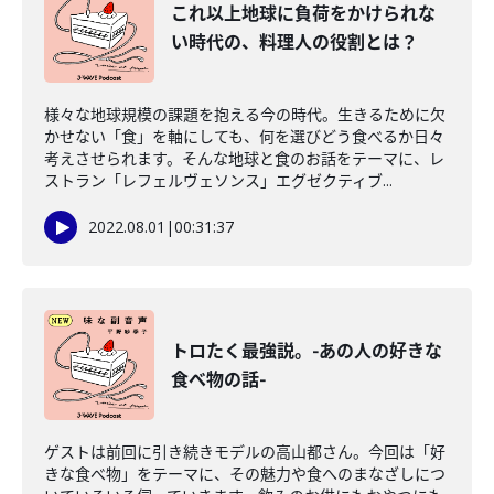
これ以上地球に負荷をかけられな
い時代の、料理人の役割とは？
様々な地球規模の課題を抱える今の時代。生きるために欠
かせない「食」を軸にしても、何を選びどう食べるか日々
考えさせられます。そんな地球と食のお話をテーマに、レ
ストラン「レフェルヴェソンス」エグゼクティブ...
2022.08.01
|
00:31:37
トロたく最強説。-あの人の好きな
食べ物の話-
ゲストは前回に引き続きモデルの高山都さん。今回は「好
きな食べ物」をテーマに、その魅力や食へのまなざしにつ