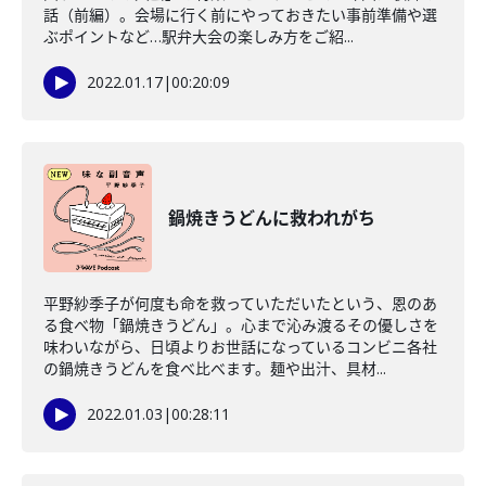
話（前編）。会場に行く前にやっておきたい事前準備や選
ぶポイントなど…駅弁大会の楽しみ方をご紹...
2022.01.17
|
00:20:09
鍋焼きうどんに救われがち
平野紗季子が何度も命を救っていただいたという、恩のあ
る食べ物「鍋焼きうどん」。心まで沁み渡るその優しさを
味わいながら、日頃よりお世話になっているコンビニ各社
の鍋焼きうどんを食べ比べます。麺や出汁、具材...
2022.01.03
|
00:28:11