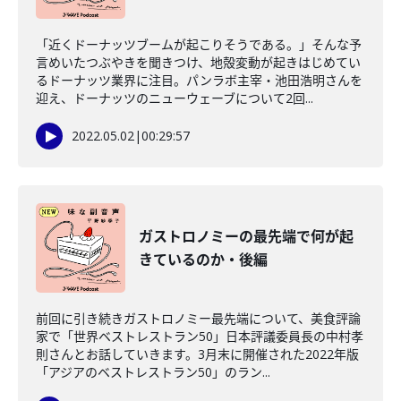
「近くドーナッツブームが起こりそうである。」そんな予
言めいたつぶやきを聞きつけ、地殻変動が起きはじめてい
るドーナッツ業界に注目。パンラボ主宰・池田浩明さんを
迎え、ドーナッツのニューウェーブについて2回...
2022.05.02
|
00:29:57
ガストロノミーの最先端で何が起
きているのか・後編
前回に引き続きガストロノミー最先端について、美食評論
家で「世界ベストレストラン50」日本評議委員長の中村孝
則さんとお話していきます。3月末に開催された2022年版
「アジアのベストレストラン50」のラン...