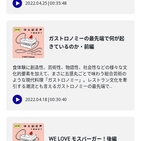
2022.04.25
|
00:35:48
ガストロノミーの最先端で何が起
きているのか・前編
食体験に創造性、芸術性、物語性、社会性などの様々な文
化的要素を加えて、まさに五感丸ごとで味わう総合芸術の
ような現代料理「ガストロノミー」。レストラン文化を牽
引する潮流とも言えるガストロノミーの最先端で...
2022.04.18
|
00:30:40
WE LOVE モスバーガー！後編