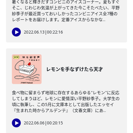
暑くなると輝きだすコンビニのアイスコーナー。夏もすぐ
そこ、じわじわ気温が上がってきた今こそたべたい、平野
紗季子が最近買っておいしかったコンビニアイス全7種の
レポートをお届けします。定番アイスからなかな...
2022.06.13
|
00:22:16
レモンを手なずけたら天才
食べ物に留まらず地球に存在するあらゆる"レモン"に反応
してしまうほど、レモンに愛情深い平野紗季子。大学生の
頃に執筆し、この5月に文庫本として出版したエッセイ
『生まれた時からアルデンテ』（文春文庫）にあ...
2022.06.06
|
00:20:15