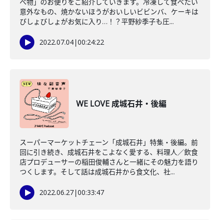
べ物」のお便りをご紹介していきます。冷凍して食べたい
意外なもの、焼かないほうがおいしいビビンバ、ケーキは
びしょびしょがお気に入り…！？平野紗季子も圧...
2022.07.04
|
00:24:22
WE LOVE 成城石井・後編
スーパーマーケットチェーン「成城石井」特集・後編。前
回に引き続き、成城石井をこよなく愛する、料理人／飲食
店プロデューサーの稲田俊輔さんと一緒にその魅力を語り
つくします。そして話は成城石井から食文化、社...
2022.06.27
|
00:33:47