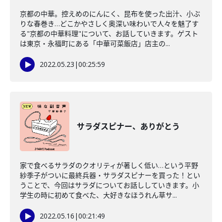
京都の中華。控えめのにんにく、昆布を使った出汁、小ぶ
りな春巻き…どこかやさしく奥深い味わいで人々を魅了す
る"京都の中華料理"について、お話していきます。ゲスト
は東京・永福町にある「中華可菜飯店」店主の...
2022.05.23
|
00:25:59
サラダスピナー、ありがとう
家で食べるサラダのクオリティが著しく低い…という平野
紗季子がついに最終兵器・サラダスピナーを買った！とい
うことで、今回はサラダについてお話ししていきます。小
学生の時に初めて食べた、大好きなほうれん草サ...
2022.05.16
|
00:21:49