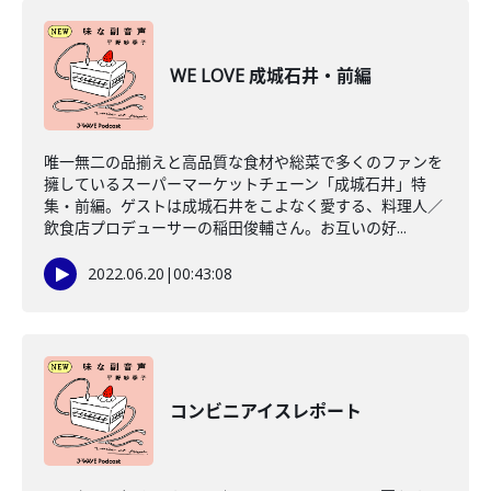
WE LOVE 成城石井・前編
唯一無二の品揃えと高品質な食材や総菜で多くのファンを
擁しているスーパーマーケットチェーン「成城石井」特
集・前編。ゲストは成城石井をこよなく愛する、料理人／
飲食店プロデューサーの稲田俊輔さん。お互いの好...
2022.06.20
|
00:43:08
コンビニアイスレポート