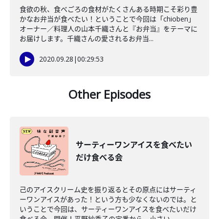
食欲の秋、食べごろの食材がたくさんある時期こそ彩り豊
かなお弁当が食べたい！ということで今回は「chioben」
オーナー／料理人の山本千織さんと『お弁当』をテーマに
お届けします。千織さんの愛されるお弁当...
2020.09.28
|
00:29:53
Other Episodes
サーティーワンアイスを食べたい
だけ食べる会
己のアイスクリーム史を振り返るとその原点にはサーティ
ーワンアイスがあった！という方も少なくないのでは。と
いうことで今回は、サーティーワンアイスを食べたいだけ
食べる会、開催！平野紗季子の定番から、小さい...