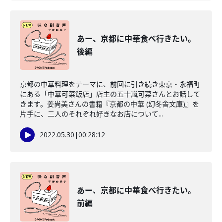
あー、京都に中華食べ行きたい。
後編
京都の中華料理をテーマに、前回に引き続き東京・永福町
にある「中華可菜飯店」店主の五十嵐可菜さんとお話して
きます。姜尚美さんの書籍『京都の中華 (幻冬舎文庫)』を
片手に、二人のそれぞれ好きなお店について...
2022.05.30
|
00:28:12
あー、京都に中華食べ行きたい。
前編