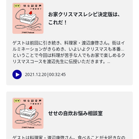
お家クリスマスレシピ決定版は、
これだ！
ゲストは前回に引き続き、料理家・渡辺康啓さん。街はイ
ルミネーションがきらめき、いよいよクリスマスも本番…
ということで今回は料理が苦手な人でもお家で楽しめるク
リスマスコースを渡辺先生に伝授いただきます。...
2021.12.20
|
00:32:45
せせの自炊お悩み相談室
ゲストは料理家・渡辺康啓さん。食べることが大好きなの