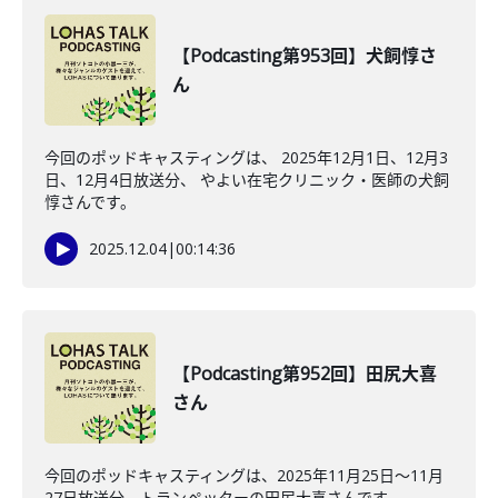
【Podcasting第953回】犬飼惇さ
ん
今回のポッドキャスティングは、 2025年12月1日、12月3
日、12月4日放送分、 やよい在宅クリニック・医師の犬飼
惇さんです。
2025.12.04
|
00:14:36
【Podcasting第952回】田尻大喜
さん
今回のポッドキャスティングは、2025年11月25日〜11月
27日放送分、トランペッターの田尻大喜さんです。