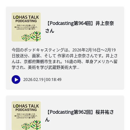
【Podcasting第964回】井上奈奈
さん
今回のポッドキャスティングは、2026年2月16日〜2月19
日放送分、画家、そして 作家の井上奈奈さんです。井上さ
んは、京都府舞鶴市生まれ。16歳の時、単身アメリカへ留
学され、美術を学び武蔵野美術大学...
2026.02.19
|
00:18:49
【Podcasting第962回】桜井祐さ
ん