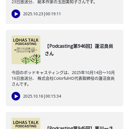
23日放送分、 絵本作家の玉田美知子さんです。
2025.10.23
|
00:19:11
【Podcasting第946回】蓮沼良尚
さん
今回のポッドキャスティングは、2025年10月14日〜10月
16日放送分、 株式会社ColorfulHD代表取締役の蓮沼良尚
さんです。
2025.10.16
|
00:15:34
【Podcasting第945回】寒川一さ