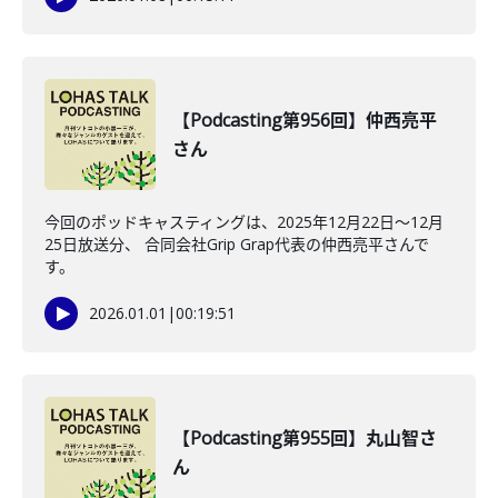
【Podcasting第956回】仲西亮平
さん
今回のポッドキャスティングは、2025年12月22日〜12月
25日放送分、 合同会社Grip Grap代表の仲西亮平さんで
す。
2026.01.01
|
00:19:51
【Podcasting第955回】丸山智さ
ん