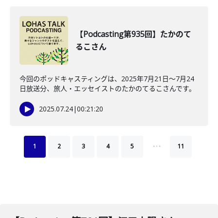
【Podcasting第935回】たかのて
るこさん
今回のポッドキャスティングは、2025年7月21日〜7月24
日放送分、旅人・エッセイストのたかのてるこさんです。
2025.07.24
|
00:21:20
…
1
2
3
4
5
11