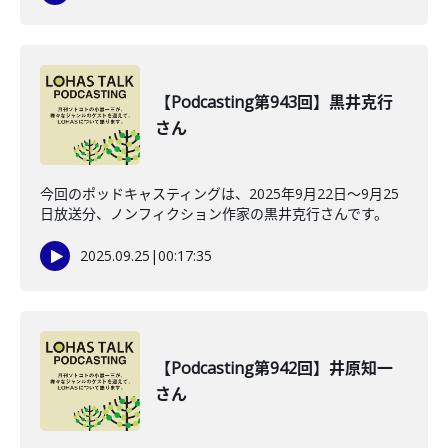
【Podcasting第943回】黒井克行
さん
今回のポッドキャスティングは、2025年9月22日〜9月25
日放送分、ノンフィクション作家の黒井克行さんです。
2025.09.25
|
00:17:35
【Podcasting第942回】井原知一
さん