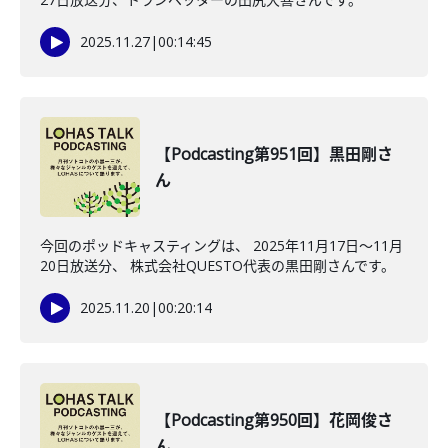
2025.11.27
|
00:14:45
【Podcasting第951回】黒田剛さ
ん
今回のポッドキャスティングは、 2025年11月17日〜11月
20日放送分、 株式会社QUESTO代表の黒田剛さんです。
2025.11.20
|
00:20:14
【Podcasting第950回】花岡俊さ
ん