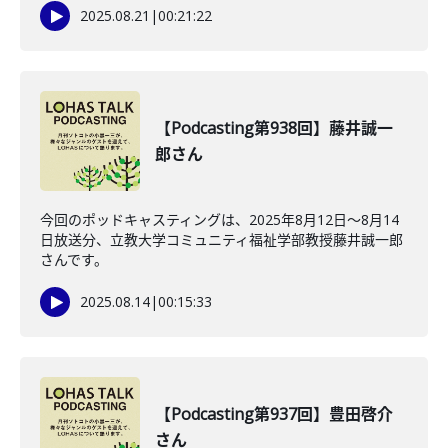
2025.08.21
|
00:21:22
【Podcasting第938回】藤井誠一
郎さん
今回のポッドキャスティングは、2025年8月12日〜8月14
日放送分、立教大学コミュニティ福祉学部教授藤井誠一郎
さんです。
2025.08.14
|
00:15:33
【Podcasting第937回】豊田啓介
さん