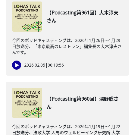
【Podcasting第961回】大木淳夫
さん
今回のポッドキャスティングは、2026年1月26日〜1月29
日放送分、「東京最高のレストラン」編集長の大木淳夫さ
んです。
2026.02.05
|
00:19:56
【Podcasting第960回】深野聡さ
ん
今回のポッドキャスティングは、2026年1月19日〜1月22
日放送分、法政大学 人馬のウェルビーイング研究所 大学