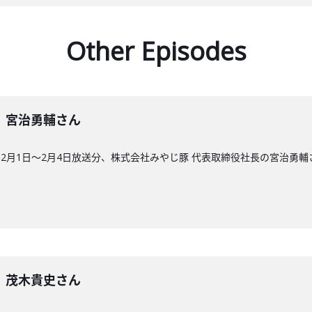
Other Episodes
0回】宮治勇輔さん
2月1日〜2月4日放送分、株式会社みやじ豚 代表取締役社長の宮治勇輔
9回】茂木貴史さん