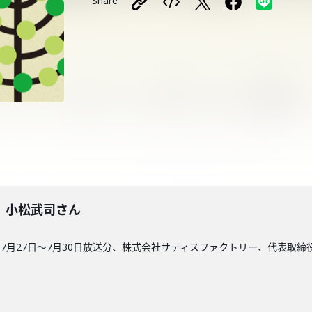
Share
4回】小松武司さん
7月27日〜7月30日放送分、株式会社サティスファクトリー、代表取締