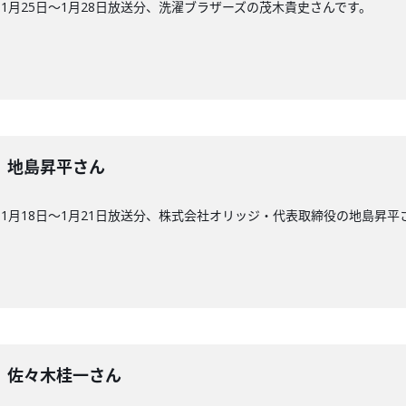
1月25日〜1月28日放送分、洗濯ブラザーズの茂木貴史さんです。
8回】地島昇平さん
1月18日〜1月21日放送分、株式会社オリッジ・代表取締役の地島昇平
7回】佐々木桂一さん