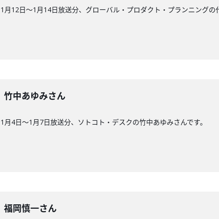
1月12日〜1月14日放送分、グローバル・プロダクト・プランニングの
6回】竹中あゆみさん
1月4日〜1月7日放送分、ソトコト・デスクの竹中あゆみさんです。
5回】福岡慎一さん