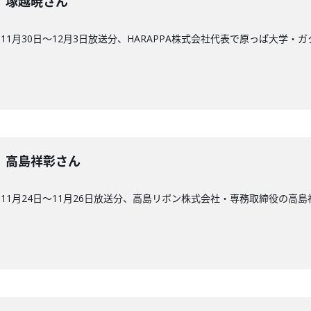
1回】塚越暁さん
1月30日〜12月3日放送分、HARAPPA株式会社代表で原っぱ大学・
0回】高島祥彰さん
11月24日〜11月26日放送分、高島リボン株式会社・専務取締役の高島