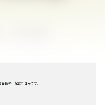
役会長の小松武司さんです。