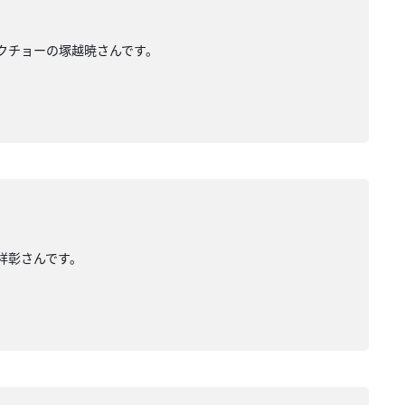
ガクチョーの塚越暁さんです。
祥彰さんです。