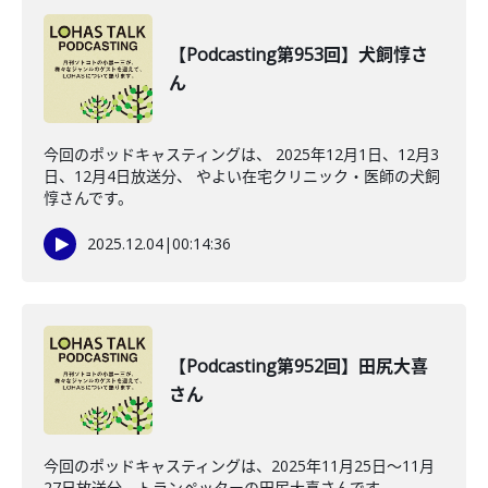
【Podcasting第953回】犬飼惇さ
ん
今回のポッドキャスティングは、 2025年12月1日、12月3
日、12月4日放送分、 やよい在宅クリニック・医師の犬飼
惇さんです。
2025.12.04
|
00:14:36
【Podcasting第952回】田尻大喜
さん
今回のポッドキャスティングは、2025年11月25日〜11月
27日放送分、トランペッターの田尻大喜さんです。