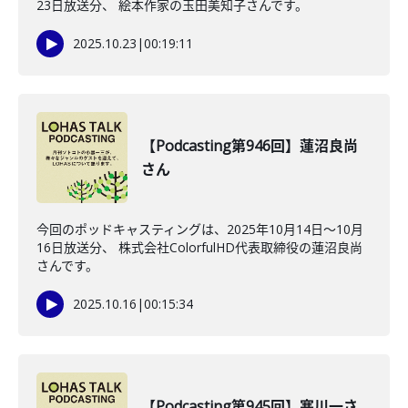
23日放送分、 絵本作家の玉田美知子さんです。
2025.10.23
|
00:19:11
【Podcasting第946回】蓮沼良尚
さん
今回のポッドキャスティングは、2025年10月14日〜10月
16日放送分、 株式会社ColorfulHD代表取締役の蓮沼良尚
さんです。
2025.10.16
|
00:15:34
【Podcasting第945回】寒川一さ