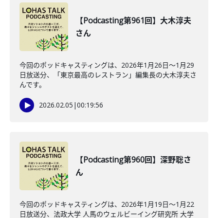
【Podcasting第961回】大木淳夫
さん
今回のポッドキャスティングは、2026年1月26日〜1月29
日放送分、「東京最高のレストラン」編集長の大木淳夫さ
んです。
2026.02.05
|
00:19:56
【Podcasting第960回】深野聡さ
ん
今回のポッドキャスティングは、2026年1月19日〜1月22
日放送分、法政大学 人馬のウェルビーイング研究所 大学