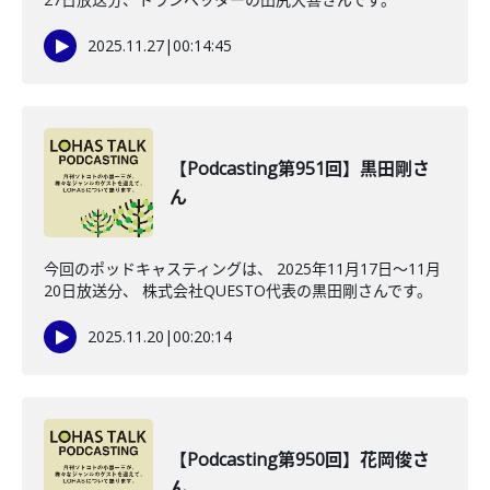
2025.11.27
|
00:14:45
【Podcasting第951回】黒田剛さ
ん
今回のポッドキャスティングは、 2025年11月17日〜11月
20日放送分、 株式会社QUESTO代表の黒田剛さんです。
2025.11.20
|
00:20:14
【Podcasting第950回】花岡俊さ
ん