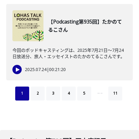
【Podcasting第935回】たかのて
るこさん
今回のポッドキャスティングは、2025年7月21日〜7月24
日放送分、旅人・エッセイストのたかのてるこさんです。
2025.07.24
|
00:21:20
…
1
2
3
4
5
11