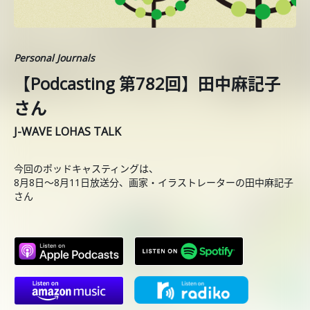
Personal Journals
【Podcasting 第782回】田中麻記子
さん
J-WAVE LOHAS TALK
今回のポッドキャスティングは、
8月8日〜8月11日放送分、画家・イラストレーターの田中麻記子
さん