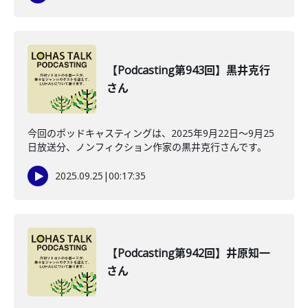
【Podcasting第943回】黒井克行
さん
今回のポッドキャスティングは、2025年9月22日〜9月25
日放送分、ノンフィクション作家の黒井克行さんです。
2025.09.25
|
00:17:35
【Podcasting第942回】井原知一
さん