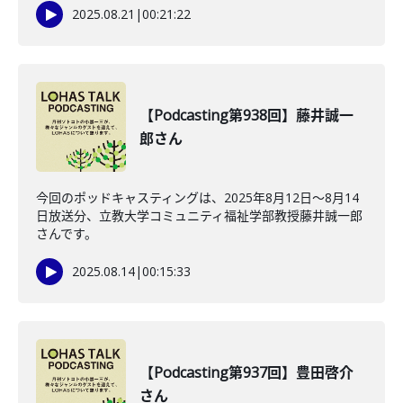
2025.08.21
|
00:21:22
【Podcasting第938回】藤井誠一
郎さん
今回のポッドキャスティングは、2025年8月12日〜8月14
日放送分、立教大学コミュニティ福祉学部教授藤井誠一郎
さんです。
2025.08.14
|
00:15:33
【Podcasting第937回】豊田啓介
さん