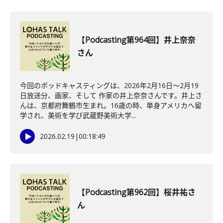
【Podcasting第964回】井上奈奈
さん
今回のポッドキャスティングは、2026年2月16日〜2月19
日放送分、画家、そして 作家の井上奈奈さんです。井上さ
んは、京都府舞鶴市生まれ。16歳の時、単身アメリカへ留
学され、美術を学び武蔵野美術大学...
2026.02.19
|
00:18:49
【Podcasting第962回】桜井祐さ
ん