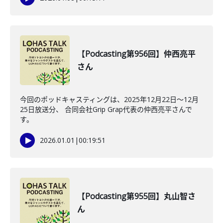
【Podcasting第956回】仲西亮平
さん
今回のポッドキャスティングは、2025年12月22日〜12月
25日放送分、 合同会社Grip Grap代表の仲西亮平さんで
す。
2026.01.01
|
00:19:51
【Podcasting第955回】丸山智さ
ん