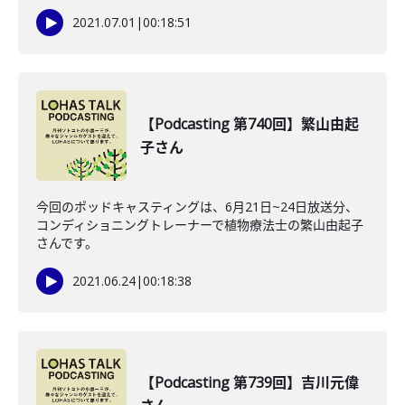
2021.07.01
|
00:18:51
【Podcasting 第740回】繁山由起
子さん
今回のポッドキャスティングは、6月21日~24日放送分、
コンディショニングトレーナーで植物療法士の繁山由起子
さんです。
2021.06.24
|
00:18:38
【Podcasting 第739回】吉川元偉