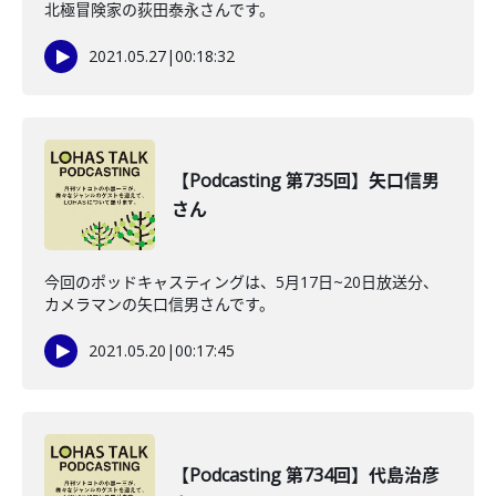
北極冒険家の荻田泰永さんです。
2021.05.27
|
00:18:32
【Podcasting 第735回】矢口信男
さん
今回のポッドキャスティングは、5月17日~20日放送分、
カメラマンの矢口信男さんです。
2021.05.20
|
00:17:45
【Podcasting 第734回】代島治彦