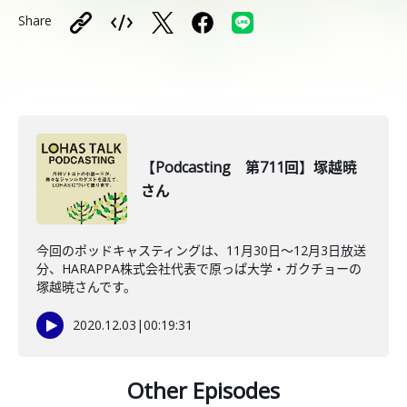
Share
【Podcasting 第711回】塚越暁
さん
今回のポッドキャスティングは、11月30日〜12月3日放送
分、HARAPPA株式会社代表で原っぱ大学・ガクチョーの
塚越暁さんです。
2020.12.03
|
00:19:31
Other Episodes