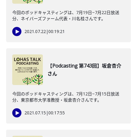
今回のポッドキャスティングは、7月19日~7月22日放送
分、ネイバーズファーム代表・川名桂さんです。
2021.07.22
|
00:19:21
【Podcasting 第743回】坂倉杏介
さん
今回のポッドキャスティングは、7月12日~7月15日放送
分、東京都市大学准教授・坂倉杏介さんです。
2021.07.15
|
00:17:55