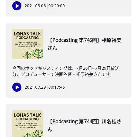
2021.08.05
|
00:20:00
【Podcasting 第745回】相原裕美
さん
今回のポッドキャスティングは、7月26日~7月29日放送
分、プロデューサーで映画監督・相原裕美さんです。
2021.07.29
|
00:17:45
【Podcasting 第744回】川名桂さ
ん