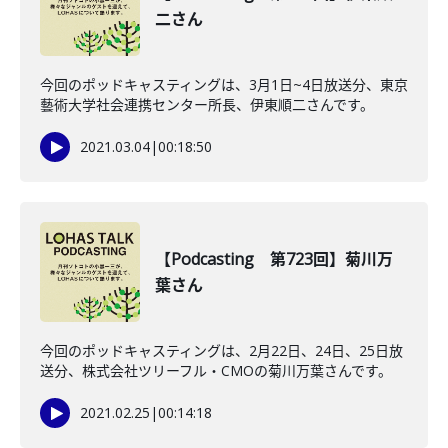
二さん
今回のポッドキャスティングは、3月1日~4日放送分、東京
藝術大学社会連携センター所長、伊東順二さんです。
2021.03.04
|
00:18:50
【Podcasting 第723回】菊川万
葉さん
今回のポッドキャスティングは、2月22日、24日、25日放
送分、株式会社ツリーフル・CMOの菊川万葉さんです。
2021.02.25
|
00:14:18