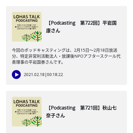
【Podcasting 第722回】平岩国
康さん
今回のポッドキャスティングは、2月15日〜2月18日放送
分、特定非営利活動法人・放課後NPOアフタースクール代
表理事の平岩国泰さんです。
2021.02.18
|
00:18:22
【Podcasting 第721回】秋山七
奈子さん