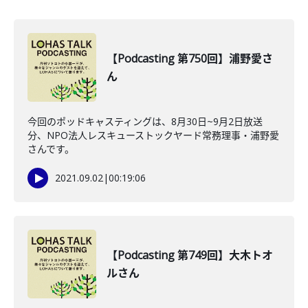
【Podcasting 第750回】浦野愛さ
ん
今回のポッドキャスティングは、8月30日~9月2日放送
分、NPO法人レスキューストックヤード常務理事・浦野愛
さんです。
2021.09.02
|
00:19:06
【Podcasting 第749回】大木トオ
ルさん