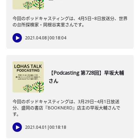
今回のポッドキャスティングは、4月5日~8日放送分、世界
の台所探検家・岡根谷実里さんです。
2021.04.08
|
00:18:04
【Podcasting 第728回】早坂大輔
さん
今回のポッドキャスティングは、3月29日~4月1日放送
分、盛岡の書店『BOOKNERD』店主の早坂大輔さんで
す。
2021.04.01
|
00:18:18