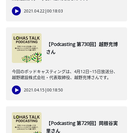
2021.04.22
|
00:18:03
【Podcasting 第730回】越野充博
さん
今回のポッドキャスティングは、4月12日~15日放送分、
越野建設株式会社・代表取締役、越野充博さんです。
2021.04.15
|
00:18:50
【Podcasting 第729回】岡根谷実
里さん