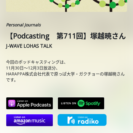
Personal Journals
【Podcasting 第711回】塚越暁さん
J-WAVE LOHAS TALK
今回のポッドキャスティングは、
11月30日〜12月3日放送分、
HARAPPA株式会社代表で原っぱ大学・ガクチョーの塚越暁さん
です。