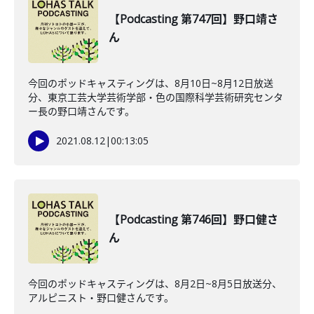
【Podcasting 第747回】野口靖さ
ん
今回のポッドキャスティングは、8月10日~8月12日放送
分、東京工芸大学芸術学部・色の国際科学芸術研究センタ
ー長の野口靖さんです。
2021.08.12
|
00:13:05
【Podcasting 第746回】野口健さ
ん
今回のポッドキャスティングは、8月2日~8月5日放送分、
アルピニスト・野口健さんです。