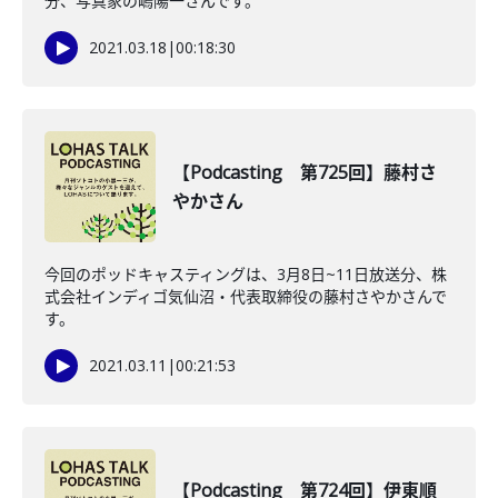
分、写真家の嶋陽一さんです。
2021.03.18
|
00:18:30
【Podcasting 第725回】藤村さ
やかさん
今回のポッドキャスティングは、3月8日~11日放送分、株
式会社インディゴ気仙沼・代表取締役の藤村さやかさんで
す。
2021.03.11
|
00:21:53
【Podcasting 第724回】伊東順