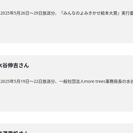
2025年5月26日〜29日放送分、『みんなのよみきかせ絵本大賞』実
回】水谷伸吉さん
25年5月19日〜22日放送分、一般社団法人more trees事務局長の