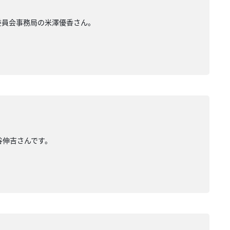
行委員会事務局の米澤優香さん。
水谷伸吉さんです。