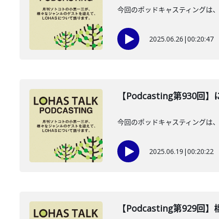
今回のポッドキャスティングは、2
2025.06.26
|
00:20:47
【Podcasting第930
今回のポッドキャスティングは、2
2025.06.19
|
00:20:22
【Podcasting第929回