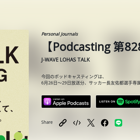
Personal Journals
【Podcasting 
J-WAVE LOHAS TALK
今回のポッドキャスティングは、
6月26日〜29日放送分、サッカー長友佑都選手専
Share