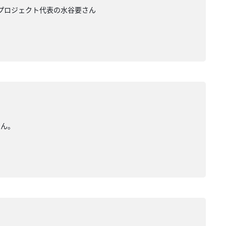
・プロジェクト代表の水谷要さん
さん。