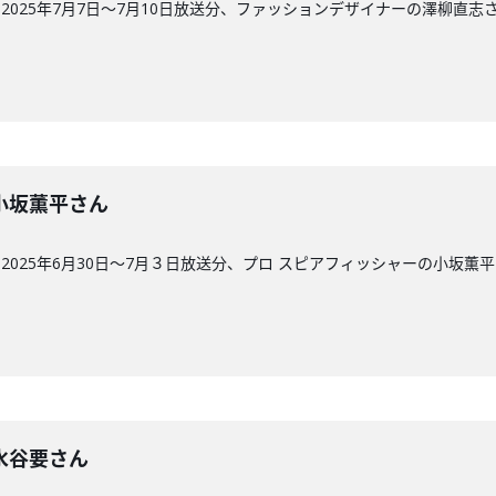
025年7月7日～7月10日放送分、ファッションデザイナーの澤柳直志
回】小坂薫平さん
025年6月30日～7月３日放送分、プロ スピアフィッシャーの小坂薫
回】水谷要さん