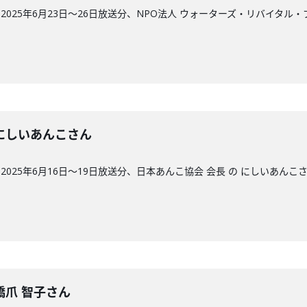
025年6月23日〜26日放送分、NPO法人 ウォーターズ・リバイタル
回】にしいあんこさん
025年6月16日〜19日放送分、日本あんこ協会 会長 の にしいあんこ
】橋爪 智子さん