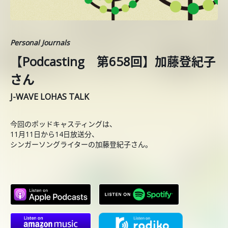
Personal Journals
【Podcasting 第658回】加藤登紀子
さん
J-WAVE LOHAS TALK
今回のポッドキャスティングは、
11月11日から14日放送分、
シンガーソングライターの加藤登紀子さん。