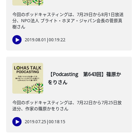
今回のポッドキャスティングは、7月29日から8月1日放送
分、NPO法人 ブライト・ホヌア・ジャパン会長の菅原真
樹さん
2019.08.01
|
00:19:22
【Podcasting 第643回】篠原か
をりさん
今回のポッドキャスティングは、7月22日から7月25日放
送分、作家の篠原かをりさん
2019.07.25
|
00:18:15