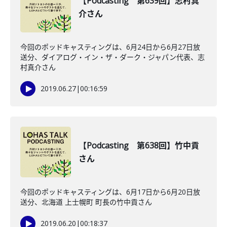
【Podcasting 第639回】志村真
介さん
今回のポッドキャスティングは、6月24日から6月27日放
送分、ダイアログ・イン・ザ・ダーク・ジャパン代表、志
村真介さん
2019.06.27
|
00:16:59
【Podcasting 第638回】竹中貢
さん
今回のポッドキャスティングは、6月17日から6月20日放
送分、北海道 上士幌町 町長の竹中貢さん
2019.06.20
|
00:18:37