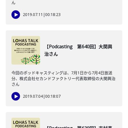
ん
2019.07.11
|
00:18:23
【Podcasting 第640回】大関興
治さん
今回のポッドキャスティングは、7月1日から7月4日放送
分、株式会社セカンドファクトリー代表取締役の大関興治
さん
2019.07.04
|
00:18:07