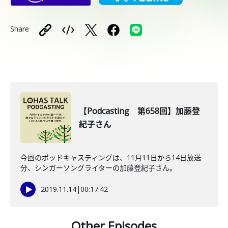
Share
【Podcasting 第658回】加藤登
紀子さん
今回のポッドキャスティングは、11月11日から14日放送
分、シンガーソングライターの加藤登紀子さん。
2019.11.14
|
00:17:42
Other Episodes