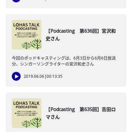
【Podcasting 第636回】宮沢和
史さん
今回のポッドキャスティングは、6月3日から6月6日放送
分、シンガーソングライターの宮沢和史さん
2019.06.06
|
00:13:35
【Podcasting 第635回】吉田ロ
マさん