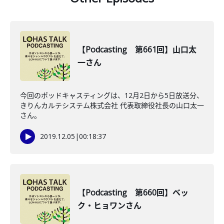
【Podcasting 第661回】山口太
一さん
今回のポッドキャスティングは、12月2日から5日放送分、
きりんカルテシステム株式会社 代表取締役社長の山口太一
さん。
2019.12.05
|
00:18:37
【Podcasting 第660回】ベッ
ク・ヒョワンさん