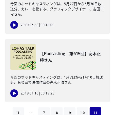
今回のポッドキャスティングは、5月27日から5月30日放
送分、カレーを愛する、グラフィックデザイナー、吉田ロ
マさん。
2019.05.30
|
00:18:00
【Podcasting 第615回】高木正
勝さん
今回のポッドキャスティングは、1月7日から1月10日放送
分、音楽家で映像作家の高木正勝さん
2019.01.10
|
00:19:23
…
1
7
8
9
10
11