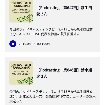
【Podcasting 第647回】萩生田
愛さん
今回のポッドキャスティングは、8月19日から8月22日放
送分、AFRIKA ROSE 代表取締役の萩生田愛さん
2019.08.22
|
00:19:04
【Podcasting 第646回】鈴木順
之さん
今回のポッドキャスティングは、8月13日から8月15日放
送分、浜離宮大江戸文化芸術祭2019プロデューサーの鈴木
順之さん