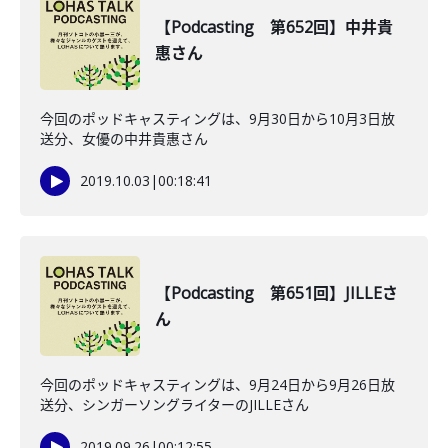
【Podcasting 第652回】中井貴
惠さん
今回のポッドキャスティングは、9月30日から10月3日放
送分、女優の中井貴惠さん
2019.10.03
|
00:18:41
【Podcasting 第651回】JILLEさ
ん
今回のポッドキャスティングは、9月24日から9月26日放
送分、シンガーソングライターのJILLEさん
2019.09.26
|
00:12:55