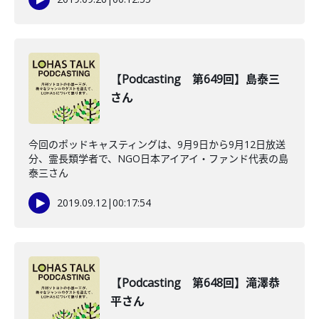
【Podcasting 第649回】島泰三
さん
今回のポッドキャスティングは、9月9日から9月12日放送
分、霊長類学者で、NGO日本アイアイ・ファンド代表の島
泰三さん
2019.09.12
|
00:17:54
【Podcasting 第648回】滝澤恭
平さん