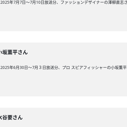
025年7月7日～7月10日放送分、ファッションデザイナーの澤柳直志
回】小坂薫平さん
025年6月30日～7月３日放送分、プロ スピアフィッシャーの小坂薫
回】水谷要さん