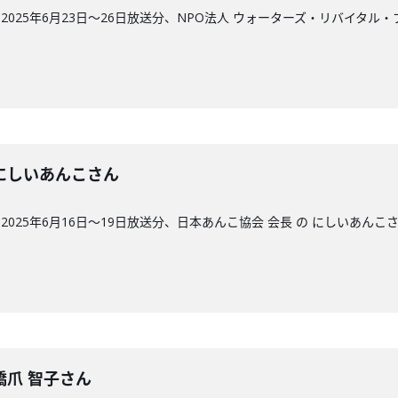
025年6月23日〜26日放送分、NPO法人 ウォーターズ・リバイタル
回】にしいあんこさん
025年6月16日〜19日放送分、日本あんこ協会 会長 の にしいあんこ
】橋爪 智子さん