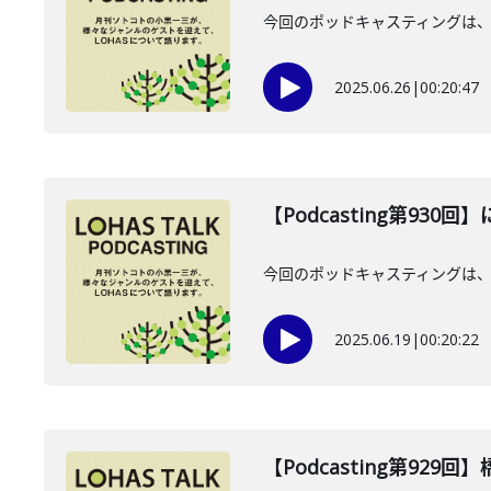
今回のポッドキャスティングは、2
2025.06.26
|
00:20:47
【Podcasting第930
今回のポッドキャスティングは、2
2025.06.19
|
00:20:22
【Podcasting第929回