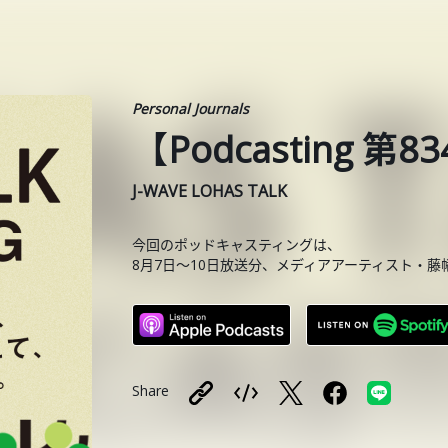
Personal Journals
【Podcasting 
J-WAVE LOHAS TALK
今回のポッドキャスティングは、
8月7日〜10日放送分、メディアアーティスト・藤
Share