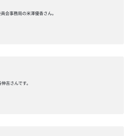
行委員会事務局の米澤優香さん。
水谷伸吉さんです。