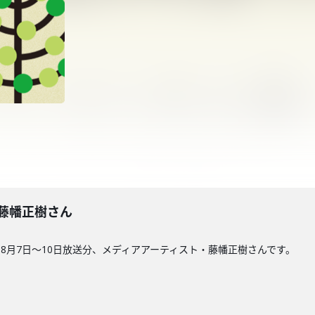
回】藤幡正樹さん
8月7日〜10日放送分、メディアアーティスト・藤幡正樹さんです。