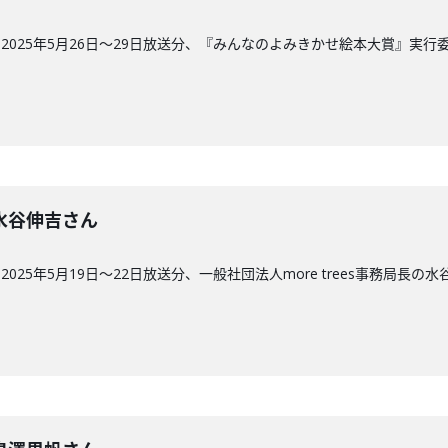
2025年5月26日〜29日放送分、『みんなのよみきかせ絵本大賞』実
回】水谷伸吉さん
25年5月19日〜22日放送分、一般社団法人more trees事務局長の