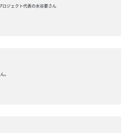
・プロジェクト代表の水谷要さん
さん。