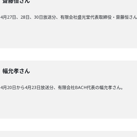
1回】齋藤恒さん
4月27日、28日、30日放送分、有限会社盛光堂代表取締役・齋藤恒さ
0回】幅允孝さん
月20日から4月23日放送分、有限会社BACH代表の幅允孝さん。