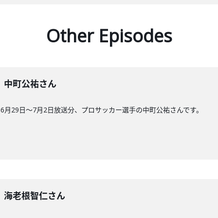
Other Episodes
0回】中町公祐さん
6月29日〜7月2日放送分、プロサッカー選手の中町公祐さんです。
9回】海老根智仁さん