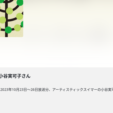
4回】小谷実可子さん
023年10月23日〜26日放送分、アーティスティックスイマーの小谷実