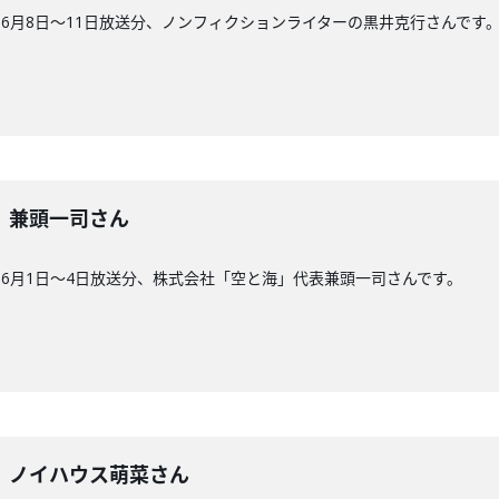
6月8日〜11日放送分、ノンフィクションライターの黒井克行さんです
6回】兼頭一司さん
6月1日〜4日放送分、株式会社「空と海」代表兼頭一司さんです。
85回】ノイハウス萌菜さん