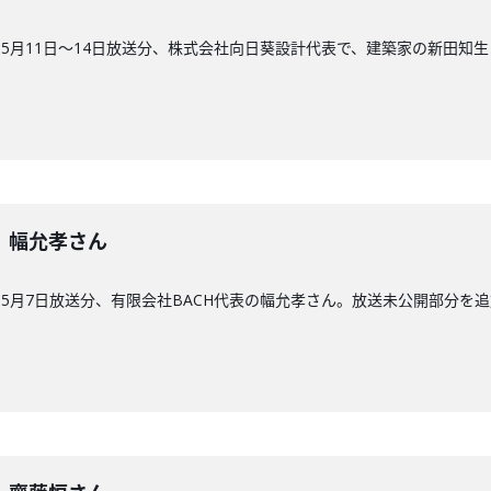
5月11日〜14日放送分、株式会社向日葵設計代表で、建築家の新田知生
2回】幅允孝さん
5月7日放送分、有限会社BACH代表の幅允孝さん。放送未公開部分を