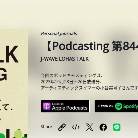
Personal Journals
【Podcasting 
J-WAVE LOHAS TALK
今回のポッドキャスティングは、
2023年10月23日〜26日放送分、
アーティスティックスイマーの小谷実可子さんで
Share