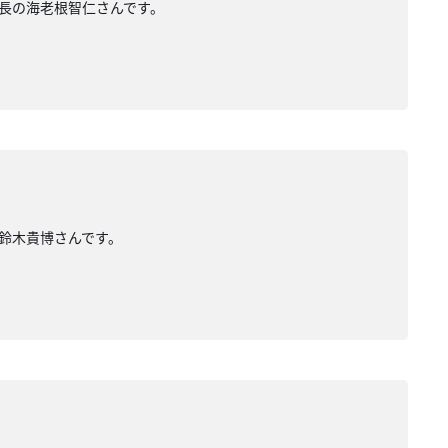
会長の海老根智仁さんです。
、鈴木貴博さんです。