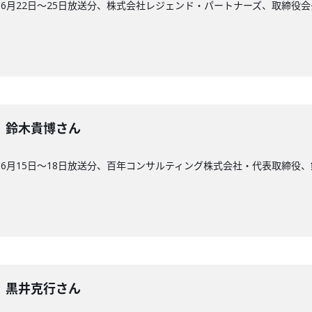
6月22日〜25日放送分、株式会社レジェンド・パートナーズ、取締役
8回】鈴木貴博さん
6月15日〜18日放送分、百年コンサルティング株式会社・代表取締役
7回】黒井克行さん