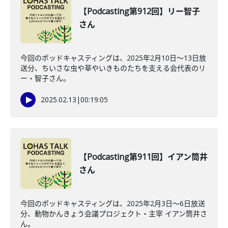
【Podcasting第912回】リー智子
さん
今回のポッドキャスティングは、2025年2月10日～13日放
送分、ちいさな虫や草やいきものたちを支える会代表のリ
ー・智子さん。
2025.02.13
|
00:19:05
【Podcasting第911回】イアン筒井
さん
今回のポッドキャスティングは、2025年2月3日～6日放送
分、動物かんきょう会議プロジェクト・主宰 イアン筒井さ
ん。