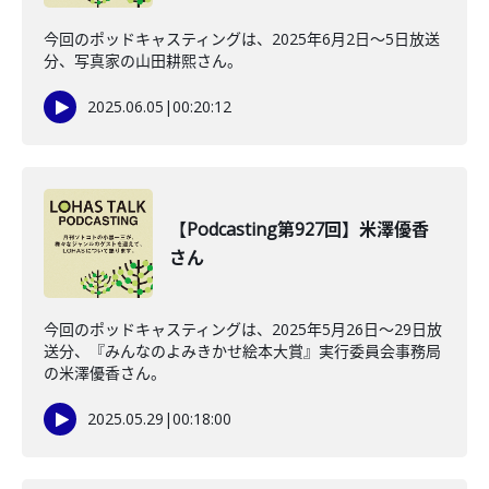
今回のポッドキャスティングは、2025年6月2日〜5日放送
分、写真家の山田耕熙さん。
2025.06.05
|
00:20:12
【Podcasting第927回】米澤優香
さん
今回のポッドキャスティングは、2025年5月26日〜29日放
送分、『みんなのよみきかせ絵本大賞』実行委員会事務局
の米澤優香さん。
2025.05.29
|
00:18:00