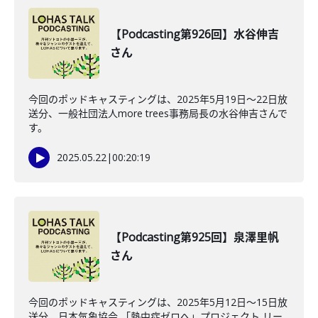
【Podcasting第926回】水谷伸吉
さん
今回のポッドキャスティングは、2025年5月19日〜22日放
送分、一般社団法人more trees事務局長の水谷伸吉さんで
す。
2025.05.22
|
00:20:19
【Podcasting第925回】泉澤里帆
さん
今回のポッドキャスティングは、2025年5月12日〜15日放
送分、日本気象協会 「熱中症ゼロへ」プロジェクト リー