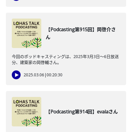
【Podcasting第915回】岡啓介さ
ん
今回のポッドキャスティングは、2025年3月3日～6日放送
分、建築家の岡啓輔さん。
2025.03.06
|
00:20:30
【Podcasting第914回】evalaさん