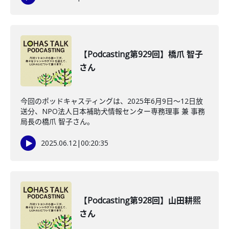
【Podcasting第929回】橋爪 智子
さん
今回のポッドキャスティングは、2025年6月9日〜12日放
送分、NPO法人日本補助犬情報センター専務理事 兼 事務
局長の橋爪 智子さん。
2025.06.12
|
00:20:35
【Podcasting第928回】山田耕熙
さん