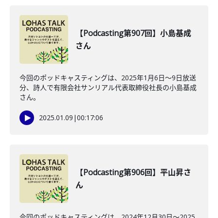
【Podcasting第907回】小島基成
さん
今回のポッドキャスティングは、2025年1月6日～9日放送
分、詩人で有限会社サンリアル代表取締役社長の小島基成
さん。
2025.01.09
|
00:17:06
【Podcasting第906回】平山昇さ
ん
今回のポッドキャスティングは、2024年12月30日～2025