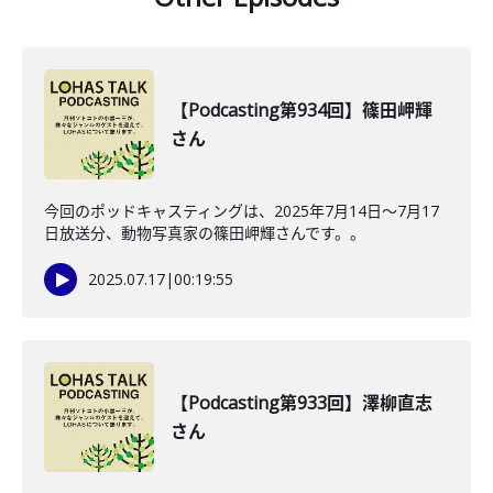
【Podcasting第934回】篠田岬輝
さん
今回のポッドキャスティングは、2025年7月14日〜7月17
日放送分、動物写真家の篠田岬輝さんです。。
2025.07.17
|
00:19:55
【Podcasting第933回】澤柳直志
さん