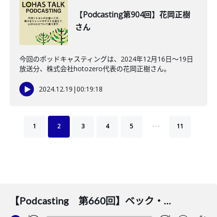
【Podcasting第904回】花岡正樹
さん
今回のポッドキャスティングは、2024年12月16日～19日
放送分、株式会社hotozero代表の花岡正樹さん。
2024.12.19
|
00:19:18
…
1
2
3
4
5
11
【Podcasting 第660回】ベック・ヒョワンさん