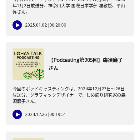
年1月2日放送分、神奈川大学 国際日本学部 准教授、平山
昇さん。
2025.01.02
|
00:20:00
【Podcasting第905回】森須磨子
さん
今回のポッドキャスティングは、2024年12月23日～26日
放送分、グラフィックデザイナーで、しめ飾り研究家の森
須磨子さん。
2024.12.26
|
00:19:51