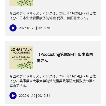
今回のポッドキャスティングは、2025年1月20日～23日放
送分、日本生活習慣病予防協会 代表、和田高士さん。
2025.01.23
|
00:18:56
【Podcasting第908回】阪本真由
美さん
今回のポッドキャスティングは、2025年1月14日～16日放
送分、兵庫県立大学大学院減災復興政策研究科教授の阪本
真由美さん。
2025.01.16
|
00:15:31