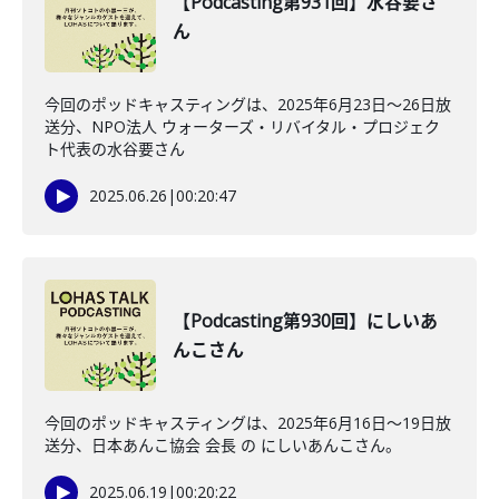
【Podcasting第931回】水谷要さ
ん
今回のポッドキャスティングは、2025年6月23日〜26日放
送分、NPO法人 ウォーターズ・リバイタル・プロジェク
ト代表の水谷要さん
2025.06.26
|
00:20:47
【Podcasting第930回】にしいあ
んこさん
今回のポッドキャスティングは、2025年6月16日〜19日放
送分、日本あんこ協会 会長 の にしいあんこさん。
2025.06.19
|
00:20:22