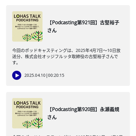
【Podcasting第921回】古堅裕子
さん
今回のポッドキャスティングは、2025年4月7日～10日放
送分、株式会社オッジフルッタ取締役の古堅裕子さんで
す。
2025.04.10
|
00:20:15
【Podcasting第920回】永瀬義規
さん