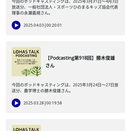
今回のポッドキャスティングは、2025年3月31日～4月3日
放送分、一般社団法人・スポーツひのまるキッズ協会代表
理事の永瀬義規さん。
2025.04.03
|
00:20:01
【Podcasting第918回】勝木俊雄
さん
今回のポッドキャスティングは、2025年3月24日～27日放
送分、農学博士の勝木俊雄さん。
2025.03.28
|
00:19:58