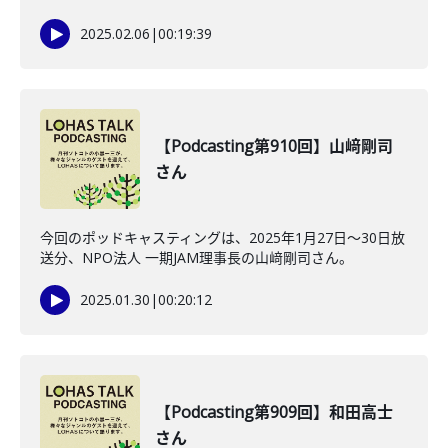
2025.02.06
|
00:19:39
【Podcasting第910回】山﨑剛司
さん
今回のポッドキャスティングは、2025年1月27日～30日放
送分、NPO法人 一期JAM理事長の山﨑剛司さん。
2025.01.30
|
00:20:12
【Podcasting第909回】和田高士
さん