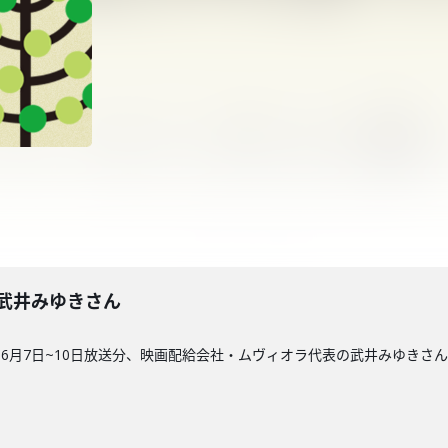
8回】武井みゆきさん
6月7日~10日放送分、映画配給会社・ムヴィオラ代表の武井みゆきさん