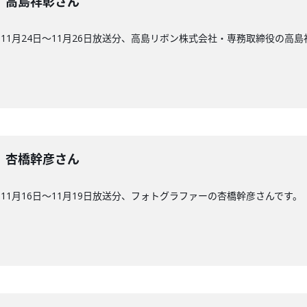
0回】高島祥彰さん
11月24日〜11月26日放送分、高島リボン株式会社・専務取締役の高島
9回】杏橋幹彦さん
1月16日〜11月19日放送分、フォトグラファーの杏橋幹彦さんです。