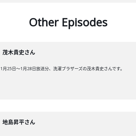
Other Episodes
9回】茂木貴史さん
1月25日〜1月28日放送分、洗濯ブラザーズの茂木貴史さんです。
8回】地島昇平さん