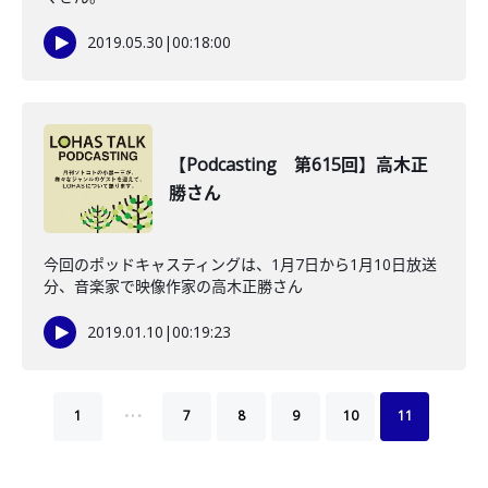
2019.05.30
|
00:18:00
【Podcasting 第615回】高木正
勝さん
今回のポッドキャスティングは、1月7日から1月10日放送
分、音楽家で映像作家の高木正勝さん
2019.01.10
|
00:19:23
…
1
7
8
9
10
11