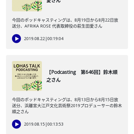
愛さん
今回のポッドキャスティングは、8月19日から8月22日放
送分、AFRIKA ROSE 代表取締役の萩生田愛さん
2019.08.22
|
00:19:04
【Podcasting 第646回】鈴木順
之さん
今回のポッドキャスティングは、8月13日から8月15日放
送分、浜離宮大江戸文化芸術祭2019プロデューサーの鈴木
順之さん
2019.08.15
|
00:13:53