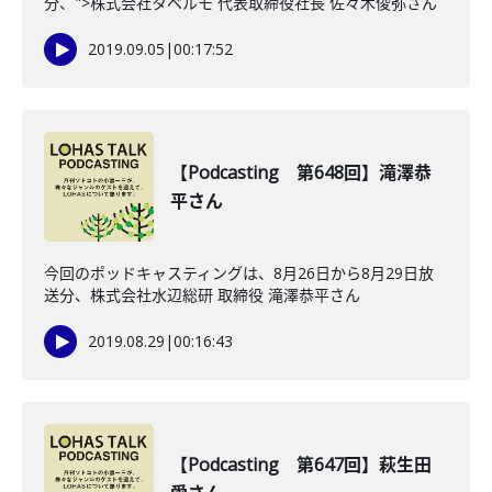
分、">株式会社タベルモ 代表取締役社長 佐々木俊弥さん
2019.09.05
|
00:17:52
【Podcasting 第648回】滝澤恭
平さん
今回のポッドキャスティングは、8月26日から8月29日放
送分、株式会社水辺総研 取締役 滝澤恭平さん
2019.08.29
|
00:16:43
【Podcasting 第647回】萩生田