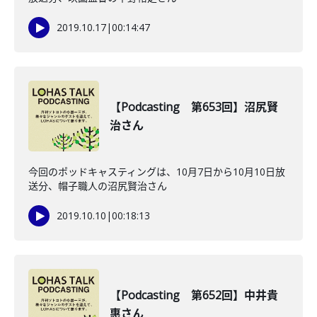
2019.10.17
|
00:14:47
【Podcasting 第653回】沼尻賢
治さん
今回のポッドキャスティングは、10月7日から10月10日放
送分、帽子職人の沼尻賢治さん
2019.10.10
|
00:18:13
【Podcasting 第652回】中井貴
惠さん