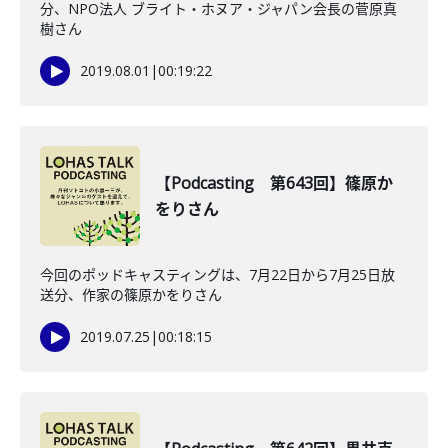
分、NPO法人 ブライト・ホヌア・ジャパン会長の菅原真
樹さん
2019.08.01
|
00:19:22
【Podcasting 第643回】篠原か
をりさん
今回のポッドキャスティングは、7月22日から7月25日放
送分、作家の篠原かをりさん
2019.07.25
|
00:18:15