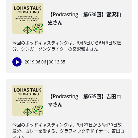
【Podcasting 第636回】宮沢和
史さん
今回のポッドキャスティングは、6月3日から6月6日放送
分、シンガーソングライターの宮沢和史さん
2019.06.06
|
00:13:35
【Podcasting 第635回】吉田ロ
マさん
今回のポッドキャスティングは、5月27日から5月30日放
送分、カレーを愛する、グラフィックデザイナー、吉田ロ
マさん。