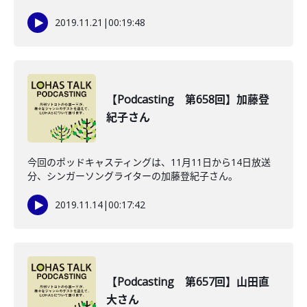
2019.11.21
|
00:19:48
【Podcasting 第658回】加藤登
紀子さん
今回のポッドキャスティングは、11月11日から14日放送
分、シンガーソングライターの加藤登紀子さん。
2019.11.14
|
00:17:42
【Podcasting 第657回】山田直
大さん