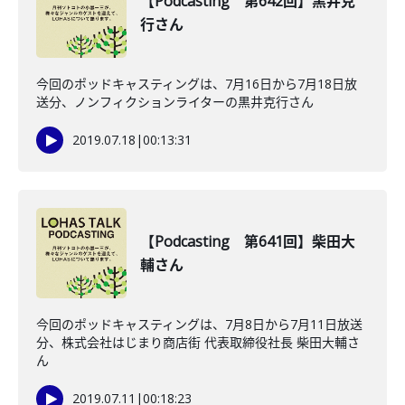
【Podcasting 第642回】黒井克
行さん
今回のポッドキャスティングは、7月16日から7月18日放
送分、ノンフィクションライターの黒井克行さん
2019.07.18
|
00:13:31
【Podcasting 第641回】柴田大
輔さん
今回のポッドキャスティングは、7月8日から7月11日放送
分、株式会社はじまり商店街 代表取締役社長 柴田大輔さ
ん
2019.07.11
|
00:18:23