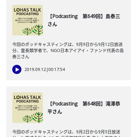
【Podcasting 第649回】島泰三
さん
今回のポッドキャスティングは、9月9日から9月12日放送
分、霊長類学者で、NGO日本アイアイ・ファンド代表の島
泰三さん
2019.09.12
|
00:17:54
【Podcasting 第648回】滝澤恭
平さん
今回のポッドキャスティングは、9月2日から9月5日放送